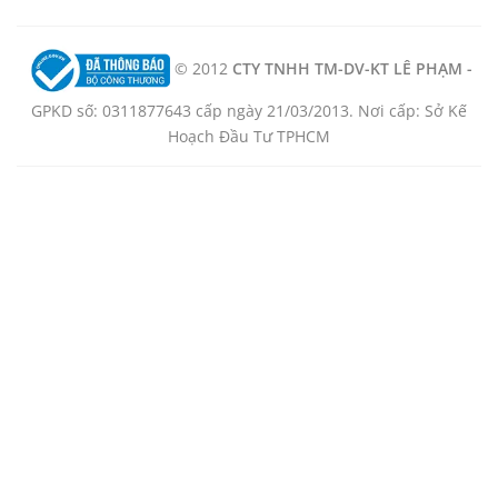
© 2012
CTY TNHH TM-DV-KT LÊ PHẠM -
GPKD số: 0311877643 cấp ngày 21/03/2013. Nơi cấp: Sở Kế
Hoạch Đầu Tư TPHCM