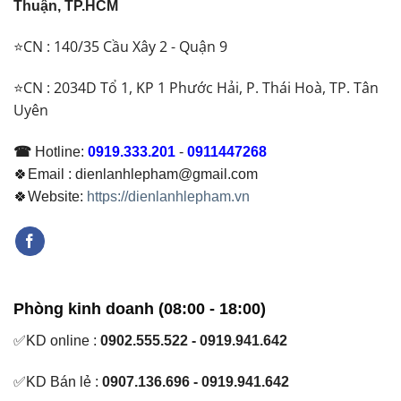
Thuận, TP.HCM
⭐CN : 140/35 Cầu Xây 2 - Quận 9
⭐CN : 2034D Tổ 1, KP 1 Phước Hải, P. Thái Hoà, TP. Tân
Uyên
☎
Hotline:
0919.333.201
-
0911447268
🍀Email : dienlanhlepham@gmail.com
🍀Website:
https://dienlanhlepham.vn
Phòng kinh doanh (08:00 - 18:00)
✅KD online :
0902.555.522 - 0919.941.642
✅KD Bán lẻ :
0907.136.696 - 0919.941.642