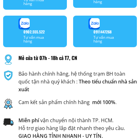
hàng
hàng
0902.555.522
0911447268
Tư vấn mua
Tư vấn mua
hàng
hàng
Mở cửa từ 07h - 18h cả T7, CN
Bảo hành chính hãng, hệ thống trạm BH toàn
quốc tận nhà quý khách :
Theo tiểu chuẩn nhà sản
xuất
Cam kết sản phẩm chính hãng
mới 100%
.
Miễn phí
vận chuyển nội thành TP. HCM.
Hỗ trợ giao hàng lắp đặt nhanh theo yêu cầu.
GIAO HÀNG TỈNH NHANH - UY TÍN.