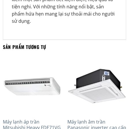
tiện nghi. Với những tính năng nổi bật, sản
phẩm hứa hẹn mang lại sự thoải mái cho người
sử dụng.
SẢN PHẨM TƯƠNG TỰ
Máy lạnh áp trần
Máy lạnh âm trần
Mitsubishi Heavy FDE71VG
Panasonic inverter cao cấp