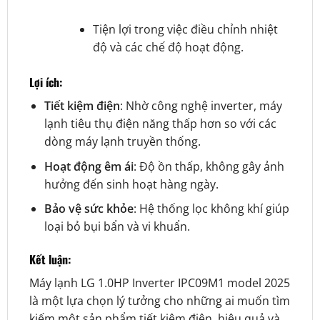
Tiện lợi trong việc điều chỉnh nhiệt
độ và các chế độ hoạt động.
Lợi ích:
Tiết kiệm điện
: Nhờ công nghệ inverter, máy
lạnh tiêu thụ điện năng thấp hơn so với các
dòng máy lạnh truyền thống.
Hoạt động êm ái
: Độ ồn thấp, không gây ảnh
hưởng đến sinh hoạt hàng ngày.
Bảo vệ sức khỏe
: Hệ thống lọc không khí giúp
loại bỏ bụi bẩn và vi khuẩn.
Kết luận:
Máy lạnh LG 1.0HP Inverter IPC09M1 model 2025
là một lựa chọn lý tưởng cho những ai muốn tìm
kiếm một sản phẩm tiết kiệm điện, hiệu quả và