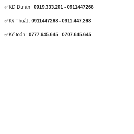
✅KD Dự án :
0919.333.201 - 0911447268
✅Kỹ Thuật :
0911447268 - 0911.447.268
✅Kế toán :
0777.645.645 - 0707.645.645