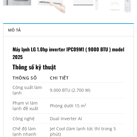
MÔ TẢ
Máy lạnh LG 1.0hp inverter IPC09M1 ( 9000 BTU ) model
2025
Thông số kỹ thuật
THÔNG SỐ
CHI TIẾT
Công suất làm
9.000 BTU (2.700 W)
lạnh
Phạm vi làm
Phòng dưới 15 m²
lạnh đề xuất
Công nghệ
Dual Inverter AI
Chế độ làm
Jet Cool (làm lạnh tức thì trong 5
lạnh nhanh
phút)