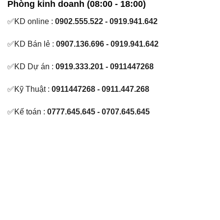
Phòng kinh doanh (08:00 - 18:00)
✅KD online :
0902.555.522 - 0919.941.642
✅KD Bán lẻ :
0907.136.696 - 0919.941.642
✅KD Dự án :
0919.333.201 - 0911447268
✅Kỹ Thuật :
0911447268 - 0911.447.268
✅Kế toán :
0777.645.645 - 0707.645.645