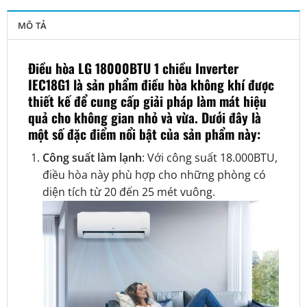
MÔ TẢ
Điều hòa LG 18000BTU 1 chiều Inverter
IEC18G1 là sản phẩm điều hòa không khí được
thiết kế để cung cấp giải pháp làm mát hiệu
quả cho không gian nhỏ và vừa. Dưới đây là
một số đặc điểm nổi bật của sản phẩm này:
Công suất làm lạnh
: Với công suất 18.000BTU,
điều hòa này phù hợp cho những phòng có
diện tích từ 20 đến 25 mét vuông.