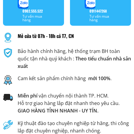
0902.555.522
0911447268
Tư vấn mua
Tư vấn mua
hàng
hàng
Mở cửa từ 07h - 18h cả T7, CN
Bảo hành chính hãng, hệ thống trạm BH toàn
quốc tận nhà quý khách :
Theo tiểu chuẩn nhà sản
xuất
Cam kết sản phẩm chính hãng
mới 100%
.
Miễn phí
vận chuyển nội thành TP. HCM.
Hỗ trợ giao hàng lắp đặt nhanh theo yêu cầu.
GIAO HÀNG TỈNH NHANH - UY TÍN.
Kỹ thuật đào tạo chuyên nghiệp từ hãng, thi công
lắp đặt chuyên nghiệp, nhanh chóng.