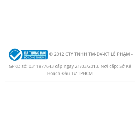
© 2012
CTY TNHH TM-DV-KT LÊ PHẠM -
GPKD số: 0311877643 cấp ngày 21/03/2013. Nơi cấp: Sở Kế
Hoạch Đầu Tư TPHCM