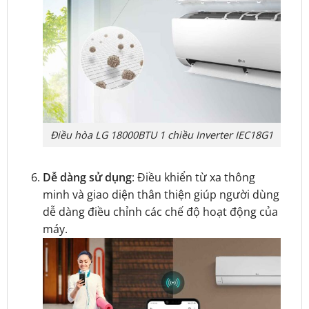
Điều hòa LG 18000BTU 1 chiều Inverter IEC18G1
Dễ dàng sử dụng
: Điều khiển từ xa thông
minh và giao diện thân thiện giúp người dùng
dễ dàng điều chỉnh các chế độ hoạt động của
máy.