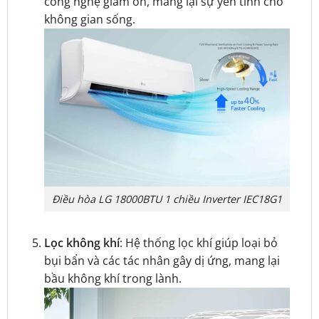
công nghệ giảm ồn, mang lại sự yên tĩnh cho
không gian sống.
Điều hòa LG 18000BTU 1 chiều Inverter IEC18G1
Lọc không khí
: Hệ thống lọc khí giúp loại bỏ
bụi bẩn và các tác nhân gây dị ứng, mang lại
bầu không khí trong lành.