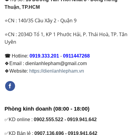
Thuận, TP.HCM
⭐CN : 140/35 Cầu Xây 2 - Quận 9
⭐CN : 2034D Tổ 1, KP 1 Phước Hải, P. Thái Hoà, TP. Tân
Uyên
☎
Hotline:
0919.333.201
-
0911447268
🍀Email : dienlanhlepham@gmail.com
🍀Website:
https://dienlanhlepham.vn
Phòng kinh doanh (08:00 - 18:00)
✅KD online :
0902.555.522 - 0919.941.642
✅KD Bán lẻ :
0907.136.696 - 0919.941.642