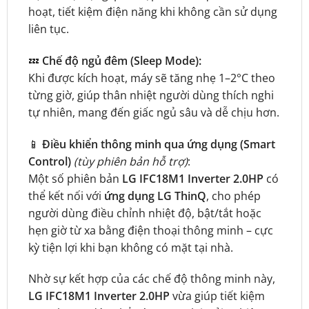
hoạt, tiết kiệm điện năng khi không cần sử dụng
liên tục.
💤
Chế độ ngủ đêm (Sleep Mode):
Khi được kích hoạt, máy sẽ tăng nhẹ 1–2°C theo
từng giờ, giúp thân nhiệt người dùng thích nghi
tự nhiên, mang đến giấc ngủ sâu và dễ chịu hơn.
📱
Điều khiển thông minh qua ứng dụng (Smart
Control)
(tùy phiên bản hỗ trợ)
:
Một số phiên bản
LG IFC18M1 Inverter 2.0HP
có
thể kết nối với
ứng dụng LG ThinQ
, cho phép
người dùng điều chỉnh nhiệt độ, bật/tắt hoặc
hẹn giờ từ xa bằng điện thoại thông minh – cực
kỳ tiện lợi khi bạn không có mặt tại nhà.
Nhờ sự kết hợp của các chế độ thông minh này,
LG IFC18M1 Inverter 2.0HP
vừa giúp tiết kiệm