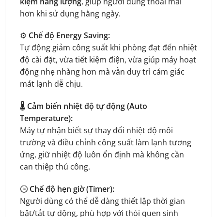
kiệm năng lượng
, giúp người dùng thoải mái
hơn khi sử dụng hằng ngày.
⚙️
Chế độ Energy Saving:
Tự động giảm công suất khi phòng đạt đến nhiệt
độ cài đặt, vừa tiết kiệm điện, vừa giúp máy hoạt
động nhẹ nhàng hơn mà vẫn duy trì cảm giác
mát lạnh dễ chịu.
🌡️
Cảm biến nhiệt độ tự động (Auto
Temperature):
Máy tự nhận biết sự thay đổi nhiệt độ môi
trường và điều chỉnh công suất làm lạnh tương
ứng, giữ nhiệt độ luôn ổn định mà không cần
can thiệp thủ công.
🕒
Chế độ hẹn giờ (Timer):
Người dùng có thể dễ dàng thiết lập thời gian
bật/tắt tự động, phù hợp với thói quen sinh