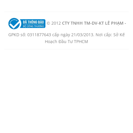
© 2012
CTY TNHH TM-DV-KT LÊ PHẠM -
GPKD số: 0311877643 cấp ngày 21/03/2013. Nơi cấp: Sở Kế
Hoạch Đầu Tư TPHCM