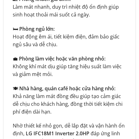
Làm mát nhanh, duy trì nhiệt độ ổn định giúp
sinh hoạt thoải mái suốt cả ngày.
🛏️
Phòng ngủ lớn:
Hoạt động êm ái, tiết kiệm điện, đảm bảo giấc
ngủ sâu và dễ chịu.
💼
Phòng làm việc hoặc văn phòng nhỏ:
Không khí mát dịu giúp tăng hiệu suất làm việc
và giảm mệt mỏi.
🍽️
Nhà hàng, quán café hoặc cửa hàng nhỏ:
Khả năng làm mát đồng đều giúp tạo cảm giác
dễ chịu cho khách hàng, đồng thời tiết kiệm chi
phí điện dài hạn.
Nhờ thiết kế nhỏ gọn, dễ lắp đặt và vận hành ổn
định,
LG IFC18M1 Inverter 2.0HP
đáp ứng linh