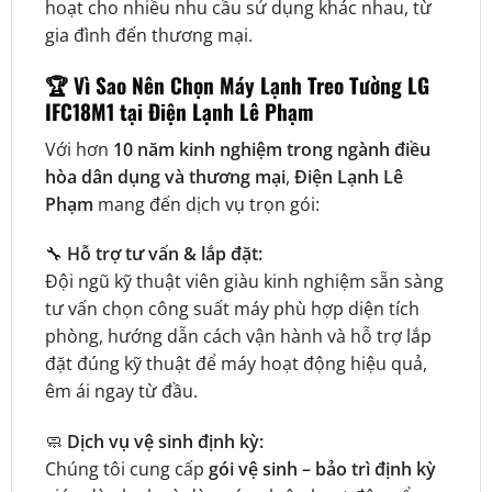
hoạt cho nhiều nhu cầu sử dụng khác nhau, từ
gia đình đến thương mại.
🏆
Vì Sao Nên Chọn Máy Lạnh Treo Tường LG
IFC18M1 tại Điện Lạnh Lê Phạm
Với hơn
10 năm kinh nghiệm trong ngành điều
hòa dân dụng và thương mại
,
Điện Lạnh Lê
Phạm
mang đến dịch vụ trọn gói:
🔧
Hỗ trợ tư vấn & lắp đặt:
Đội ngũ kỹ thuật viên giàu kinh nghiệm sẵn sàng
tư vấn chọn công suất máy phù hợp diện tích
phòng, hướng dẫn cách vận hành và hỗ trợ lắp
đặt đúng kỹ thuật để máy hoạt động hiệu quả,
êm ái ngay từ đầu.
🧼
Dịch vụ vệ sinh định kỳ:
Chúng tôi cung cấp
gói vệ sinh – bảo trì định kỳ