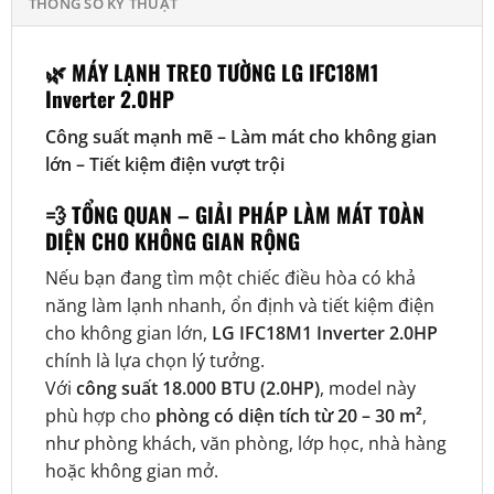
THÔNG SỐ KỸ THUẬT
🌿 MÁY LẠNH TREO TƯỜNG LG IFC18M1
Inverter 2.0HP
Công suất mạnh mẽ – Làm mát cho không gian
lớn – Tiết kiệm điện vượt trội
💨 TỔNG QUAN – GIẢI PHÁP LÀM MÁT TOÀN
DIỆN CHO KHÔNG GIAN RỘNG
Nếu bạn đang tìm một chiếc điều hòa có khả
năng làm lạnh nhanh, ổn định và tiết kiệm điện
cho không gian lớn,
LG IFC18M1 Inverter 2.0HP
chính là lựa chọn lý tưởng.
Với
công suất 18.000 BTU (2.0HP)
, model này
phù hợp cho
phòng có diện tích từ 20 – 30 m²
,
như phòng khách, văn phòng, lớp học, nhà hàng
hoặc không gian mở.