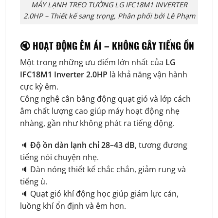
MÁY LẠNH TREO TƯỜNG LG IFC18M1 INVERTER
2.0HP – Thiết kế sang trọng, Phân phối bởi Lê Phạm
🔇 HOẠT ĐỘNG ÊM ÁI – KHÔNG GÂY TIẾNG ỒN
Một trong những ưu điểm lớn nhất của
LG
IFC18M1 Inverter 2.0HP
là khả năng vận hành
cực kỳ êm.
Công nghệ cân bằng động quạt gió và lớp cách
âm chất lượng cao giúp máy hoạt động nhẹ
nhàng, gần như không phát ra tiếng động.
🔈
Độ ồn dàn lạnh chỉ 28–43 dB
, tương đương
tiếng nói chuyện nhẹ.
🔈 Dàn nóng thiết kế chắc chắn, giảm rung và
tiếng ù.
🔈 Quạt gió khí động học giúp giảm lực cản,
luồng khí ổn định và êm hơn.