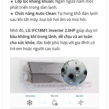
🔸
Lớp lọc kháng khuẩn:
Ngăn ngừa nấm mốc
phát triển trong dàn lạnh.
🔸
Chức năng Auto Clean:
Tự hong khô dàn lạnh
sau khi tắt máy, loại bỏ hơi ẩm và mùi hôi.
Nhờ đó,
LG IFC18M1 Inverter 2.0HP
giúp duy trì
bầu không khí trong lành, dễ chịu và an toàn
cho sức khỏe
, đặc biệt phù hợp với gia đình có
trẻ em hoặc người cao tuổi.