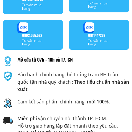
Tư vấn mua
Tư vấn mua
hàng
hàng
0902.555.522
0911447268
Tư vấn mua
Tư vấn mua
hàng
hàng
Mở cửa từ 07h - 18h cả T7, CN
Bảo hành chính hãng, hệ thống trạm BH toàn
quốc tận nhà quý khách :
Theo tiểu chuẩn nhà sản
xuất
Cam kết sản phẩm chính hãng
mới 100%
.
Miễn phí
vận chuyển nội thành TP. HCM.
Hỗ trợ giao hàng lắp đặt nhanh theo yêu cầu.