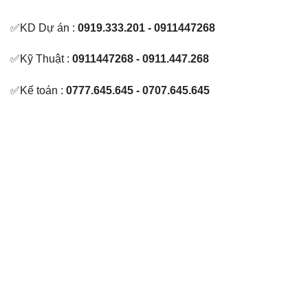
✅KD Dự án :
0919.333.201 - 0911447268
✅Kỹ Thuật :
0911447268 - 0911.447.268
✅Kế toán :
0777.645.645 - 0707.645.645