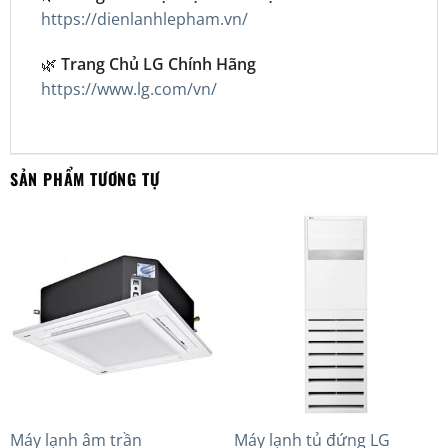
https://dienlanhlepham.vn/
🌿
Trang Chủ LG Chính Hãng
https://www.lg.com/vn/
SẢN PHẨM TƯƠNG TỰ
Máy lạnh âm trần
Máy lạnh tủ đứng LG