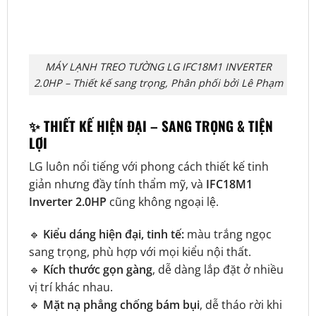
MÁY LẠNH TREO TƯỜNG LG IFC18M1 INVERTER
2.0HP – Thiết kế sang trọng, Phân phối bởi Lê Phạm
✨ THIẾT KẾ HIỆN ĐẠI – SANG TRỌNG & TIỆN
LỢI
LG luôn nổi tiếng với phong cách thiết kế tinh
giản nhưng đầy tính thẩm mỹ, và
IFC18M1
Inverter 2.0HP
cũng không ngoại lệ.
🔹
Kiểu dáng hiện đại, tinh tế:
màu trắng ngọc
sang trọng, phù hợp với mọi kiểu nội thất.
🔹
Kích thước gọn gàng
, dễ dàng lắp đặt ở nhiều
vị trí khác nhau.
🔹
Mặt nạ phẳng chống bám bụi
, dễ tháo rời khi