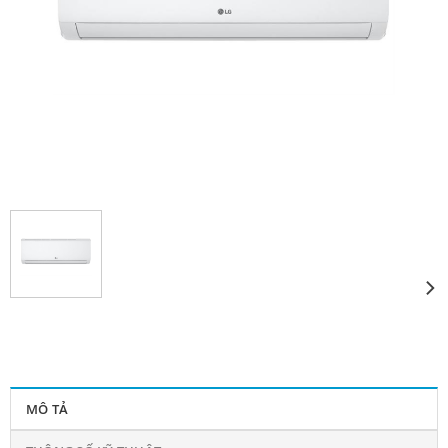
MÔ TẢ