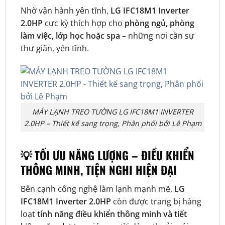
Nhờ vận hành yên tĩnh,
LG IFC18M1 Inverter
2.0HP
cực kỳ thích hợp cho
phòng ngủ, phòng
làm việc, lớp học hoặc spa
– những nơi cần sự
thư giãn, yên tĩnh.
MÁY LẠNH TREO TƯỜNG LG IFC18M1 INVERTER
2.0HP – Thiết kế sang trọng, Phân phối bởi Lê Phạm
💡 TỐI ƯU NĂNG LƯỢNG – ĐIỀU KHIỂN
THÔNG MINH, TIỆN NGHI HIỆN ĐẠI
Bên cạnh công nghệ làm lạnh mạnh mẽ,
LG
IFC18M1 Inverter 2.0HP
còn được trang bị hàng
loạt
tính năng điều khiển thông minh và tiết