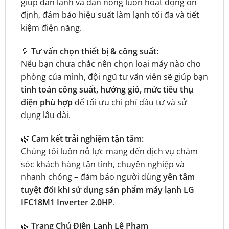
giúp dàn lạnh và dàn nóng luôn hoạt động ổn
định, đảm bảo hiệu suất làm lạnh tối đa và tiết
kiệm điện năng.
💡
Tư vấn chọn thiết bị & công suất:
Nếu bạn chưa chắc nên chọn loại máy nào cho
phòng của mình, đội ngũ tư vấn viên sẽ giúp bạn
tính toán công suất, hướng gió, mức tiêu thụ
điện phù hợp
để tối ưu chi phí đầu tư và sử
dụng lâu dài.
🌿
Cam kết trải nghiệm tận tâm:
Chúng tôi luôn nỗ lực mang đến dịch vụ chăm
sóc khách hàng tận tình, chuyên nghiệp và
nhanh chóng – đảm bảo người dùng
yên tâm
tuyệt đối khi sử dụng sản phẩm máy lạnh LG
IFC18M1 Inverter 2.0HP
.
🌿
Trang Chủ Điện Lạnh Lê Phạm