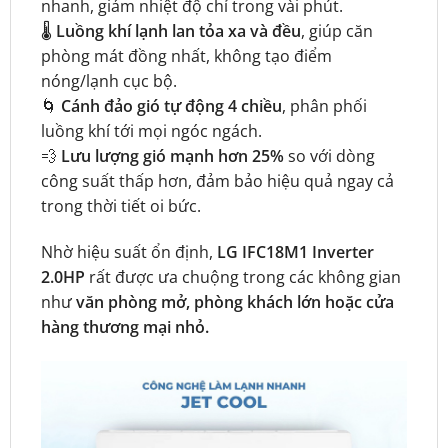
nhanh, giảm nhiệt độ chỉ trong vài phút.
🌡️
Luồng khí lạnh lan tỏa xa và đều
, giúp căn
phòng mát đồng nhất, không tạo điểm
nóng/lạnh cục bộ.
🌀
Cánh đảo gió tự động 4 chiều
, phân phối
luồng khí tới mọi ngóc ngách.
💨
Lưu lượng gió mạnh hơn 25%
so với dòng
công suất thấp hơn, đảm bảo hiệu quả ngay cả
trong thời tiết oi bức.
Nhờ hiệu suất ổn định,
LG IFC18M1 Inverter
2.0HP
rất được ưa chuộng trong các không gian
như
văn phòng mở, phòng khách lớn hoặc cửa
hàng thương mại nhỏ.