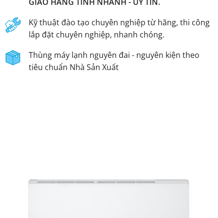
GIAO HÀNG TỈNH NHANH - UY TÍN.
Kỹ thuật đào tạo chuyên nghiệp từ hãng, thi công
lắp đặt chuyên nghiệp, nhanh chóng.
Thùng máy lạnh nguyên đai - nguyên kiện theo
tiêu chuẩn Nhà Sản Xuất