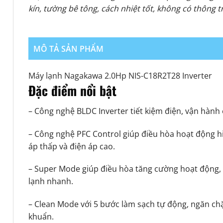
kín, tường bê tông, cách nhiệt tốt, không có thông 
MÔ TẢ SẢN PHẨM
Máy lạnh Nagakawa 2.0Hp NIS-C18R2T28 Inverter
Đặc điểm nổi bật
– Công nghệ BLDC Inverter tiết kiệm điện, vận hành 
– Công nghệ PFC Control giúp điều hòa hoạt động hi
áp thấp và điện áp cao.
– Super Mode giúp điều hòa tăng cường hoạt động, 
lạnh nhanh.
– Clean Mode với 5 bước làm sạch tự động, ngăn chặn
khuẩn.