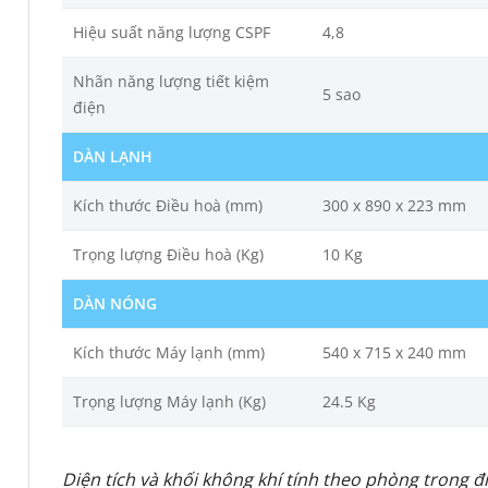
Hiệu suất năng lượng CSPF
4,8
Nhãn năng lượng tiết kiệm
5 sao
điện
DÀN LẠNH
Kích thước Điều hoà (mm)
300 x 890 x 223 mm
Trọng lượng Điều hoà (Kg)
10 Kg
DÀN NÓNG
Kích thước Máy lạnh (mm)
540 x 715 x 240 mm
Trọng lượng Máy lạnh (Kg)
24.5 Kg
Diện tích và khối không khí tính theo phòng trong đ