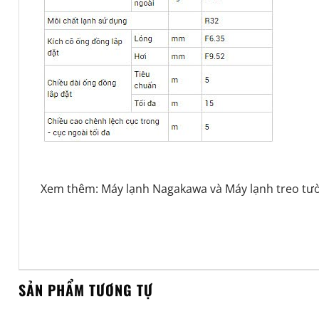
Xem thêm:
Máy lạnh Nagakawa
và
Máy lạnh treo tư
SẢN PHẨM TƯƠNG TỰ