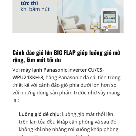
Cánh đảo gió lớn BIG FLAP giúp luồng gió mở
rộng, làm mát tối ưu
Với
máy lạnh Panasonic inverter CU/CS-
WPU24XKH-8,
hãng Panasonic đã cải tiến trong
thiết kế với cánh đảo gió phía dưới lớn hơn so
với những dòng sản phẩm trước nhờ vậy mang
lại:
Luồng gió dễ chịu:
Luồng gió mát thổi lên
trên lan tỏa đều khắp căn phòng và sau đó
không khí nhẹ nhàng rơi xuống khắp phòng