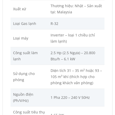
Thương hiệu: Nhật – Sản xuất
Xuất xứ
tại: Malaysia
Loại Gas lạnh
R-32
Inverter – loại 1 chiều (chỉ
Loại máy
làm lạnh)
Công suất làm
2.5 Hp (2.5 Ngựa) – 20.800
lạnh
Btu/h – 6.1 kW
Diện tích 31 – 35 m² hoặc 93 –
Sử dụng cho
105 m³ khí (thích hợp cho
phòng
phòng khách văn phòng)
Nguồn điện
1 Pha 220 – 240 V 50Hz
(Ph/V/Hz)
Công suất tiêu thụ