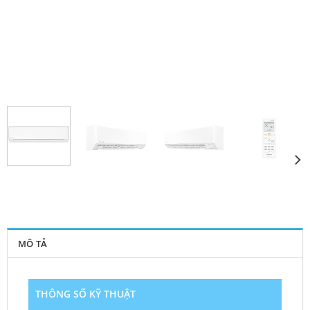
MÔ TẢ
THÔNG SỐ KỸ THUẬT