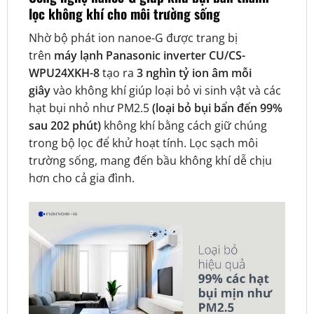
lọc không khí cho môi trường sống
Nhờ bộ phát ion nanoe-G được trang bị
trên
máy lạnh Panasonic inverter CU/CS-
WPU24XKH-8
tạo ra
3 nghìn tỷ ion âm mỗi
giây
vào không khí giúp loại bỏ vi sinh vật và các
hạt bụi nhỏ như PM2.5
(loại bỏ bụi bẩn đến 99%
sau 202 phút)
không khí bằng cách giữ chúng
trong bộ lọc để khử hoạt tính. Lọc sạch môi
trường sống, mang đến bầu không khí dễ chịu
hơn cho cả gia đình.