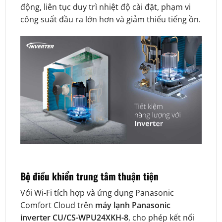
động, liên tục duy trì nhiệt độ cài đặt, phạm vi
công suất đầu ra lớn hơn và giảm thiểu tiếng ồn.
Bộ điều khiển trung tâm thuận tiện
Với Wi-Fi tích hợp và ứng dụng Panasonic
Comfort Cloud trên
máy lạnh Panasonic
inverter CU/CS-WPU24XKH-8
, cho phép kết nối