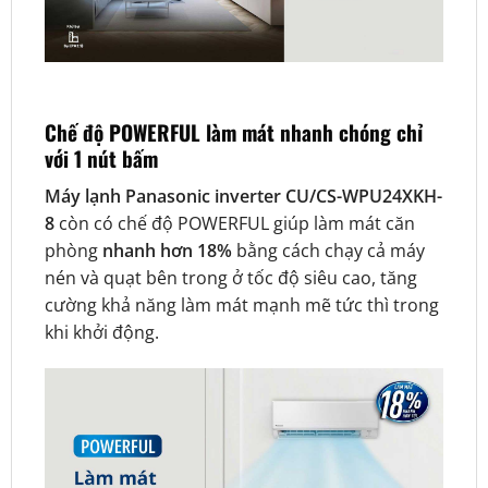
Chế độ POWERFUL làm mát nhanh chóng chỉ
với 1 nút bấm
Máy lạnh Panasonic inverter CU/CS-WPU24XKH-
8
còn có chế độ POWERFUL giúp làm mát căn
phòng
nhanh hơn 18%
bằng cách chạy cả máy
nén và quạt bên trong ở tốc độ siêu cao, tăng
cường khả năng làm mát mạnh mẽ tức thì trong
khi khởi động.