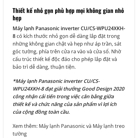
Thiết kế nhỏ gọn phù hợp mọi không gian nhỏ
hẹp
Máy lạnh Panasonic inverter CU/CS-WPU24XKH-
8
có kích thước nhỏ gọn dễ dàng lắp đặt trong
những không gian chật và hẹp như áp trần, sát
góc tường, phía trên cửa ra vào và cửa sổ. Nhờ
cấu trúc thiết kế độc đáo cho phép lắp đặt và
bảo trì dễ dàng, thuận tiện.
*Máy lạnh Panasonic inverter CU/CS-
WPU24XKH-8 đạt giải thưởng Good Design 2020
công nhận cải tiến trong việc cân bằng giữa
thiết kế và chức năng của sản phẩm vì lợi ích
của cộng đồng toàn cầu.
Xem thêm:
Máy lạnh Panasonic
và
Máy lạnh treo
tường