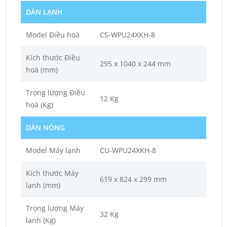
DÀN LẠNH
Model Điều hoà
CS-WPU24XKH-8
Kích thước Điều
295 x 1040 x 244 mm
hoà (mm)
Trọng lượng Điều
12 Kg
hoà (Kg)
DÀN NÓNG
Model Máy lạnh
CU-WPU24XKH-8
Kích thước Máy
619 x 824 x 299 mm
lạnh (mm)
Trọng lượng Máy
32 Kg
lạnh (Kg)