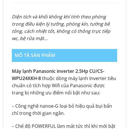
Diện tích và khối không khí tính theo phòng
trong điều kiện lý tưởng, phòng kín, tường bê
tông, cách nhiệt tốt, không có thông trực tiếp
wc, bệ rửa mặt…
MÔ TẢ SẢN PHẨM
Máy lạnh Panasonic inverter 2.5Hp CU/CS-
WPU24XKH-8
thuộc dòng máy lạnh Inverter tiêu
chuẩn có tích hợp Wifi của Panasonic được
trang bị những ưu điểm nổi bật như sau:
– Công nghệ nanoe-G loại bỏ hiệu quả bụi bẩn
chỉ trong thời gian ngắn.
– Chế độ POWERFUL làm mát tức thì khi mới bật