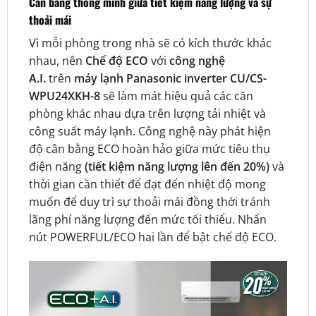
Cân bằng thông minh giữa tiết kiệm năng lượng và sự
thoải mái
Vì mỗi phòng trong nhà sẽ có kích thước khác
nhau, nên
Chế độ ECO
với
công nghệ
A.I.
trên
máy lạnh Panasonic inverter CU/CS-
WPU24XKH-8
sẽ làm mát hiệu quả các căn
phòng khác nhau dựa trên lượng tải nhiệt và
công suất máy lạnh. Công nghệ này phát hiện
độ cân bằng ECO hoàn hảo giữa mức tiêu thụ
điện năng
(tiết kiệm năng lượng lên đến 20%)
và
thời gian cần thiết để đạt đến nhiệt độ mong
muốn để duy trì sự thoải mái đồng thời tránh
lãng phí năng lượng đến mức tối thiểu. Nhấn
nút POWERFUL/ECO hai lần để bật chế độ ECO.