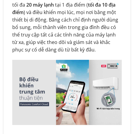
tối đa
20 máy lạnh
tại 1 địa điểm (
tối đa 10 địa
điểm
) và điều khiển mọi lúc, mọi nơi bằng một
thiết bị di động. Bằng cách chỉ định người dùng
bổ sung, mỗi thành viên trong gia đình đều có
thể truy cập tất cả các tính năng của máy lạnh
từ xa, giúp việc theo dõi và giám sát và khắc
phục sự cố dễ dàng dù từ bất kỳ đâu.