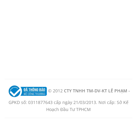
© 2012
CTY TNHH TM-DV-KT LÊ PHẠM -
GPKD số: 0311877643 cấp ngày 21/03/2013. Nơi cấp: Sở Kế
Hoạch Đầu Tư TPHCM