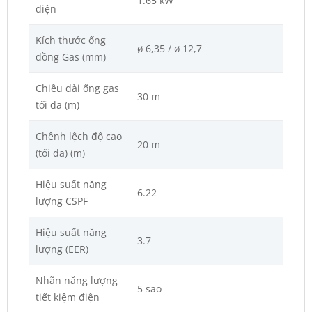
1.65 kW
điện
Kích thước ống
ø 6,35 / ø 12,7
đồng Gas (mm)
Chiều dài ống gas
30 m
tối đa (m)
Chênh lệch độ cao
20 m
(tối đa) (m)
Hiệu suất năng
6.22
lượng CSPF
Hiệu suất năng
3.7
lượng (EER)
Nhãn năng lượng
5 sao
tiết kiệm điện