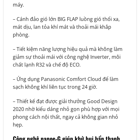
máy.
– Cánh đảo gió lớn BIG FLAP luồng gió thổi xa,
mát dịu, lan tỏa khí mát và thoải mái khắp
phòng.
– Tiết kiệm năng lượng hiệu quả mà không làm
giảm sự thoải mái với công nghệ Inverter, môi
chất lạnh R32 và chế độ ECO.
– Ứng dụng Panasonic Comfort Cloud để làm
sạch không khí liên tục trong 24 giờ.
– Thiết kế đạt được giải thưởng Good Design
2020 nhờ kiểu dáng nhỏ gọn phù hợp với mọi
phong cách nội thất, ngay cả không gian nhỏ
hẹp.
Công nghệ nanoe-G giúp khử bụi bẩn thanh