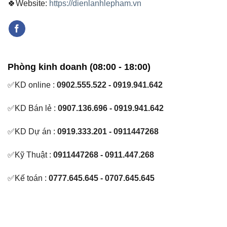
🍀Website:
https://dienlanhlepham.vn
Phòng kinh doanh (08:00 - 18:00)
✅KD online :
0902.555.522 - 0919.941.642
✅KD Bán lẻ :
0907.136.696 - 0919.941.642
✅KD Dự án :
0919.333.201 - 0911447268
✅Kỹ Thuật :
0911447268 - 0911.447.268
✅Kế toán :
0777.645.645 - 0707.645.645