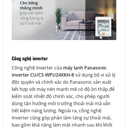
Công nghệ inverter
Công nghệ Inverter của
máy lạnh Panasonic
inverter CU/CS-WPU24XKH-8
sử dụng bộ vi xử lý
độc quyền và chính xác do Panasonic sản xuất
kết hợp với máy nén mạnh mẽ có độ ồn thấp để
kiểm soát nhiệt độ chính xác, cho phép người
dùng tận hưởng môi trường thoải mái mà vẫn
tiết kiệm năng lượng. Ngoài ra, công nghệ
Inverter cũng góp phần làm tăng sự thoải mái,
bao gồm khả năng làm mát nhanh sau khi khởi