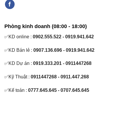
Phòng kinh doanh (08:00 - 18:00)
✅KD online :
0902.555.522 - 0919.941.642
✅KD Bán lẻ :
0907.136.696 - 0919.941.642
✅KD Dự án :
0919.333.201 - 0911447268
✅Kỹ Thuật :
0911447268 - 0911.447.268
✅Kế toán :
0777.645.645 - 0707.645.645