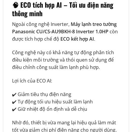
🧠 ECO tích hợp AI – Tối ưu điện năng
thông minh
Ngoài công nghệ Inverter,
Máy lạnh treo tường
Panasonic CU/CS-AU9BKH-8 Inverter 1.0HP
còn
được tích hợp chế độ
ECO kết hợp AI
.
Công nghệ này có khả năng tự động phân tích
điều kiện môi trường và thói quen sử dụng để
điều chỉnh công suất làm lạnh phù hợp.
Lợi ích của ECO AI:
✔️ Giảm tiêu thụ điện năng
✔️ Tự động tối ưu hiệu suất làm lạnh
✔️ Giữ nhiệt độ ổn định và dễ chịu
Nhờ đó, thiết bị vừa mang lại hiệu quả làm mát
tốt vừa giảm chi phí điện năng cho người dùng.