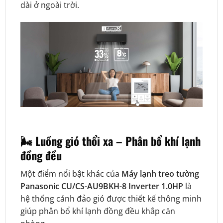
dài ở ngoài trời.
🌬️ Luồng gió thổi xa – Phân bổ khí lạnh
đồng đều
Một điểm nổi bật khác của
Máy lạnh treo tường
Panasonic CU/CS-AU9BKH-8 Inverter 1.0HP
là
hệ thống cánh đảo gió được thiết kế thông minh
giúp phân bổ khí lạnh đồng đều khắp căn