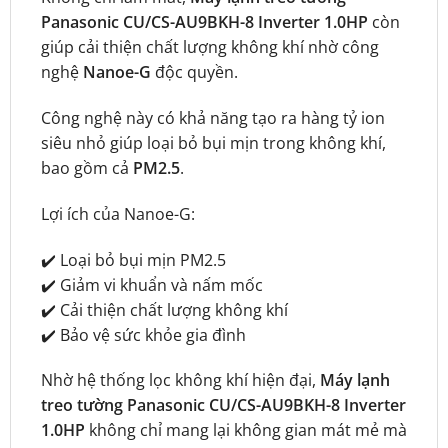
Panasonic CU/CS-AU9BKH-8 Inverter 1.0HP
còn
giúp cải thiện chất lượng không khí nhờ công
nghệ
Nanoe-G
độc quyền.
Công nghệ này có khả năng tạo ra hàng tỷ ion
siêu nhỏ giúp loại bỏ bụi mịn trong không khí,
bao gồm cả
PM2.5
.
Lợi ích của Nanoe-G:
✔️ Loại bỏ bụi mịn PM2.5
✔️ Giảm vi khuẩn và nấm mốc
✔️ Cải thiện chất lượng không khí
✔️ Bảo vệ sức khỏe gia đình
Nhờ hệ thống lọc không khí hiện đại,
Máy lạnh
treo tường Panasonic CU/CS-AU9BKH-8 Inverter
1.0HP
không chỉ mang lại không gian mát mẻ mà