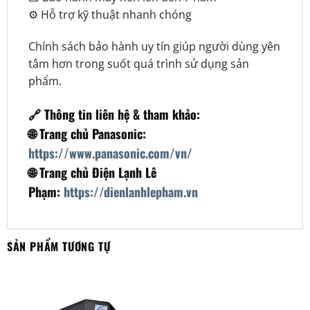
⚙️ Hỗ trợ kỹ thuật nhanh chóng
Chính sách bảo hành uy tín giúp người dùng yên
tâm hơn trong suốt quá trình sử dụng sản
phẩm.
🔗 Thông tin liên hệ & tham khảo:
🌐 Trang chủ Panasonic:
https://www.panasonic.com/vn/
🌐 Trang chủ Điện Lạnh Lê
Phạm:
https://dienlanhlepham.vn
SẢN PHẨM TƯƠNG TỰ