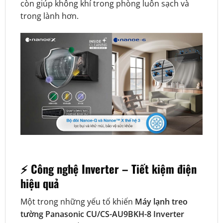
còn giúp không khí trong phòng luôn sạch và
trong lành hơn.
⚡ Công nghệ Inverter – Tiết kiệm điện
hiệu quả
Một trong những yếu tố khiến
Máy lạnh treo
tường Panasonic CU/CS-AU9BKH-8 Inverter