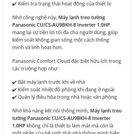
✔️ Kiểm tra trạng thái hoạt động của thiết bị
Nhờ công nghệ này,
Máy lạnh treo tường
Panasonic CU/CS-AU9BKH-8 Inverter 1.0HP
mang lại sự tiện lợi tối đa cho người dùng, giúp
kiểm soát không gian sống một cách thông
minh và linh hoạt hơn.
Panasonic Comfort Cloud đặc biệt hữu ích trong
các trường hợp như:
✔️ Bật máy lạnh trước khi về nhà
✔️ Kiểm soát nhiệt độ phòng khi đang ở ngoài
✔️ Quản lý điều hòa trong nhà hoặc văn phòng
Nhờ khả năng kết nối thông minh,
Máy lạnh treo
tường Panasonic CU/CS-AU9BKH-8 Inverter
1.0HP
không chỉ là thiết bị làm mát mà còn là
một phần của hệ sinh thái nhà thông minh hiện