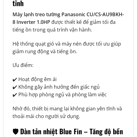
tĩnh
Máy lạnh treo tường Panasonic CU/CS-AU9BKH-
8 Inverter 1.0HP
được thiết kế để giảm tối đa
tiếng ồn trong quá trình vận hành.
Hệ thống quạt gió và máy nén được tối ưu giúp
giảm rung động và tiếng ồn.
Ưu điểm:
✔️ Hoạt động êm ái
✔️ Không gây ảnh hưởng đến giấc ngủ
✔️ Phù hợp phòng ngủ và phòng làm việc
Nhờ đó, thiết bị mang lại không gian yên tĩnh và
thoải mái cho người sử dụng.
🛡️ Dàn tản nhiệt Blue Fin – Tăng độ bền