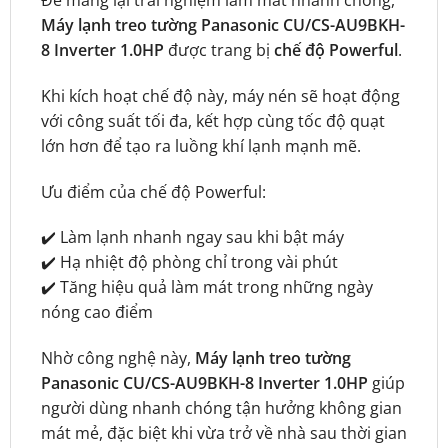
Để mang lại trải nghiệm làm mát nhanh chóng,
Máy lạnh treo tường Panasonic CU/CS-AU9BKH-
8 Inverter 1.0HP
được trang bị
chế độ Powerful
.
Khi kích hoạt chế độ này, máy nén sẽ hoạt động
với công suất tối đa, kết hợp cùng tốc độ quạt
lớn hơn để tạo ra luồng khí lạnh mạnh mẽ.
Ưu điểm của chế độ Powerful:
✔️ Làm lạnh nhanh ngay sau khi bật máy
✔️ Hạ nhiệt độ phòng chỉ trong vài phút
✔️ Tăng hiệu quả làm mát trong những ngày
nóng cao điểm
Nhờ công nghệ này,
Máy lạnh treo tường
Panasonic CU/CS-AU9BKH-8 Inverter 1.0HP
giúp
người dùng nhanh chóng tận hưởng không gian
mát mẻ, đặc biệt khi vừa trở về nhà sau thời gian