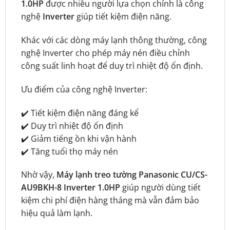
1.0HP
được nhiều người lựa chọn chính là công
nghệ
Inverter
giúp tiết kiệm điện năng.
Khác với các dòng máy lạnh thông thường, công
nghệ Inverter cho phép máy nén điều chỉnh
công suất linh hoạt để duy trì nhiệt độ ổn định.
Ưu điểm của công nghệ Inverter:
✔️ Tiết kiệm điện năng đáng kể
✔️ Duy trì nhiệt độ ổn định
✔️ Giảm tiếng ồn khi vận hành
✔️ Tăng tuổi thọ máy nén
Nhờ vậy,
Máy lạnh treo tường Panasonic CU/CS-
AU9BKH-8 Inverter 1.0HP
giúp người dùng tiết
kiệm chi phí điện hàng tháng mà vẫn đảm bảo
hiệu quả làm lạnh.