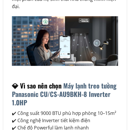
đại.
💎 Vì sao nên chọn
Máy lạnh treo tường
Panasonic CU/CS-AU9BKH-8 Inverter
1.0HP
✔️ Công suất 9000 BTU phù hợp phòng 10–15m²
✔️ Công nghệ Inverter tiết kiệm điện
✔️ Chế độ Powerful làm lạnh nhanh