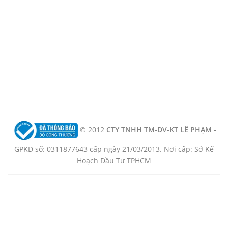
© 2012
CTY TNHH TM-DV-KT LÊ PHẠM -
GPKD số: 0311877643 cấp ngày 21/03/2013. Nơi cấp: Sở Kế
Hoạch Đầu Tư TPHCM