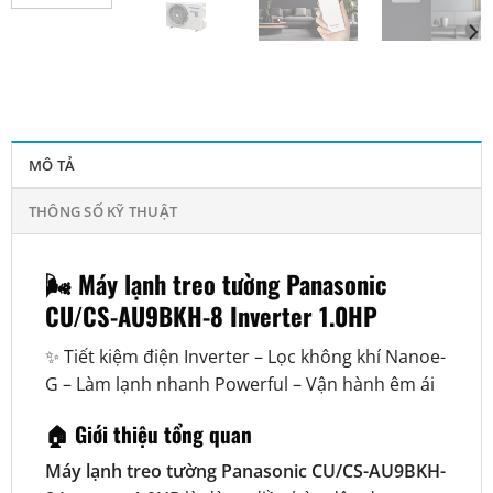
MÔ TẢ
THÔNG SỐ KỸ THUẬT
🌬️ Máy lạnh treo tường Panasonic
CU/CS-AU9BKH-8 Inverter 1.0HP
✨ Tiết kiệm điện Inverter – Lọc không khí Nanoe-
G – Làm lạnh nhanh Powerful – Vận hành êm ái
🏠 Giới thiệu tổng quan
Máy lạnh treo tường Panasonic CU/CS-AU9BKH-