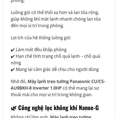
phòng.
Luồng gió có thể thổi xa hơn và lan tỏa rộng,
giúp không khí mát lạnh nhanh chóng lan tỏa
đến mọi vị trí trong phòng.
Lợi ích của hệ thống luồng gió:
✔️ Làm mát đều khắp phòng
✔️ Hạn chế tình trạng chỗ quá lạnh – chỗ quá
nóng
✔️ Mang lại cảm giác dễ chịu cho người dùng
Nhờ đó,
Máy lạnh treo tường Panasonic CU/CS-
AU9BKH-8 Inverter 1.0HP
có thể mang lại sự
thoải mái cho mọi vị trí trong không gian.
🌿 Công nghệ lọc không khí Nanoe-G
Không chỉ làm mát,
Máy lạnh treo tường