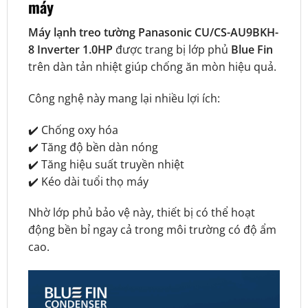
máy
Máy lạnh treo tường Panasonic CU/CS-AU9BKH-
8 Inverter 1.0HP
được trang bị lớp phủ
Blue Fin
trên dàn tản nhiệt giúp chống ăn mòn hiệu quả.
Công nghệ này mang lại nhiều lợi ích:
✔️ Chống oxy hóa
✔️ Tăng độ bền dàn nóng
✔️ Tăng hiệu suất truyền nhiệt
✔️ Kéo dài tuổi thọ máy
Nhờ lớp phủ bảo vệ này, thiết bị có thể hoạt
động bền bỉ ngay cả trong môi trường có độ ẩm
cao.