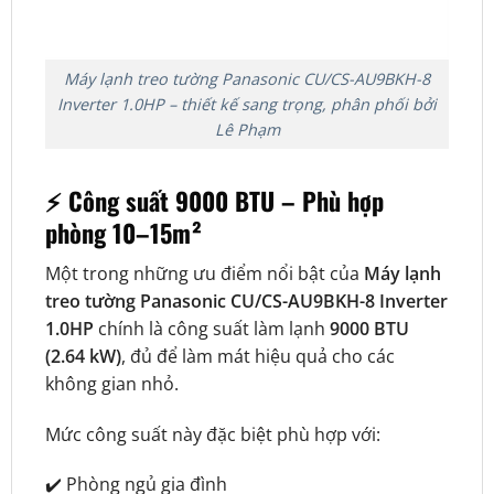
Máy lạnh treo tường Panasonic CU/CS-AU9BKH-8
Inverter 1.0HP – thiết kế sang trọng, phân phối bởi
Lê Phạm
⚡ Công suất 9000 BTU – Phù hợp
phòng 10–15m²
Một trong những ưu điểm nổi bật của
Máy lạnh
treo tường Panasonic CU/CS-AU9BKH-8 Inverter
1.0HP
chính là công suất làm lạnh
9000 BTU
(2.64 kW)
, đủ để làm mát hiệu quả cho các
không gian nhỏ.
Mức công suất này đặc biệt phù hợp với:
✔️ Phòng ngủ gia đình