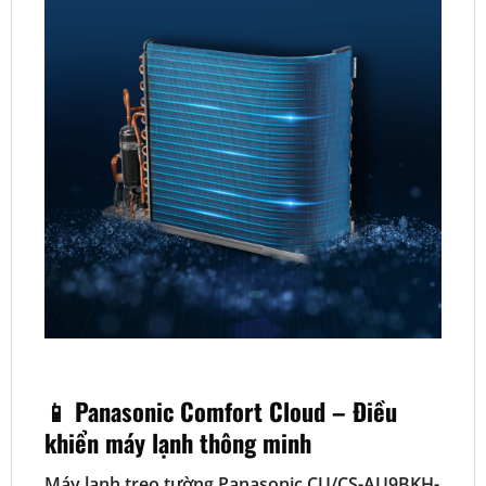
📱 Panasonic Comfort Cloud – Điều
khiển máy lạnh thông minh
Máy lạnh treo tường Panasonic CU/CS-AU9BKH-