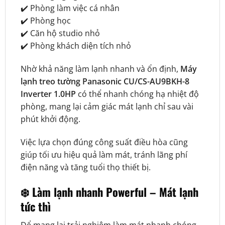
✔️ Phòng làm việc cá nhân
✔️ Phòng học
✔️ Căn hộ studio nhỏ
✔️ Phòng khách diện tích nhỏ
Nhờ khả năng làm lạnh nhanh và ổn định,
Máy
lạnh treo tường Panasonic CU/CS-AU9BKH-8
Inverter 1.0HP
có thể nhanh chóng hạ nhiệt độ
phòng, mang lại cảm giác mát lạnh chỉ sau vài
phút khởi động.
Việc lựa chọn đúng công suất điều hòa cũng
giúp tối ưu hiệu quả làm mát, tránh lãng phí
điện năng và tăng tuổi thọ thiết bị.
❄️ Làm lạnh nhanh Powerful – Mát lạnh
tức thì