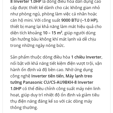
8 Inverter 1.0HP
là dòng điều hòa dân dụng cao
cấp được thiết kế dành cho các không gian nhỏ
như phòng ngủ, phòng làm việc cá nhân hoặc
căn hộ mini. Với công suất
9000 BTU (~1.0 HP)
,
thiết bị mang lại khả năng làm mát hiệu quả cho
diện tích khoảng
10 – 15 m²
, giúp người dùng
tận hưởng bầu không khí mát lạnh và dễ chịu
trong những ngày nóng bức.
Sản phẩm thuộc dòng điều hòa
1 chiều Inverter
,
nổi bật với khả năng tiết kiệm điện vượt trội, vận
hành ổn định và độ bền cao. Nhờ ứng dụng
công nghệ
Inverter tiên tiến
,
Máy lạnh treo
tường Panasonic CU/CS-AU9BKH-8 Inverter
1.0HP
có thể điều chỉnh công suất máy nén linh
hoạt, giúp duy trì nhiệt độ ổn định và giảm tiêu
thụ điện năng đáng kể so với các dòng máy
thông thường.