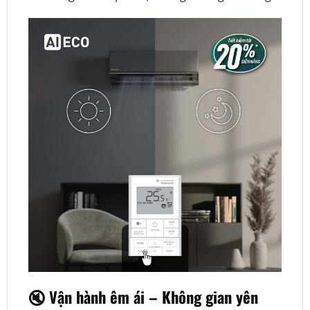
🔇 Vận hành êm ái – Không gian yên