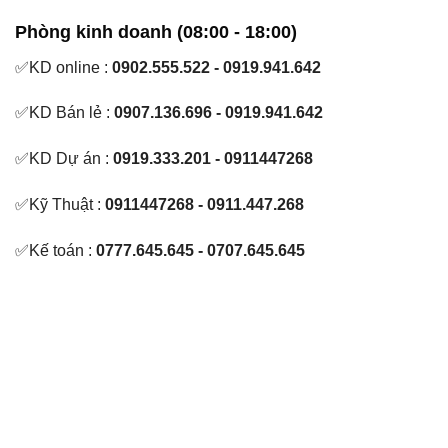
Phòng kinh doanh (08:00 - 18:00)
✅KD online :
0902.555.522 - 0919.941.642
✅KD Bán lẻ :
0907.136.696 - 0919.941.642
✅KD Dự án :
0919.333.201 - 0911447268
✅Kỹ Thuật :
0911447268 - 0911.447.268
✅Kế toán :
0777.645.645 - 0707.645.645