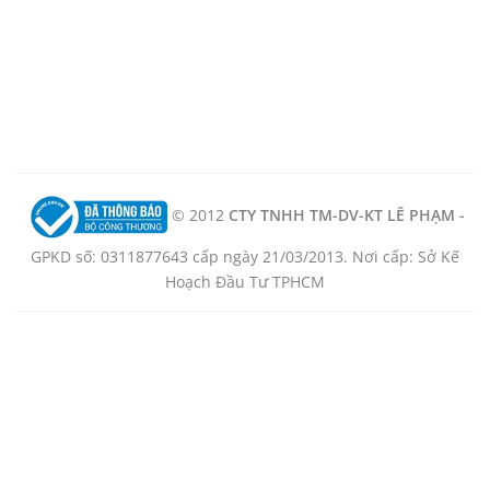
© 2012
CTY TNHH TM-DV-KT LÊ PHẠM -
GPKD số: 0311877643 cấp ngày 21/03/2013. Nơi cấp: Sở Kế
Hoạch Đầu Tư TPHCM