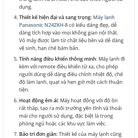
dụng.
Thiết kế hiện đại và sang trọng
:
Máy lạnh
Panasonic N24ZKH-8
có kiểu dáng đẹp, dễ
dàng tích hợp vào mọi không gian nội thất.
Vỏ máy được làm từ chất liệu bền và dễ dàng
vệ sinh, hạn chế bám bẩn.
Tính năng điều khiển thông minh
: Máy lạnh đi
kèm với remote điều khiển từ xa, cho phép
người dùng dễ dàng điều chỉnh nhiệt độ, chế
độ làm lạnh, quạt và hẹn giờ một cách thuận
tiện.
Hoạt động êm ái
: Máy hoạt động với độ ồn
rất thấp, tạo ra môi trường yên tĩnh và thoải
mái cho người sử dụng, đặc biệt là trong
phòng ngủ hoặc các khu vực làm việc.
Bảo trì đơn giản
: Thiết kế của máy lạnh cũng