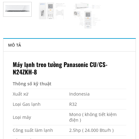
MÔ TẢ
Máy lạnh treo tường Panasonic CU/CS-
N24ZKH-8
Thông số kỹ thuật
Xuất xứ
Indonesia
Loại Gas lạnh
R32
Mono ( không tiết kiệm
Loại máy
điện )
Công suất làm lạnh
2.5hp ( 24.000 Btu/h )