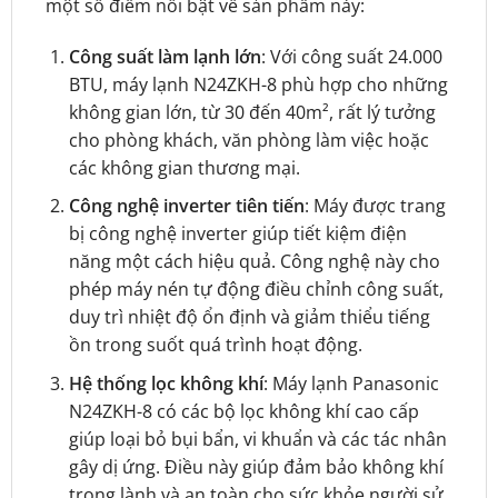
một số điểm nổi bật về sản phẩm này:
Công suất làm lạnh lớn
: Với công suất 24.000
BTU, máy lạnh N24ZKH-8 phù hợp cho những
không gian lớn, từ 30 đến 40m², rất lý tưởng
cho phòng khách, văn phòng làm việc hoặc
các không gian thương mại.
Công nghệ inverter tiên tiến
: Máy được trang
bị công nghệ inverter giúp tiết kiệm điện
năng một cách hiệu quả. Công nghệ này cho
phép máy nén tự động điều chỉnh công suất,
duy trì nhiệt độ ổn định và giảm thiểu tiếng
ồn trong suốt quá trình hoạt động.
Hệ thống lọc không khí
: Máy lạnh Panasonic
N24ZKH-8 có các bộ lọc không khí cao cấp
giúp loại bỏ bụi bẩn, vi khuẩn và các tác nhân
gây dị ứng. Điều này giúp đảm bảo không khí
trong lành và an toàn cho sức khỏe người sử