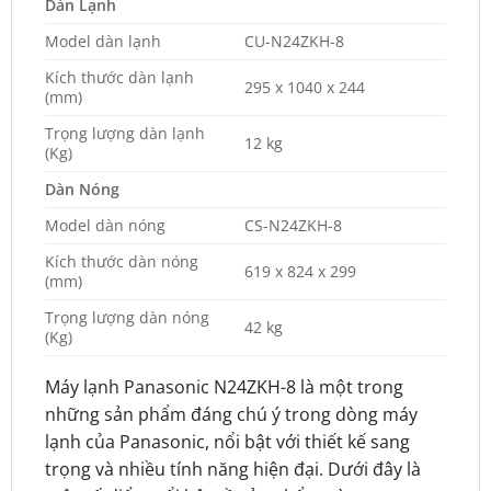
Dàn Lạnh
Model dàn lạnh
CU-N24ZKH-8
Kích thước dàn lạnh
295 x 1040 x 244
(mm)
Trọng lượng dàn lạnh
12 kg
(Kg)
Dàn Nóng
Model dàn nóng
CS-N24ZKH-8
Kích thước dàn nóng
619 x 824 x 299
(mm)
Trọng lượng dàn nóng
42 kg
(Kg)
Máy lạnh Panasonic N24ZKH-8 là một trong
những sản phẩm đáng chú ý trong dòng máy
lạnh của Panasonic, nổi bật với thiết kế sang
trọng và nhiều tính năng hiện đại. Dưới đây là