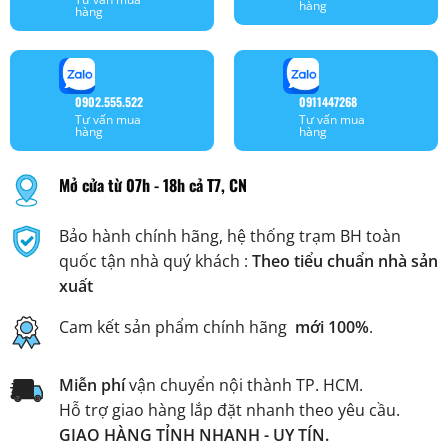
hàng
hàng
0902.555.522
0911447268
Tư vấn mua
Tư vấn mua
hàng
hàng
Mở cửa từ 07h - 18h cả T7, CN
Bảo hành chính hãng, hệ thống trạm BH toàn
quốc tận nhà quý khách :
Theo tiểu chuẩn nhà sản
xuất
Cam kết sản phẩm chính hãng
mới 100%
.
Miễn phí
vận chuyển nội thành TP. HCM.
Hỗ trợ giao hàng lắp đặt nhanh theo yêu cầu.
GIAO HÀNG TỈNH NHANH - UY TÍN.