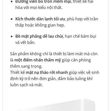
Đường viền bo tròn mềm mại
, thiết kế hài
hòa với mọi kiểu nội thất.
Kích thước dàn lạnh tối ưu
, phù hợp với trần
thấp hoặc không gian hẹp.
Bề mặt phẳng dễ lau chùi
, hạn chế bám bụi
và vết bẩn.
Sản phẩm không chỉ là thiết bị làm mát mà còn
là
một điểm nhấn thẩm mỹ
giúp căn phòng
thêm sang trọng.
Thiết kế
mặt nạ tháo rời nhanh
giúp việc vệ sinh
định kỳ trở nên đơn giản, đảm bảo luồng khí
luôn sạch và mát.