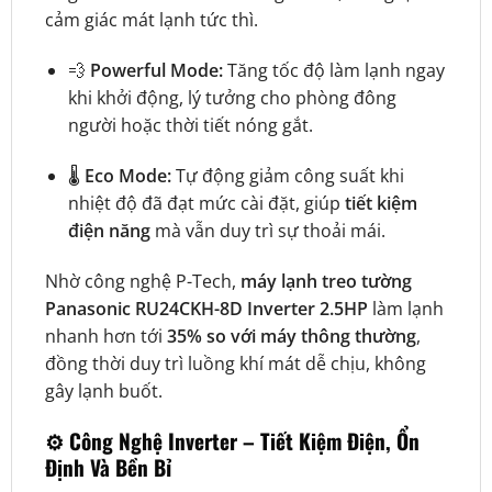
cảm giác mát lạnh tức thì.
💨
Powerful Mode:
Tăng tốc độ làm lạnh ngay
khi khởi động, lý tưởng cho phòng đông
người hoặc thời tiết nóng gắt.
🌡️
Eco Mode:
Tự động giảm công suất khi
nhiệt độ đã đạt mức cài đặt, giúp
tiết kiệm
điện năng
mà vẫn duy trì sự thoải mái.
Nhờ công nghệ P-Tech,
máy lạnh treo tường
Panasonic RU24CKH-8D Inverter 2.5HP
làm lạnh
nhanh hơn tới
35% so với máy thông thường
,
đồng thời duy trì luồng khí mát dễ chịu, không
gây lạnh buốt.
⚙️
Công Nghệ Inverter – Tiết Kiệm Điện, Ổn
Định Và Bền Bỉ