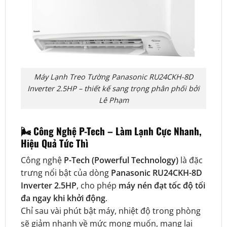
Máy Lạnh Treo Tường Panasonic RU24CKH-8D
Inverter 2.5HP – thiết kế sang trọng phân phối bởi
Lê Phạm
🌬️
Công Nghệ P-Tech – Làm Lạnh Cực Nhanh,
Hiệu Quả Tức Thì
Công nghệ
P-Tech (Powerful Technology)
là đặc
trưng nổi bật của dòng
Panasonic RU24CKH-8D
Inverter 2.5HP
, cho phép
máy nén đạt tốc độ tối
đa ngay khi khởi động
.
Chỉ sau vài phút bật máy, nhiệt độ trong phòng
sẽ giảm nhanh về mức mong muốn, mang lại