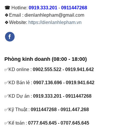
☎
Hotline:
0919.333.201
-
0911447268
🍀Email : dienlanhlepham@gmail.com
🍀Website:
https://dienlanhlepham.vn
Phòng kinh doanh (08:00 - 18:00)
✅KD online :
0902.555.522 - 0919.941.642
✅KD Bán lẻ :
0907.136.696 - 0919.941.642
✅KD Dự án :
0919.333.201 - 0911447268
✅Kỹ Thuật :
0911447268 - 0911.447.268
✅Kế toán :
0777.645.645 - 0707.645.645