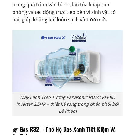
trong quá trình vận hành, lan tỏa khắp căn
phòng và tác động trực tiếp đến vi sinh vật có
hại, giúp
không khí luôn sạch và tươi mới.
Máy Lạnh Treo Tường Panasonic RU24CKH-8D
Inverter 2.5HP – thiết kế sang trọng phân phối bởi
Lê Phạm
🌿
Gas R32 – Thế Hệ Gas Xanh Tiết Kiệm Và