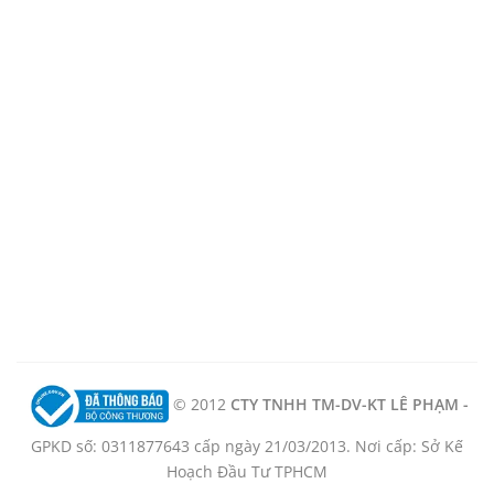
© 2012
CTY TNHH TM-DV-KT LÊ PHẠM -
GPKD số: 0311877643 cấp ngày 21/03/2013. Nơi cấp: Sở Kế
Hoạch Đầu Tư TPHCM