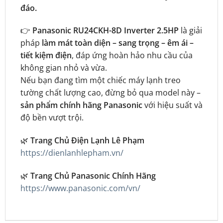
đáo.
👉
Panasonic RU24CKH-8D Inverter 2.5HP
là giải
pháp
làm mát toàn diện – sang trọng – êm ái –
tiết kiệm điện
, đáp ứng hoàn hảo nhu cầu của
không gian nhỏ và vừa.
Nếu bạn đang tìm một chiếc máy lạnh treo
tường chất lượng cao, đừng bỏ qua model này –
sản phẩm chính hãng Panasonic
với hiệu suất và
độ bền vượt trội.
🌿
Trang Chủ Điện Lạnh Lê Phạm
https://dienlanhlepham.vn/
🌿
Trang Chủ Panasonic Chính Hãng
https://www.panasonic.com/vn/