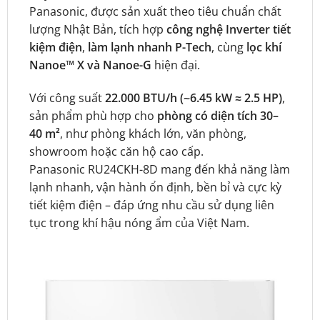
Panasonic, được sản xuất theo tiêu chuẩn chất
lượng Nhật Bản, tích hợp
công nghệ Inverter tiết
kiệm điện
,
làm lạnh nhanh P-Tech
, cùng
lọc khí
Nanoe™ X và Nanoe-G
hiện đại.
Với công suất
22.000 BTU/h (~6.45 kW ≈ 2.5 HP)
,
sản phẩm phù hợp cho
phòng có diện tích 30–
40 m²
, như phòng khách lớn, văn phòng,
showroom hoặc căn hộ cao cấp.
Panasonic RU24CKH-8D mang đến khả năng làm
lạnh nhanh, vận hành ổn định, bền bỉ và cực kỳ
tiết kiệm điện – đáp ứng nhu cầu sử dụng liên
tục trong khí hậu nóng ẩm của Việt Nam.