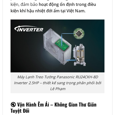
kiện, đảm bảo
hoạt động ổn định trong điều
kiện khí hậu nhiệt đới ẩm tại Việt Nam.
Máy Lạnh Treo Tường Panasonic RU24CKH-8D
Inverter 2.5HP – thiết kế sang trọng phân phối bởi
Lê Phạm
🔇
Vận Hành Êm Ái – Không Gian Thư Giãn
Tuyệt Đối