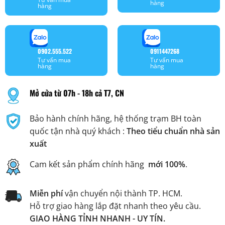
hàng
hàng
0902.555.522
0911447268
Tư vấn mua
Tư vấn mua
hàng
hàng
Mở cửa từ 07h - 18h cả T7, CN
Bảo hành chính hãng, hệ thống trạm BH toàn
quốc tận nhà quý khách :
Theo tiểu chuẩn nhà sản
xuất
Cam kết sản phẩm chính hãng
mới 100%
.
Miễn phí
vận chuyển nội thành TP. HCM.
Hỗ trợ giao hàng lắp đặt nhanh theo yêu cầu.
GIAO HÀNG TỈNH NHANH - UY TÍN.