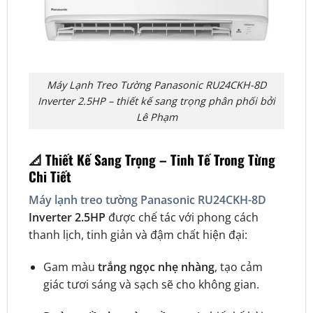
Máy Lạnh Treo Tường Panasonic RU24CKH-8D
Inverter 2.5HP – thiết kế sang trọng phân phối bởi
Lê Phạm
📐
Thiết Kế Sang Trọng – Tinh Tế Trong Từng
Chi Tiết
Máy lạnh treo tường Panasonic RU24CKH-8D
Inverter 2.5HP
được chế tác với phong cách
thanh lịch, tinh giản và đậm chất hiện đại:
Gam màu
trắng ngọc nhẹ nhàng
, tạo cảm
giác tươi sáng và sạch sẽ cho không gian.