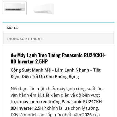
MÔ TẢ
THÔNG SỐ KỸ THUẬT
🌬️
Máy Lạnh Treo Tường Panasonic RU24CKH-
8D Inverter 2.5HP
Công Suất Mạnh Mẽ – Làm Lạnh Nhanh – Tiết
Kiệm Điện Tối Ưu Cho Phòng Rộng
Nếu bạn cần một chiếc máy lạnh công suất lớn,
vận hành êm ái, tiết kiệm điện và độ bền vượt
trội,
máy lạnh treo tường Panasonic RU24CKH-
8D Inverter 2.5HP
chính là lựa chọn lý tưởng.
Đây là model cao cấp mới nhất năm
2026
của