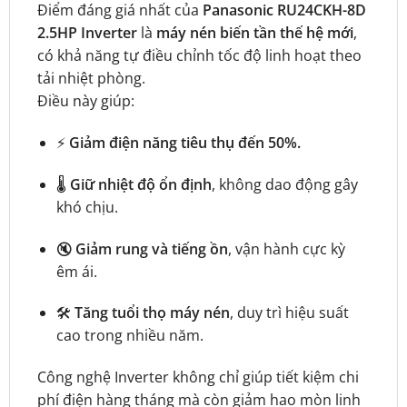
Điểm đáng giá nhất của
Panasonic RU24CKH-8D
2.5HP Inverter
là
máy nén biến tần thế hệ mới
,
có khả năng tự điều chỉnh tốc độ linh hoạt theo
tải nhiệt phòng.
Điều này giúp:
⚡
Giảm điện năng tiêu thụ đến 50%.
🌡️
Giữ nhiệt độ ổn định
, không dao động gây
khó chịu.
🔇
Giảm rung và tiếng ồn
, vận hành cực kỳ
êm ái.
🛠️
Tăng tuổi thọ máy nén
, duy trì hiệu suất
cao trong nhiều năm.
Công nghệ Inverter không chỉ giúp tiết kiệm chi
phí điện hàng tháng mà còn giảm hao mòn linh