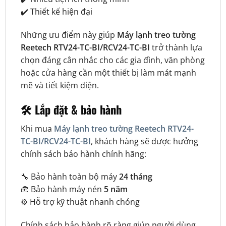
✔️ Thiết kế hiện đại
Những ưu điểm này giúp
Máy lạnh treo tường
Reetech RTV24-TC-BI/RCV24-TC-BI
trở thành lựa
chọn đáng cân nhắc cho các gia đình, văn phòng
hoặc cửa hàng cần một thiết bị làm mát mạnh
mẽ và tiết kiệm điện.
🛠️ Lắp đặt & bảo hành
Khi mua
Máy lạnh treo tường Reetech RTV24-
TC-BI/RCV24-TC-BI
, khách hàng sẽ được hưởng
chính sách bảo hành chính hãng:
🔧 Bảo hành toàn bộ máy
24 tháng
🧰 Bảo hành máy nén
5 năm
⚙️ Hỗ trợ kỹ thuật nhanh chóng
Chính sách bảo hành rõ ràng giúp người dùng