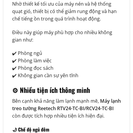
Nhờ thiết kế tối ưu của máy nén và hệ thống
quạt gió, thiết bị có thể giảm rung động và hạn
chế tiếng ồn trong quá trình hoạt động.
Điều này giúp máy phù hợp cho nhiều không
gian như:
✔️ Phòng ngủ
✔️ Phòng làm việc
✔️ Phòng đọc sách
✔️ Không gian cần sự yên tĩnh
⚙️ Nhiều tiện ích thông minh
Bên cạnh khả năng làm lạnh mạnh mẽ,
Máy lạnh
treo tường Reetech RTV24-TC-BI/RCV24-TC-BI
còn được tích hợp nhiều tiện ích hiện đại.
🌙 Chế độ ngủ đêm