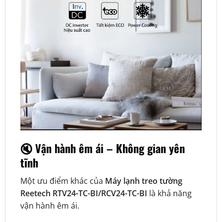
🔇 Vận hành êm ái – Không gian yên
tĩnh
Một ưu điểm khác của
Máy lạnh treo tường
Reetech RTV24-TC-BI/RCV24-TC-BI
là khả năng
vận hành êm ái.