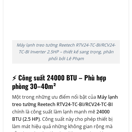
Máy lạnh treo tường Reetech RTV24-TC-BI/RCV24-
TC-BI Inverter 2.5HP – thiết kế sang trọng, phân
phối bởi Lê Phạm
⚡ Công suất 24000 BTU – Phù hợp
phòng 30–40m²
Một trong những ưu điểm nổi bật của
Máy lạnh
treo tường Reetech RTV24-TC-BI/RCV24-TC-BI
chính là công suất làm lạnh mạnh mẽ
24000
BTU (2.5 HP)
. Công suất này cho phép thiết bị
làm mát hiệu quả những không gian rộng mà