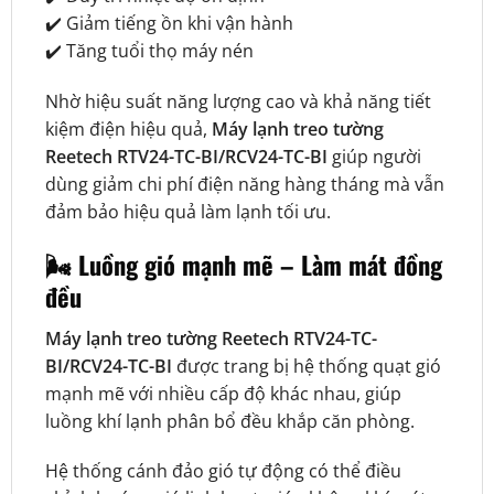
✔️ Giảm tiếng ồn khi vận hành
✔️ Tăng tuổi thọ máy nén
Nhờ hiệu suất năng lượng cao và khả năng tiết
kiệm điện hiệu quả,
Máy lạnh treo tường
Reetech RTV24-TC-BI/RCV24-TC-BI
giúp người
dùng giảm chi phí điện năng hàng tháng mà vẫn
đảm bảo hiệu quả làm lạnh tối ưu.
🌬️ Luồng gió mạnh mẽ – Làm mát đồng
đều
Máy lạnh treo tường Reetech RTV24-TC-
BI/RCV24-TC-BI
được trang bị hệ thống quạt gió
mạnh mẽ với nhiều cấp độ khác nhau, giúp
luồng khí lạnh phân bổ đều khắp căn phòng.
Hệ thống cánh đảo gió tự động có thể điều