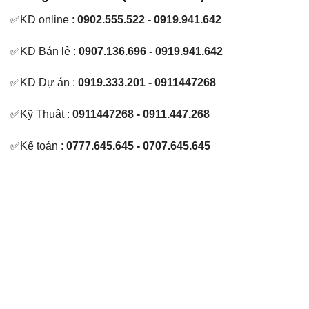
✅KD online :
0902.555.522 - 0919.941.642
✅KD Bán lẻ :
0907.136.696 - 0919.941.642
✅KD Dự án :
0919.333.201 - 0911447268
✅Kỹ Thuật :
0911447268 - 0911.447.268
✅Kế toán :
0777.645.645 - 0707.645.645