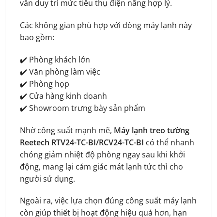
vẫn duy trì mức tiêu thụ điện năng hợp lý.
Các không gian phù hợp với dòng máy lạnh này
bao gồm:
✔️ Phòng khách lớn
✔️ Văn phòng làm việc
✔️ Phòng họp
✔️ Cửa hàng kinh doanh
✔️ Showroom trưng bày sản phẩm
Nhờ công suất mạnh mẽ,
Máy lạnh treo tường
Reetech RTV24-TC-BI/RCV24-TC-BI
có thể nhanh
chóng giảm nhiệt độ phòng ngay sau khi khởi
động, mang lại cảm giác mát lạnh tức thì cho
người sử dụng.
Ngoài ra, việc lựa chọn đúng công suất máy lạnh
còn giúp thiết bị hoạt động hiệu quả hơn, hạn