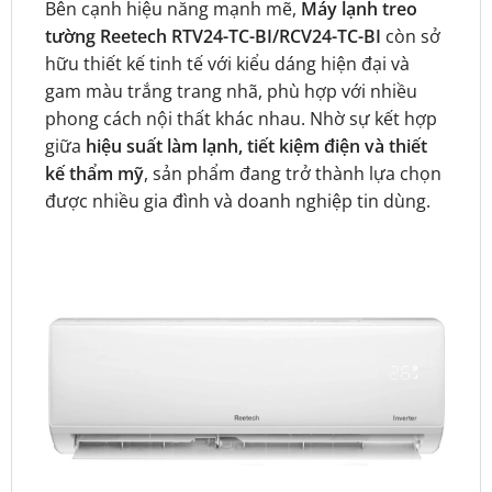
Bên cạnh hiệu năng mạnh mẽ,
Máy lạnh treo
tường Reetech RTV24-TC-BI/RCV24-TC-BI
còn sở
hữu thiết kế tinh tế với kiểu dáng hiện đại và
gam màu trắng trang nhã, phù hợp với nhiều
phong cách nội thất khác nhau. Nhờ sự kết hợp
giữa
hiệu suất làm lạnh, tiết kiệm điện và thiết
kế thẩm mỹ
, sản phẩm đang trở thành lựa chọn
được nhiều gia đình và doanh nghiệp tin dùng.