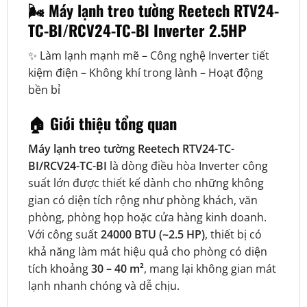
🌬️ Máy lạnh treo tường Reetech RTV24-
TC-BI/RCV24-TC-BI Inverter 2.5HP
✨ Làm lạnh mạnh mẽ – Công nghệ Inverter tiết
kiệm điện – Không khí trong lành – Hoạt động
bền bỉ
🏠 Giới thiệu tổng quan
Máy lạnh treo tường Reetech RTV24-TC-
BI/RCV24-TC-BI
là dòng điều hòa Inverter công
suất lớn được thiết kế dành cho những không
gian có diện tích rộng như phòng khách, văn
phòng, phòng họp hoặc cửa hàng kinh doanh.
Với công suất
24000 BTU (~2.5 HP)
, thiết bị có
khả năng làm mát hiệu quả cho phòng có diện
tích khoảng
30 – 40 m²
, mang lại không gian mát
lạnh nhanh chóng và dễ chịu.