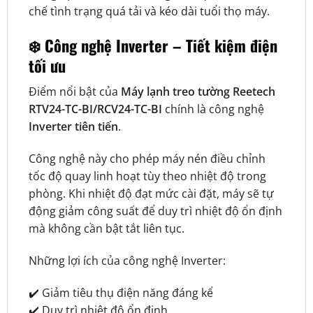
chế tình trạng quá tải và kéo dài tuổi thọ máy.
❄️ Công nghệ Inverter – Tiết kiệm điện
tối ưu
Điểm nổi bật của
Máy lạnh treo tường Reetech
RTV24-TC-BI/RCV24-TC-BI
chính là công nghệ
Inverter tiên tiến
.
Công nghệ này cho phép máy nén điều chỉnh
tốc độ quay linh hoạt tùy theo nhiệt độ trong
phòng. Khi nhiệt độ đạt mức cài đặt, máy sẽ tự
động giảm công suất để duy trì nhiệt độ ổn định
mà không cần bật tắt liên tục.
Những lợi ích của công nghệ Inverter:
✔️ Giảm tiêu thụ điện năng đáng kể
✔️ Duy trì nhiệt độ ổn định