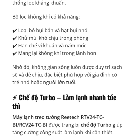
thống lọc kháng khuẩn.
Bộ lọc không khí có khả năng:
✔️ Loại bỏ bụi bẩn và hạt bụi nhỏ
✔️ Khử mùi khó chịu trong phòng
✔️ Hạn chế vi khuẩn và nấm mốc
✔️ Mang lại không khí trong lành hơn
Nhờ đó, không gian sống luôn được duy trì sạch
sẽ và dễ chịu, đặc biệt phù hợp với gia đình có
trẻ nhỏ hoặc người lớn tuổi.
⚡ Chế độ Turbo – Làm lạnh nhanh tức
thì
Máy lạnh treo tường Reetech RTV24-TC-
BI/RCV24-TC-BI
được trang bị
chế độ Turbo
giúp
tăng cường công suất làm lạnh khi cần thiết.