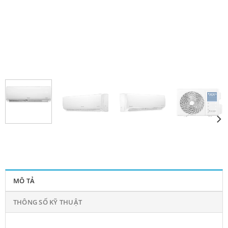
MÔ TẢ
THÔNG SỐ KỸ THUẬT