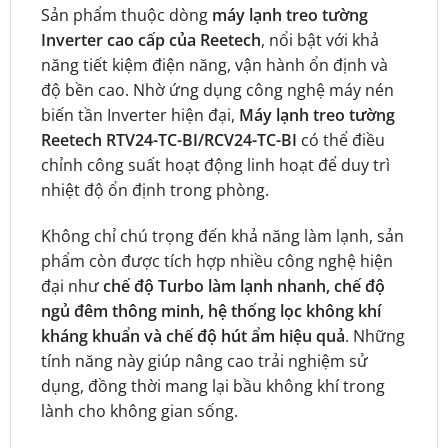
Sản phẩm thuộc dòng
máy lạnh treo tường
Inverter cao cấp của Reetech
, nổi bật với khả
năng tiết kiệm điện năng, vận hành ổn định và
độ bền cao. Nhờ ứng dụng công nghệ máy nén
biến tần Inverter hiện đại,
Máy lạnh treo tường
Reetech RTV24-TC-BI/RCV24-TC-BI
có thể điều
chỉnh công suất hoạt động linh hoạt để duy trì
nhiệt độ ổn định trong phòng.
Không chỉ chú trọng đến khả năng làm lạnh, sản
phẩm còn được tích hợp nhiều công nghệ hiện
đại như
chế độ Turbo làm lạnh nhanh, chế độ
ngủ đêm thông minh, hệ thống lọc không khí
kháng khuẩn và chế độ hút ẩm hiệu quả
. Những
tính năng này giúp nâng cao trải nghiệm sử
dụng, đồng thời mang lại bầu không khí trong
lành cho không gian sống.