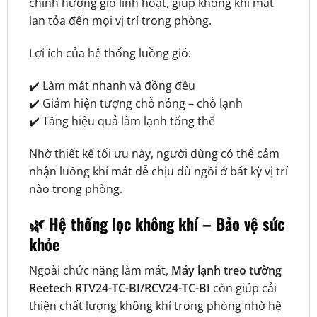
chỉnh hướng gió linh hoạt, giúp không khí mát
lan tỏa đến mọi vị trí trong phòng.
Lợi ích của hệ thống luồng gió:
✔️ Làm mát nhanh và đồng đều
✔️ Giảm hiện tượng chỗ nóng – chỗ lạnh
✔️ Tăng hiệu quả làm lạnh tổng thể
Nhờ thiết kế tối ưu này, người dùng có thể cảm
nhận luồng khí mát dễ chịu dù ngồi ở bất kỳ vị trí
nào trong phòng.
🌿 Hệ thống lọc không khí – Bảo vệ sức
khỏe
Ngoài chức năng làm mát,
Máy lạnh treo tường
Reetech RTV24-TC-BI/RCV24-TC-BI
còn giúp cải
thiện chất lượng không khí trong phòng nhờ hệ