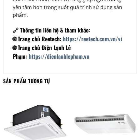
yên tâm hơn trong suốt quá trình sử dụng sản
phẩm.
🔗 Thông tin liên hệ & tham khảo:
🌐 Trang chủ Reetech:
https://reetech.com.vn/vi
🌐 Trang chủ Điện Lạnh Lê
Phạm:
https://dienlanhlepham.vn
SẢN PHẨM TƯƠNG TỰ