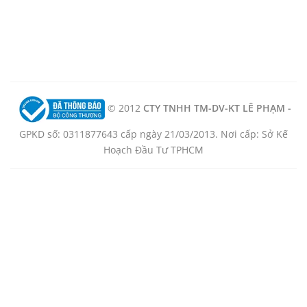
© 2012
CTY TNHH TM-DV-KT LÊ PHẠM -
GPKD số: 0311877643 cấp ngày 21/03/2013. Nơi cấp: Sở Kế
Hoạch Đầu Tư TPHCM