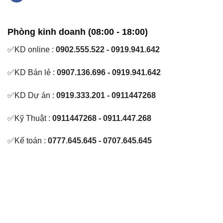
Phòng kinh doanh (08:00 - 18:00)
✅KD online :
0902.555.522 - 0919.941.642
✅KD Bán lẻ :
0907.136.696 - 0919.941.642
✅KD Dự án :
0919.333.201 - 0911447268
✅Kỹ Thuật :
0911447268 - 0911.447.268
✅Kế toán :
0777.645.645 - 0707.645.645