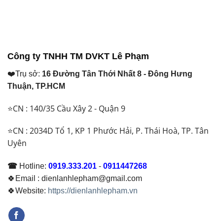
Công ty TNHH TM DVKT Lê Phạm
❤️Trụ sở:
16 Đường Tân Thới Nhất 8 - Đông Hưng
Thuận, TP.HCM
⭐CN : 140/35 Cầu Xây 2 - Quận 9
⭐CN : 2034D Tổ 1, KP 1 Phước Hải, P. Thái Hoà, TP. Tân
Uyên
☎
Hotline:
0919.333.201
-
0911447268
🍀Email : dienlanhlepham@gmail.com
🍀Website:
https://dienlanhlepham.vn