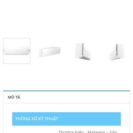
MÔ TẢ
THÔNG SỐ KỸ THUẬT
Thương hiệu : Malaysia – Sản