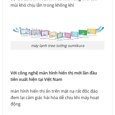
mùi khó chịu lẫn trong không khí
máy lạnh treo tường sumikura
Với công nghệ màn hình hiển thị mới lần đầu
tiên xuất hiện tại Việt Nam
màn hình hiển thị ẩn trên mặt nạ rất độc đáo
đem lại cảm giác hài hòa dễ chịu khi máy hoạt
động