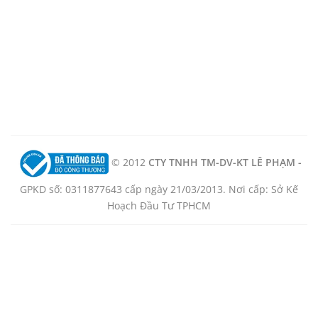
© 2012
CTY TNHH TM-DV-KT LÊ PHẠM -
GPKD số: 0311877643 cấp ngày 21/03/2013. Nơi cấp: Sở Kế
Hoạch Đầu Tư TPHCM