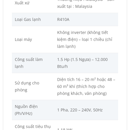
Xuất xứ
xuất tại : Malaysia
Loại Gas lạnh
R410A
Không inverter (không tiết
Loại máy
kiệm điện) – loại 1 chiều (chỉ
làm lạnh)
Công suất làm
1.5 Hp (1.5 Ngựa) – 12.000
lạnh
Btu/h
Diện tích 16 – 20 m² hoặc 48 –
Sử dụng cho
60 m³ khí (thích hợp cho
phòng
phòng khách, văn phòng)
Nguồn điện
1 Pha, 220 – 240V, 50Hz
(Ph/V/Hz)
Công suất tiêu thụ
1,18 kW