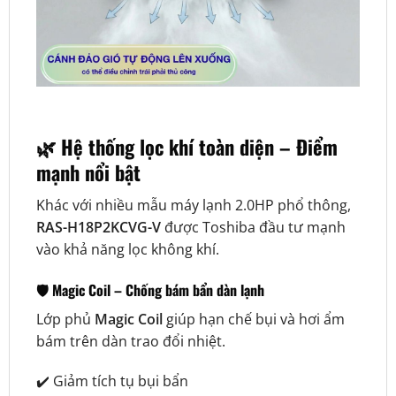
🌿 Hệ thống lọc khí toàn diện – Điểm
mạnh nổi bật
Khác với nhiều mẫu máy lạnh 2.0HP phổ thông,
RAS-H18P2KCVG-V
được Toshiba đầu tư mạnh
vào khả năng lọc không khí.
🛡️ Magic Coil – Chống bám bẩn dàn lạnh
Lớp phủ
Magic Coil
giúp hạn chế bụi và hơi ẩm
bám trên dàn trao đổi nhiệt.
✔️ Giảm tích tụ bụi bẩn