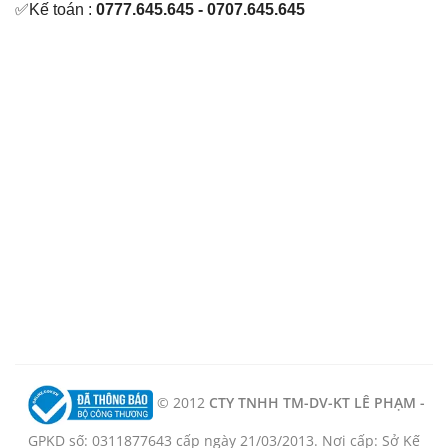
✅Kế toán :
0777.645.645 - 0707.645.645
© 2012
CTY TNHH TM-DV-KT LÊ PHẠM -
GPKD số: 0311877643 cấp ngày 21/03/2013. Nơi cấp: Sở Kế