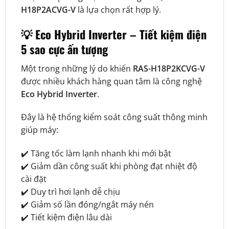
H18P2ACVG-V
là lựa chọn rất hợp lý.
💡 Eco Hybrid Inverter – Tiết kiệm điện
5 sao cực ấn tượng
Một trong những lý do khiến
RAS-H18P2KCVG-V
được nhiều khách hàng quan tâm là công nghệ
Eco Hybrid Inverter
.
Đây là hệ thống kiểm soát công suất thông minh
giúp máy:
✔️ Tăng tốc làm lạnh nhanh khi mới bật
✔️ Giảm dần công suất khi phòng đạt nhiệt độ
cài đặt
✔️ Duy trì hơi lạnh dễ chịu
✔️ Giảm số lần đóng/ngắt máy nén
✔️ Tiết kiệm điện lâu dài