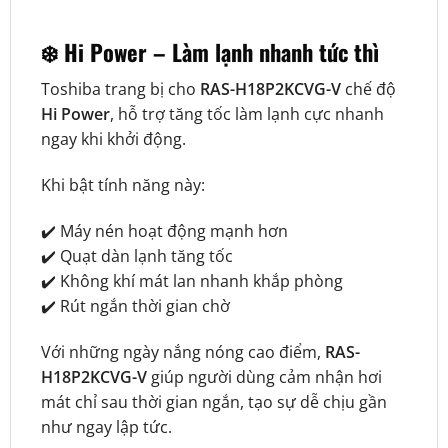
❄️ Hi Power – Làm lạnh nhanh tức thì
Toshiba trang bị cho
RAS-H18P2KCVG-V
chế độ
Hi Power
, hỗ trợ tăng tốc làm lạnh cực nhanh
ngay khi khởi động.
Khi bật tính năng này:
✔️ Máy nén hoạt động mạnh hơn
✔️ Quạt dàn lạnh tăng tốc
✔️ Không khí mát lan nhanh khắp phòng
✔️ Rút ngắn thời gian chờ
Với những ngày nắng nóng cao điểm,
RAS-
H18P2KCVG-V
giúp người dùng cảm nhận hơi
mát chỉ sau thời gian ngắn, tạo sự dễ chịu gần
như ngay lập tức.