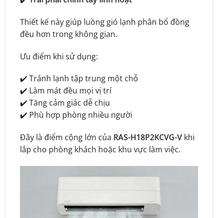
Thiết kế này giúp luồng gió lạnh phân bổ đồng
đều hơn trong không gian.
Ưu điểm khi sử dụng:
✔️ Tránh lạnh tập trung một chỗ
✔️ Làm mát đều mọi vị trí
✔️ Tăng cảm giác dễ chịu
✔️ Phù hợp phòng nhiều người
Đây là điểm cộng lớn của
RAS-H18P2KCVG-V
khi
lắp cho phòng khách hoặc khu vực làm việc.