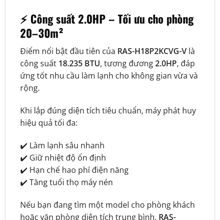
⚡ Công suất 2.0HP – Tối ưu cho phòng
20–30m²
Điểm nổi bật đầu tiên của
RAS-H18P2KCVG-V
là
công suất
18.235 BTU
, tương đương
2.0HP
, đáp
ứng tốt nhu cầu làm lạnh cho không gian vừa và
rộng.
Khi lắp đúng diện tích tiêu chuẩn, máy phát huy
hiệu quả tối đa:
✔️ Làm lạnh sâu nhanh
✔️ Giữ nhiệt độ ổn định
✔️ Hạn chế hao phí điện năng
✔️ Tăng tuổi thọ máy nén
Nếu bạn đang tìm một model cho phòng khách
hoặc văn phòng diện tích trung bình,
RAS-