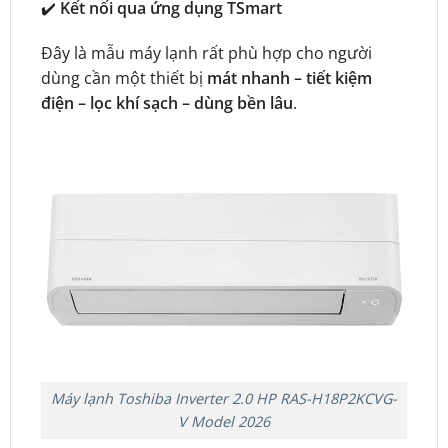
✔️
Kết nối qua ứng dụng TSmart
Đây là mẫu máy lạnh rất phù hợp cho người
dùng cần một thiết bị
mát nhanh – tiết kiệm
điện – lọc khí sạch – dùng bền lâu
.
Máy lạnh Toshiba Inverter 2.0 HP RAS-H18P2KCVG-
V Model 2026