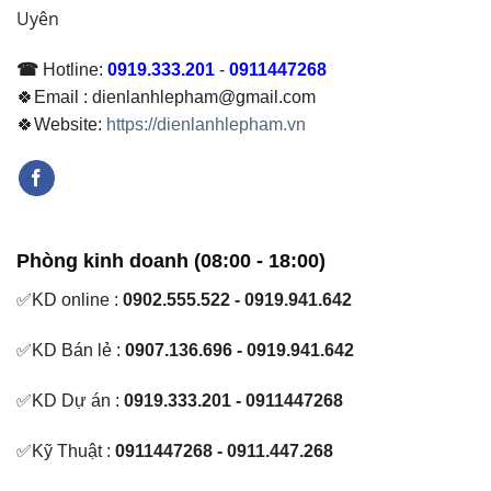
Uyên
☎
Hotline:
0919.333.201
-
0911447268
🍀Email : dienlanhlepham@gmail.com
🍀Website:
https://dienlanhlepham.vn
Phòng kinh doanh (08:00 - 18:00)
✅KD online :
0902.555.522 - 0919.941.642
✅KD Bán lẻ :
0907.136.696 - 0919.941.642
✅KD Dự án :
0919.333.201 - 0911447268
✅Kỹ Thuật :
0911447268 - 0911.447.268