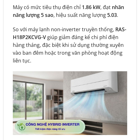
Máy có mức tiêu thụ điện chỉ
1.86 kW
, đạt
nhãn
năng lượng 5 sao
, hiệu suất năng lượng
5.03
.
So với máy lạnh non-inverter truyền thống,
RAS-
H18P2KCVG-V
giúp giảm đáng kể chi phí điện
hàng tháng, đặc biệt khi sử dụng thường xuyên
vào ban đêm hoặc trong văn phòng hoạt động
liên tục.