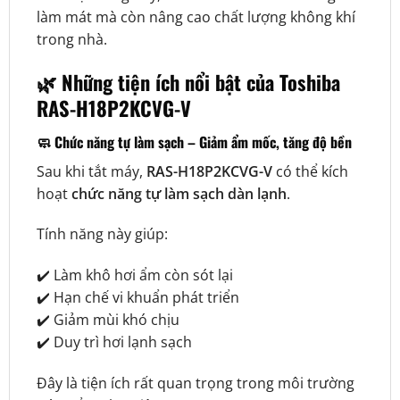
làm mát mà còn nâng cao chất lượng không khí
trong nhà.
🌿 Những tiện ích nổi bật của Toshiba
RAS-H18P2KCVG-V
🧼 Chức năng tự làm sạch – Giảm ẩm mốc, tăng độ bền
Sau khi tắt máy,
RAS-H18P2KCVG-V
có thể kích
hoạt
chức năng tự làm sạch dàn lạnh
.
Tính năng này giúp:
✔️ Làm khô hơi ẩm còn sót lại
✔️ Hạn chế vi khuẩn phát triển
✔️ Giảm mùi khó chịu
✔️ Duy trì hơi lạnh sạch
Đây là tiện ích rất quan trọng trong môi trường