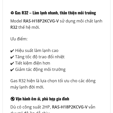
♻️ Gas R32 – Làm lạnh nhanh, thân thiện môi trường
Model
RAS-H18P2KCVG-V
sử dụng môi chất lạnh
R32
thế hệ mới.
Ưu điểm:
✔️ Hiệu suất làm lạnh cao
✔️ Tăng tốc độ trao đổi nhiệt
✔️ Tiết kiệm điện hơn
✔️ Giảm tác động môi trường
Gas R32 hiện là lựa chọn tối ưu cho các dòng
máy lạnh đời mới.
🔇 Vận hành êm ái, phù hợp gia đình
Dù có công suất 2HP,
RAS-H18P2KCVG-V
vẫn