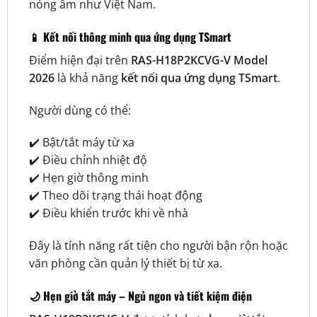
nóng ẩm như Việt Nam.
📱 Kết nối thông minh qua ứng dụng TSmart
Điểm hiện đại trên
RAS-H18P2KCVG-V Model
2026
là khả năng
kết nối qua ứng dụng TSmart
.
Người dùng có thể:
✔️ Bật/tắt máy từ xa
✔️ Điều chỉnh nhiệt độ
✔️ Hẹn giờ thông minh
✔️ Theo dõi trạng thái hoạt động
✔️ Điều khiển trước khi về nhà
Đây là tính năng rất tiện cho người bận rộn hoặc
văn phòng cần quản lý thiết bị từ xa.
🌙 Hẹn giờ tắt máy – Ngủ ngon và tiết kiệm điện