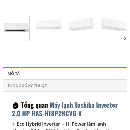
MÔ TẢ
THÔNG SỐ KỸ THUẬT
🏠 Tổng quan
Máy lạnh Toshiba Inverter
2.0 HP RAS-H18P2KCVG-V
✨
Eco Hybrid Inverter – Hi Power làm lạnh