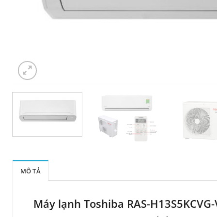
MÔ TẢ
Máy lạnh Toshiba RAS-H13S5KCVG-V