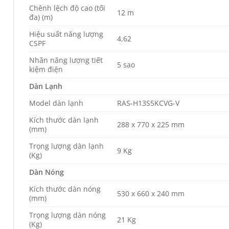
Chênh lệch độ cao (tối
12 m
đa) (m)
Hiệu suất năng lượng
4,62
CSPF
Nhãn năng lượng tiết
5 sao
kiệm điện
Dàn Lạnh
Model dàn lạnh
RAS-H13S5KCVG-V
Kích thước dàn lạnh
288 x 770 x 225 mm
(mm)
Trọng lượng dàn lạnh
9 Kg
(Kg)
Dàn Nóng
Kích thước dàn nóng
530 x 660 x 240 mm
(mm)
Trọng lượng dàn nóng
21 Kg
(Kg)