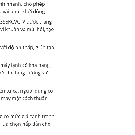
ạnh nhanh, cho phép
 vài phút khởi động.
H13S5KCVG-V được trang
, vi khuẩn và mùi hôi, tạo
với độ ồn thấp, giúp tạo
, máy lạnh có khả năng
ước đó, tăng cường sự
iển từ xa, người dùng có
a máy một cách thuận
 có mức giá cạnh tranh
ự lựa chọn hấp dẫn cho