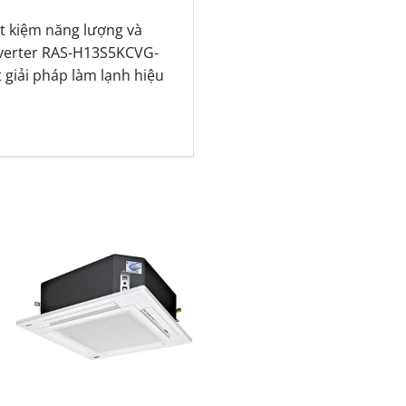
ết kiệm năng lượng và
Inverter RAS-H13S5KCVG-
 giải pháp làm lạnh hiệu