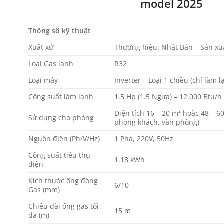
model 2025
Thông số kỹ thuật
Xuất xứ
Thương hiệu: Nhật Bản – Sản xuấ
Loại Gas lạnh
R32
Loại máy
Inverter – Loại 1 chiều (chỉ làm l
Công suất làm lạnh
1.5 Hp (1.5 Ngựa) – 12.000 Btu/h
Diện tích 16 – 20 m² hoặc 48 – 6
Sử dụng cho phòng
phòng khách, văn phòng)
Nguồn điện (Ph/V/Hz)
1 Pha, 220V, 50Hz
Công suất tiêu thụ
1.18 kWh
điện
Kích thước ống đồng
6/10
Gas (mm)
Chiều dài ống gas tối
15 m
đa (m)