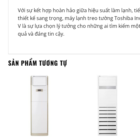
Với sự kết hợp hoàn hảo giữa hiệu suất làm lạnh, ti
thiết kế sang trọng, máy lạnh treo tường Toshiba 
V là sự lựa chọn lý tưởng cho những ai tìm kiếm một
quả và đáng tin cậy.
SẢN PHẨM TƯƠNG TỰ