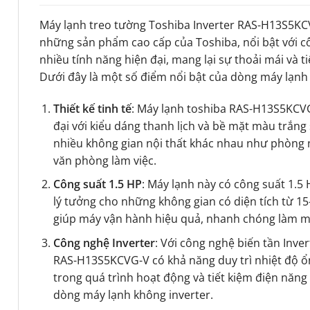
Máy lạnh treo tường Toshiba Inverter RAS-H13S5KC
những sản phẩm cao cấp của Toshiba, nổi bật với cô
nhiều tính năng hiện đại, mang lại sự thoải mái và t
Dưới đây là một số điểm nổi bật của dòng máy lạnh
Thiết kế tinh tế
: Máy lạnh toshiba RAS-H13S5KCVG
đại với kiểu dáng thanh lịch và bề mặt màu trắng
nhiều không gian nội thất khác nhau như phòng
văn phòng làm việc.
Công suất 1.5 HP
: Máy lạnh này có công suất 1.5
lý tưởng cho những không gian có diện tích từ 1
giúp máy vận hành hiệu quả, nhanh chóng làm m
Công nghệ Inverter
: Với công nghệ biến tần Inve
RAS-H13S5KCVG-V có khả năng duy trì nhiệt độ ổn
trong quá trình hoạt động và tiết kiệm điện năng
dòng máy lạnh không inverter.