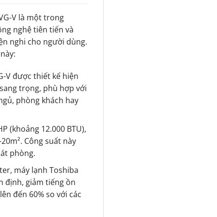
VG-V là một trong
ng nghệ tiên tiến và
iện nghi cho người dùng.
 này:
-V được thiết kế hiện
 sang trọng, phù hợp với
 ngủ, phòng khách hay
 HP (khoảng 12.000 BTU),
5-20m². Công suất này
át phòng.
rter, máy lạnh Toshiba
 định, giảm tiếng ồn
 lên đến 60% so với các