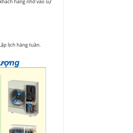
 khách hàng nhờ vào sự
ập lịch hàng tuần.