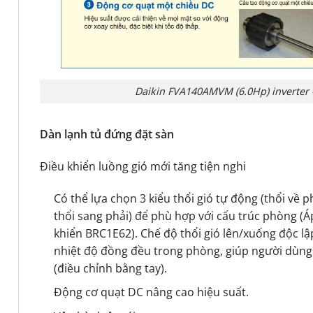
Daikin FVA140AMVM (6.0Hp) inverter 
Dàn lạnh tủ đứng đặt sàn
Điều khiển luồng gió mới tăng tiện nghi
Có thể lựa chọn 3 kiểu thổi gió tự động (thổi về ph
thổi sang phải) để phù hợp với cấu trúc phòng (
khiển BRC1E62). Chế độ thổi gió lên/xuống độc 
nhiệt độ đồng đều trong phòng, giúp người dùng 
(điều chỉnh bằng tay).
Động cơ quạt DC nâng cao hiệu suất.