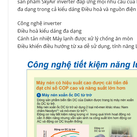
sản phẩm SkyAir inverter đáp ứng mọi nhu cầu của
đa dạng trong cả kiểu dáng Điều hoà và nguồn điện
Công nghệ inverter
Điều hoà kiểu dáng đa dạng
Cánh tản nhiệt Máy lạnh được xử lý chống ăn mòn
Điều khiển điều hướng từ xa dễ sử dụng, tính năng L