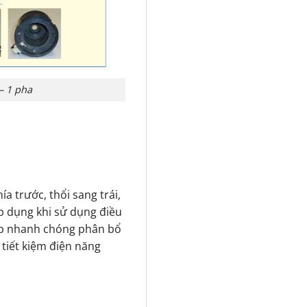
– 1 pha
ía trước, thổi sang trái,
Áp dụng khi sử dụng điều
lập nhanh chóng phân bổ
tiết kiệm điện năng