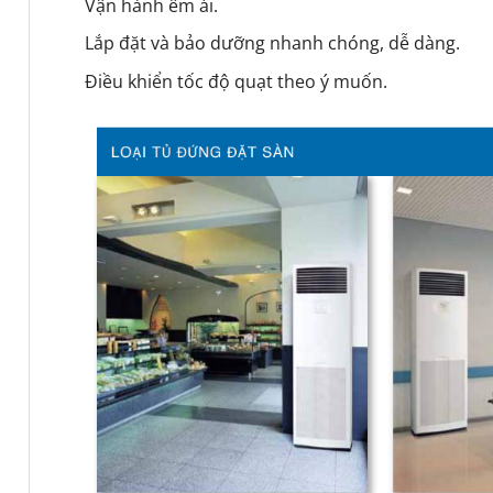
Vận hành êm ái.
Lắp đặt và bảo dưỡng nhanh chóng, dễ dàng.
Điều khiển tốc độ quạt theo ý muốn.