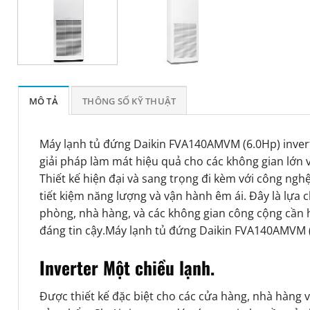
MÔ TẢ
THÔNG SỐ KỸ THUẬT
Máy lạnh tủ đứng Daikin FVA140AMVM (6.0Hp) inver
giải pháp làm mát hiệu quả cho các không gian lớn
Thiết kế hiện đại và sang trọng đi kèm với công nghệ 
tiết kiệm năng lượng và vận hành êm ái. Đây là lựa 
phòng, nhà hàng, và các không gian công cộng cần 
đáng tin cậy.Máy lạnh tủ đứng Daikin FVA140AMVM (
Inverter Một chiều lạnh.
Được thiết kế đặc biệt cho các cửa hàng, nhà hàng