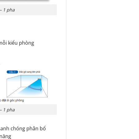
– 1 pha
mỗi kiểu phòng
– 1 pha
nhanh chóng phân bổ
 năng