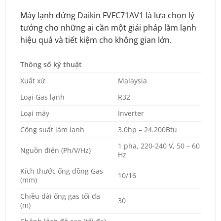
Máy lạnh đứng Daikin FVFC71AV1 là lựa chọn lý
tưởng cho những ai cần một giải pháp làm lạnh
hiệu quả và tiết kiệm cho không gian lớn.
Thông số kỹ thuật
Xuất xứ
Malaysia
Loại Gas lạnh
R32
Loại máy
Inverter
Công suất làm lạnh
3.0hp – 24.200Btu
1 pha, 220-240 V, 50 – 60
Nguồn điện (Ph/V/Hz)
Hz
Kích thước ống đồng Gas
10/16
(mm)
Chiều dài ống gas tối đa
30
(m)