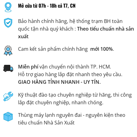
Mở cửa từ 07h - 18h cả T7, CN
Bảo hành chính hãng, hệ thống trạm BH toàn
quốc tận nhà quý khách :
Theo tiểu chuẩn nhà sản
xuất
Cam kết sản phẩm chính hãng
mới 100%
.
Miễn phí
vận chuyển nội thành TP. HCM.
Hỗ trợ giao hàng lắp đặt nhanh theo yêu cầu.
GIAO HÀNG TỈNH NHANH - UY TÍN.
Kỹ thuật đào tạo chuyên nghiệp từ hãng, thi công
lắp đặt chuyên nghiệp, nhanh chóng.
Thùng máy lạnh nguyên đai - nguyên kiện theo
tiêu chuẩn Nhà Sản Xuất