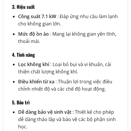
3. Hiệu suất
Công suất 7.1 kW
: Đáp ứng nhu cầu làm lạnh
cho không gian lớn.
Mức độ ồn ào
: Mang lại không gian yên tĩnh,
thoải mái.
4. Tính năng
Lọc không khí
: Loại bỏ bụi và vi khuẩn, cải
thiện chất lượng không khí.
Điều khiển từ xa
: Thuận lợi trong việc điều
chỉnh nhiệt độ và các chế độ hoạt động.
5. Bảo trì
Dễ dàng bảo vệ sinh vật
: Thiết kế cho phép
dễ dàng tháo lắp và bảo vệ các bộ phận sinh
học.