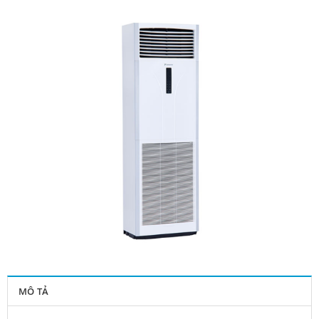
MÔ TẢ