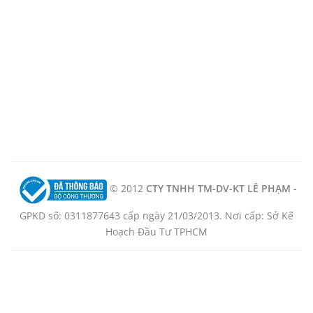
© 2012
CTY TNHH TM-DV-KT LÊ PHẠM -
GPKD số: 0311877643 cấp ngày 21/03/2013. Nơi cấp: Sở Kế
Hoạch Đầu Tư TPHCM