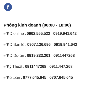
Phòng kinh doanh (08:00 - 18:00)
✅KD online :
0902.555.522 - 0919.941.642
✅KD Bán lẻ :
0907.136.696 - 0919.941.642
✅KD Dự án :
0919.333.201 - 0911447268
✅Kỹ Thuật :
0911447268 - 0911.447.268
✅Kế toán :
0777.645.645 - 0707.645.645