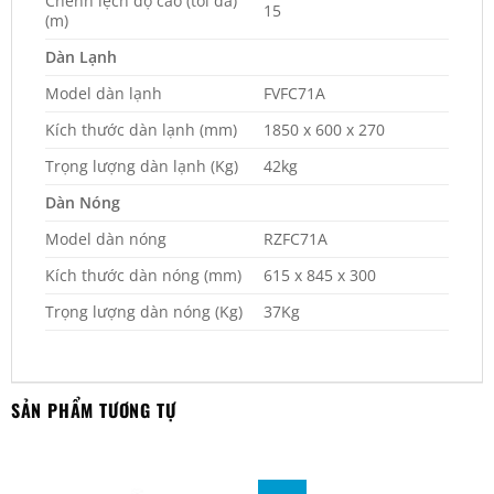
Chênh lệch độ cao (tối đa)
15
(m)
Dàn Lạnh
Model dàn lạnh
FVFC71A
Kích thước dàn lạnh (mm)
1850 x 600 x 270
Trọng lượng dàn lạnh (Kg)
42kg
Dàn Nóng
Model dàn nóng
RZFC71A
Kích thước dàn nóng (mm)
615 x 845 x 300
Trọng lượng dàn nóng (Kg)
37Kg
SẢN PHẨM TƯƠNG TỰ