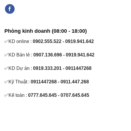
Phòng kinh doanh (08:00 - 18:00)
✅KD online :
0902.555.522 - 0919.941.642
✅KD Bán lẻ :
0907.136.696 - 0919.941.642
✅KD Dự án :
0919.333.201 - 0911447268
✅Kỹ Thuật :
0911447268 - 0911.447.268
✅Kế toán :
0777.645.645 - 0707.645.645