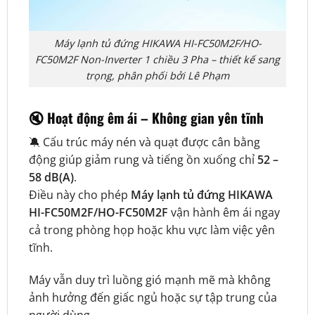
Máy lạnh tủ đứng HIKAWA HI-FC50M2F/HO-
FC50M2F Non-Inverter 1 chiều 3 Pha – thiết kế sang
trọng, phân phối bởi Lê Phạm
🔇
Hoạt động êm ái – Không gian yên tĩnh
🔕 Cấu trúc máy nén và quạt được cân bằng
động giúp giảm rung và tiếng ồn xuống chỉ
52 –
58 dB(A)
.
Điều này cho phép
Máy lạnh tủ đứng HIKAWA
HI-FC50M2F/HO-FC50M2F
vận hành êm ái ngay
cả trong phòng họp hoặc khu vực làm việc yên
tĩnh.
Máy vẫn duy trì luồng gió mạnh mẽ mà không
ảnh hưởng đến giấc ngủ hoặc sự tập trung của
người dùng.