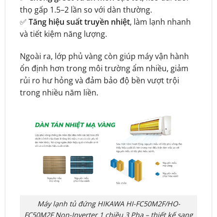
thọ gấp 1.5–2 lần so với dàn thường.
✅
Tăng hiệu suất truyền nhiệt
, làm lạnh nhanh
và tiết kiệm năng lượng.
Ngoài ra, lớp phủ vàng còn giúp máy vận hành
ổn định hơn trong môi trường ẩm nhiều, giảm
rủi ro hư hỏng và đảm bảo độ bền vượt trội
trong nhiều năm liền.
Máy lạnh tủ đứng HIKAWA HI-FC50M2F/HO-
FC50M2F Non-Inverter 1 chiều 3 Pha – thiết kế sang