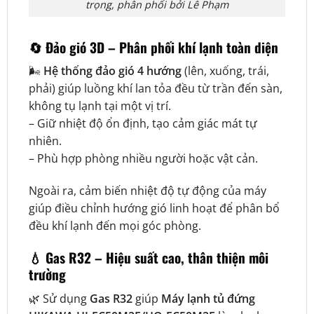
trọng, phân phối bởi Lê Phạm
🔄
Đảo gió 3D – Phân phối khí lạnh toàn diện
🌬️
Hệ thống đảo gió 4 hướng
(lên, xuống, trái,
phải) giúp luồng khí lan tỏa đều từ trần đến sàn,
không tụ lạnh tại một vị trí.
– Giữ nhiệt độ ổn định, tạo cảm giác mát tự
nhiên.
– Phù hợp phòng nhiều người hoặc vật cản.
Ngoài ra, cảm biến nhiệt độ tự động của máy
giúp điều chỉnh hướng gió linh hoạt để phân bổ
đều khí lạnh đến mọi góc phòng.
💧
Gas R32 – Hiệu suất cao, thân thiện môi
trường
🌿 Sử dụng
Gas R32
giúp
Máy lạnh tủ đứng