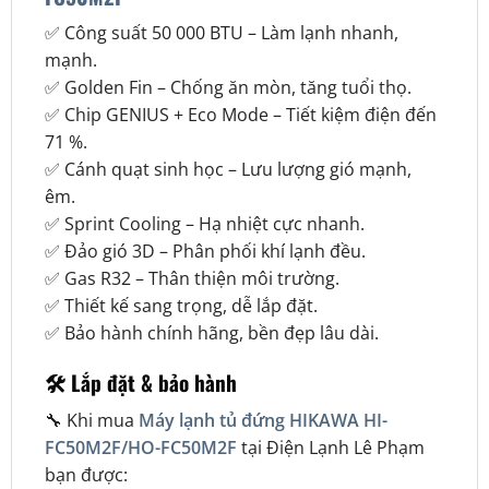
✅ Công suất 50 000 BTU – Làm lạnh nhanh,
mạnh.
✅ Golden Fin – Chống ăn mòn, tăng tuổi thọ.
✅ Chip GENIUS + Eco Mode – Tiết kiệm điện đến
71 %.
✅ Cánh quạt sinh học – Lưu lượng gió mạnh,
êm.
✅ Sprint Cooling – Hạ nhiệt cực nhanh.
✅ Đảo gió 3D – Phân phối khí lạnh đều.
✅ Gas R32 – Thân thiện môi trường.
✅ Thiết kế sang trọng, dễ lắp đặt.
✅ Bảo hành chính hãng, bền đẹp lâu dài.
🛠️
Lắp đặt & bảo hành
🔧 Khi mua
Máy lạnh tủ đứng HIKAWA HI-
FC50M2F/HO-FC50M2F
tại Điện Lạnh Lê Phạm
bạn được: