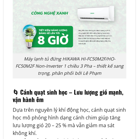
Máy lạnh tủ đứng HIKAWA HI-FC50M2F/HO-
FC50M2F Non-Inverter 1 chiều 3 Pha – thiết kế sang
trọng, phân phối bởi Lê Phạm
🌀
Cánh quạt sinh học – Lưu lượng gió mạnh,
vận hành êm
Dựa trên nguyên lý khí động học, cánh quạt sinh
học mô phỏng hình dạng cánh chim giúp tăng
lưu lượng gió 20 – 25 % mà vẫn giảm ma sát
không khí.