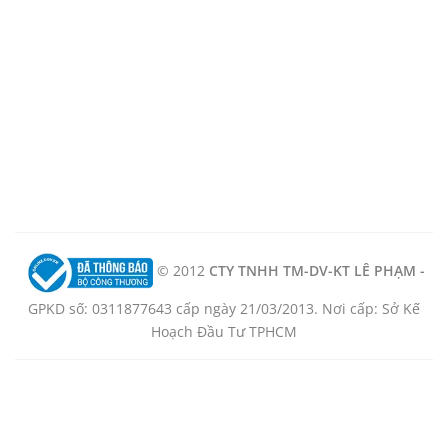
© 2012
CTY TNHH TM-DV-KT LÊ PHẠM -
GPKD số: 0311877643 cấp ngày 21/03/2013. Nơi cấp: Sở Kế
Hoạch Đầu Tư TPHCM