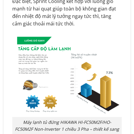
Đặc biệt, Sprint Cooling kết hợp với luồng gió
mạnh từ hai quạt giúp toàn bộ không gian đạt
đến nhiệt độ mát lý tưởng ngay tức thì, tăng
cảm giác thoải mái tức thời.
Máy lạnh tủ đứng HIKAWA HI-FC50M2F/HO-
FC50M2F Non-Inverter 1 chiều 3 Pha – thiết kế sang