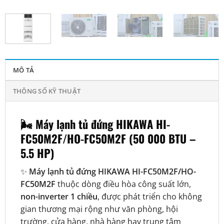
MÔ TẢ
THÔNG SỐ KỸ THUẬT
🌬️
Máy lạnh tủ đứng HIKAWA HI-
FC50M2F/HO-FC50M2F (50 000 BTU –
5.5 HP)
✨
Máy lạnh tủ đứng HIKAWA HI-FC50M2F/HO-
FC50M2F
thuộc dòng điều hòa công suất lớn,
non-inverter 1 chiều
, được phát triển cho không
gian thương mại rộng như văn phòng, hội
trường, cửa hàng, nhà hàng hay trung tâm