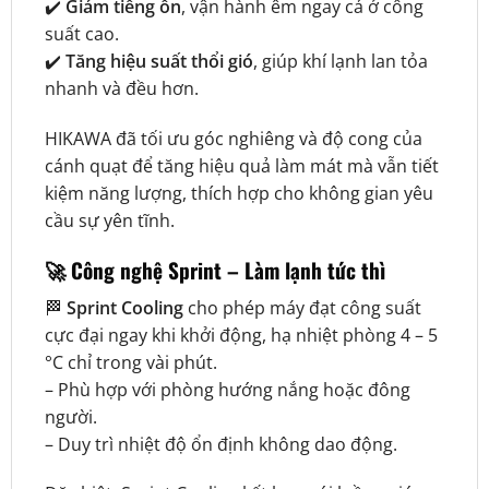
✔️
Giảm tiếng ồn
, vận hành êm ngay cả ở công
suất cao.
✔️
Tăng hiệu suất thổi gió
, giúp khí lạnh lan tỏa
nhanh và đều hơn.
HIKAWA đã tối ưu góc nghiêng và độ cong của
cánh quạt để tăng hiệu quả làm mát mà vẫn tiết
kiệm năng lượng, thích hợp cho không gian yêu
cầu sự yên tĩnh.
🚀
Công nghệ Sprint – Làm lạnh tức thì
🏁
Sprint Cooling
cho phép máy đạt công suất
cực đại ngay khi khởi động, hạ nhiệt phòng 4 – 5
°C chỉ trong vài phút.
– Phù hợp với phòng hướng nắng hoặc đông
người.
– Duy trì nhiệt độ ổn định không dao động.