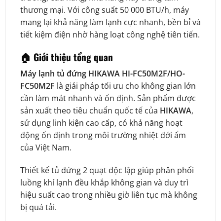
thương mại. Với công suất 50 000 BTU/h, máy
mang lại khả năng làm lạnh cực nhanh, bền bỉ và
tiết kiệm điện nhờ hàng loạt công nghệ tiên tiến.
🏠
Giới thiệu tổng quan
Máy lạnh tủ đứng HIKAWA HI-FC50M2F/HO-
FC50M2F
là giải pháp tối ưu cho không gian lớn
cần làm mát nhanh và ổn định. Sản phẩm được
sản xuất theo tiêu chuẩn quốc tế của
HIKAWA
,
sử dụng linh kiện cao cấp, có khả năng hoạt
động ổn định trong môi trường nhiệt đới ẩm
của Việt Nam.
Thiết kế tủ đứng 2 quạt độc lập giúp phân phối
luồng khí lạnh đều khắp không gian và duy trì
hiệu suất cao trong nhiều giờ liên tục mà không
bị quá tải.