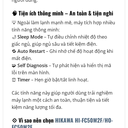
🧠
Tiện ích thông minh – An toàn & tiện nghi
💡 Ngoài làm lạnh mạnh mẽ, máy tích hợp nhiều
tính năng thông minh:
🌙
Sleep Mode
– Tự điều chỉnh nhiệt độ theo
giấc ngủ, giúp ngủ sâu và tiết kiệm điện.
🔁
Auto Restart
– Ghi nhớ chế độ hoạt động khi
mất điện.
🧩
Self Diagnosis
– Tự phát hiện và hiển thị mã
lỗi trên màn hình.
⏰
Timer
– Hẹn giờ bật/tắt linh hoạt.
Các tính năng này giúp người dùng trải nghiệm
máy lạnh một cách an toàn, thuận tiện và tiết
kiệm năng lượng tối đa.
💠
Vì sao nên chọn
HIKAWA HI-FC50M2F/HO-
FC50M2F