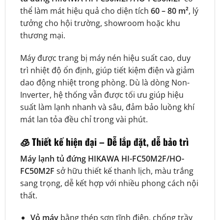
thể làm mát hiệu quả cho diện tích
60 – 80 m²
, lý
tưởng cho hội trường, showroom hoặc khu
thương mại.
Máy được trang bị máy nén hiệu suất cao, duy
trì nhiệt độ ổn định, giúp tiết kiệm điện và giảm
dao động nhiệt trong phòng. Dù là dòng Non-
Inverter, hệ thống vẫn được tối ưu giúp hiệu
suất làm lạnh nhanh và sâu, đảm bảo luồng khí
mát lan tỏa đều chỉ trong vài phút.
🧊
Thiết kế hiện đại – Dễ lắp đặt, dễ bảo trì
Máy lạnh tủ đứng HIKAWA HI-FC50M2F/HO-
FC50M2F
sở hữu thiết kế thanh lịch, màu trắng
sang trọng, dễ kết hợp với nhiều phong cách nội
thất.
Vỏ máy
bằng thép sơn tĩnh điện, chống trầy