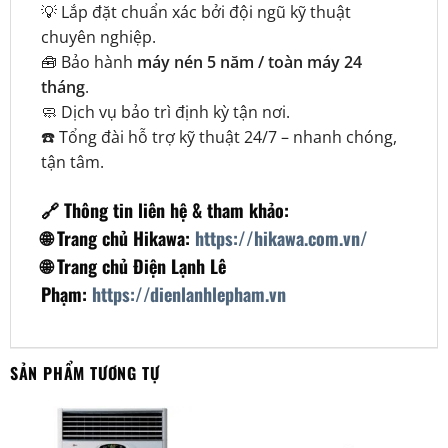
💡 Lắp đặt chuẩn xác bởi đội ngũ kỹ thuật
chuyên nghiệp.
🧰 Bảo hành
máy nén 5 năm / toàn máy 24
tháng
.
🧼 Dịch vụ bảo trì định kỳ tận nơi.
☎️ Tổng đài hỗ trợ kỹ thuật 24/7 – nhanh chóng,
tận tâm.
🔗 Thông tin liên hệ & tham khảo:
🌐 Trang chủ Hikawa:
https://hikawa.com.vn/
🌐 Trang chủ Điện Lạnh Lê
Phạm:
https://dienlanhlepham.vn
SẢN PHẨM TƯƠNG TỰ