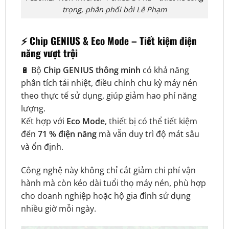
trọng, phân phối bởi Lê Phạm
⚡
Chip GENIUS & Eco Mode – Tiết kiệm điện
năng vượt trội
🔋 Bộ
Chip GENIUS thông minh
có khả năng
phân tích tải nhiệt, điều chỉnh chu kỳ máy nén
theo thực tế sử dụng, giúp giảm hao phí năng
lượng.
Kết hợp với
Eco Mode
, thiết bị có thể tiết kiệm
đến
71 % điện năng
mà vẫn duy trì độ mát sâu
và ổn định.
Công nghệ này không chỉ cắt giảm chi phí vận
hành mà còn kéo dài tuổi thọ máy nén, phù hợp
cho doanh nghiệp hoặc hộ gia đình sử dụng
nhiều giờ mỗi ngày.