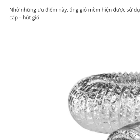
Nhờ những ưu điểm này, ống gió mềm hiện được sử dụn
cấp – hút gió.