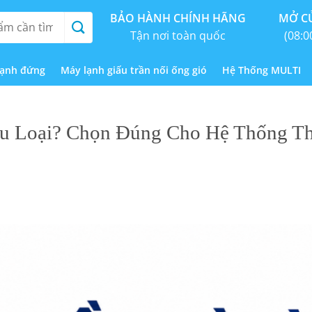
BẢO HÀNH CHÍNH HÃNG
MỞ CỬ
Tận nơi toàn quốc
(08:0
lạnh đứng
Máy lạnh giấu trần nối ống gió
Hệ Thống MULTI
u Loại? Chọn Đúng Cho Hệ Thống T