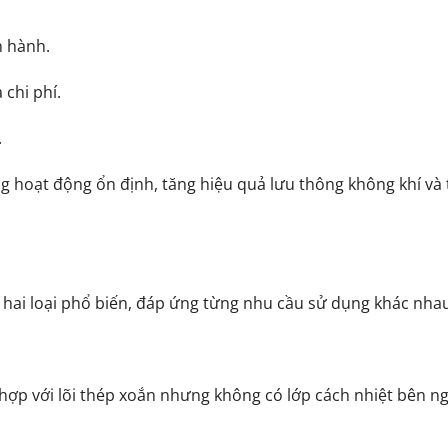
n hành.
 chi phí.
.
g hoạt động ổn định, tăng hiệu quả lưu thông không khí và 
 hai loại phổ biến, đáp ứng từng nhu cầu sử dụng khác nha
 hợp với lõi thép xoắn nhưng không có lớp cách nhiệt bên ng