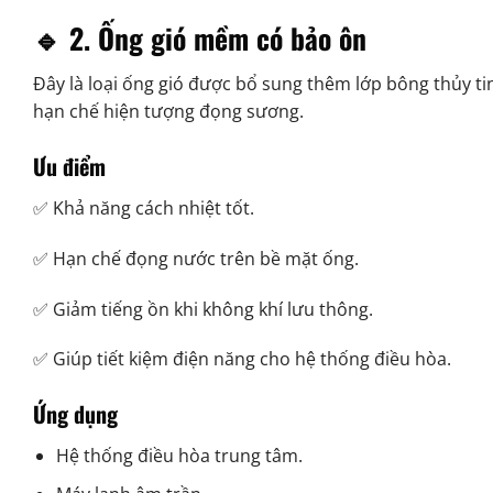
🔹 2. Ống gió mềm có bảo ôn
Đây là loại ống gió được bổ sung thêm lớp bông thủy tin
hạn chế hiện tượng đọng sương.
Ưu điểm
✅ Khả năng cách nhiệt tốt.
✅ Hạn chế đọng nước trên bề mặt ống.
✅ Giảm tiếng ồn khi không khí lưu thông.
✅ Giúp tiết kiệm điện năng cho hệ thống điều hòa.
Ứng dụng
Hệ thống điều hòa trung tâm.