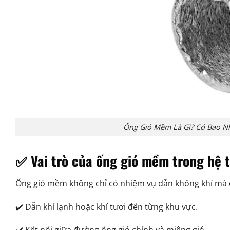
Ống Gió Mềm Là Gì? Có Bao N
✅ Vai trò của ống gió mềm trong hệ 
Ống gió mềm không chỉ có nhiệm vụ dẫn không khí mà 
✔️ Dẫn khí lạnh hoặc khí tươi đến từng khu vực.