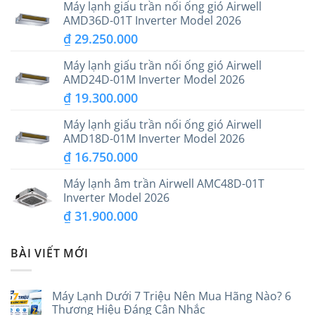
Máy lạnh giấu trần nối ống gió Airwell
AMD36D-01T Inverter Model 2026
₫
29.250.000
Máy lạnh giấu trần nối ống gió Airwell
AMD24D-01M Inverter Model 2026
₫
19.300.000
Máy lạnh giấu trần nối ống gió Airwell
AMD18D-01M Inverter Model 2026
₫
16.750.000
Máy lạnh âm trần Airwell AMC48D-01T
Inverter Model 2026
₫
31.900.000
BÀI VIẾT MỚI
Máy Lạnh Dưới 7 Triệu Nên Mua Hãng Nào? 6
Thương Hiệu Đáng Cân Nhắc