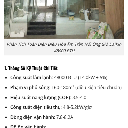
Phân Tích Toàn Diện Điều Hòa Âm Trần Nối Ống Gió Daikin
48000 BTU
1. Thông Số Kỹ Thuật Chi Tiết
Công suất làm lạnh
: 48000 BTU (14.0kW ± 5%)
Phạm vi phủ sóng
: 160-180m² (điều kiện tiêu chuẩn)
Hiệu suất năng lượng (COP)
: 3.5-4.0
Công suất điện tiêu thụ
: 4.8-5.2kW/giờ
Dòng điện vận hành
: 7.8-8.2A
Độ ồn vận hành
: