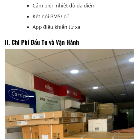
Cảm biến nhiệt độ đa điểm
Kết nối BMS/IoT
App điều khiển từ xa
II. Chi Phí Đầu Tư và Vận Hành