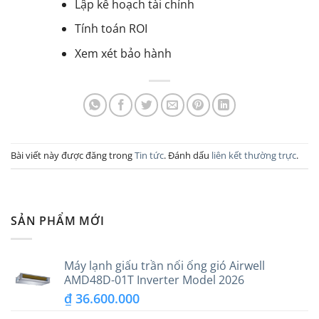
Lập kế hoạch tài chính
Tính toán ROI
Xem xét bảo hành
Bài viết này được đăng trong
Tin tức
. Đánh dấu
liên kết thường trực
.
SẢN PHẨM MỚI
Máy lạnh giấu trần nối ống gió Airwell
AMD48D-01T Inverter Model 2026
₫
36.600.000