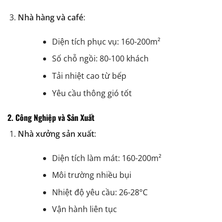
Nhà hàng và café
:
Diện tích phục vụ: 160-200m²
Số chỗ ngồi: 80-100 khách
Tải nhiệt cao từ bếp
Yêu cầu thông gió tốt
2. Công Nghiệp và Sản Xuất
Nhà xưởng sản xuất
:
Diện tích làm mát: 160-200m²
Môi trường nhiều bụi
Nhiệt độ yêu cầu: 26-28°C
Vận hành liên tục