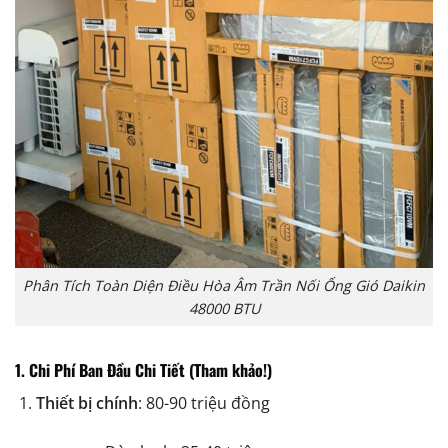
Phân Tích Toàn Diện Điều Hòa Âm Trần Nối Ống Gió Daikin
48000 BTU
1. Chi Phí Ban Đầu Chi Tiết (Tham khảo!)
Thiết bị chính
: 80-90 triệu đồng