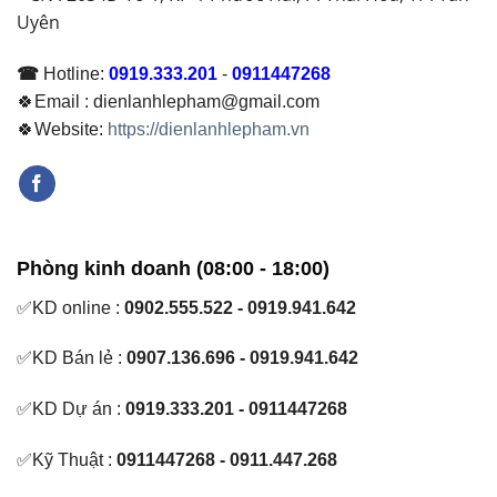
Uyên
Định
☎
Hotline:
0919.333.201
-
0911447268
🍀Email : dienlanhlepham@gmail.com
🍀Website:
https://dienlanhlepham.vn
Phòng kinh doanh (08:00 - 18:00)
✅KD online :
0902.555.522 - 0919.941.642
✅KD Bán lẻ :
0907.136.696 - 0919.941.642
✅KD Dự án :
0919.333.201 - 0911447268
✅Kỹ Thuật :
0911447268 - 0911.447.268