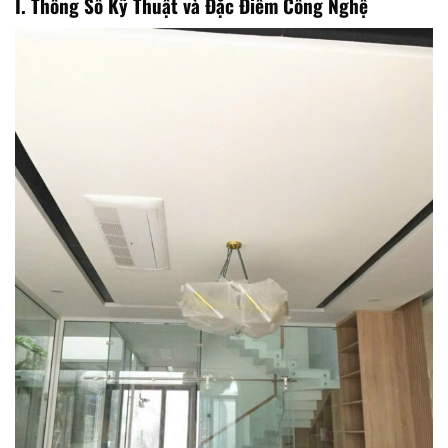
I. Thông Số Kỹ Thuật và Đặc Điểm Công Nghệ