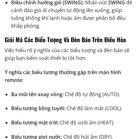
Điều chỉnh hướng gió (SWING):
Nhấn nút
SWING
để
cánh đảo gió di chuyển tự động lên xuống, giúp
luồng không khí lạnh hoặc ấm được phân bổ đều
khắp phòng.
Giải Mã Các Biểu Tượng Và Đèn Báo Trên Điều Hòa
Việc hiểu rõ ý nghĩa của các biểu tượng và đèn báo sẽ
giúp bạn kiểm soát thiết bị tốt hơn.
Ý nghĩa các biểu tượng thường gặp trên màn hình
remote:
Ba mũi tên xoay vòng:
Chế độ tự động (AUTO).
Biểu tượng bông tuyết:
Chế độ làm mát (COOL).
Biểu tượng mặt trời:
Chế độ sưởi ấm (HEAT).
Biểu tượng giọt nước:
Chế độ hút ẩm (DRY).