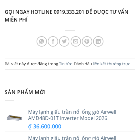
GỌI NGAY HOTLINE 0919.333.201 ĐỂ ĐƯỢC TƯ VẤN
MIỄN PHÍ
Bài viết này được đăng trong
Tin tức
. Đánh dấu
liên kết thường trực
.
SẢN PHẨM MỚI
Máy lạnh giấu trần nối ống gió Airwell
AMD48D-01T Inverter Model 2026
₫
36.600.000
Máy lạnh giấu trần nối ống gió Airwell