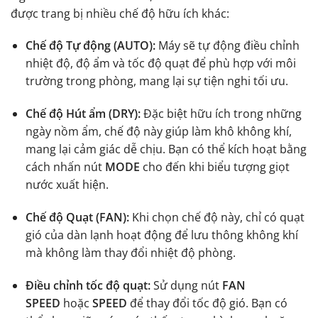
được trang bị nhiều chế độ hữu ích khác:
Chế độ Tự động (AUTO):
Máy sẽ tự động điều chỉnh
nhiệt độ, độ ẩm và tốc độ quạt để phù hợp với môi
trường trong phòng, mang lại sự tiện nghi tối ưu.
Chế độ Hút ẩm (DRY):
Đặc biệt hữu ích trong những
ngày nồm ẩm, chế độ này giúp làm khô không khí,
mang lại cảm giác dễ chịu. Bạn có thể kích hoạt bằng
cách nhấn nút
MODE
cho đến khi biểu tượng giọt
nước xuất hiện.
Chế độ Quạt (FAN):
Khi chọn chế độ này, chỉ có quạt
gió của dàn lạnh hoạt động để lưu thông không khí
mà không làm thay đổi nhiệt độ phòng.
Điều chỉnh tốc độ quạt:
Sử dụng nút
FAN
SPEED
hoặc
SPEED
để thay đổi tốc độ gió. Bạn có