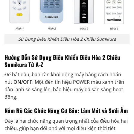
Sử Dụng Điều Khiển Điều Hòa 2 Chiều Sumikura
Hướng Dẫn Sử Dụng Điều Khiển Điều Hòa 2 Chiều
Sumikura Từ A-Z
Để bắt đầu, bạn cần khởi động máy bằng cách nhấn
nút
ON/OFF
. Một đèn tín hiệu POWER màu xanh trên
dàn lạnh sẽ sáng lên, báo hiệu máy đã sẵn sàng hoạt
động.
Nắm Rõ Các Chức Năng Cơ Bản: Làm Mát và Sưởi Ấm
Đây là hai chức năng quan trọng nhất của điều hòa hai
chiều, giúp bạn đối phó với mọi điều kiện thời tiết.