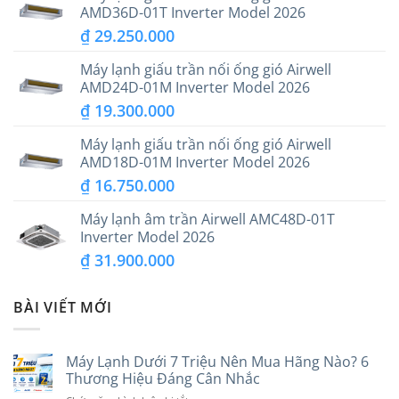
AMD36D-01T Inverter Model 2026
₫
29.250.000
Máy lạnh giấu trần nối ống gió Airwell
AMD24D-01M Inverter Model 2026
₫
19.300.000
Máy lạnh giấu trần nối ống gió Airwell
AMD18D-01M Inverter Model 2026
₫
16.750.000
Máy lạnh âm trần Airwell AMC48D-01T
Inverter Model 2026
₫
31.900.000
BÀI VIẾT MỚI
Máy Lạnh Dưới 7 Triệu Nên Mua Hãng Nào? 6
Thương Hiệu Đáng Cân Nhắc