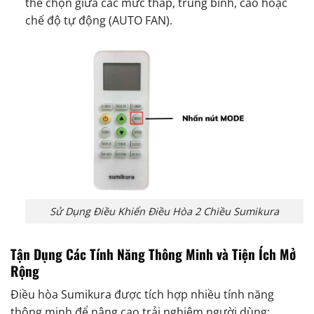
thể chọn giữa các mức thấp, trung bình, cao hoặc
chế độ tự động (AUTO FAN).
Sử Dụng Điều Khiển Điều Hòa 2 Chiều Sumikura
Tận Dụng Các Tính Năng Thông Minh và Tiện Ích Mở
Rộng
Điều hòa Sumikura được tích hợp nhiều tính năng
thông minh để nâng cao trải nghiệm người dùng: