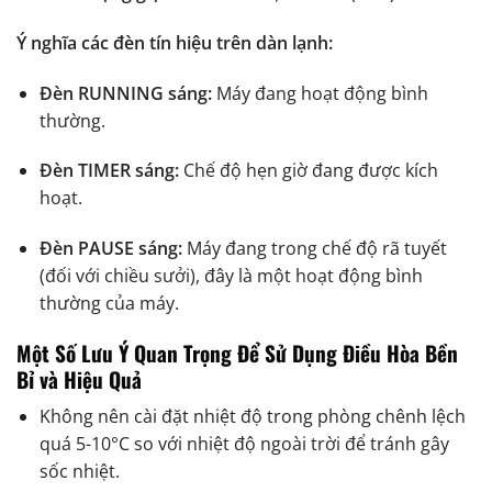
Ý nghĩa các đèn tín hiệu trên dàn lạnh:
Đèn RUNNING sáng:
Máy đang hoạt động bình
thường.
Đèn TIMER sáng:
Chế độ hẹn giờ đang được kích
hoạt.
Đèn PAUSE sáng:
Máy đang trong chế độ rã tuyết
(đối với chiều sưởi), đây là một hoạt động bình
thường của máy.
Một Số Lưu Ý Quan Trọng Để Sử Dụng Điều Hòa Bền
Bỉ và Hiệu Quả
Không nên cài đặt nhiệt độ trong phòng chênh lệch
quá 5-10°C so với nhiệt độ ngoài trời để tránh gây
sốc nhiệt.