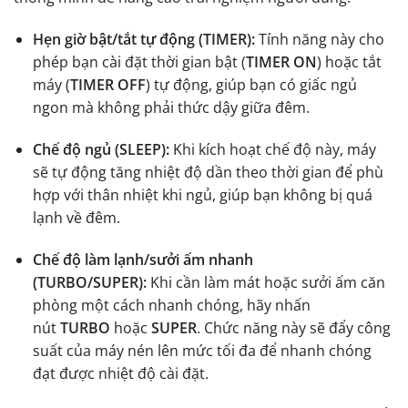
Hẹn giờ bật/tắt tự động (TIMER):
Tính năng này cho
phép bạn cài đặt thời gian bật (
TIMER ON
) hoặc tắt
máy (
TIMER OFF
) tự động, giúp bạn có giấc ngủ
ngon mà không phải thức dậy giữa đêm.
Chế độ ngủ (SLEEP):
Khi kích hoạt chế độ này, máy
sẽ tự động tăng nhiệt độ dần theo thời gian để phù
hợp với thân nhiệt khi ngủ, giúp bạn không bị quá
lạnh về đêm.
Chế độ làm lạnh/sưởi ấm nhanh
(TURBO/SUPER):
Khi cần làm mát hoặc sưởi ấm căn
phòng một cách nhanh chóng, hãy nhấn
nút
TURBO
hoặc
SUPER
.
Chức năng này sẽ đẩy công
suất của máy nén lên mức tối đa để nhanh chóng
đạt được nhiệt độ cài đặt.