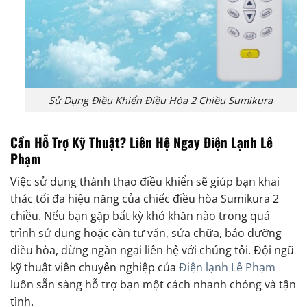
Sử Dụng Điều Khiển Điều Hòa 2 Chiều Sumikura
Cần Hỗ Trợ Kỹ Thuật? Liên Hệ Ngay Điện Lạnh Lê
Phạm
Việc sử dụng thành thạo điều khiển sẽ giúp bạn khai
thác tối đa hiệu năng của chiếc điều hòa Sumikura 2
chiều. Nếu bạn gặp bất kỳ khó khăn nào trong quá
trình sử dụng hoặc cần tư vấn, sửa chữa, bảo dưỡng
điều hòa, đừng ngần ngại liên hệ với chúng tôi. Đội ngũ
kỹ thuật viên chuyên nghiệp của
Điện lạnh Lê Phạm
luôn sẵn sàng hỗ trợ bạn một cách nhanh chóng và tận
tình.