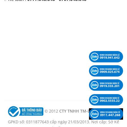
© 2012
CTY TNHH TM-DV-KT LÊ PHẠM -
GPKD số: 0311877643 cấp ngày 21/03/2013. Nơi cấp: Sở Kế