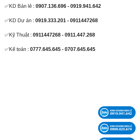
✅KD Bán lẻ :
0907.136.696 - 0919.941.642
✅KD Dự án :
0919.333.201 - 0911447268
✅Kỹ Thuật :
0911447268 - 0911.447.268
✅Kế toán :
0777.645.645 - 0707.645.645