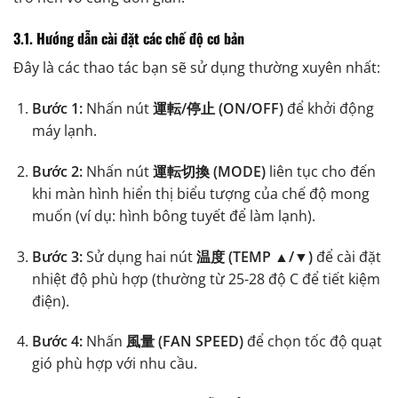
3.1. Hướng dẫn cài đặt các chế độ cơ bản
Đây là các thao tác bạn sẽ sử dụng thường xuyên nhất:
Bước 1:
Nhấn nút
運転/停止 (ON/OFF)
để khởi động
máy lạnh.
Bước 2:
Nhấn nút
運転切換 (MODE)
liên tục cho đến
khi màn hình hiển thị biểu tượng của chế độ mong
muốn (ví dụ: hình bông tuyết để làm lạnh).
Bước 3:
Sử dụng hai nút
温度 (TEMP ▲/▼)
để cài đặt
nhiệt độ phù hợp (thường từ 25-28 độ C để tiết kiệm
điện).
Bước 4:
Nhấn
風量 (FAN SPEED)
để chọn tốc độ quạt
gió phù hợp với nhu cầu.