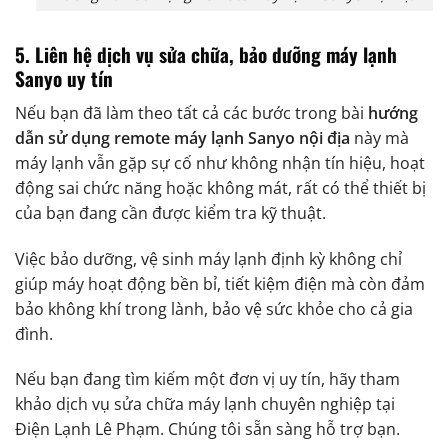
5. Liên hệ dịch vụ sửa chữa, bảo dưỡng máy lạnh
Sanyo uy tín
Nếu bạn đã làm theo tất cả các bước trong bài
hướng
dẫn sử dụng remote máy lạnh Sanyo nội địa
này mà
máy lạnh vẫn gặp sự cố như không nhận tín hiệu, hoạt
động sai chức năng hoặc không mát, rất có thể thiết bị
của bạn đang cần được kiểm tra kỹ thuật.
Việc bảo dưỡng, vệ sinh máy lạnh định kỳ không chỉ
giúp máy hoạt động bền bỉ, tiết kiệm điện mà còn đảm
bảo không khí trong lành, bảo vệ sức khỏe cho cả gia
đình.
Nếu bạn đang tìm kiếm một đơn vị uy tín, hãy tham
khảo
dịch vụ sử
a
chữa máy lạnh chuyên nghiệp
tại
Điện Lạnh Lê Phạm. Chúng tôi sẵn sàng hỗ trợ bạn.