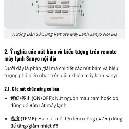
Hướng Dẫn Sử Dụng Remote Máy Lạnh Sanyo Nội Địa
2. Ý nghĩa các nút bấm và biểu tượng trên remote
máy lạnh Sanyo nội địa
Dưới đây là phần giải mã chi tiết các nút bấm và biểu
tượng phổ biến nhất trên điều khiển máy lạnh Sanyo.
2.1. Các nút chức năng cơ bản
運転/停止 (ON/OFF):
Nút nguồn màu cam hoặc đỏ,
dùng để
Bật/Tắt
máy lạnh.
温度 (TEMP):
Hai nút mũi tên lên/xuống (▲/▼) dùng
để
tăng/giảm nhiệt độ
.