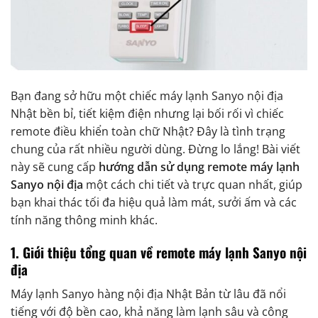
Bạn đang sở hữu một chiếc máy lạnh Sanyo nội địa
Nhật bền bỉ, tiết kiệm điện nhưng lại bối rối vì chiếc
remote điều khiển toàn chữ Nhật? Đây là tình trạng
chung của rất nhiều người dùng. Đừng lo lắng! Bài viết
này sẽ cung cấp
hướng dẫn sử dụng remote máy lạnh
Sanyo nội địa
một cách chi tiết và trực quan nhất, giúp
bạn khai thác tối đa hiệu quả làm mát, sưởi ấm và các
tính năng thông minh khác.
1. Giới thiệu tổng quan về remote máy lạnh Sanyo nội
địa
Máy lạnh Sanyo hàng nội địa Nhật Bản từ lâu đã nổi
tiếng với độ bền cao, khả năng làm lạnh sâu và công