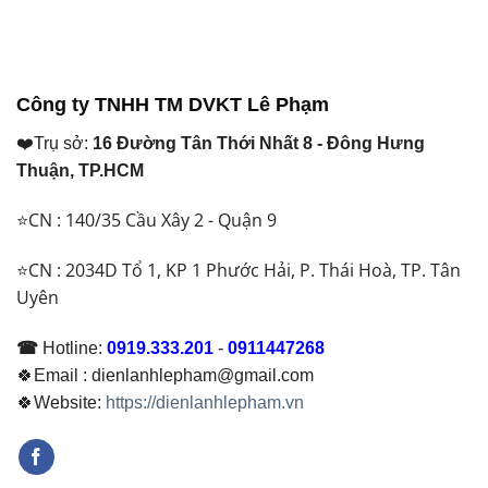
Công ty TNHH TM DVKT Lê Phạm
❤️Trụ sở:
16 Đường Tân Thới Nhất 8 - Đông Hưng
Thuận, TP.HCM
⭐CN : 140/35 Cầu Xây 2 - Quận 9
⭐CN : 2034D Tổ 1, KP 1 Phước Hải, P. Thái Hoà, TP. Tân
Uyên
☎
Hotline:
0919.333.201
-
0911447268
🍀Email : dienlanhlepham@gmail.com
🍀Website:
https://dienlanhlepham.vn