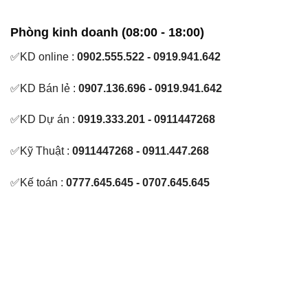
Phòng kinh doanh (08:00 - 18:00)
✅KD online :
0902.555.522 - 0919.941.642
✅KD Bán lẻ :
0907.136.696 - 0919.941.642
✅KD Dự án :
0919.333.201 - 0911447268
✅Kỹ Thuật :
0911447268 - 0911.447.268
✅Kế toán :
0777.645.645 - 0707.645.645