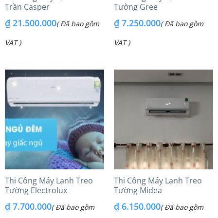
Trần Casper
Tường Gree
₫
21.500.000
₫
7.250.000
( Đã bao gồm
( Đã bao gồm
VAT )
VAT )
Thi Công Máy Lạnh Treo
Thi Công Máy Lạnh Treo
Tường Electrolux
Tường Midea
₫
7.700.000
₫
6.150.000
( Đã bao gồm
( Đã bao gồm