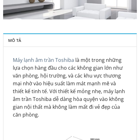
MÔ TẢ
Máy lạnh âm trần Toshiba
là một trong những
lựa chọn hàng đầu cho các không gian lớn như
văn phòng, hội trường, và các khu vực thương
mại nhờ vào hiệu suất làm mát mạnh mẽ và
thiết kế tinh tế. Với thiết kế mỏng nhẹ, máy lạnh
âm trần Toshiba dễ dàng hòa quyện vào không
gian nội thất mà không làm mất đi vẻ đẹp của
căn phòng.