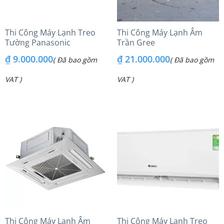
Thi Công Máy Lạnh Treo
Thi Công Máy Lạnh Âm
Tường Panasonic
Trần Gree
₫
9.000.000
₫
21.000.000
( Đã bao gồm
( Đã bao gồm
VAT )
VAT )
Thi Công Máy Lạnh Âm
Thi Công Máy Lạnh Treo