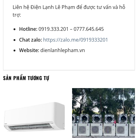
Liên hệ Điện Lạnh Lê Phạm để được tư vấn và hỗ
trợ:
Hotline:
0919.333.201 – 0777.645.645
Chat zalo:
https://zalo.me/0919333201
Website:
dienlanhlepham.vn
SẢN PHẨM TƯƠNG TỰ