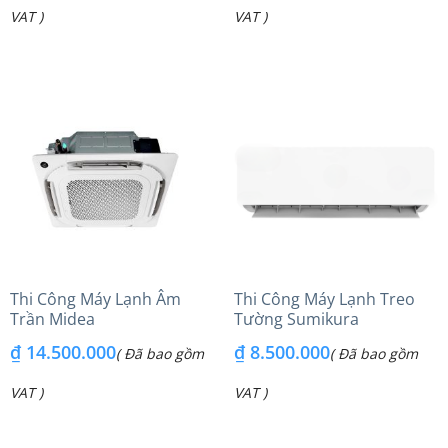
VAT )
VAT )
Thi Công Máy Lạnh Âm
Thi Công Máy Lạnh Treo
Trần Midea
Tường Sumikura
₫
14.500.000
₫
8.500.000
( Đã bao gồm
( Đã bao gồm
VAT )
VAT )