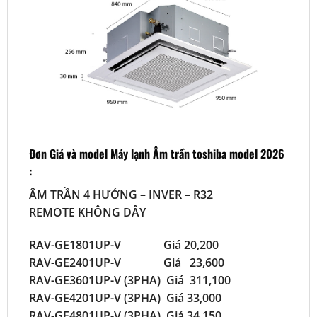
Đơn Giá và model Máy lạnh Âm trần toshiba model 2026
:
ÂM TRẦN 4 HƯỚNG – INVER – R32
REMOTE KHÔNG DÂY
RAV-GE1801UP-V Giá 20,200
RAV-GE2401UP-V Giá 23,600
RAV-GE3601UP-V (3PHA) Giá 311,100
RAV-GE4201UP-V (3PHA) Giá 33,000
RAV-GE4801UP-V (3PHA) Giá 34,150