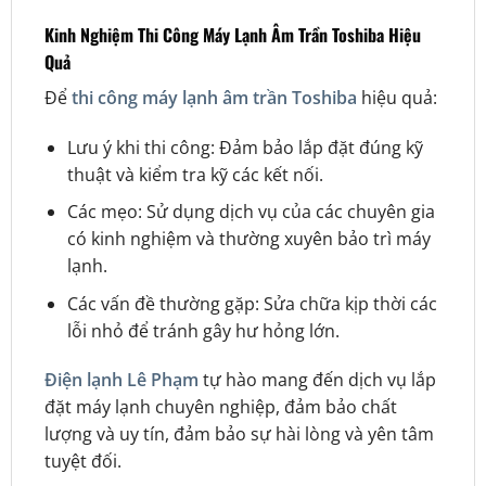
Kinh Nghiệm Thi Công Máy Lạnh Âm Trần Toshiba Hiệu
Quả
Để
thi công máy lạnh âm trần Toshiba
hiệu quả:
Lưu ý khi thi công: Đảm bảo lắp đặt đúng kỹ
thuật và kiểm tra kỹ các kết nối.
Các mẹo: Sử dụng dịch vụ của các chuyên gia
có kinh nghiệm và thường xuyên bảo trì máy
lạnh.
Các vấn đề thường gặp: Sửa chữa kịp thời các
lỗi nhỏ để tránh gây hư hỏng lớn.
Điện lạnh Lê Phạm
tự hào mang đến dịch vụ lắp
đặt máy lạnh chuyên nghiệp, đảm bảo chất
lượng và uy tín, đảm bảo sự hài lòng và yên tâm
tuyệt đối.