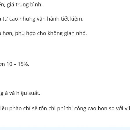
n, giá trung bình.
u tư cao nhưng vận hành tiết kiệm.
ấp hơn, phù hợp cho không gian nhỏ.
ơn 10 – 15%.
giá và hiệu suất.
nhiều phào chỉ sẽ tốn chi phí thi công cao hơn so với vi