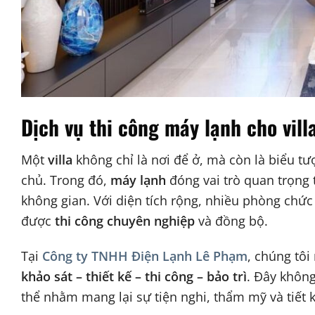
Dịch vụ thi công máy lạnh cho vill
Một
villa
không chỉ là nơi để ở, mà còn là biểu t
chủ. Trong đó,
máy lạnh
đóng vai trò quan trọng t
không gian. Với diện tích rộng, nhiều phòng chức
được
thi công chuyên nghiệp
và đồng bộ.
Tại
Công ty TNHH Điện Lạnh Lê Phạm
, chúng tô
khảo sát – thiết kế – thi công – bảo trì
. Đây không
thể nhằm mang lại sự tiện nghi, thẩm mỹ và tiết k