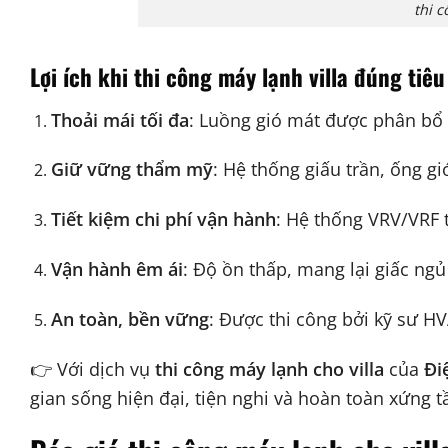
thi c
Lợi ích khi thi công máy lạnh villa đúng tiê
Thoải mái tối đa
: Luồng gió mát được phân bổ 
Giữ vững thẩm mỹ
: Hệ thống giấu trần, ống gi
Tiết kiệm chi phí vận hành
: Hệ thống VRV/VRF 
Vận hành êm ái
: Độ ồn thấp, mang lại giấc ngủ
An toàn, bền vững
: Được thi công bởi kỹ sư H
👉 Với dịch vụ
thi công máy lạnh cho villa
của
Đi
gian sống hiện đại, tiện nghi và hoàn toàn xứng tầ