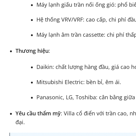
Máy lạnh giấu trần nối ống gió: phổ biế
Hệ thống VRV/VRF: cao cấp, chi phí đầ
Máy lạnh âm trần cassette: chi phí th
Thương hiệu
:
Daikin: chất lượng hàng đầu, giá cao h
Mitsubishi Electric: bền bỉ, êm ái.
Panasonic, LG, Toshiba: cân bằng giữa 
Yêu cầu thẩm mỹ
: Villa cổ điển với trần cao, 
đại.