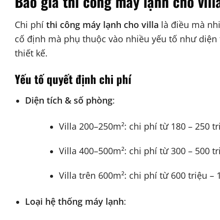
Báo giá thi công máy lạnh cho vill
Chi phí
thi công máy lạnh cho villa
là điều mà nh
cố định mà phụ thuộc vào nhiều yếu tố như diện t
thiết kế.
Yếu tố quyết định chi phí
Diện tích & số phòng
:
Villa 200–250m²: chi phí từ 180 – 250 t
Villa 400–500m²: chi phí từ 300 – 500 t
Villa trên 600m²: chi phí từ 600 triệu – 
Loại hệ thống máy lạnh
: