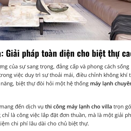
a: Giải pháp toàn diện cho biệt thự c
ượng của sự sang trọng, đẳng cấp và phong cách sống 
rong việc duy trì sự thoải mái, điều chỉnh không khí 
 năng, biệt thự đòi hỏi một hệ thống
máy lạnh chuyên
i mang đến dịch vụ
thi công máy lạnh cho villa
trọn gó
 chỉ là công việc lắp đặt đơn thuần, mà là một giải p
iệm chi phí lâu dài cho chủ biệt thự.