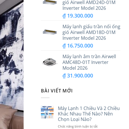
gió Airwell AMD24D-01M
Inverter Model 2026
₫
19.300.000
Máy lạnh giấu trần nối ống
gió Airwell AMD18D-01M
Inverter Model 2026
₫
16.750.000
Máy lạnh âm trần Airwell
AMC48D-01T Inverter
Model 2026
₫
31.900.000
BÀI VIẾT MỚI
Máy Lạnh 1 Chiều Và 2 Chiều
Khác Nhau Thế Nào? Nên
Chọn Loại Nào?
ở
Chức năng bình luận bị tắt