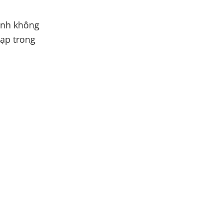
ành không
tạp trong