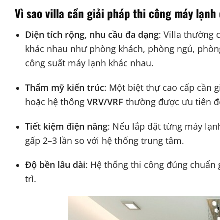
Vì sao villa cần giải pháp thi công máy lạnh
Diện tích rộng, nhu cầu đa dạng
: Villa thường
khác nhau như phòng khách, phòng ngủ, phòng 
công suất máy lạnh khác nhau.
Thẩm mỹ kiến trúc
: Một biệt thự cao cấp cần 
hoặc hệ thống
VRV/VRF
thường được ưu tiên để
Tiết kiệm điện năng
: Nếu lắp đặt từng máy lạn
gấp 2–3 lần so với hệ thống trung tâm.
Độ bền lâu dài
: Hệ thống thi công đúng chuẩn
trì.