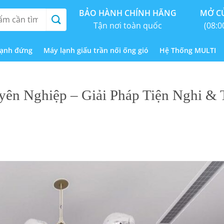
BẢO HÀNH CHÍNH HÃNG
MỞ CỬ
Tận nơi toàn quốc
(08:0
lạnh đứng
Máy lạnh giấu trần nối ống gió
Hệ Thống MULTI
yên Nghiệp – Giải Pháp Tiện Nghi &