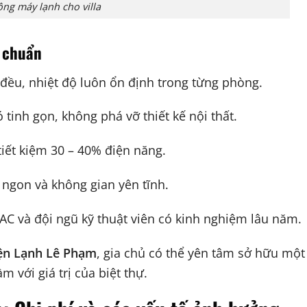
ông máy lạnh cho villa
u chuẩn
đều, nhiệt độ luôn ổn định trong từng phòng.
ó tinh gọn, không phá vỡ thiết kế nội thất.
tiết kiệm 30 – 40% điện năng.
 ngon và không gian yên tĩnh.
VAC và đội ngũ kỹ thuật viên có kinh nghiệm lâu năm.
ện Lạnh Lê Phạm
, gia chủ có thể yên tâm sở hữu mộ
m với giá trị của biệt thự.