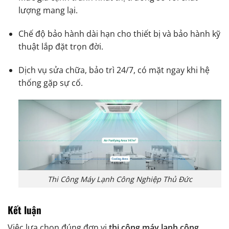
lượng mang lại.
Chế độ bảo hành dài hạn cho thiết bị và bảo hành kỹ
thuật lắp đặt trọn đời.
Dịch vụ sửa chữa, bảo trì 24/7, có mặt ngay khi hệ
thống gặp sự cố.
Thi Công Máy Lạnh Công Nghiệp Thủ Đức
Kết luận
Việc lựa chọn đúng đơn vị
thi công máy lạnh công