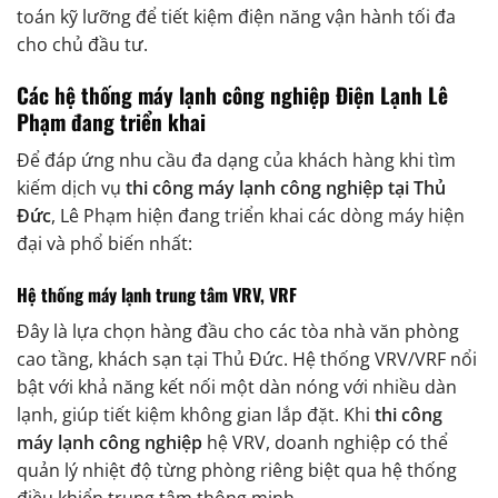
toán kỹ lưỡng để tiết kiệm điện năng vận hành tối đa
cho chủ đầu tư.
Các hệ thống máy lạnh công nghiệp Điện Lạnh Lê
Phạm đang triển khai
Để đáp ứng nhu cầu đa dạng của khách hàng khi tìm
kiếm dịch vụ
thi công máy lạnh công nghiệp tại Thủ
Đức
, Lê Phạm hiện đang triển khai các dòng máy hiện
đại và phổ biến nhất:
Hệ thống máy lạnh trung tâm VRV, VRF
Đây là lựa chọn hàng đầu cho các tòa nhà văn phòng
cao tầng, khách sạn tại Thủ Đức. Hệ thống VRV/VRF nổi
bật với khả năng kết nối một dàn nóng với nhiều dàn
lạnh, giúp tiết kiệm không gian lắp đặt. Khi
thi công
máy lạnh công nghiệp
hệ VRV, doanh nghiệp có thể
quản lý nhiệt độ từng phòng riêng biệt qua hệ thống
điều khiển trung tâm thông minh.