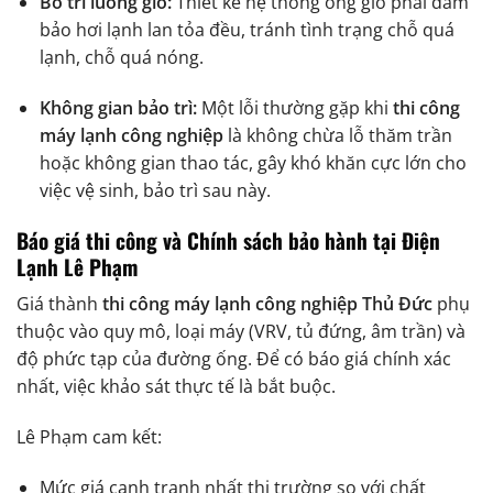
Bố trí luồng gió:
Thiết kế hệ thống ống gió phải đảm
bảo hơi lạnh lan tỏa đều, tránh tình trạng chỗ quá
lạnh, chỗ quá nóng.
Không gian bảo trì:
Một lỗi thường gặp khi
thi công
máy lạnh công nghiệp
là không chừa lỗ thăm trần
hoặc không gian thao tác, gây khó khăn cực lớn cho
việc vệ sinh, bảo trì sau này.
Báo giá thi công và Chính sách bảo hành tại Điện
Lạnh Lê Phạm
Giá thành
thi công máy lạnh công nghiệp Thủ Đức
phụ
thuộc vào quy mô, loại máy (VRV, tủ đứng, âm trần) và
độ phức tạp của đường ống. Để có báo giá chính xác
nhất, việc khảo sát thực tế là bắt buộc.
Lê Phạm cam kết:
Mức giá cạnh tranh nhất thị trường so với chất