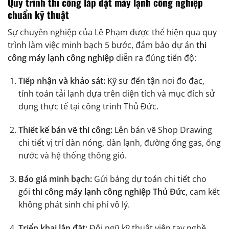
Quy trình thi công lắp đặt máy lạnh công nghiệp
chuẩn kỹ thuật
Sự chuyên nghiệp của Lê Phạm được thể hiện qua quy
trình làm việc minh bạch 5 bước, đảm bảo dự án
thi
công máy lạnh công nghiệp
diễn ra đúng tiến độ:
Tiếp nhận và khảo sát:
Kỹ sư đến tận nơi đo đạc,
tính toán tải lạnh dựa trên diện tích và mục đích sử
dụng thực tế tại công trình Thủ Đức.
Thiết kế bản vẽ thi công:
Lên bản vẽ Shop Drawing
chi tiết vị trí dàn nóng, dàn lạnh, đường ống gas, ống
nước và hệ thống thông gió.
Báo giá minh bạch:
Gửi bảng dự toán chi tiết cho
gói
thi công máy lạnh công nghiệp Thủ Đức
, cam kết
không phát sinh chi phí vô lý.
Triển khai lắp đặt:
Đội ngũ kỹ thuật viên tay nghề