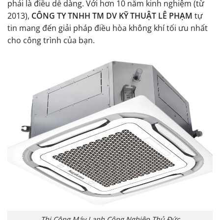
phải là điều dễ dàng. Với hơn 10 năm kinh nghiệm (từ
2013),
CÔNG TY TNHH TM DV KỸ THUẬT LÊ PHẠM
tự
tin mang đến giải pháp điều hòa không khí tối ưu nhất
cho công trình của bạn.
Thi Công Máy Lạnh Công Nghiệp Thủ Đức