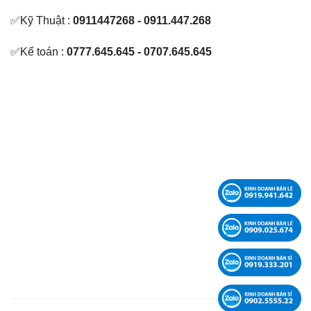
✅Kỹ Thuật :
0911447268 - 0911.447.268
✅Kế toán :
0777.645.645 - 0707.645.645