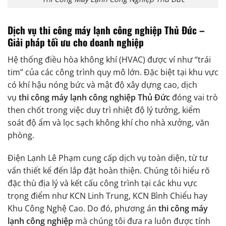
Dịch vụ thi công máy lạnh công nghiệp Thủ Đức –
Giải pháp tối ưu cho doanh nghiệp
Hệ thống điều hòa không khí (HVAC) được ví như “trái
tim” của các công trình quy mô lớn. Đặc biệt tại khu vực
có khí hậu nóng bức và mật độ xây dựng cao, dịch
vụ
thi công máy lạnh công nghiệp Thủ Đức
đóng vai trò
then chốt trong việc duy trì nhiệt độ lý tưởng, kiểm
soát độ ẩm và lọc sạch không khí cho nhà xưởng, văn
phòng.
Điện Lạnh Lê Phạm cung cấp dịch vụ toàn diện, từ tư
vấn thiết kế đến lắp đặt hoàn thiện. Chúng tôi hiểu rõ
đặc thù địa lý và kết cấu công trình tại các khu vực
trọng điểm như KCN Linh Trung, KCN Bình Chiểu hay
Khu Công Nghệ Cao. Do đó, phương án
thi công máy
lạnh công nghiệp
mà chúng tôi đưa ra luôn được tính