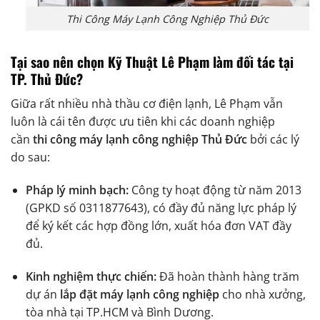
Thi Công Máy Lạnh Công Nghiệp Thủ Đức
Tại sao nên chọn Kỹ Thuật Lê Phạm làm đối tác tại
TP. Thủ Đức?
Giữa rất nhiều nhà thầu cơ điện lạnh, Lê Phạm vẫn
luôn là cái tên được ưu tiên khi các doanh nghiệp
cần
thi công máy lạnh công nghiệp Thủ Đức
bởi các lý
do sau:
Pháp lý minh bạch:
Công ty hoạt động từ năm 2013
(GPKD số 0311877643), có đầy đủ năng lực pháp lý
để ký kết các hợp đồng lớn, xuất hóa đơn VAT đầy
đủ.
Kinh nghiệm thực chiến:
Đã hoàn thành hàng trăm
dự án
lắp đặt máy lạnh công nghiệp
cho nhà xưởng,
tòa nhà tại TP.HCM và Bình Dương.