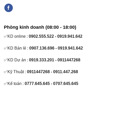
Phòng kinh doanh (08:00 - 18:00)
✅KD online :
0902.555.522 - 0919.941.642
✅KD Bán lẻ :
0907.136.696 - 0919.941.642
✅KD Dự án :
0919.333.201 - 0911447268
✅Kỹ Thuật :
0911447268 - 0911.447.268
✅Kế toán :
0777.645.645 - 0707.645.645