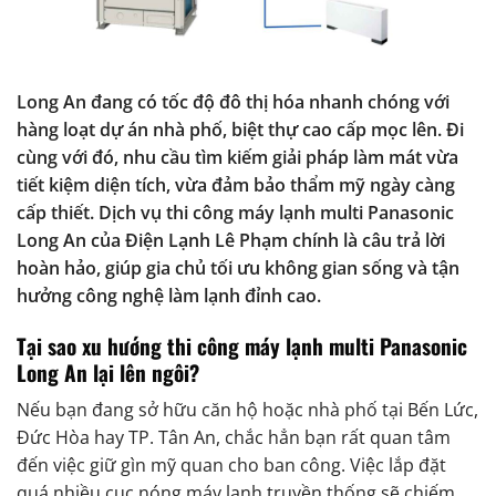
Long An đang có tốc độ đô thị hóa nhanh chóng với
hàng loạt dự án nhà phố, biệt thự cao cấp mọc lên. Đi
cùng với đó, nhu cầu tìm kiếm giải pháp làm mát vừa
tiết kiệm diện tích, vừa đảm bảo thẩm mỹ ngày càng
cấp thiết. Dịch vụ thi công máy lạnh multi Panasonic
Long An của Điện Lạnh Lê Phạm chính là câu trả lời
hoàn hảo, giúp gia chủ tối ưu không gian sống và tận
hưởng công nghệ làm lạnh đỉnh cao.
Tại sao xu hướng thi công máy lạnh multi Panasonic
Long An lại lên ngôi?
Nếu bạn đang sở hữu căn hộ hoặc nhà phố tại Bến Lức,
Đức Hòa hay TP. Tân An, chắc hẳn bạn rất quan tâm
đến việc giữ gìn mỹ quan cho ban công. Việc lắp đặt
quá nhiều cục nóng máy lạnh truyền thống sẽ chiếm