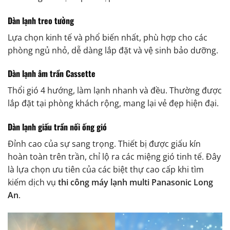
Dàn lạnh treo tường
Lựa chọn kinh tế và phổ biến nhất, phù hợp cho các
phòng ngủ nhỏ, dễ dàng lắp đặt và vệ sinh bảo dưỡng.
Dàn lạnh âm trần Cassette
Thổi gió 4 hướng, làm lạnh nhanh và đều. Thường được
lắp đặt tại phòng khách rộng, mang lại vẻ đẹp hiện đại.
Dàn lạnh giấu trần nối ống gió
Đỉnh cao của sự sang trọng. Thiết bị được giấu kín
hoàn toàn trên trần, chỉ lộ ra các miệng gió tinh tế. Đây
là lựa chọn ưu tiên của các biệt thự cao cấp khi tìm
kiếm dịch vụ
thi công máy lạnh multi Panasonic Long
An
.