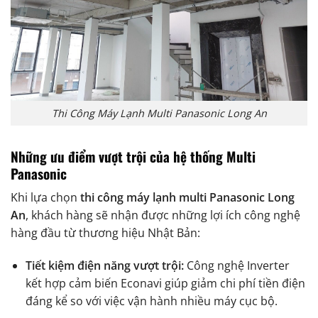
Thi Công Máy Lạnh Multi Panasonic Long An
Những ưu điểm vượt trội của hệ thống Multi
Panasonic
Khi lựa chọn
thi công máy lạnh multi Panasonic Long
An
, khách hàng sẽ nhận được những lợi ích công nghệ
hàng đầu từ thương hiệu Nhật Bản:
Tiết kiệm điện năng vượt trội:
Công nghệ Inverter
kết hợp cảm biến Econavi giúp giảm chi phí tiền điện
đáng kể so với việc vận hành nhiều máy cục bộ.