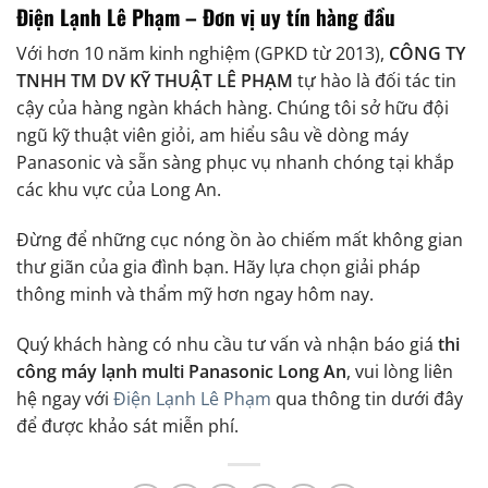
Điện Lạnh Lê Phạm – Đơn vị uy tín hàng đầu
Với hơn 10 năm kinh nghiệm (GPKD từ 2013),
CÔNG TY
TNHH TM DV KỸ THUẬT LÊ PHẠM
tự hào là đối tác tin
cậy của hàng ngàn khách hàng. Chúng tôi sở hữu đội
ngũ kỹ thuật viên giỏi, am hiểu sâu về dòng máy
Panasonic và sẵn sàng phục vụ nhanh chóng tại khắp
các khu vực của Long An.
Đừng để những cục nóng ồn ào chiếm mất không gian
thư giãn của gia đình bạn. Hãy lựa chọn giải pháp
thông minh và thẩm mỹ hơn ngay hôm nay.
Quý khách hàng có nhu cầu tư vấn và nhận báo giá
thi
công máy lạnh multi Panasonic Long An
, vui lòng liên
hệ ngay với
Điện Lạnh Lê Phạm
qua thông tin dưới đây
để được khảo sát miễn phí.