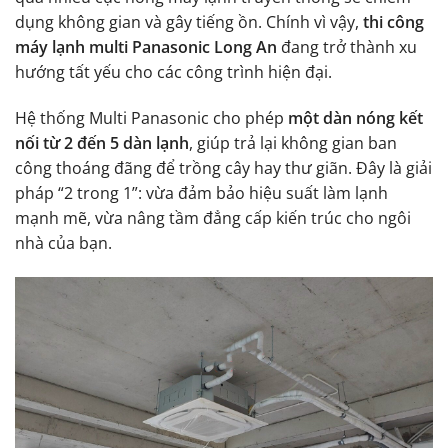
dụng không gian và gây tiếng ồn. Chính vì vậy,
thi công
máy lạnh multi Panasonic Long An
đang trở thành xu
hướng tất yếu cho các công trình hiện đại.
Hệ thống Multi Panasonic cho phép
một dàn nóng kết
nối từ 2 đến 5 dàn lạnh
, giúp trả lại không gian ban
công thoáng đãng để trồng cây hay thư giãn. Đây là giải
pháp “2 trong 1”: vừa đảm bảo hiệu suất làm lạnh
mạnh mẽ, vừa nâng tầm đẳng cấp kiến trúc cho ngôi
nhà của bạn.