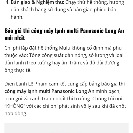
Bàn giao & Nghiệm thu:
Chạy thử hệ thống, hướng
dẫn khách hàng sử dụng và bàn giao phiếu bảo
hành.
Báo giá thi công máy lạnh multi Panasonic Long An
mới nhất
Chi phí lắp đặt hệ thống Multi không cố định mà phụ
thuộc vào: Tổng công suất dàn nóng, số lượng và loại
dàn lạnh (treo tường hay âm trần), và độ dài đường
ống thực tế.
Điện Lạnh Lê Phạm cam kết cung cấp bảng báo giá
thi
công máy lạnh multi Panasonic Long An
minh bạch,
trọn gói và cạnh tranh nhất thị trường. Chúng tôi nói
“KHÔNG” với các chi phí phát sinh vô lý sau khi đã chốt
hợp đồng.