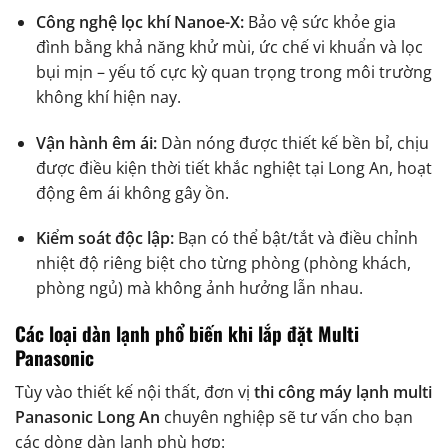
Công nghệ lọc khí Nanoe-X:
Bảo vệ sức khỏe gia
đình bằng khả năng khử mùi, ức chế vi khuẩn và lọc
bụi mịn – yếu tố cực kỳ quan trọng trong môi trường
không khí hiện nay.
Vận hành êm ái:
Dàn nóng được thiết kế bền bỉ, chịu
được điều kiện thời tiết khắc nghiệt tại Long An, hoạt
động êm ái không gây ồn.
Kiểm soát độc lập:
Bạn có thể bật/tắt và điều chỉnh
nhiệt độ riêng biệt cho từng phòng (phòng khách,
phòng ngủ) mà không ảnh hưởng lẫn nhau.
Các loại dàn lạnh phổ biến khi lắp đặt Multi
Panasonic
Tùy vào thiết kế nội thất, đơn vị
thi công máy lạnh multi
Panasonic Long An
chuyên nghiệp sẽ tư vấn cho bạn
các dòng dàn lạnh phù hợp: