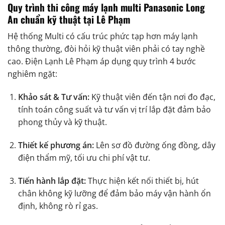
Quy trình thi công máy lạnh multi Panasonic Long
An chuẩn kỹ thuật tại Lê Phạm
Hệ thống Multi có cấu trúc phức tạp hơn máy lạnh
thông thường, đòi hỏi kỹ thuật viên phải có tay nghề
cao. Điện Lạnh Lê Phạm áp dụng quy trình 4 bước
nghiêm ngặt:
Khảo sát & Tư vấn:
Kỹ thuật viên đến tận nơi đo đạc,
tính toán công suất và tư vấn vị trí lắp đặt đảm bảo
phong thủy và kỹ thuật.
Thiết kế phương án:
Lên sơ đồ đường ống đồng, dây
điện thẩm mỹ, tối ưu chi phí vật tư.
Tiến hành lắp đặt:
Thực hiện kết nối thiết bị, hút
chân không kỹ lưỡng để đảm bảo máy vận hành ổn
định, không rò rỉ gas.