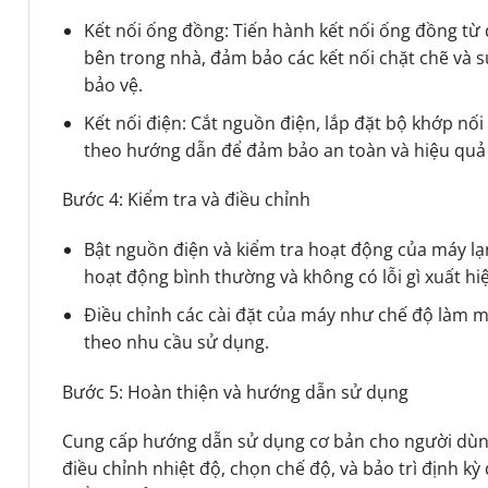
Kết nối ống đồng: Tiến hành kết nối ống đồng từ 
bên trong nhà, đảm bảo các kết nối chặt chẽ và
bảo vệ.
Kết nối điện: Cắt nguồn điện, lắp đặt bộ khớp nối 
theo hướng dẫn để đảm bảo an toàn và hiệu quả
Bước 4: Kiểm tra và điều chỉnh
Bật nguồn điện và kiểm tra hoạt động của máy 
hoạt động bình thường và không có lỗi gì xuất hi
Điều chỉnh các cài đặt của máy như chế độ làm má
theo nhu cầu sử dụng.
Bước 5: Hoàn thiện và hướng dẫn sử dụng
Cung cấp hướng dẫn sử dụng cơ bản cho người dùng
điều chỉnh nhiệt độ, chọn chế độ, và bảo trì định k