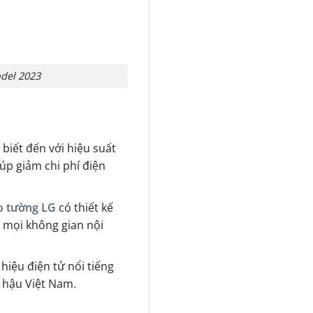
del 2023
biết đến với hiệu suất
iúp giảm chi phí điện
eo tường LG
có t
hiết kế
 mọi không gian nội
hiệu điện tử nổi tiếng
í hậu Việt Nam.