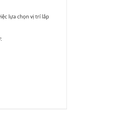
ệc lựa chọn vị trí lắp
: