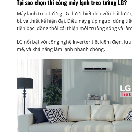
Tại sao chọn thi công máy lạnh treo tường LG?
Máy lạnh treo tường LG được biết đến với chất lượ
bỉ, và thiết kế hiện đại. Điều này giúp người dùng ti
tiền bạc, đồng thời cải thiện môi trường sống và làm
LG nổi bật với công nghệ Inverter tiết kiệm điện, l
mẽ, và khả năng làm lạnh nhanh chóng.