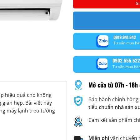
Gi
0919.941.642
Tư vấn mua hà
0902.555.522
Tư vấn mua hà
Mở cửa từ 07h - 18h 
áp hiệu quả cho không
Bảo hành chính hãng,
 gian hẹp. Bài viết này
tiểu chuẩn nhà sản x
ông máy lạnh treo tường
Cam kết sản phẩm ch
Miễn phí
vận chuyển n