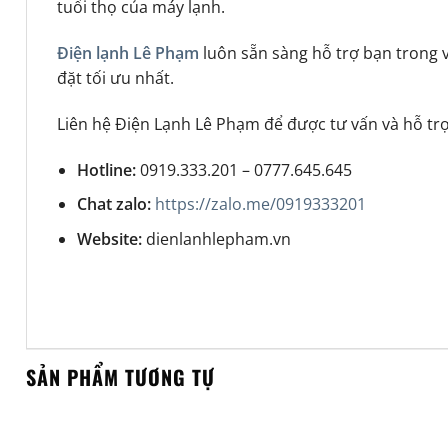
tuổi thọ của máy lạnh.
Điện lạnh Lê Phạm
luôn sẵn sàng hỗ trợ bạn trong vi
đặt tối ưu nhất.
Liên hệ Điện Lạnh Lê Phạm để được tư vấn và hỗ trợ
Hotline:
0919.333.201 – 0777.645.645
Chat zalo:
https://zalo.me/0919333201
Website:
dienlanhlepham.vn
SẢN PHẨM TƯƠNG TỰ