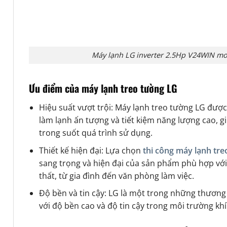
Máy lạnh LG inverter 2.5Hp V24WIN mo
Ưu điểm của máy lạnh treo tường LG
Hiệu suất vượt trội: Máy lạnh treo tường LG được 
làm lạnh ấn tượng và tiết kiệm năng lượng cao, g
trong suốt quá trình sử dụng.
Thiết kế hiện đại: Lựa chọn
thi công máy lạnh tr
sang trọng và hiện đại của sản phẩm phù hợp với
thất, từ gia đình đến văn phòng làm việc.
Độ bền và tin cậy: LG là một trong những thương 
với độ bền cao và độ tin cậy trong môi trường kh