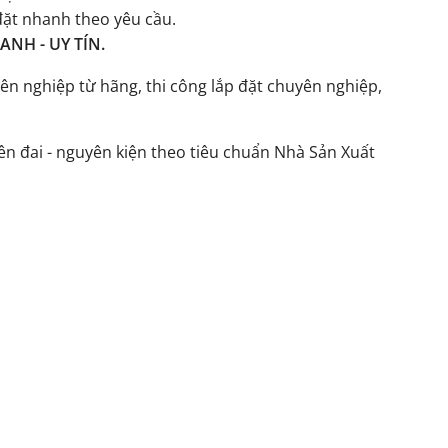
đặt nhanh theo yêu cầu.
NH - UY TÍN.
ên nghiệp từ hãng, thi công lắp đặt chuyên nghiệp,
n đai - nguyên kiện theo tiêu chuẩn Nhà Sản Xuất