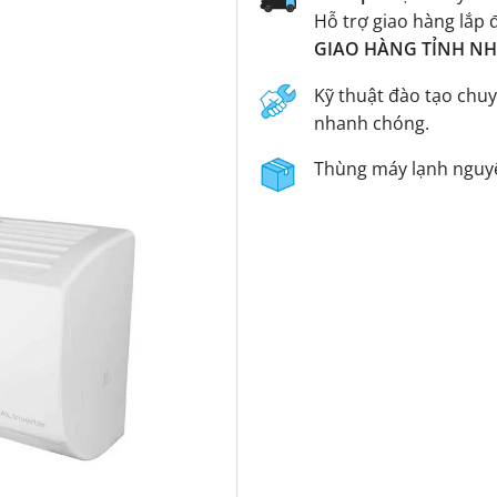
Hỗ trợ giao hàng lắp 
GIAO HÀNG TỈNH NHA
Kỹ thuật đào tạo chuy
nhanh chóng.
Thùng máy lạnh nguyê