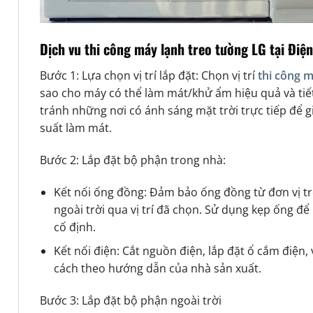
Dịch vu thi công máy lạnh treo tường LG tại Điệ
Bước 1: Lựa chọn vị trí lắp đặt: Chọn vị trí
thi công m
sao cho máy có thể làm mát/khử ẩm hiệu quả và tiế
tránh những nơi có ánh sáng mặt trời trực tiếp để g
suất làm mát.
Bước 2: Lắp đặt bộ phận trong nhà:
Kết nối ống đồng: Đảm bảo ống đồng từ đơn vị tr
ngoài trời qua vị trí đã chọn. Sử dụng kẹp ống để 
cố định.
Kết nối điện: Cắt nguồn điện, lắp đặt ổ cắm điện,
cách theo hướng dẫn của nhà sản xuất.
Bước 3: Lắp đặt bộ phận ngoài trời