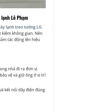
n lạnh Lê Phạm
áy lạnh treo tường LG
t kiệm không gian. Nên
iảm tác động lên hiệu
ong nhà đi ra đơn vị
bảo vệ và giữ ống ở vị trí
 và kết nối dây điện đúng