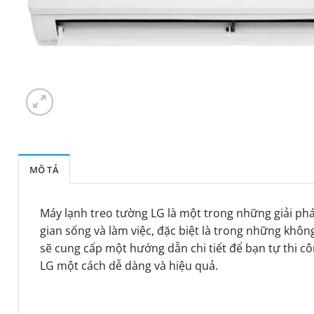
MÔ TẢ
Máy lạnh treo tường LG là một trong những giải ph
gian sống và làm việc, đặc biệt là trong những không
sẽ cung cấp một hướng dẫn chi tiết để bạn tự thi c
LG một cách dễ dàng và hiệu quả.