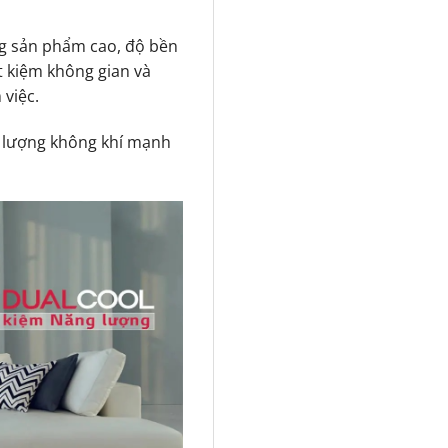
ng sản phẩm cao, độ bền
ết kiệm không gian và
 việc.
ưu lượng không khí mạnh