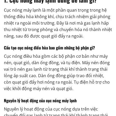
1. Cục nóng máy lạnh dùng để làm gì?
Cục nóng máy lạnh là một phần quan trọng trong hệ
thống điều hòa không khí, chịu trách nhiệm giải phóng
nhiệt ra ngoài môi trường. Đây là nơi mà gas lạnh hấp
thu nhiệt từ trong phòng và chuyển hóa nó thành nhiệt
năng, sau đó được quạt gió đẩy ra ngoài.
Cấu tạo cục nóng điều hòa bao gồm những bộ phận gì?
Cục nóng điều hòa gồm các bộ phận cơ bản như máy
nén, quạt gió, dàn ống đồng, và tụ điện. Máy nén đóng
vai trò nén gas lạnh từ trạng thái khí thành trạng thái
lỏng áp suất cao. Dàn ống đồng giúp trao đổi nhiệt,
còn quạt gió đẩy hơi nóng ra ngoài. Tụ điện hỗ trợ cho
việc khởi động máy nén và quạt gió.
Nguyên lý hoạt động của cục nóng máy lạnh
Nguyên lý hoạt động của cục nóng dựa trên việc
chuyển đổi gas lạnh từ trạng thái khí thành trạng thái