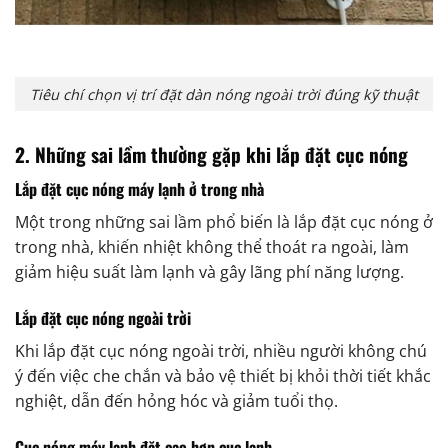
Tiêu chí chọn vị trí đặt dàn nóng ngoài trời đúng kỹ thuật
2. Những sai lầm thường gặp khi lắp đặt cục nóng
Lắp đặt cục nóng máy lạnh ở trong nhà
Một trong những sai lầm phổ biến là lắp đặt cục nóng ở
trong nhà, khiến nhiệt không thể thoát ra ngoài, làm
giảm hiệu suất làm lạnh và gây lãng phí năng lượng.
Lắp đặt cục nóng ngoài trời
Khi lắp đặt cục nóng ngoài trời, nhiều người không chú
ý đến việc che chắn và bảo vệ thiết bị khỏi thời tiết khắc
nghiệt, dẫn đến hỏng hóc và giảm tuổi thọ.
Cục nóng máy lạnh đặt cao hơn cục lạnh