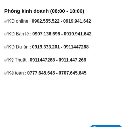
Phòng kinh doanh (08:00 - 18:00)
✅KD online :
0902.555.522 - 0919.941.642
✅KD Bán lẻ :
0907.136.696 - 0919.941.642
✅KD Dự án :
0919.333.201 - 0911447268
✅Kỹ Thuật :
0911447268 - 0911.447.268
✅Kế toán :
0777.645.645 - 0707.645.645