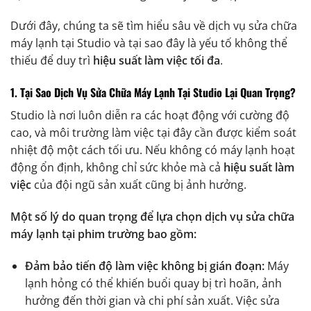
Dưới đây, chúng ta sẽ tìm hiểu sâu về dịch vụ sửa chữa
máy lạnh tại Studio và tại sao đây là yếu tố không thể
thiếu để duy trì
hiệu suất làm việc tối đa
.
1. Tại Sao Dịch Vụ Sửa Chữa Máy Lạnh Tại Studio Lại Quan Trọng?
Studio là nơi luôn diễn ra các hoạt động với cường độ
cao, và môi trường làm việc tại đây cần được kiểm soát
nhiệt độ một cách tối ưu. Nếu không có máy lạnh hoạt
động ổn định, không chỉ sức khỏe mà cả
hiệu suất làm
việc
của đội ngũ sản xuất cũng bị ảnh hưởng.
Một số lý do quan trọng để lựa chọn dịch vụ sửa chữa
máy lạnh tại phim trường bao gồm:
Đảm bảo tiến độ làm việc không bị gián đoạn:
Máy
lạnh hỏng có thể khiến buổi quay bị trì hoãn, ảnh
hưởng đến thời gian và chi phí sản xuất. Việc sửa