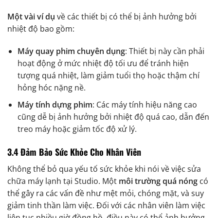
Một vài ví dụ
về các thiết bị có thể bị ảnh hưởng bởi
nhiệt độ bao gồm:
Máy quay phim chuyên dụng
: Thiết bị này cần phải
hoạt động ở mức nhiệt độ tối ưu để tránh hiện
tượng quá nhiệt, làm giảm tuổi thọ hoặc thậm chí
hỏng hóc nặng nề.
Máy tính dựng phim
: Các máy tính hiệu năng cao
cũng dễ bị ảnh hưởng bởi nhiệt độ quá cao, dẫn đến
treo máy hoặc giảm tốc độ xử lý.
3.4 Đảm Bảo Sức Khỏe Cho Nhân Viên
Không thể bỏ qua yếu tố sức khỏe khi nói về việc sửa
chữa máy lạnh tại Studio. Một
môi trường quá nóng
có
thể gây ra các vấn đề như mệt mỏi, chóng mặt, và suy
giảm tinh thần làm việc. Đối với các nhân viên làm việc
liên tục nhiều giờ đồng hồ, điều này có thể ảnh hưởng