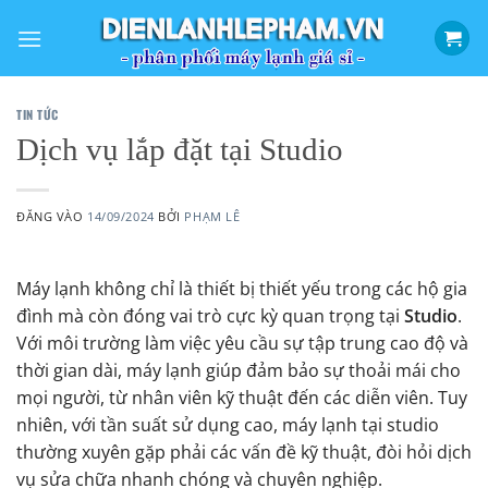
Bỏ
qua
nội
dung
TIN TỨC
Dịch vụ lắp đặt tại Studio
ĐĂNG VÀO
14/09/2024
BỞI
PHẠM LÊ
Máy lạnh không chỉ là thiết bị thiết yếu trong các hộ gia
đình mà còn đóng vai trò cực kỳ quan trọng tại
Studio
.
Với môi trường làm việc yêu cầu sự tập trung cao độ và
thời gian dài, máy lạnh giúp đảm bảo sự thoải mái cho
mọi người, từ nhân viên kỹ thuật đến các diễn viên. Tuy
nhiên, với tần suất sử dụng cao, máy lạnh tại studio
thường xuyên gặp phải các vấn đề kỹ thuật, đòi hỏi dịch
vụ sửa chữa nhanh chóng và chuyên nghiệp.