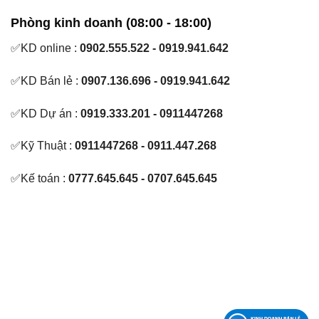
Phòng kinh doanh (08:00 - 18:00)
✅KD online :
0902.555.522 - 0919.941.642
✅KD Bán lẻ :
0907.136.696 - 0919.941.642
✅KD Dự án :
0919.333.201 - 0911447268
✅Kỹ Thuật :
0911447268 - 0911.447.268
✅Kế toán :
0777.645.645 - 0707.645.645