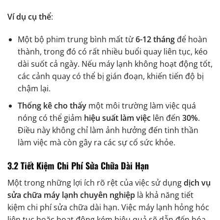
Ví dụ cụ thể
:
Một bộ phim trung bình mất từ
6-12 tháng
để hoàn
thành, trong đó có rất nhiều buổi quay liên tục, kéo
dài suốt cả ngày. Nếu máy lạnh không hoạt động tốt,
các cảnh quay có thể bị gián đoạn, khiến tiến độ bị
chậm lại.
Thống kê cho thấy
một môi trường làm việc quá
nóng có thể giảm
hiệu suất làm việc
lên đến
30%
.
Điều này không chỉ làm ảnh hưởng đến tinh thần
làm việc mà còn gây ra các sự cố sức khỏe.
3.2 Tiết Kiệm Chi Phí Sửa Chữa Dài Hạn
Một trong những lợi ích rõ rệt của việc sử dụng
dịch vụ
sửa chữa máy lạnh chuyên nghiệp
là khả năng tiết
kiệm chi phí sửa chữa dài hạn. Việc máy lạnh hỏng hóc
liên tục hoặc hoạt động kém hiệu quả sẽ dẫn đến hóa