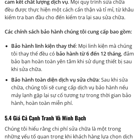
cam kết chất lượng dịch vụ
. Mọi quy trình sửa chữa
đều được thực hiện một cách cẩn thận và tỉ mỉ, từ khâu
kiểm tra ban đầu cho đến kiểm tra lại sau sửa chữa.
Các chính sách bảo hành chúng tôi cung cấp bao gồm:
Bảo hành linh kiện thay thế
: Mọi linh kiện mà chúng
tôi thay thế đều có
bảo hành từ 6 đến 12 tháng
, đảm
bảo bạn hoàn toàn yên tâm khi sử dụng thiết bị sau
khi sửa chữa.
Bảo hành toàn diện dịch vụ sửa chữa
: Sau khi sửa
chữa, chúng tôi sẽ cung cấp dịch vụ bảo hành nếu
máy lạnh gặp lại sự cố tương tự trong thời gian bảo
hành, hoàn toàn miễn phí.
5.4 Giá Cả Cạnh Tranh Và Minh Bạch
Chúng tôi hiểu rằng chi phí sửa chữa là một trong
những yếu tố quan trọng khi khách hàng lựa chọn dịch