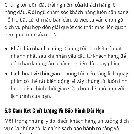
Chúng tôi luôn đặt
trải nghiệm của khách hàng
lên
hàng đầu. Đội ngũ chăm sóc khách hàng luôn sẵn sàng
hỗ trợ bất cứ khi nào bạn cần, từ việc tư vấn chọn gói
dịch vụ phù hợp đến giải quyết các thắc mắc liên quan
đến quá trình sửa chữa.
Phản hồi nhanh chóng
: Chúng tôi cam kết có mặt
nhanh nhất sau khi nhận yêu cầu từ khách hàng để
đảm bảo không làm chậm trễ tiến độ quay phim.
Linh hoạt về thời gian
: Chúng tôi hiểu rằng lịch quay
phim có thể rất biến động, vì vậy chúng tôi luôn linh
hoạt điều chỉnh thời gian sửa chữa để phù hợp với
lịch trình của bạn.
5.3 Cam Kết Chất Lượng Và Bảo Hành Dài Hạn
Một trong những lý do khiến khách hàng tin tưởng dịch
vụ của chúng tôi là
chính sách bảo hành rõ ràng
và