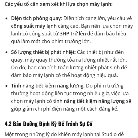
Các yếu tố cần xem xét khi lựa chọn máy lạnh:
Diện tích phòng quay
: Diện tích càng lớn, yêu cầu về
công suất máy lạnh
càng cao. Bạn nên lựa chọn máy
lạnh có công suất từ
3HP trở lên
để đảm bảo hiệu
quả làm mát cho phim trường lớn.
Số lượng thiết bị phát nhiệt
: Các thiết bị như đèn
quay, máy quay thường tỏa ra lượng nhiệt rất lớn.
Do đó, bạn cần tính toán lượng nhiệt phát sinh để
đảm bảo máy lạnh có thể hoạt động hiệu quả.
Tính năng tiết kiệm năng lượng
: Do phim trường
thường hoạt động liên tục trong nhiều giờ, việc lựa
chọn máy lạnh có
tính năng tiết kiệm năng lượng
sẽ
giúp giảm chi phí điện năng một cách đáng kể.
4.2 Bảo Dưỡng Định Kỳ Để Tránh Sự Cố
Một trong những lý do khiến máy lạnh tại Studio dễ