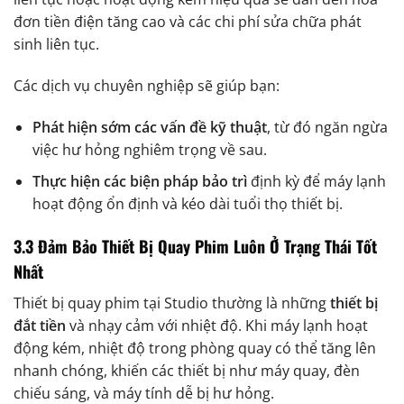
đơn tiền điện tăng cao và các chi phí sửa chữa phát
sinh liên tục.
Các dịch vụ chuyên nghiệp sẽ giúp bạn:
Phát hiện sớm các vấn đề kỹ thuật
, từ đó ngăn ngừa
việc hư hỏng nghiêm trọng về sau.
Thực hiện các biện pháp bảo trì
định kỳ để máy lạnh
hoạt động ổn định và kéo dài tuổi thọ thiết bị.
3.3 Đảm Bảo Thiết Bị Quay Phim Luôn Ở Trạng Thái Tốt
Nhất
Thiết bị quay phim tại Studio thường là những
thiết bị
đắt tiền
và nhạy cảm với nhiệt độ. Khi máy lạnh hoạt
động kém, nhiệt độ trong phòng quay có thể tăng lên
nhanh chóng, khiến các thiết bị như máy quay, đèn
chiếu sáng, và máy tính dễ bị hư hỏng.