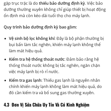
gặp trục trặc là do
thiếu bảo dưỡng định kỳ
. Việc bảo
dưỡng thường xuyên không chỉ giúp thiết bị hoạt động
ổn định mà còn kéo dài tuổi thọ cho máy lạnh.
Quy trình bảo dưỡng định kỳ bao gồm:
Vệ sinh bộ lọc không khí
: Đây là bộ phận thường bị
bụi bẩn làm tắc nghẽn, khiến máy lạnh không thể
làm mát hiệu quả.
Kiểm tra hệ thống thoát nước
: Đảm bảo rằng hệ
thống thoát nước không bị tắc nghẽn, ngăn chặn
việc máy lạnh bị rò rỉ nước.
Kiểm tra gas lạnh
: Thiếu gas lạnh là nguyên nhân
chính khiến máy lạnh không làm mát hiệu quả, do
đó cần kiểm tra và bổ sung gas thường xuyên.
4.3 Đơn Vị Sửa Chữa Uy Tín Và Có Kinh Nghiệm