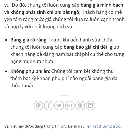
vụ. Do đó, chúng tôi luôn cung cấp
bảng giá minh bạch
và
không phát sinh chi phí bất ngờ
. Khách hàng có thể
yên tâm rằng mức giá chúng tôi đưa ra luôn cạnh tranh
và hợp lý với chất lượng dịch vụ.
Bảng giá rõ ràng
: Trước khi tiến hành sửa chữa,
chúng tôi luôn cung cấp
bảng báo giá chi tiết
, giúp
khách hàng dễ dàng nắm bắt chi phí cụ thể cho từng
hạng mục sửa chữa.
Không phụ phí ẩn
: Chúng tôi cam kết không thu
thêm bất kỳ khoản phụ phí nào ngoài bảng giá đã
thỏa thuận.
Bài viết này được đăng trong
Tin tức
. Đánh dấu
liên kết thường trực
.