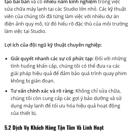
tạo bài bản
và có
nhiều năm kinh nghiệm
trong việc
sửa chữa máy lạnh tại các Studio lớn nhỏ. Các kỹ thuật
viên của chúng tôi đã từng làm việc với nhiều dự án
điện ảnh quy mô, từ đó hiểu rõ đặc thù của môi trường
làm việc tại Studio.
Lợi ích của đội ngũ kỹ thuật chuyên nghiệp:
Giải quyết nhanh các sự cố phức tạp
: Đối với những
tình huống khẩn cấp, chúng tôi có thể đưa ra các
giải pháp hiệu quả để đảm bảo quá trình quay phim
không bị gián đoạn.
Tư vấn chính xác và rõ ràng
: Không chỉ sửa chữa,
chúng tôi còn cung cấp các gợi ý bảo dưỡng và sử
dụng máy lạnh để tối ưu hóa hiệu quả hoạt động
của thiết bị.
5.2 Dịch Vụ Khách Hàng Tận Tâm Và Linh Hoạt