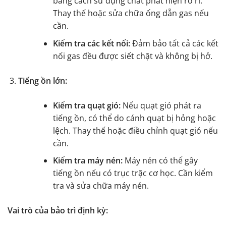
bằng cách sử dụng chất phát hiện rò rỉ.
Thay thế hoặc sửa chữa ống dẫn gas nếu
cần.
Kiểm tra các kết nối:
Đảm bảo tất cả các kết
nối gas đều được siết chặt và không bị hở.
Tiếng ồn lớn:
Kiểm tra quạt gió:
Nếu quạt gió phát ra
tiếng ồn, có thể do cánh quạt bị hỏng hoặc
lệch. Thay thế hoặc điều chỉnh quạt gió nếu
cần.
Kiểm tra máy nén:
Máy nén có thể gây
tiếng ồn nếu có trục trặc cơ học. Cần kiểm
tra và sửa chữa máy nén.
Vai trò của bảo trì định kỳ: