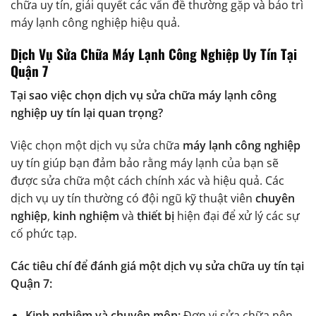
chữa uy tín, giải quyết các vấn đề thường gặp và bảo trì
máy lạnh công nghiệp hiệu quả.
Dịch Vụ Sửa Chữa Máy Lạnh Công Nghiệp Uy Tín Tại
Quận 7
Tại sao việc chọn dịch vụ sửa chữa máy lạnh công
nghiệp uy tín lại quan trọng?
Việc chọn một dịch vụ sửa chữa
máy lạnh công nghiệp
uy tín giúp bạn đảm bảo rằng máy lạnh của bạn sẽ
được sửa chữa một cách chính xác và hiệu quả. Các
dịch vụ uy tín thường có đội ngũ kỹ thuật viên
chuyên
nghiệp
,
kinh nghiệm
và
thiết bị
hiện đại để xử lý các sự
cố phức tạp.
Các tiêu chí để đánh giá một dịch vụ sửa chữa uy tín tại
Quận 7:
Kinh nghiệm và chuyên môn:
Đơn vị sửa chữa nên