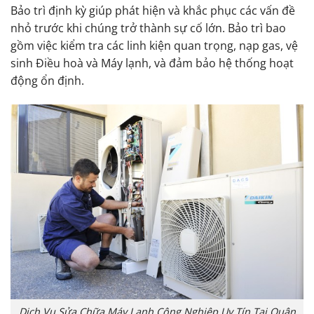
Bảo trì định kỳ giúp phát hiện và khắc phục các vấn đề
nhỏ trước khi chúng trở thành sự cố lớn. Bảo trì bao
gồm việc kiểm tra các linh kiện quan trọng, nạp gas, vệ
sinh Điều hoà và Máy lạnh, và đảm bảo hệ thống hoạt
động ổn định.
Dịch Vụ Sửa Chữa Máy Lạnh Công Nghiệp Uy Tín Tại Quận