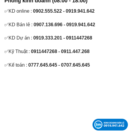
Phòng kinh doanh (08:00 - 18:00)
✅KD online :
0902.555.522 - 0919.941.642
✅KD Bán lẻ :
0907.136.696 - 0919.941.642
✅KD Dự án :
0919.333.201 - 0911447268
✅Kỹ Thuật :
0911447268 - 0911.447.268
✅Kế toán :
0777.645.645 - 0707.645.645