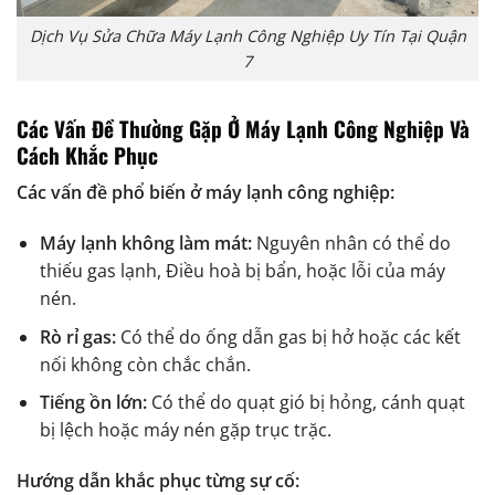
Dịch Vụ Sửa Chữa Máy Lạnh Công Nghiệp Uy Tín Tại Quận
7
Các Vấn Đề Thường Gặp Ở Máy Lạnh Công Nghiệp Và
Cách Khắc Phục
Các vấn đề phổ biến ở máy lạnh công nghiệp:
Máy lạnh không làm mát:
Nguyên nhân có thể do
thiếu gas lạnh, Điều hoà bị bẩn, hoặc lỗi của máy
nén.
Rò rỉ gas:
Có thể do ống dẫn gas bị hở hoặc các kết
nối không còn chắc chắn.
Tiếng ồn lớn:
Có thể do quạt gió bị hỏng, cánh quạt
bị lệch hoặc máy nén gặp trục trặc.
Hướng dẫn khắc phục từng sự cố: