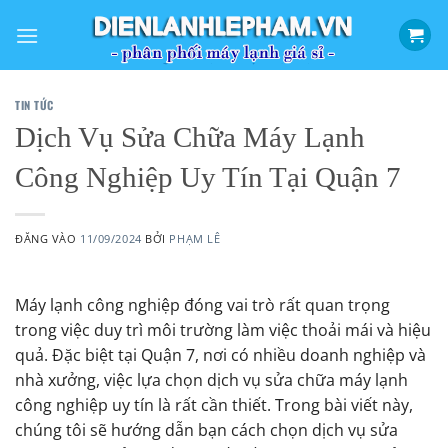
Bỏ
qua
nội
dung
TIN TỨC
Dịch Vụ Sửa Chữa Máy Lạnh
Công Nghiệp Uy Tín Tại Quận 7
ĐĂNG VÀO
11/09/2024
BỞI
PHẠM LÊ
Máy lạnh công nghiệp đóng vai trò rất quan trọng
trong việc duy trì môi trường làm việc thoải mái và hiệu
quả. Đặc biệt tại Quận 7, nơi có nhiều doanh nghiệp và
nhà xưởng, việc lựa chọn dịch vụ sửa chữa máy lạnh
công nghiệp uy tín là rất cần thiết. Trong bài viết này,
chúng tôi sẽ hướng dẫn bạn cách chọn dịch vụ sửa