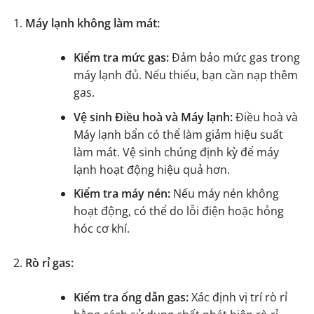
Máy lạnh không làm mát:
Kiểm tra mức gas:
Đảm bảo mức gas trong
máy lạnh đủ. Nếu thiếu, bạn cần nạp thêm
gas.
Vệ sinh Điều hoà và Máy lạnh:
Điều hoà và
Máy lạnh bẩn có thể làm giảm hiệu suất
làm mát. Vệ sinh chúng định kỳ để máy
lạnh hoạt động hiệu quả hơn.
Kiểm tra máy nén:
Nếu máy nén không
hoạt động, có thể do lỗi điện hoặc hỏng
hóc cơ khí.
Rò rỉ gas:
Kiểm tra ống dẫn gas:
Xác định vị trí rò rỉ