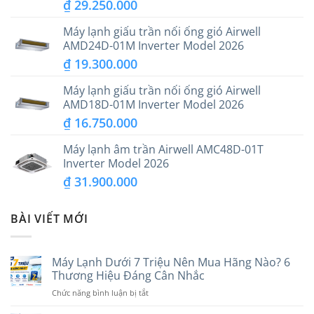
₫
29.250.000
Máy lạnh giấu trần nối ống gió Airwell
AMD24D-01M Inverter Model 2026
₫
19.300.000
Máy lạnh giấu trần nối ống gió Airwell
AMD18D-01M Inverter Model 2026
₫
16.750.000
Máy lạnh âm trần Airwell AMC48D-01T
Inverter Model 2026
₫
31.900.000
BÀI VIẾT MỚI
Máy Lạnh Dưới 7 Triệu Nên Mua Hãng Nào? 6
Thương Hiệu Đáng Cân Nhắc
ở
Chức năng bình luận bị tắt
Máy