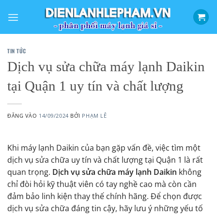
Bỏ
qua
nội
dung
TIN TỨC
Dịch vụ sửa chữa máy lạnh Daikin
tại Quận 1 uy tín và chất lượng
ĐĂNG VÀO
14/09/2024
BỞI
PHẠM LÊ
Khi máy lạnh Daikin của bạn gặp vấn đề, việc tìm một
dịch vụ sửa chữa uy tín và chất lượng tại Quận 1 là rất
quan trọng.
Dịch vụ sửa chữa máy lạnh Daikin
không
chỉ đòi hỏi kỹ thuật viên có tay nghề cao mà còn cần
đảm bảo linh kiện thay thế chính hãng. Để chọn được
dịch vụ sửa chữa đáng tin cậy, hãy lưu ý những yếu tố