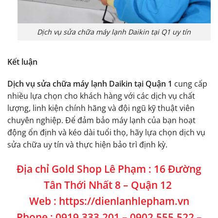
Dịch vụ sửa chữa máy lạnh Daikin tại Q1 uy tín
Kết luận
Dịch vụ sửa chữa máy lạnh Daikin tại Quận 1
cung cấp
nhiều lựa chọn cho khách hàng với các dịch vụ chất
lượng, linh kiện chính hãng và đội ngũ kỹ thuật viên
chuyên nghiệp. Để đảm bảo máy lạnh của bạn hoạt
động ổn định và kéo dài tuổi thọ, hãy lựa chọn dịch vụ
sửa chữa uy tín và thực hiện bảo trì định kỳ.
Địa chỉ Gold Shop Lê Phạm : 16 Đường
Tân Thới Nhất 8 – Quận 12
Web : https://dienlanhlepham.vn
Phone : 0919.333.201 – 0902.555.522 –