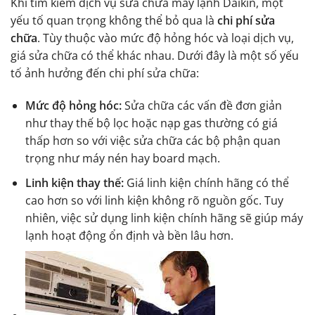
Khi tìm kiếm dịch vụ sửa chữa máy lạnh Daikin, một
yếu tố quan trọng không thể bỏ qua là
chi phí sửa
chữa
. Tùy thuộc vào mức độ hỏng hóc và loại dịch vụ,
giá sửa chữa có thể khác nhau. Dưới đây là một số yếu
tố ảnh hưởng đến chi phí sửa chữa:
Mức độ hỏng hóc:
Sửa chữa các vấn đề đơn giản
như thay thế bộ lọc hoặc nạp gas thường có giá
thấp hơn so với việc sửa chữa các bộ phận quan
trọng như máy nén hay board mạch.
Linh kiện thay thế:
Giá linh kiện chính hãng có thể
cao hơn so với linh kiện không rõ nguồn gốc. Tuy
nhiên, việc sử dụng linh kiện chính hãng sẽ giúp máy
lạnh hoạt động ổn định và bền lâu hơn.