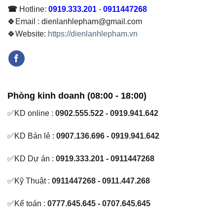
☎
Hotline:
0919.333.201
-
0911447268
🍀Email : dienlanhlepham@gmail.com
🍀Website:
https://dienlanhlepham.vn
Phòng kinh doanh (08:00 - 18:00)
✅KD online :
0902.555.522 - 0919.941.642
✅KD Bán lẻ :
0907.136.696 - 0919.941.642
✅KD Dự án :
0919.333.201 - 0911447268
✅Kỹ Thuật :
0911447268 - 0911.447.268
✅Kế toán :
0777.645.645 - 0707.645.645