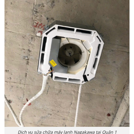
Dịch vụ sửa chữa máy lạnh Nagakawa tại Quận 1