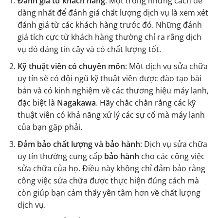
Đánh giá từ khách hàng
: Một trong những cách dễ
dàng nhất để đánh giá chất lượng dịch vụ là xem xét
đánh giá từ các khách hàng trước đó. Những đánh
giá tích cực từ khách hàng thường chỉ ra rằng dịch
vụ đó đáng tin cậy và có chất lượng tốt.
Kỹ thuật viên có chuyên môn
: Một dịch vụ sửa chữa
uy tín sẽ có đội ngũ kỹ thuật viên được đào tạo bài
bản và có kinh nghiệm về các thương hiệu máy lạnh,
đặc biệt là
Nagakawa
. Hãy chắc chắn rằng các kỹ
thuật viên có khả năng xử lý các sự cố mà máy lạnh
của bạn gặp phải.
Đảm bảo chất lượng và bảo hành
: Dịch vụ sửa chữa
uy tín thường cung cấp
bảo hành
cho các công việc
sửa chữa của họ. Điều này không chỉ đảm bảo rằng
công việc sửa chữa được thực hiện đúng cách mà
còn giúp bạn cảm thấy yên tâm hơn về chất lượng
dịch vụ.