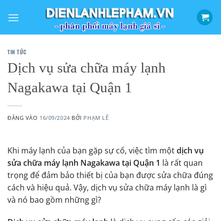
Bỏ
qua
nội
dung
TIN TỨC
Dịch vụ sửa chữa máy lạnh
Nagakawa tại Quận 1
ĐĂNG VÀO
16/09/2024
BỞI
PHẠM LÊ
Khi máy lạnh của bạn gặp sự cố, việc tìm một
dịch vụ
sửa chữa máy lạnh Nagakawa tại Quận 1
là rất quan
trọng để đảm bảo thiết bị của bạn được sửa chữa đúng
cách và hiệu quả. Vậy, dịch vụ sửa chữa máy lạnh là gì
và nó bao gồm những gì?