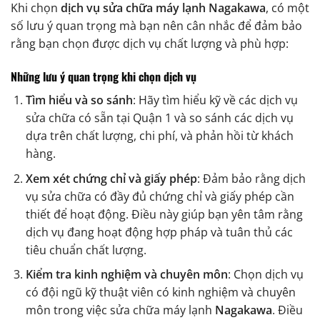
Khi chọn
dịch vụ sửa chữa máy lạnh Nagakawa
, có một
số lưu ý quan trọng mà bạn nên cân nhắc để đảm bảo
rằng bạn chọn được dịch vụ chất lượng và phù hợp:
Những lưu ý quan trọng khi chọn dịch vụ
Tìm hiểu và so sánh
: Hãy tìm hiểu kỹ về các dịch vụ
sửa chữa có sẵn tại Quận 1 và so sánh các dịch vụ
dựa trên chất lượng, chi phí, và phản hồi từ khách
hàng.
Xem xét chứng chỉ và giấy phép
: Đảm bảo rằng dịch
vụ sửa chữa có đầy đủ chứng chỉ và giấy phép cần
thiết để hoạt động. Điều này giúp bạn yên tâm rằng
dịch vụ đang hoạt động hợp pháp và tuân thủ các
tiêu chuẩn chất lượng.
Kiểm tra kinh nghiệm và chuyên môn
: Chọn dịch vụ
có đội ngũ kỹ thuật viên có kinh nghiệm và chuyên
môn trong việc sửa chữa máy lạnh
Nagakawa
. Điều