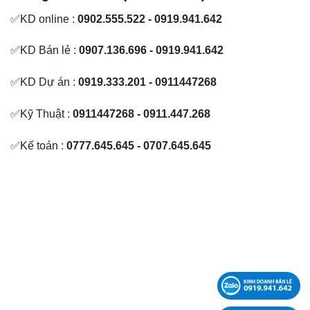
✅KD online :
0902.555.522 - 0919.941.642
✅KD Bán lẻ :
0907.136.696 - 0919.941.642
✅KD Dự án :
0919.333.201 - 0911447268
✅Kỹ Thuật :
0911447268 - 0911.447.268
✅Kế toán :
0777.645.645 - 0707.645.645