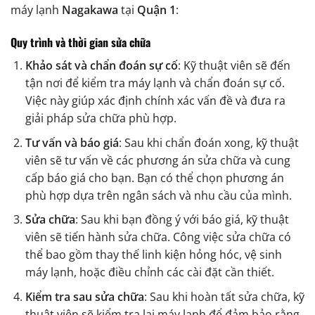
máy lạnh
Nagakawa
tại
Quận 1
:
Quy trình và thời gian sửa chữa
Khảo sát và chẩn đoán sự cố
: Kỹ thuật viên sẽ đến
tận nơi để kiểm tra máy lạnh và chẩn đoán sự cố.
Việc này giúp xác định chính xác vấn đề và đưa ra
giải pháp sửa chữa phù hợp.
Tư vấn và báo giá
: Sau khi chẩn đoán xong, kỹ thuật
viên sẽ tư vấn về các phương án sửa chữa và cung
cấp báo giá cho bạn. Bạn có thể chọn phương án
phù hợp dựa trên ngân sách và nhu cầu của mình.
Sửa chữa
: Sau khi bạn đồng ý với báo giá, kỹ thuật
viên sẽ tiến hành sửa chữa. Công việc sửa chữa có
thể bao gồm thay thế linh kiện hỏng hóc, vệ sinh
máy lạnh, hoặc điều chỉnh các cài đặt cần thiết.
Kiểm tra sau sửa chữa
: Sau khi hoàn tất sửa chữa, kỹ
thuật viên sẽ kiểm tra lại máy lạnh để đảm bảo rằng