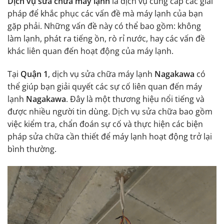
Dịch vụ sửa chữa máy lạnh
là dịch vụ cung cấp các giải
pháp để khắc phục các vấn đề mà máy lạnh của bạn
gặp phải. Những vấn đề này có thể bao gồm: không
làm lạnh, phát ra tiếng ồn, rò rỉ nước, hay các vấn đề
khác liên quan đến hoạt động của máy lạnh.
Tại
Quận 1
, dịch vụ sửa chữa máy lạnh
Nagakawa
có
thể giúp bạn giải quyết các sự cố liên quan đến máy
lạnh
Nagakawa
. Đây là một thương hiệu nổi tiếng và
được nhiều người tin dùng. Dịch vụ sửa chữa bao gồm
việc kiểm tra, chẩn đoán sự cố và thực hiện các biện
pháp sửa chữa cần thiết để máy lạnh hoạt động trở lại
bình thường.