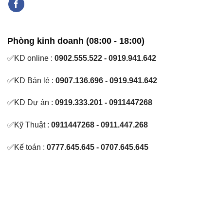
Phòng kinh doanh (08:00 - 18:00)
✅KD online :
0902.555.522 - 0919.941.642
✅KD Bán lẻ :
0907.136.696 - 0919.941.642
✅KD Dự án :
0919.333.201 - 0911447268
✅Kỹ Thuật :
0911447268 - 0911.447.268
✅Kế toán :
0777.645.645 - 0707.645.645