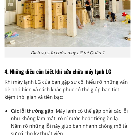
Dịch vụ sửa chữa máy LG tại Quận 1
4.
Những điều cần biết khi sửa chữa máy lạnh LG
Khi máy lạnh LG của bạn gặp sự cố, hiểu rõ những vấn
đề phổ biến và cách khắc phục có thể giúp bạn tiết
kiệm thời gian và tiền bạc:
Các lỗi thường gặp
: Máy lạnh có thể gặp phải các lỗi
như không làm mát, rò rỉ nước hoặc tiếng ồn lạ.
Nắm rõ những lỗi này giúp bạn nhanh chóng mô tả
sự cố cho kỹ thuật viên.