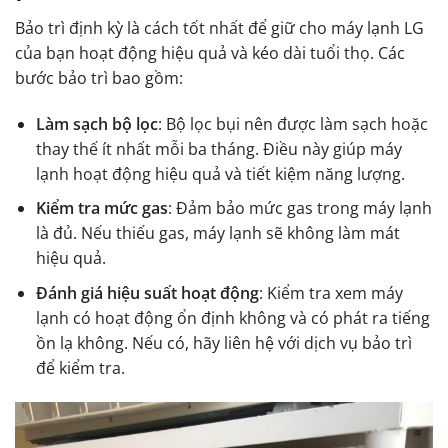
Bảo trì định kỳ là cách tốt nhất để giữ cho máy lạnh LG
của bạn hoạt động hiệu quả và kéo dài tuổi thọ. Các
bước bảo trì bao gồm:
Làm sạch bộ lọc
: Bộ lọc bụi nên được làm sạch hoặc
thay thế ít nhất mỗi ba tháng. Điều này giúp máy
lạnh hoạt động hiệu quả và tiết kiệm năng lượng.
Kiểm tra mức gas
: Đảm bảo mức gas trong máy lạnh
là đủ. Nếu thiếu gas, máy lạnh sẽ không làm mát
hiệu quả.
Đánh giá hiệu suất hoạt động
: Kiểm tra xem máy
lạnh có hoạt động ổn định không và có phát ra tiếng
ồn lạ không. Nếu có, hãy liên hệ với dịch vụ bảo trì
để kiểm tra.