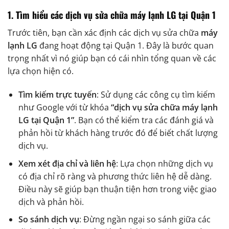
1.
Tìm hiểu các dịch vụ sửa chữa máy lạnh LG tại Quận 1
Trước tiên, bạn cần xác định các dịch vụ sửa chữa
máy
lạnh LG
đang hoạt động tại Quận 1. Đây là bước quan
trọng nhất vì nó giúp bạn có cái nhìn tổng quan về các
lựa chọn hiện có.
Tìm kiếm trực tuyến
: Sử dụng các công cụ tìm kiếm
như Google với từ khóa
“dịch vụ sửa chữa máy lạnh
LG tại Quận 1”
. Bạn có thể kiểm tra các đánh giá và
phản hồi từ khách hàng trước đó để biết chất lượng
dịch vụ.
Xem xét địa chỉ và liên hệ
: Lựa chọn những dịch vụ
có địa chỉ rõ ràng và phương thức liên hệ dễ dàng.
Điều này sẽ giúp bạn thuận tiện hơn trong việc giao
dịch và phản hồi.
So sánh dịch vụ
: Đừng ngần ngại so sánh giữa các