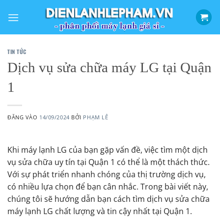
Bỏ
qua
nội
dung
TIN TỨC
Dịch vụ sửa chữa máy LG tại Quận
1
ĐĂNG VÀO
14/09/2024
BỞI
PHẠM LÊ
Khi máy lạnh LG của bạn gặp vấn đề, việc tìm một dịch
vụ sửa chữa uy tín tại Quận 1 có thể là một thách thức.
Với sự phát triển nhanh chóng của thị trường dịch vụ,
có nhiều lựa chọn để bạn cân nhắc. Trong bài viết này,
chúng tôi sẽ hướng dẫn bạn cách tìm dịch vụ sửa chữa
máy lạnh LG chất lượng và tin cậy nhất tại Quận 1.