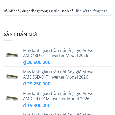
Bài viết này được đăng trong
Tin tức
. Đánh dấu
liên kết thường trực
.
SẢN PHẨM MỚI
Máy lạnh giấu trần nối ống gió Airwell
AMD48D-01T Inverter Model 2026
₫
36.600.000
Máy lạnh giấu trần nối ống gió Airwell
AMD36D-01T Inverter Model 2026
₫
29.250.000
Máy lạnh giấu trần nối ống gió Airwell
AMD24D-01M Inverter Model 2026
₫
19.300.000
Máy lạnh giấu trần nối ống gió Airwell