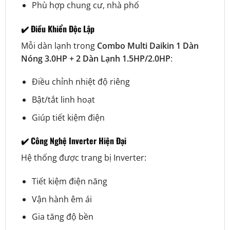
Phù hợp chung cư, nhà phố
✔️ Điều Khiển Độc Lập
Mỗi dàn lạnh trong
Combo Multi Daikin 1 Dàn
Nóng 3.0HP + 2 Dàn Lạnh 1.5HP/2.0HP
:
Điều chỉnh nhiệt độ riêng
Bật/tắt linh hoạt
Giúp tiết kiệm điện
✔️ Công Nghệ Inverter Hiện Đại
Hệ thống được trang bị Inverter:
Tiết kiệm điện năng
Vận hành êm ái
Gia tăng độ bền