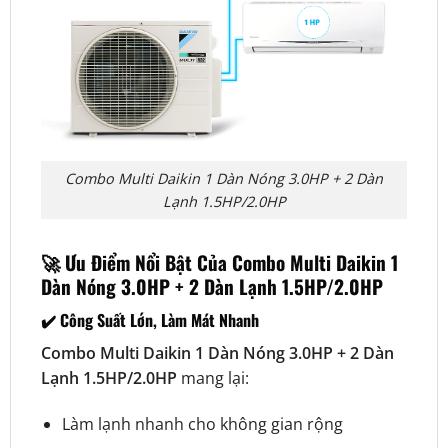
Combo Multi Daikin 1 Dàn Nóng 3.0HP + 2 Dàn
Lạnh 1.5HP/2.0HP
🚀 Ưu Điểm Nổi Bật Của Combo Multi Daikin 1
Dàn Nóng 3.0HP + 2 Dàn Lạnh 1.5HP/2.0HP
✔️ Công Suất Lớn, Làm Mát Nhanh
Combo Multi Daikin 1 Dàn Nóng 3.0HP + 2 Dàn
Lạnh 1.5HP/2.0HP
mang lại:
Làm lạnh nhanh cho không gian rộng