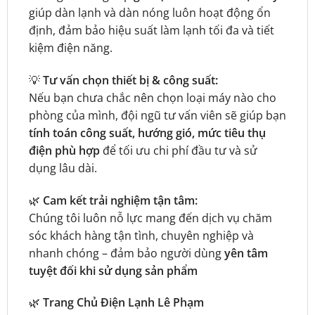
giúp dàn lạnh và dàn nóng luôn hoạt động ổn
định, đảm bảo hiệu suất làm lạnh tối đa và tiết
kiệm điện năng.
💡
Tư vấn chọn thiết bị & công suất:
Nếu bạn chưa chắc nên chọn loại máy nào cho
phòng của mình, đội ngũ tư vấn viên sẽ giúp bạn
tính toán công suất, hướng gió, mức tiêu thụ
điện phù hợp
để tối ưu chi phí đầu tư và sử
dụng lâu dài.
🌿
Cam kết trải nghiệm tận tâm:
Chúng tôi luôn nỗ lực mang đến dịch vụ chăm
sóc khách hàng tận tình, chuyên nghiệp và
nhanh chóng – đảm bảo người dùng
yên tâm
tuyệt đối khi sử dụng sản phẩm
🌿
Trang Chủ Điện Lạnh Lê Phạm