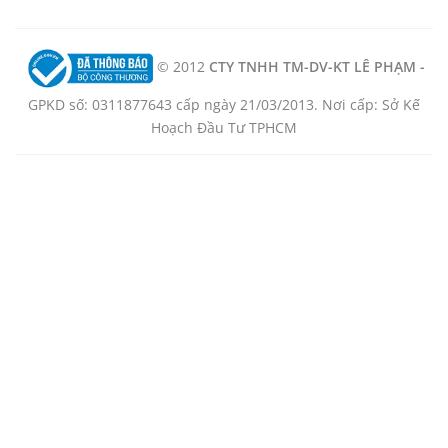
© 2012
CTY TNHH TM-DV-KT LÊ PHẠM -
GPKD số: 0311877643 cấp ngày 21/03/2013. Nơi cấp: Sở Kế
Hoạch Đầu Tư TPHCM