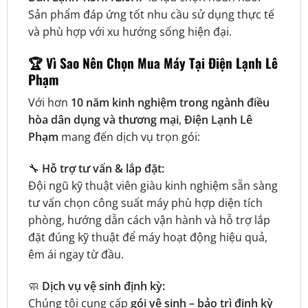
Sản phẩm đáp ứng tốt nhu cầu sử dụng thực tế
và phù hợp với xu hướng sống hiện đại.
🏆
Vì Sao Nên Chọn Mua Máy Tại Điện Lạnh Lê
Phạm
Với hơn
10 năm kinh nghiệm trong ngành điều
hòa dân dụng và thương mại
,
Điện Lạnh Lê
Phạm
mang đến dịch vụ trọn gói:
🔧
Hỗ trợ tư vấn & lắp đặt:
Đội ngũ kỹ thuật viên giàu kinh nghiệm sẵn sàng
tư vấn chọn công suất máy phù hợp diện tích
phòng, hướng dẫn cách vận hành và hỗ trợ lắp
đặt đúng kỹ thuật để máy hoạt động hiệu quả,
êm ái ngay từ đầu.
🧼
Dịch vụ vệ sinh định kỳ:
Chúng tôi cung cấp
gói vệ sinh – bảo trì định kỳ