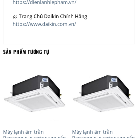
https://dienlanhlepham.vn/
🌿
Trang Chủ Daikin Chính Hãng
https://www.daikin.com.vn/
SẢN PHẨM TƯƠNG TỰ
Máy lạnh âm trần
Máy lạnh âm trần