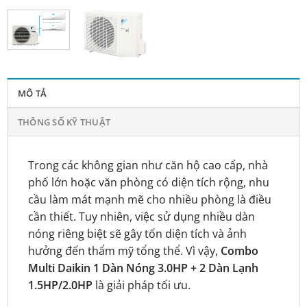
MÔ TẢ
THÔNG SỐ KỸ THUẬT
Trong các không gian như căn hộ cao cấp, nhà
phố lớn hoặc văn phòng có diện tích rộng, nhu
cầu làm mát mạnh mẽ cho nhiều phòng là điều
cần thiết. Tuy nhiên, việc sử dụng nhiều dàn
nóng riêng biệt sẽ gây tốn diện tích và ảnh
hưởng đến thẩm mỹ tổng thể. Vì vậy,
Combo
Multi Daikin 1 Dàn Nóng 3.0HP + 2 Dàn Lạnh
1.5HP/2.0HP
là giải pháp tối ưu.