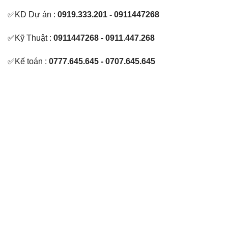
✅KD Dự án :
0919.333.201 - 0911447268
✅Kỹ Thuật :
0911447268 - 0911.447.268
✅Kế toán :
0777.645.645 - 0707.645.645