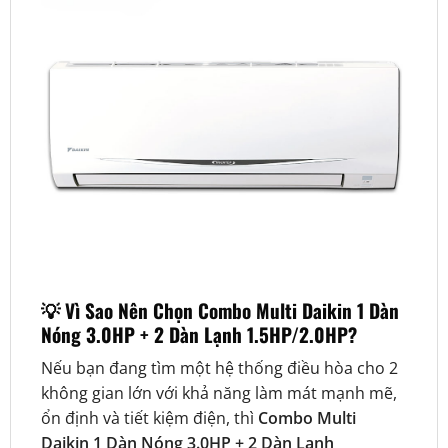
💡 Vì Sao Nên Chọn Combo Multi Daikin 1 Dàn
Nóng 3.0HP + 2 Dàn Lạnh 1.5HP/2.0HP?
Nếu bạn đang tìm một hệ thống điều hòa cho 2
không gian lớn với khả năng làm mát mạnh mẽ,
ổn định và tiết kiệm điện, thì
Combo Multi
Daikin 1 Dàn Nóng 3.0HP + 2 Dàn Lạnh