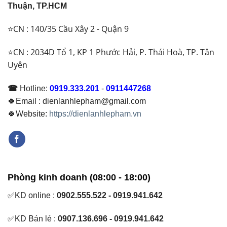
Thuận, TP.HCM
⭐CN : 140/35 Cầu Xây 2 - Quận 9
⭐CN : 2034D Tổ 1, KP 1 Phước Hải, P. Thái Hoà, TP. Tân
Uyên
☎
Hotline:
0919.333.201
-
0911447268
🍀Email : dienlanhlepham@gmail.com
🍀Website:
https://dienlanhlepham.vn
Phòng kinh doanh (08:00 - 18:00)
✅KD online :
0902.555.522 - 0919.941.642
✅KD Bán lẻ :
0907.136.696 - 0919.941.642