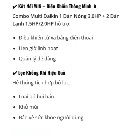
✔️ Kết Nối Wifi – Điều Khiển Thông Minh 📱
Combo Multi Daikin 1 Dàn Nóng 3.0HP + 2 Dàn
Lạnh 1.5HP/2.0HP
hỗ trợ:
Điều khiển từ xa bằng điện thoại
Hẹn giờ linh hoạt
Quản lý dễ dàng
✔️ Lọc Không Khí Hiệu Quả
Hệ thống tích hợp bộ lọc:
Loại bỏ bụi bẩn
Khử mùi
Bảo vệ sức khỏe người dùng