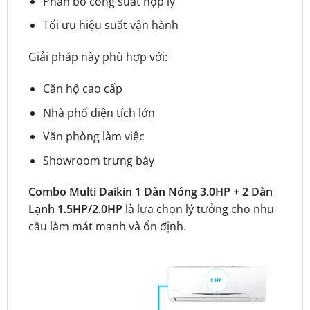
Phân bổ công suất hợp lý
Tối ưu hiệu suất vận hành
Giải pháp này phù hợp với:
Căn hộ cao cấp
Nhà phố diện tích lớn
Văn phòng làm việc
Showroom trưng bày
Combo Multi Daikin 1 Dàn Nóng 3.0HP + 2 Dàn
Lạnh 1.5HP/2.0HP
là lựa chọn lý tưởng cho nhu
cầu làm mát mạnh và ổn định.