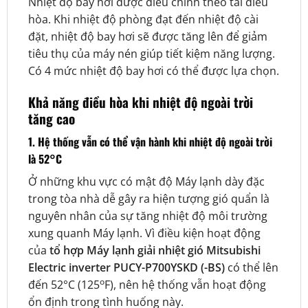
Nhiệt độ bay hơi được điều chỉnh theo tải điều
hòa. Khi nhiệt độ phòng đạt đến nhiệt độ cài
đặt, nhiệt độ bay hơi sẽ được tăng lên để giảm
tiêu thụ của máy nén giúp tiết kiệm năng lượng.
Có 4 mức nhiệt độ bay hơi có thể được lựa chọn.
Khả năng điều hòa khi nhiệt độ ngoài trời
tăng cao
1. Hệ thống vẫn có thể vận hành khi nhiệt độ ngoài trời
là 52°C
Ở những khu vực có mật độ Máy lạnh dày đặc
trong tòa nhà dễ gây ra hiện tượng gió quẩn là
nguyên nhân của sự tăng nhiệt độ môi trường
xung quanh Máy lạnh. Vì điều kiện hoạt động
của
tổ hợp Máy lạnh giải nhiệt gió Mitsubishi
Electric inverter PUCY-P700YSKD (-BS)
có thể lên
o
đến 52°C (125
F), nên hệ thống vẫn hoạt động
ổn định trong tình huống này.