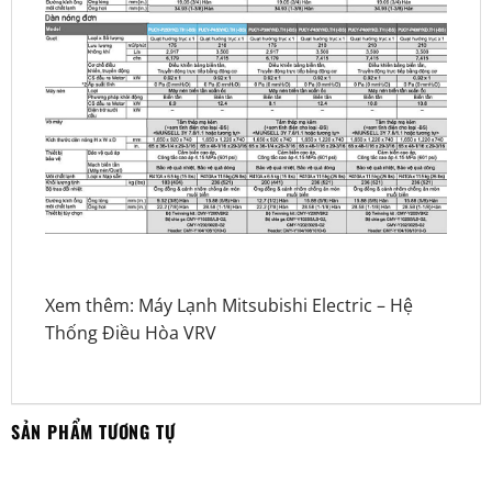
Xem thêm:
Máy Lạnh Mitsubishi Electric
–
Hệ
Thống Điều Hòa VRV
SẢN PHẨM TƯƠNG TỰ