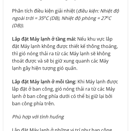
Phân tích điều kiện giải nhiệt (
điều kiện: Nhiệt độ
o
o
ngoài trời = 35
C (DB), Nhiệt độ phòng = 27
C
(DB)).
Lắp đặt Máy lạnh ở tầng mái:
Nếu khu vực lắp
đặt Máy lạnh không được thiết kế thông thoáng,
thì gió nóng thải ra từ các Máy lạnh sẽ không
thoát được và sẽ bị giữ xung quanh các Máy
lạnh gây hiện tượng gió quấn.
Lắp đặt Máy lạnh ở mỗi tầng:
Khi Máy lạnh được
lắp đặt ở ban công, gió nóng thải ra từ các Máy
lạnh ở ban công phía dưới có thể bị giữ lại bởi
ban công phía trên.
Phù hợp với tình huống
Lắp đặt Máy lạnh ở những vị trí như ban công