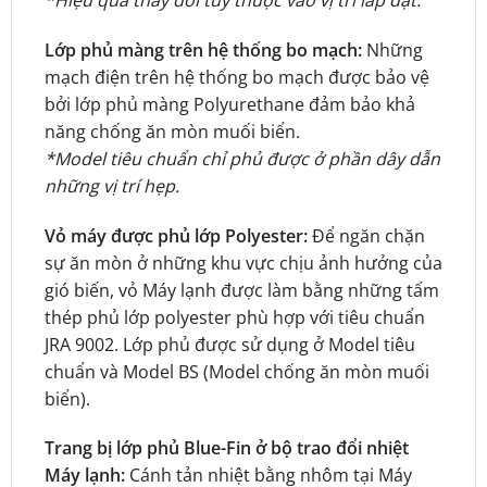
Lớp phủ màng trên hệ thống bo mạch:
Những
mạch điện trên hệ thống bo mạch được bảo vệ
bởi lớp phủ màng Polyurethane đảm bảo khả
năng chống ăn mòn muối biển.
*Model tiêu chuẩn chỉ phủ được ở phần dây dẫn
những vị trí hẹp.
Vỏ máy được phủ lớp Polyester:
Để ngăn chặn
sự ăn mòn ở những khu vực chịu ảnh hưởng của
gió biến, vỏ Máy lạnh được làm bằng những tấm
thép phủ lớp polyester phù hợp với tiêu chuẩn
JRA 9002. Lớp phủ được sử dụng ở Model tiêu
chuẩn và Model BS (Model chống ăn mòn muối
biển).
Trang bị lớp phủ Blue-Fin ở bộ trao đổi nhiệt
Máy lạnh:
Cánh tản nhiệt bằng nhôm tại Máy