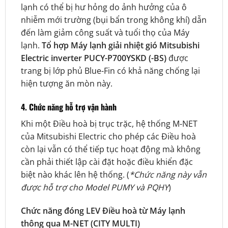
lạnh có thể bị hư hỏng do ảnh hưởng của ô
nhiễm mới trường (bụi bẩn trong không khí) dẫn
đến làm giảm công suất và tuổi thọ của Máy
lạnh.
Tổ hợp Máy lạnh giải nhiệt gió Mitsubishi
Electric inverter PUCY-P700YSKD (-BS)
được
trang bị lớp phủ Blue-Fin có khả năng chống lại
hiện tượng ăn mòn này.
4. Chức năng hỗ trợ vận hành
Khi một Điều hoà bị trục trặc, hệ thống M-NET
của Mitsubishi Electric cho phép các Điều hoà
còn lại vẫn có thể tiếp tục hoạt động mà không
cần phải thiết lập cài đặt hoặc điều khiển đặc
biệt nào khác lên hệ thống. (
*Chức năng này vẫn
được hỗ trợ cho Model PUMY và PQHY
)
Chức năng đóng LEV Điều hoà từ Máy lạnh
thông qua M-NET (CITY MULTI)