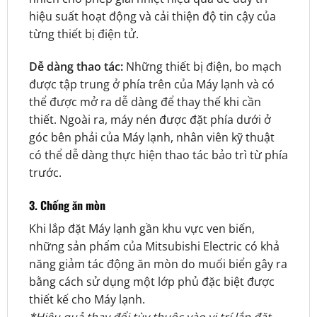
hiệu suất hoạt động và cải thiện độ tin cậy của
từng thiết bị điện tử.
Dễ dàng thao tác:
Những thiết bị điện, bo mạch
được tập trung ở phía trên của Máy lạnh và có
thể được mở ra dễ dàng để thay thế khi cần
thiết. Ngoài ra, máy nén được đặt phía dưới ở
góc bên phải của Máy lạnh, nhân viên kỹ thuật
có thể dễ dàng thực hiện thao tác bảo trì từ phía
trước.
3. Chống ăn mòn
Khi lắp đặt Máy lạnh gần khu vực ven biến,
những sản phẩm của Mitsubishi Electric có khả
năng giảm tác động ăn mòn do muối biển gây ra
bằng cách sử dụng một lớp phủ đặc biệt được
thiết kế cho Máy lạnh.
*Hiệu quả thay đổi tùy thuộc vào vị trí lắp đặt.