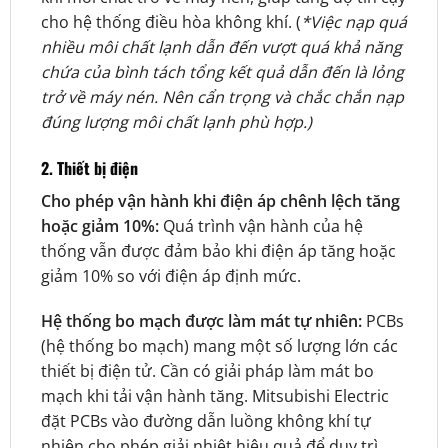
cho hệ thống điều hòa không khí. (
*Việc nạp quá
nhiều môi chất lạnh dẫn đến vượt quá khả năng
chứa của bình tách tổng kết quả dẫn đến là lỏng
trở về máy nén. Nên cẩn trọng và chắc chắn nạp
đúng lượng môi chất lạnh phù hợp.)
2. Thiết bị điện
Cho phép vận hành khi điện áp chênh lệch tăng
hoặc giảm 10%:
Quá trình vận hành của hệ
thống vẫn được đảm bảo khi điện áp tăng hoặc
giảm 10% so với điện áp định mức.
Hệ thống bo mạch được làm mát tự nhiên:
PCBs
(hệ thống bo mạch) mang một số lượng lớn các
thiết bị điện tử. Cần có giải pháp làm mát bo
mạch khi tải vận hành tăng. Mitsubishi Electric
đặt PCBs vào đường dẫn luồng không khí tự
nhiên cho phép giải nhiệt hiệu quả để duy trì