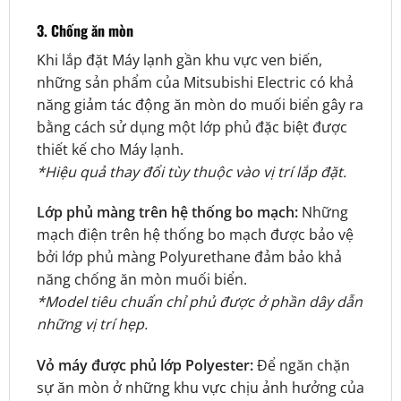
3. Chống ăn mòn
Khi lắp đặt Máy lạnh gần khu vực ven biến,
những sản phẩm của Mitsubishi Electric có khả
năng giảm tác động ăn mòn do muối biển gây ra
bằng cách sử dụng một lớp phủ đặc biệt được
thiết kế cho Máy lạnh.
*Hiệu quả thay đổi tùy thuộc vào vị trí lắp đặt.
Lớp phủ màng trên hệ thống bo mạch:
Những
mạch điện trên hệ thống bo mạch được bảo vệ
bởi lớp phủ màng Polyurethane đảm bảo khả
năng chống ăn mòn muối biển.
*Model tiêu chuẩn chỉ phủ được ở phần dây dẫn
những vị trí hẹp.
Vỏ máy được phủ lớp Polyester:
Để ngăn chặn
sự ăn mòn ở những khu vực chịu ảnh hưởng của