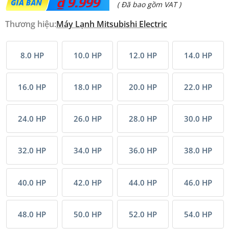
₫
9.999
( Đã bao gồm VAT )
Thương hiệu:
Máy Lạnh Mitsubishi Electric
8.0 HP
10.0 HP
12.0 HP
14.0 HP
16.0 HP
18.0 HP
20.0 HP
22.0 HP
24.0 HP
26.0 HP
28.0 HP
30.0 HP
32.0 HP
34.0 HP
36.0 HP
38.0 HP
40.0 HP
42.0 HP
44.0 HP
46.0 HP
48.0 HP
50.0 HP
52.0 HP
54.0 HP