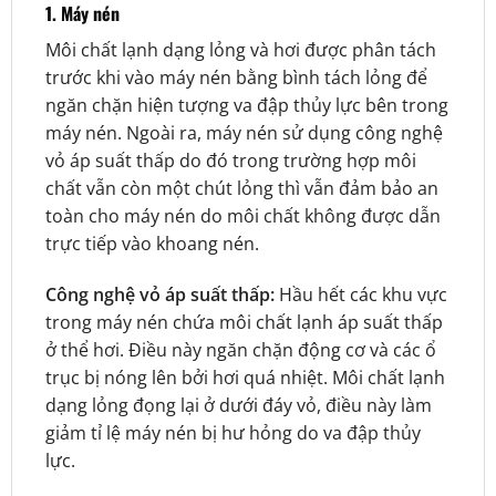
1. Máy nén
Môi chất lạnh dạng lỏng và hơi được phân tách
trước khi vào máy nén bằng bình tách lỏng để
ngăn chặn hiện tượng va đập thủy lực bên trong
máy nén. Ngoài ra, máy nén sử dụng công nghệ
vỏ áp suất thấp do đó trong trường hợp môi
chất vẫn còn một chút lỏng thì vẫn đảm bảo an
toàn cho máy nén do môi chất không được dẫn
trực tiếp vào khoang nén.
Công nghệ vỏ áp suất thấp:
Hầu hết các khu vực
trong máy nén chứa môi chất lạnh áp suất thấp
ở thể hơi. Điều này ngăn chặn động cơ và các ổ
trục bị nóng lên bởi hơi quá nhiệt. Môi chất lạnh
dạng lỏng đọng lại ở dưới đáy vỏ, điều này làm
giảm tỉ lệ máy nén bị hư hỏng do va đập thủy
lực.