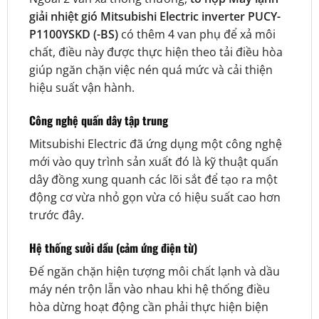
giải nhiệt gió Mitsubishi Electric inverter PUCY-
P1100YSKD (-BS)
có thêm 4 van phụ để xả môi
chất, điều này được thực hiện theo tải điều hòa
giúp ngăn chặn việc nén quá mức và cải thiện
hiệu suất vận hành.
Công nghệ quấn dây tập trung
Mitsubishi Electric đã ứng dụng một công nghệ
mới vào quy trình sản xuất đó là kỹ thuật quấn
dây đồng xung quanh các lõi sắt để tạo ra một
động cơ vừa nhỏ gọn vừa có hiệu suất cao hơn
trước đây.
Hệ thống sưởi dầu (cảm ứng điện từ)
Đế ngăn chặn hiện tượng môi chất lạnh và dầu
máy nén trộn lẫn vào nhau khi hệ thống điều
hòa dừng hoạt động cần phải thực hiện biện