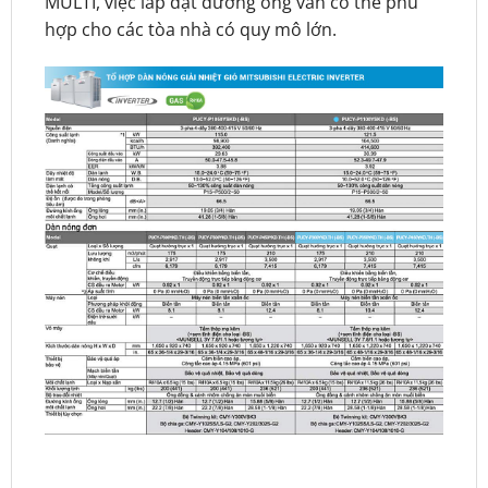
MULTI, việc lắp đặt đường ống vẫn có thể phù
hợp cho các tòa nhà có quy mô lớn.