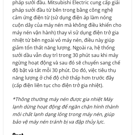
pháp sưởi đầu. Mitsubishi Electric cung cấp giải
pháp sưởi đầu từ bên trong bằng công nghệ
cảm ứng điện từ (sử dụng điện áp làm nóng
cuộn dây của máy nén mà không điều khiển cho
máy nén vận hành) thay vì sử dụng điện trở gia
nhiệt từ bên ngoài vỏ máy nén, điều này giúp
giảm tổn thất năng lượng. Ngoài ra, hệ thống
sưởi dầu vẫn duy trì trong 30 phút sau khi máy
ngừng hoạt động và sau đó sẽ chuyển sang chế
độ bật và tắt mỗi 30 phút. Do đó, việc tiêu thụ
năng lượng ở chế độ chờ thấp hơn trước đây
(cấp điện liên tục cho điện trở gia nhiệt).
*Thông thường máy nén được gia nhiệt Máy
lạnh dừng hoạt động để ngăn chặn hình thành
môi chất lạnh dạng lỏng trong máy nén, giúp
bảo vệ máy nén tránh bị va đập thủy lực.