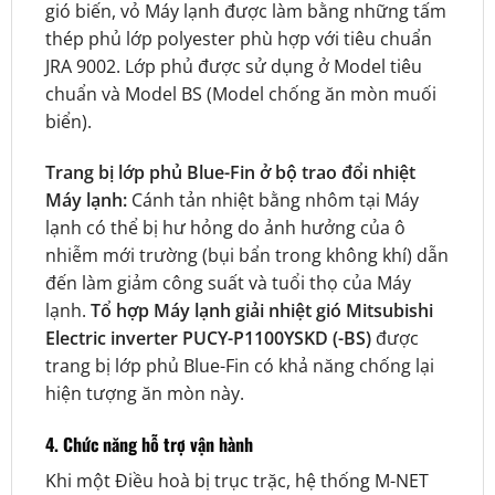
gió biến, vỏ Máy lạnh được làm bằng những tấm
thép phủ lớp polyester phù hợp với tiêu chuẩn
JRA 9002. Lớp phủ được sử dụng ở Model tiêu
chuẩn và Model BS (Model chống ăn mòn muối
biển).
Trang bị lớp phủ Blue-Fin ở bộ trao đổi nhiệt
Máy lạnh:
Cánh tản nhiệt bằng nhôm tại Máy
lạnh có thể bị hư hỏng do ảnh hưởng của ô
nhiễm mới trường (bụi bẩn trong không khí) dẫn
đến làm giảm công suất và tuổi thọ của Máy
lạnh.
Tổ hợp Máy lạnh giải nhiệt gió Mitsubishi
Electric inverter PUCY-P1100YSKD (-BS)
được
trang bị lớp phủ Blue-Fin có khả năng chống lại
hiện tượng ăn mòn này.
4. Chức năng hỗ trợ vận hành
Khi một Điều hoà bị trục trặc, hệ thống M-NET