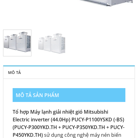
MÔ TẢ
MÔ TẢ SẢN PHẨM
Tổ hợp Máy lạnh giải nhiệt gió Mitsubishi
Electric inverter (44.0Hp) PUCY-P1100YSKD (-BS)
(PUCY-P300YKD.TH + PUCY-P350YKD.TH + PUCY-
P450YKD.TH)
sử dụng công nghệ máy nén biến