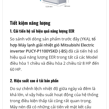
Tiết kiệm năng lượng
1. Cải tiến hệ số hiệu quả năng lượng EER
So sánh với dòng sản phẩm trước đây (YKA),
tổ
hợp Máy lạnh giải nhiệt gió Mitsubishi Electric
inverter PUCY-P1100YSKD (-BS)
đã cải tiến hệ số
hiệu quả năng lượng EER trong tất cả các Model
điều hòa 1 chiều và điều hòa 2 chiều từ 8 HP đến
60 HP.
2. Hiệu suất cao ở tải bán phần
Do sự chênh lệch nhiệt độ giữa ngày và đêm là
khá lớn, vì vậy hiệu suất hoạt động của hệ thống
trong điều kiện thấp tải cũng rất quan trọng.
Máy nén đã có những cải tiến về mặt kết cấu