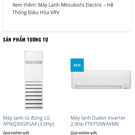
Xem thêm:
Máy Lạnh Mitsubishi Electric
–
Hệ
Thống Điều Hòa VRV
SẢN PHẨM TƯƠNG TỰ
Mới
Máy lạnh tủ đứng LG
Máy lạnh Daikin inverter
APNQ30GR5A4 (3.0Hp)
2.0Hp FTKY50WAVMV
Inverter