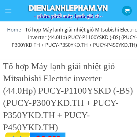
Bỏ
qua
nội
dung
Home
-
Tổ hợp Máy lạnh giải nhiệt gió Mitsubishi Electric
inverter (44.0Hp) PUCY-P1100YSKD (-BS) (PUCY-
P300YKD.TH + PUCY-P350YKD.TH + PUCY-P450YKD.TH)
Tổ hợp Máy lạnh giải nhiệt gió
Mitsubishi Electric inverter
(44.0Hp) PUCY-P1100YSKD (-BS)
(PUCY-P300YKD.TH + PUCY-
P350YKD.TH + PUCY-
P450YKD.TH)