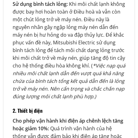
Sử dụng bình tách lỏng:
Khi môi chất lạnh không
được bay hơi hoàn toàn ở Điều hoà và vẫn còn
một chút lỏng trở về máy nén. Điều này là
nguyên nhân gây ngập lỏng máy nén dẫn đến
máy nén bị hư hỏng do va đập thủy lực. Để khắc
phục vấn đề này, Mitsubishi Electric sử dụng
bình tách lỏng để tách môi chất dạng lỏng trước
khi môi chất trở về máy nén, giúp tăng độ tin cậy
cho hệ thống điều hòa không khí. (
*Việc nạp quá
nhiều môi chất lạnh dẫn đến vượt quá khả năng
chứa của bình tách tổng kết quả dẫn đến là lỏng
trở về máy nén. Nên cẩn trọng và chắc chắn nạp
đúng lượng môi chất lạnh phù hợp.)
2. Thiết bị điện
Cho phép vận hành khi điện áp chênh lệch tăng
hoặc giảm 10%:
Quá trình vận hành của hệ
thống vẫn được đảm bảo khi điện áp tăng hoặc