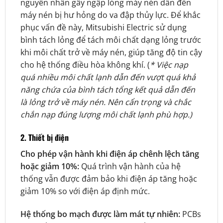
nguyên nhân gây ngập lỏng máy nén dẫn đến
máy nén bị hư hỏng do va đập thủy lực. Để khắc
phục vấn đề này, Mitsubishi Electric sử dụng
bình tách lỏng để tách môi chất dạng lỏng trước
khi môi chất trở về máy nén, giúp tăng độ tin cậy
cho hệ thống điều hòa không khí. (
* Việc nạp
quá nhiều môi chất lạnh dẫn đến vượt quá khả
năng chứa của bình tách tổng kết quả dẫn đến
là lỏng trở về máy nén. Nên cẩn trọng và chắc
chắn nạp đúng lượng môi chất lạnh phù hợp.)
2. Thiết bị điện
Cho phép vận hành khi điện áp chênh lệch tăng
hoặc giảm 10%:
Quá trình vận hành của hệ
thống vẫn được đảm bảo khi điện áp tăng hoặc
giảm 10% so với điện áp định mức.
Hệ thống bo mạch được làm mát tự nhiên:
PCBs