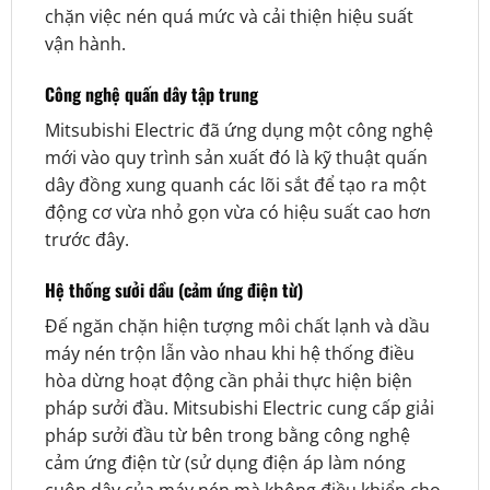
chặn việc nén quá mức và cải thiện hiệu suất
vận hành.
Công nghệ quấn dây tập trung
Mitsubishi Electric đã ứng dụng một công nghệ
mới vào quy trình sản xuất đó là kỹ thuật quấn
dây đồng xung quanh các lõi sắt để tạo ra một
động cơ vừa nhỏ gọn vừa có hiệu suất cao hơn
trước đây.
Hệ thống sưởi dầu (cảm ứng điện từ)
Đế ngăn chặn hiện tượng môi chất lạnh và dầu
máy nén trộn lẫn vào nhau khi hệ thống điều
hòa dừng hoạt động cần phải thực hiện biện
pháp sưởi đầu. Mitsubishi Electric cung cấp giải
pháp sưởi đầu từ bên trong bằng công nghệ
cảm ứng điện từ (sử dụng điện áp làm nóng
cuộn dây của máy nén mà không điều khiển cho