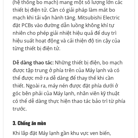
(hệ thống bo mạch) mang một số lượng lớn các
thiết bị điện tử. Cần có giải pháp làm mát bo
mạch khi tải vận hành tăng. Mitsubishi Electric
đặt PCBs vào đường dẫn luồng không khí tự
nhiên cho phép giải nhiệt hiệu quả để duy trì
hiệu suất hoạt động và cải thiện độ tin cậy của
từng thiết bị điện tử.
Dễ dàng thao tác:
Những thiết bị điện, bo mạch
được tập trung ở phía trên của Máy lạnh và có
thể được mở ra dễ dàng để thay thế khi cần
thiết. Ngoài ra, máy nén được đặt phía dưới ở
góc bên phải của Máy lạnh, nhân viên kỹ thuật
có thể dễ dàng thực hiện thao tác bảo trì từ phía
trước.
3. Chống ăn mòn
Khi lắp đặt Máy lạnh gần khu vực ven biến,