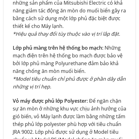
những sản phẩm của Mitsubishi Electric có khả
năng giảm tác động ăn mòn do muối biển gây ra
bằng cách sử dụng một lớp phủ đặc biệt được
thiết kế cho Máy lạnh.
*Hiệu quả thay đổi tùy thuộc vào vị trí lắp đặt.
Lớp phủ màng trên hệ thống bo mạch:
Những
mạch điện trên hệ thống bo mạch được bảo vệ
bởi lớp phủ màng Polyurethane đảm bảo khả
năng chống ăn mòn muối biển.
*Model tiêu chuẩn chỉ phủ được ở phần dây dẫn
những vị trí hẹp.
Vỏ máy được phủ lớp Polyester:
Để ngăn chặn
sự ăn mòn ở những khu vực chịu ảnh hưởng của
gió biến, vỏ Máy lạnh được làm bằng những tấm
thép phủ lớp polyester phù hợp với tiêu chuẩn
JRA 9002. Lớp phủ được sử dụng ở Model tiêu