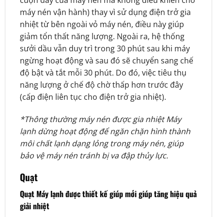
máy nén vận hành) thay vì sử dụng điện trở gia
nhiệt từ bên ngoài vỏ máy nén, điều này giúp
giảm tổn thất năng lượng. Ngoài ra, hệ thống
sưởi dầu vẫn duy trì trong 30 phút sau khi máy
ngừng hoạt động và sau đó sẽ chuyển sang chế
độ bật và tắt mỗi 30 phút. Do đó, việc tiêu thụ
năng lượng ở chế độ chờ thấp hơn trước đây
(cấp điện liên tục cho điện trở gia nhiệt).
*Thông thường máy nén được gia nhiệt Máy
lạnh dừng hoạt động để ngăn chặn hình thành
môi chất lạnh dạng lỏng trong máy nén, giúp
bảo vệ máy nén tránh bị va đập thủy lực.
Quạt
Quạt Máy lạnh được thiết kế giúp mới giúp tăng hiệu quả
giải nhiệt