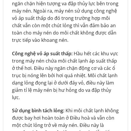
ngăn chặn hiện tượng va đập thủy lực bên trong
máy nén. Ngoài ra, máy nén sử dụng công nghệ
vỏ áp suất thấp do đó trong trường hợp môi
chất vẫn còn một chút lỏng thì vẫn đảm bảo an
toàn cho máy nén do môi chất không được dẫn
trực tiếp vào khoang nén.
Công nghệ vỏ áp suất thấp:
Hầu hết các khu vực
trong máy nén chứa môi chất lạnh áp suất thấp
ở thể hơi. Điều này ngăn chặn động cơ và các ổ
trục bị nóng lên bởi hơi quá nhiệt. Môi chất lạnh
dạng lỏng đọng lại ở dưới đáy vỏ, điều này làm
giảm tỉ lệ máy nén bị hư hỏng do va đập thủy
lực.
Sử dụng bình tách lỏng:
Khi môi chất lạnh không
được bay hơi hoàn toàn ở Điều hoà và vẫn còn
một chút lỏng trở về máy nén. Điều này là