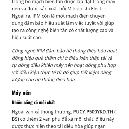
trong bo mạch biến tần được lắp đặt trong máy
nén và được sản xuất bởi Mitsubishi Electric.
Ngoài ra, IPM còn là một mạch điện chuyên
dụng đảm bảo hiệu suất làm việc tuyệt vời giúp
tạo ra công nghệ biến tần có chất lượng cao và
hiệu suất cao.
Công nghệ IPM đảm bảo hệ thống điều hòa hoạt
động hiệu quả thậm chí ở điều kiện thấp tải và
tự động điều khiển máy nén hoạt động phù hợp
với điều kiện thực tế từ đó giúp tiết kiệm năng
lượng cho hệ thống điều hòa.
Máy nén
Nhiều cổng xả môi chất
Ngoài van xả thông thường,
PUCY-P500YKD.TH (-
BS)
có thêm 2 van phụ để xả môi chất, điều này
được thực hiện theo tải điều hòa giúp ngăn