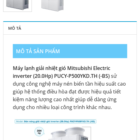
MÔ TẢ
MÔ TẢ SẢN PHẨM
Máy lạnh giải nhiệt gió Mitsubishi Electric
inverter (20.0Hp) PUCY-P500YKD.TH (-BS)
sử
dụng công nghệ máy nén biến tần hiệu suất cao
giúp hệ thống điều hòa đạt được hiệu quả tiết
kiệm năng lượng cao nhất giúp dễ dàng ứng
dụng cho nhiều loại công trình khác nhau.