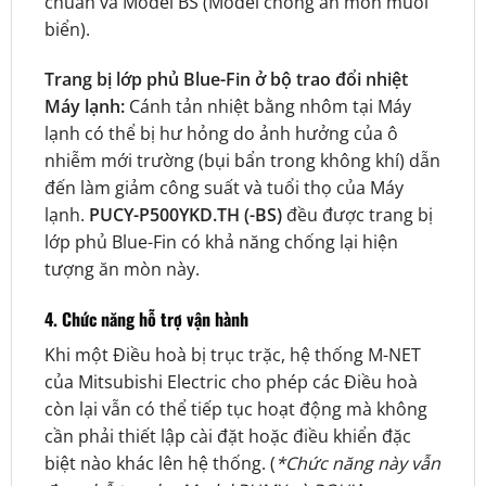
chuẩn và Model BS (Model chống ăn mòn muối
biển).
Trang bị lớp phủ Blue-Fin ở bộ trao đổi nhiệt
Máy lạnh:
Cánh tản nhiệt bằng nhôm tại Máy
lạnh có thể bị hư hỏng do ảnh hưởng của ô
nhiễm mới trường (bụi bẩn trong không khí) dẫn
đến làm giảm công suất và tuổi thọ của Máy
lạnh.
PUCY-P500YKD.TH (-BS)
đều được trang bị
lớp phủ Blue-Fin có khả năng chống lại hiện
tượng ăn mòn này.
4. Chức năng hỗ trợ vận hành
Khi một Điều hoà bị trục trặc, hệ thống M-NET
của Mitsubishi Electric cho phép các Điều hoà
còn lại vẫn có thể tiếp tục hoạt động mà không
cần phải thiết lập cài đặt hoặc điều khiển đặc
biệt nào khác lên hệ thống. (
*Chức năng này vẫn