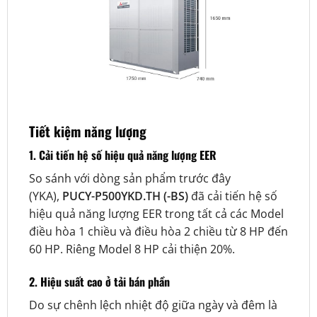
Tiết kiệm năng lượng
1. Cải tiến hệ số hiệu quả năng lượng EER
So sánh với dòng sản phẩm trước đây
(YKA),
PUCY-P500YKD.TH (-BS)
đã cải tiến hệ số
hiệu quả năng lượng EER trong tất cả các Model
điều hòa 1 chiều và điều hòa 2 chiều từ 8 HP đến
60 HP. Riêng Model 8 HP cải thiện 20%.
2. Hiệu suất cao ở tải bán phần
Do sự chênh lệch nhiệt độ giữa ngày và đêm là