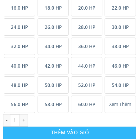
16.0 HP
18.0 HP
20.0 HP
22.0 HP
24.0 HP
26.0 HP
28.0 HP
30.0 HP
32.0 HP
34.0 HP
36.0 HP
38.0 HP
40.0 HP
42.0 HP
44.0 HP
46.0 HP
48.0 HP
50.0 HP
52.0 HP
54.0 HP
56.0 HP
58.0 HP
60.0 HP
Xem Thêm
Máy lạnh giải nhiệt gió Mitsubishi Electric inverter (20.0Hp) PU
THÊM VÀO GIỎ