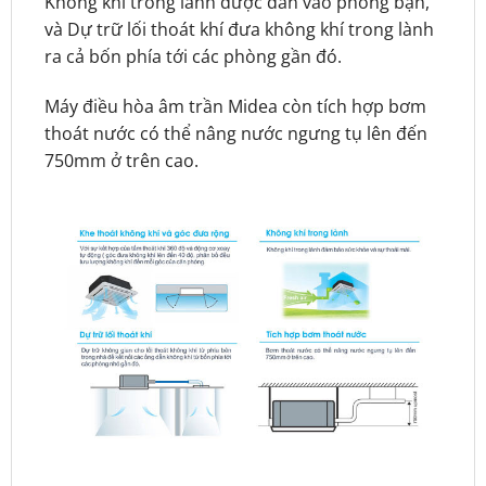
Không khí trong lành được dẫn vào phòng bạn,
và Dự trữ lối thoát khí đưa không khí trong lành
ra cả bốn phía tới các phòng gần đó.
Máy điều hòa âm trần Midea còn tích hợp bơm
thoát nước có thể nâng nước ngưng tụ lên đến
750mm ở trên cao.