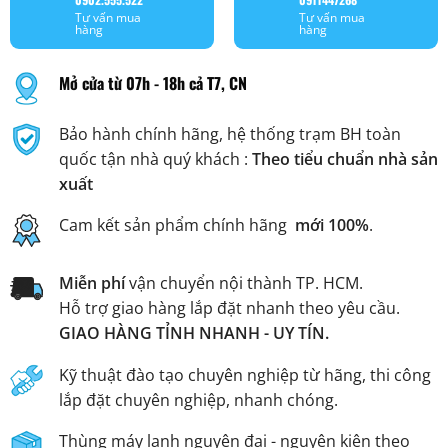
Tư vấn mua
Tư vấn mua
hàng
hàng
Mở cửa từ 07h - 18h cả T7, CN
Bảo hành chính hãng, hệ thống trạm BH toàn
quốc tận nhà quý khách :
Theo tiểu chuẩn nhà sản
xuất
Cam kết sản phẩm chính hãng
mới 100%
.
Miễn phí
vận chuyển nội thành TP. HCM.
Hỗ trợ giao hàng lắp đặt nhanh theo yêu cầu.
GIAO HÀNG TỈNH NHANH - UY TÍN.
Kỹ thuật đào tạo chuyên nghiệp từ hãng, thi công
lắp đặt chuyên nghiệp, nhanh chóng.
Thùng máy lạnh nguyên đai - nguyên kiện theo