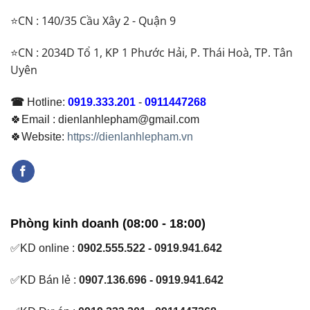
⭐CN : 140/35 Cầu Xây 2 - Quận 9
⭐CN : 2034D Tổ 1, KP 1 Phước Hải, P. Thái Hoà, TP. Tân
Uyên
☎
Hotline:
0919.333.201
-
0911447268
🍀Email : dienlanhlepham@gmail.com
🍀Website:
https://dienlanhlepham.vn
Phòng kinh doanh (08:00 - 18:00)
✅KD online :
0902.555.522 - 0919.941.642
✅KD Bán lẻ :
0907.136.696 - 0919.941.642