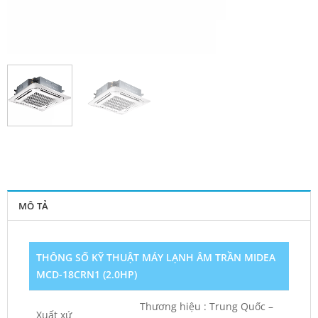
MÔ TẢ
THÔNG SỐ KỸ THUẬT
MÁY LẠNH ÂM TRẦN MIDEA
MCD-18CRN1 (2.0HP)
Thương hiệu : Trung Quốc –
Xuất xứ