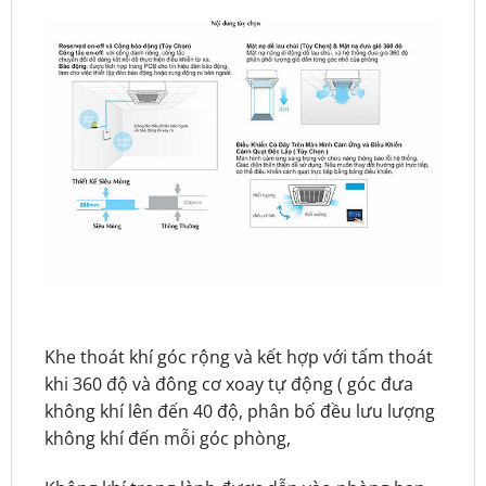
Khe thoát khí góc rộng và kết hợp với tấm thoát
khi 360 độ và đông cơ xoay tự động ( góc đưa
không khí lên đến 40 độ, phân bố đều lưu lượng
không khí đến mỗi góc phòng,