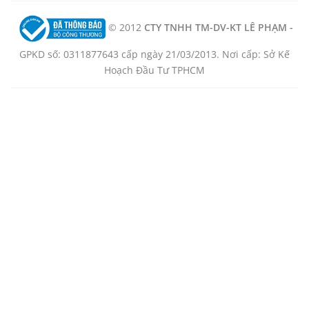
© 2012
CTY TNHH TM-DV-KT LÊ PHẠM -
GPKD số: 0311877643 cấp ngày 21/03/2013. Nơi cấp: Sở Kế
Hoạch Đầu Tư TPHCM