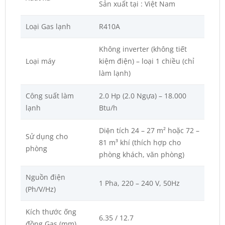
Sản xuất tại : Việt Nam
Loại Gas lạnh
R410A
Không inverter (không tiết
Loại máy
kiệm điện) – loại 1 chiều (chỉ
làm lạnh)
Công suất làm
2.0 Hp (2.0 Ngựa) – 18.000
lạnh
Btu/h
Diện tích 24 – 27 m² hoặc 72 –
Sử dụng cho
81 m³ khí (thích hợp cho
phòng
phòng khách, văn phòng)
Nguồn điện
1 Pha, 220 – 240 V, 50Hz
(Ph/V/Hz)
Kích thước ống
6.35 / 12.7
đồng Gas (mm)