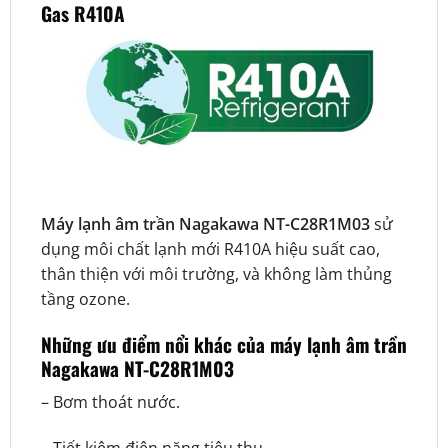
Gas R410A
Máy lạnh âm trần Nagakawa NT-C28R1M03
sử
dụng môi chất lạnh mới R410A hiệu suất cao,
thân thiện với môi trường, và không làm thủng
tầng ozone.
Những ưu điểm nổi khác của máy lạnh âm trần
Nagakawa NT-C28R1M03
– Bơm thoát nước.
– Tiết kiệm điện năng tiêu thụ.