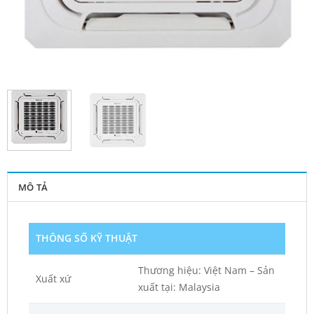
MÔ TẢ
THÔNG SỐ KỸ THUẬT
Thương hiệu: Việt Nam – Sản
Xuất xứ
xuất tại: Malaysia