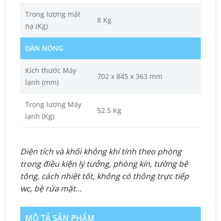
Trọng lượng mặt
8 Kg
nạ (Kg)
DÀN NÓNG
Kích thước Máy
702 x 845 x 363 mm
lạnh (mm)
Trọng lượng Máy
52.5 Kg
lạnh (Kg)
Diện tích và khối không khí tính theo phòng
trong điều kiện lý tưởng, phòng kín, tường bê
tông, cách nhiệt tốt, không có thông trực tiếp
wc, bệ rửa mặt…
MÔ TẢ SẢN PHẨM