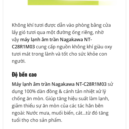
Không khí tươi được dẫn vào phòng bằng cửa
lấy gió tươi qua một đường ống riêng, nhờ
vậy
máy lạnh âm trần Nagakawa NT-
C28R1M03
cung cấp nguồn không khí giàu oxy
tươi mát trong lành và tốt cho sức khỏe con
người.
Độ bền cao
Máy lạnh âm trần Nagakawa NT-C28R1M03
sử
dụng 100% dàn đồng & cánh tản nhiệt xử lý
chống ăn mòn. Giúp tăng hiệu suất làm lạnh,
giảm thiểu sự ăn mòn của các tác hân bên
ngoài: Nước mưa, muối biển, cát…từ đó tăng
tuổi thọ cho sản phẩm.