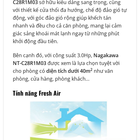
C28R1M03
sở hữu kiểu dáng sang trọng, cùng
với thiết kế cửa thổi đa hướng, chế độ đảo gió tự
động, với góc đảo gió rộng giúp khếch tán
nhanh và đều cho cả căn phòng, mang lại cảm
giác sảng khoái mát lạnh ngay từ những phút
khởi động đầu tiên.
Bên cạnh đó, với công suất 3.0Hp,
Nagakawa
NT-C28R1M03
được xem là lựa chọn tuyệt vời
2
cho phòng có
diện tích dưới 40m
như văn
phòng, cửa hàng, phòng khách…
Tính năng Fresh Air