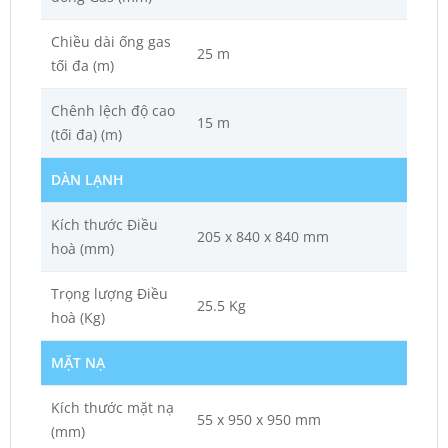
Chiều dài ống gas
25 m
tối đa (m)
Chênh lệch độ cao
15 m
(tối đa) (m)
DÀN LẠNH
Kích thước Điều
205 x 840 x 840 mm
hoà (mm)
Trọng lượng Điều
25.5 Kg
hoà (Kg)
MẶT NẠ
Kích thước mặt nạ
55 x 950 x 950 mm
(mm)