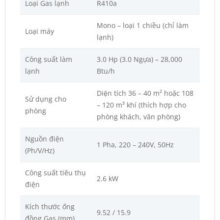
Loại Gas lạnh
R410a
Mono – loại 1 chiều (chỉ làm
Loại máy
lạnh)
Công suất làm
3.0 Hp (3.0 Ngựa) – 28,000
lạnh
Btu/h
Diện tích 36 – 40 m² hoặc 108
Sử dụng cho
– 120 m³ khí (thích hợp cho
phòng
phòng khách, văn phòng)
Nguồn điện
1 Pha, 220 – 240V, 50Hz
(Ph/V/Hz)
Công suất tiêu thụ
2.6 kW
điện
Kích thước ống
9.52 / 15.9
đồng Gas (mm)