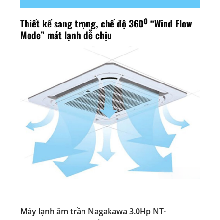
0
Thiết kế sang trọng, chế độ 360
“Wind Flow
Mode” mát lạnh dễ chịu
Máy lạnh âm trần Nagakawa 3.0Hp NT-