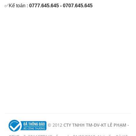
✅Kế toán :
0777.645.645 - 0707.645.645
© 2012
CTY TNHH TM-DV-KT LÊ PHẠM -