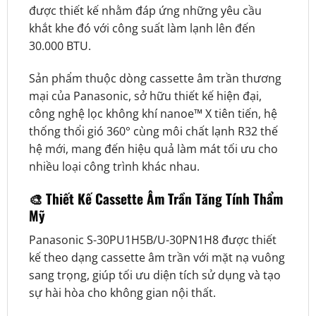
được thiết kế nhằm đáp ứng những yêu cầu
khắt khe đó với công suất làm lạnh lên đến
30.000 BTU.
Sản phẩm thuộc dòng cassette âm trần thương
mại của Panasonic, sở hữu thiết kế hiện đại,
công nghệ lọc không khí nanoe™ X tiên tiến, hệ
thống thổi gió 360° cùng môi chất lạnh R32 thế
hệ mới, mang đến hiệu quả làm mát tối ưu cho
nhiều loại công trình khác nhau.
🎨 Thiết Kế Cassette Âm Trần Tăng Tính Thẩm
Mỹ
Panasonic S-30PU1H5B/U-30PN1H8 được thiết
kế theo dạng cassette âm trần với mặt nạ vuông
sang trọng, giúp tối ưu diện tích sử dụng và tạo
sự hài hòa cho không gian nội thất.