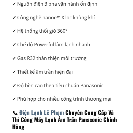
✔ Nguồn điện 3 pha vận hành ổn định
✔ Công nghệ nanoe™ X lọc không khí
✔ Hệ thống thổi gió 360°
✔ Chế độ Powerful làm lạnh nhanh
✔ Gas R32 thân thiện môi trường
✔ Thiết kế âm trần hiện đại
✔ Độ bền cao theo tiêu chuẩn Panasonic
✔ Phù hợp cho nhiều công trình thương mại
📞
Điện Lạnh Lê Phạm
Chuyên Cung Cấp Và
Thi Công Máy Lạnh Âm Trần Panasonic Chính
Hãng