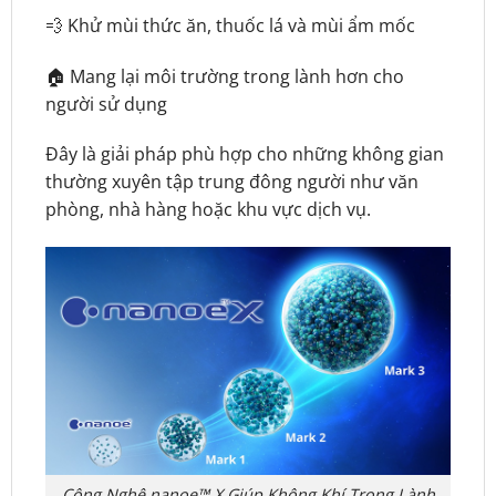
💨 Khử mùi thức ăn, thuốc lá và mùi ẩm mốc
🏠 Mang lại môi trường trong lành hơn cho
người sử dụng
Đây là giải pháp phù hợp cho những không gian
thường xuyên tập trung đông người như văn
phòng, nhà hàng hoặc khu vực dịch vụ.
Công Nghệ nanoe™ X Giúp Không Khí Trong Lành