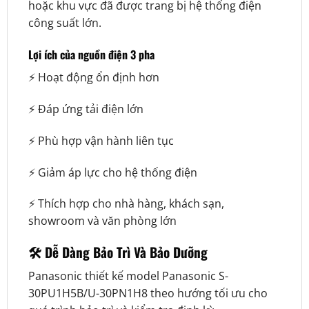
hoặc khu vực đã được trang bị hệ thống điện
công suất lớn.
Lợi ích của nguồn điện 3 pha
⚡ Hoạt động ổn định hơn
⚡ Đáp ứng tải điện lớn
⚡ Phù hợp vận hành liên tục
⚡ Giảm áp lực cho hệ thống điện
⚡ Thích hợp cho nhà hàng, khách sạn,
showroom và văn phòng lớn
🛠️ Dễ Dàng Bảo Trì Và Bảo Dưỡng
Panasonic thiết kế model Panasonic S-
30PU1H5B/U-30PN1H8 theo hướng tối ưu cho