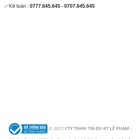
✅Kế toán :
0777.645.645 - 0707.645.645
© 2012
CTY TNHH TM-DV-KT LÊ PHẠM -