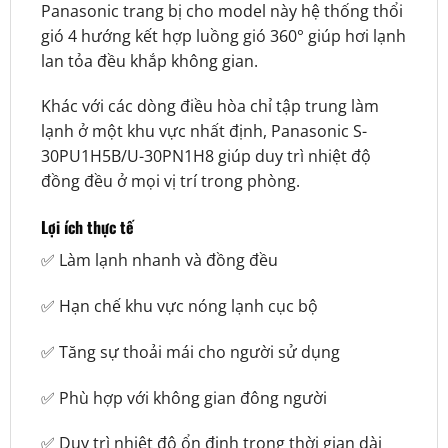
Panasonic trang bị cho model này hệ thống thổi
gió 4 hướng kết hợp luồng gió 360° giúp hơi lạnh
lan tỏa đều khắp không gian.
Khác với các dòng điều hòa chỉ tập trung làm
lạnh ở một khu vực nhất định, Panasonic S-
30PU1H5B/U-30PN1H8 giúp duy trì nhiệt độ
đồng đều ở mọi vị trí trong phòng.
Lợi ích thực tế
✅ Làm lạnh nhanh và đồng đều
✅ Hạn chế khu vực nóng lạnh cục bộ
✅ Tăng sự thoải mái cho người sử dụng
✅ Phù hợp với không gian đông người
✅ Duy trì nhiệt độ ổn định trong thời gian dài