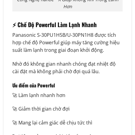
Hơn
⚡ Chế Độ Powerful Làm Lạnh Nhanh
Panasonic S-30PU1H5B/U-30PN1H8 được tích
hợp chế độ Powerful giúp máy tăng cường hiệu
suất làm lạnh trong giai đoạn khởi động.
Nhờ đó không gian nhanh chóng đạt nhiệt độ
cài đặt mà không phải chờ đợi quá lâu.
Ưu điểm của Powerful
🚀 Làm lạnh nhanh hơn
🚀 Giảm thời gian chờ đợi
🚀 Mang lại cảm giác dễ chịu tức thì