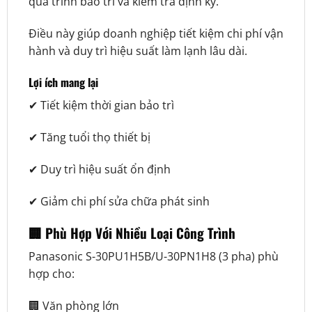
quá trình bảo trì và kiểm tra định kỳ.
Điều này giúp doanh nghiệp tiết kiệm chi phí vận
hành và duy trì hiệu suất làm lạnh lâu dài.
Lợi ích mang lại
✔ Tiết kiệm thời gian bảo trì
✔ Tăng tuổi thọ thiết bị
✔ Duy trì hiệu suất ổn định
✔ Giảm chi phí sửa chữa phát sinh
🏢 Phù Hợp Với Nhiều Loại Công Trình
Panasonic S-30PU1H5B/U-30PN1H8 (3 pha) phù
hợp cho:
🏢 Văn phòng lớn