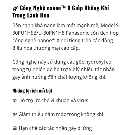
🌿 Công Nghệ nanoe™ X Giúp Không Khí
Trong Lành Hơn
Bên cạnh khả năng làm mát mạnh mẽ, Model S-
30PU1H5B/U-30PN1H8 Panasonic còn tích hợp
công nghệ nanoe™ X nổi tiếng trên các dòng
điều hòa thương mại cao cấp.
Công nghệ này sử dụng các gốc hydroxyl có
trong tự nhiên để hỗ trợ xử lý nhiều tác nhân
gây ảnh hưởng đến chất lượng không khí.
Những lợi ích nổi bật
🦠 Hỗ trợ ức chế vi khuẩn và virus
🌱 Giảm thiểu nấm mốc trong không khí
😷 Hạn chế các tác nhân gây dị ứng