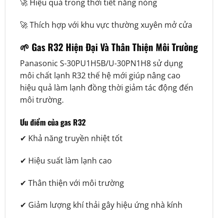
🚀 Hiệu quả trong thời tiết nắng nóng
🚀 Thích hợp với khu vực thường xuyên mở cửa
🌱 Gas R32 Hiện Đại Và Thân Thiện Môi Trường
Panasonic S-30PU1H5B/U-30PN1H8 sử dụng
môi chất lạnh R32 thế hệ mới giúp nâng cao
hiệu quả làm lạnh đồng thời giảm tác động đến
môi trường.
Ưu điểm của gas R32
✔ Khả năng truyền nhiệt tốt
✔ Hiệu suất làm lạnh cao
✔ Thân thiện với môi trường
✔ Giảm lượng khí thải gây hiệu ứng nhà kính