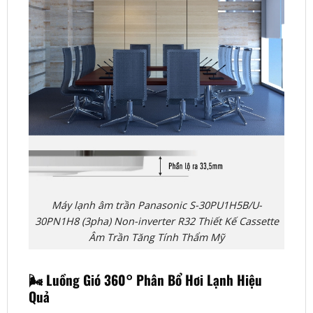
Máy lạnh âm trần Panasonic S-30PU1H5B/U-
30PN1H8 (3pha) Non-inverter R32 Thiết Kế Cassette
Âm Trần Tăng Tính Thẩm Mỹ
🌬️ Luồng Gió 360° Phân Bổ Hơi Lạnh Hiệu
Quả