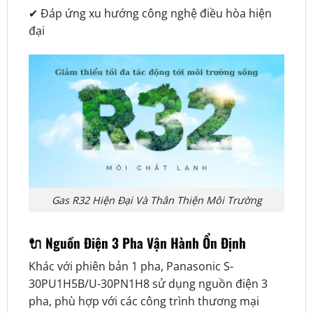
✔ Đáp ứng xu hướng công nghệ điều hòa hiện
đại
Gas R32 Hiện Đại Và Thân Thiện Môi Trường
🔌 Nguồn Điện 3 Pha Vận Hành Ổn Định
Khác với phiên bản 1 pha, Panasonic S-
30PU1H5B/U-30PN1H8 sử dụng nguồn điện 3
pha, phù hợp với các công trình thương mại