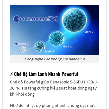
Công Nghệ Lọc Không Khí nanoe™ X
⚡ Chế Độ Làm Lạnh Nhanh Powerful
Chế độ Powerful giúp Panasonic S-36PU1H5B/U-
36PN1H8 tăng cường hiệu suất hoạt động ngay
khi khởi động.
Nhờ đó, nhiệt độ phòng nhanh chóng đạt mức