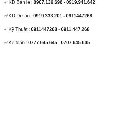
✅KD Bán lẻ :
0907.136.696 - 0919.941.642
✅KD Dự án :
0919.333.201 - 0911447268
✅Kỹ Thuật :
0911447268 - 0911.447.268
✅Kế toán :
0777.645.645 - 0707.645.645