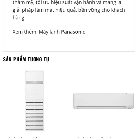
thẩm mỹ, tối ưu hiệu suất vận hành và mang lại
giải pháp làm mát hiệu quả, bền vững cho khách
hàng.
Xem thêm:
Máy lạnh
Panasonic
SẢN PHẨM TƯƠNG TỰ