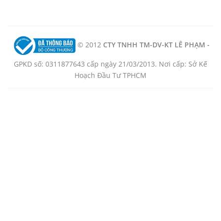
© 2012
CTY TNHH TM-DV-KT LÊ PHẠM -
GPKD số: 0311877643 cấp ngày 21/03/2013. Nơi cấp: Sở Kế
Hoạch Đầu Tư TPHCM