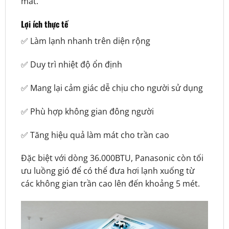
mát.
Lợi ích thực tế
✅ Làm lạnh nhanh trên diện rộng
✅ Duy trì nhiệt độ ổn định
✅ Mang lại cảm giác dễ chịu cho người sử dụng
✅ Phù hợp không gian đông người
✅ Tăng hiệu quả làm mát cho trần cao
Đặc biệt với dòng 36.000BTU, Panasonic còn tối
ưu luồng gió để có thể đưa hơi lạnh xuống từ
các không gian trần cao lên đến khoảng 5 mét.