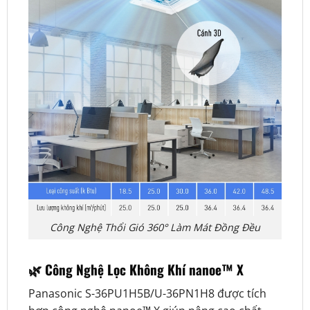
Công Nghệ Thổi Gió 360° Làm Mát Đồng Đều
🌿 Công Nghệ Lọc Không Khí nanoe™ X
Panasonic S-36PU1H5B/U-36PN1H8 được tích