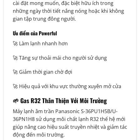
cài đặt mong muốn, đặc biệt hữu ích trong
những ngày thời tiết nắng nóng hoặc khi không
gian tập trung đông người.
Ưu điểm của Powerful
🚀 Làm lạnh nhanh hơn
🚀 Tăng sự thoải mái cho người sử dụng
🚀 Giảm thời gian chờ đợi
🚀 Hiệu quả với khu vực thường xuyên mở cửa
🌱 Gas R32 Thân Thiện Với Môi Trường
Máy lạnh âm trần Panasonic S-36PU1H5B/U-
36PN1H8 sử dụng môi chất lạnh R32 thế hệ mới
giúp nâng cao hiệu suất truyền nhiệt và giảm tác
động đến môi trường.