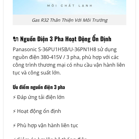
Gas R32 Thân Thiện Với Môi Trường
🔌 Nguồn Điện 3 Pha Hoạt Động Ổn Định
Panasonic S-36PU1H5B/U-36PN1H8 sử dụng
nguồn điện 380-415V / 3 pha, phù hợp với các
công trình thương mại có nhu cầu vận hành liên
tục và công suất lớn.
Ưu điểm nguồn điện 3 pha
⚡ Đáp ứng tải điện lớn
⚡ Hoạt động ổn định
⚡ Phù hợp vận hành liên tục