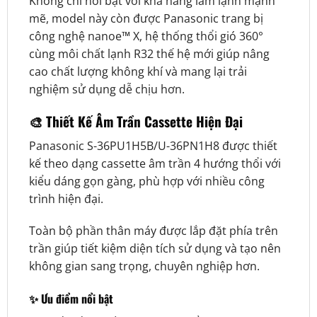
Không chỉ nổi bật với khả năng làm lạnh mạnh
mẽ, model này còn được Panasonic trang bị
công nghệ nanoe™ X, hệ thống thổi gió 360°
cùng môi chất lạnh R32 thế hệ mới giúp nâng
cao chất lượng không khí và mang lại trải
nghiệm sử dụng dễ chịu hơn.
🎨 Thiết Kế Âm Trần Cassette Hiện Đại
Panasonic S-36PU1H5B/U-36PN1H8 được thiết
kế theo dạng cassette âm trần 4 hướng thổi với
kiểu dáng gọn gàng, phù hợp với nhiều công
trình hiện đại.
Toàn bộ phần thân máy được lắp đặt phía trên
trần giúp tiết kiệm diện tích sử dụng và tạo nên
không gian sang trọng, chuyên nghiệp hơn.
✨ Ưu điểm nổi bật