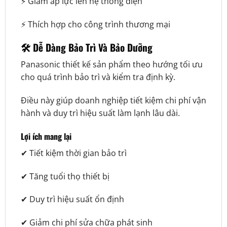
⚡ Giảm áp lực lên hệ thống điện
⚡ Thích hợp cho công trình thương mại
🛠️ Dễ Dàng Bảo Trì Và Bảo Dưỡng
Panasonic thiết kế sản phẩm theo hướng tối ưu
cho quá trình bảo trì và kiểm tra định kỳ.
Điều này giúp doanh nghiệp tiết kiệm chi phí vận
hành và duy trì hiệu suất làm lạnh lâu dài.
Lợi ích mang lại
✔ Tiết kiệm thời gian bảo trì
✔ Tăng tuổi thọ thiết bị
✔ Duy trì hiệu suất ổn định
✔ Giảm chi phí sửa chữa phát sinh