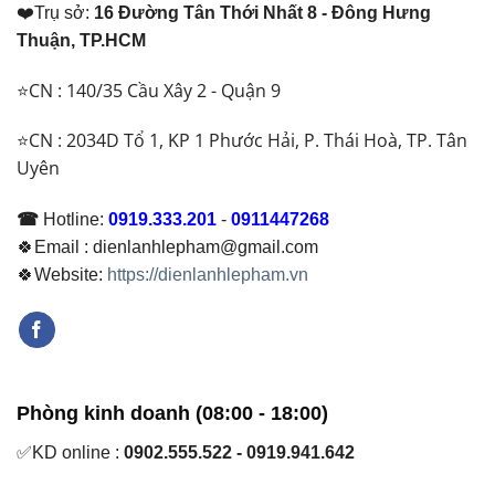
❤️Trụ sở:
16 Đường Tân Thới Nhất 8 - Đông Hưng
Thuận, TP.HCM
⭐CN : 140/35 Cầu Xây 2 - Quận 9
⭐CN : 2034D Tổ 1, KP 1 Phước Hải, P. Thái Hoà, TP. Tân
Uyên
☎
Hotline:
0919.333.201
-
0911447268
🍀Email : dienlanhlepham@gmail.com
🍀Website:
https://dienlanhlepham.vn
Phòng kinh doanh (08:00 - 18:00)
✅KD online :
0902.555.522 - 0919.941.642