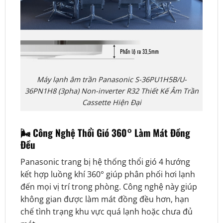
Máy lạnh âm trần Panasonic S-36PU1H5B/U-
36PN1H8 (3pha) Non-inverter R32 Thiết Kế Âm Trần
Cassette Hiện Đại
🌬️ Công Nghệ Thổi Gió 360° Làm Mát Đồng
Đều
Panasonic trang bị hệ thống thổi gió 4 hướng
kết hợp luồng khí 360° giúp phân phối hơi lạnh
đến mọi vị trí trong phòng. Công nghệ này giúp
không gian được làm mát đồng đều hơn, hạn
chế tình trạng khu vực quá lạnh hoặc chưa đủ