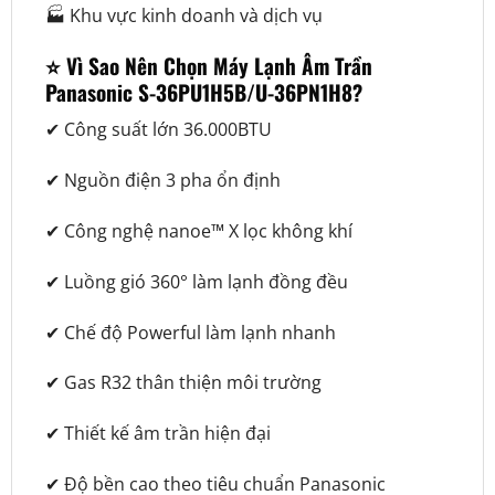
🏭 Khu vực kinh doanh và dịch vụ
⭐ Vì Sao Nên Chọn Máy Lạnh Âm Trần
Panasonic S-36PU1H5B/U-36PN1H8?
✔ Công suất lớn 36.000BTU
✔ Nguồn điện 3 pha ổn định
✔ Công nghệ nanoe™ X lọc không khí
✔ Luồng gió 360° làm lạnh đồng đều
✔ Chế độ Powerful làm lạnh nhanh
✔ Gas R32 thân thiện môi trường
✔ Thiết kế âm trần hiện đại
✔ Độ bền cao theo tiêu chuẩn Panasonic