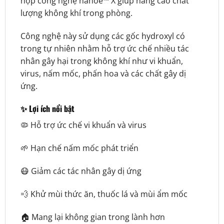
hợp công nghệ nanoe™ X giúp nâng cao chất
lượng không khí trong phòng.
Công nghệ này sử dụng các gốc hydroxyl có
trong tự nhiên nhằm hỗ trợ ức chế nhiều tác
nhân gây hại trong không khí như vi khuẩn,
virus, nấm mốc, phấn hoa và các chất gây dị
ứng.
✨ Lợi ích nổi bật
🦠 Hỗ trợ ức chế vi khuẩn và virus
🌱 Hạn chế nấm mốc phát triển
😷 Giảm các tác nhân gây dị ứng
💨 Khử mùi thức ăn, thuốc lá và mùi ẩm mốc
🏠 Mang lại không gian trong lành hơn