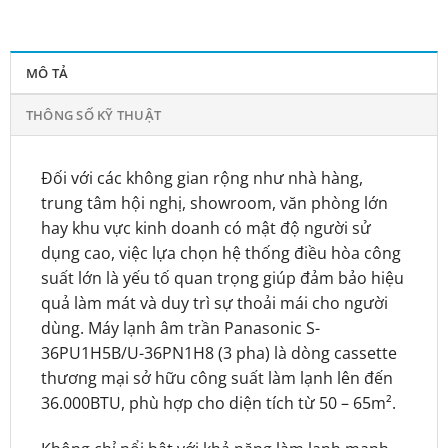
MÔ TẢ
THÔNG SỐ KỸ THUẬT
Đối với các không gian rộng như nhà hàng,
trung tâm hội nghị, showroom, văn phòng lớn
hay khu vực kinh doanh có mật độ người sử
dụng cao, việc lựa chọn hệ thống điều hòa công
suất lớn là yếu tố quan trọng giúp đảm bảo hiệu
quả làm mát và duy trì sự thoải mái cho người
dùng. Máy lạnh âm trần Panasonic S-
36PU1H5B/U-36PN1H8 (3 pha) là dòng cassette
thương mại sở hữu công suất làm lạnh lên đến
36.000BTU, phù hợp cho diện tích từ 50 – 65m².