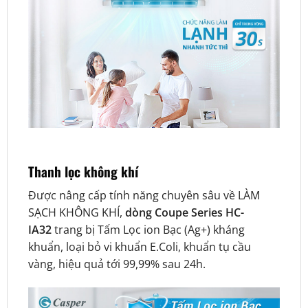
Thanh lọc không khí
Được nâng cấp tính năng chuyên sâu về LÀM
SẠCH KHÔNG KHÍ,
dòng Coupe Series HC-
IA32
trang bị Tấm Lọc ion Bạc (Ag+) kháng
khuẩn, loại bỏ vi khuẩn E.Coli, khuẩn tụ cầu
vàng, hiệu quả tới 99,99% sau 24h.