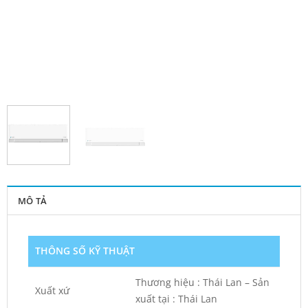
MÔ TẢ
THÔNG SỐ KỸ THUẬT
Thương hiệu : Thái Lan – Sản
Xuất xứ
xuất tại : Thái Lan