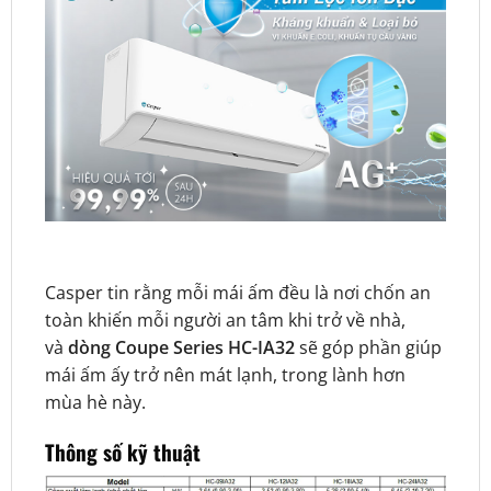
Casper tin rằng mỗi mái ấm đều là nơi chốn an
toàn khiến mỗi người an tâm khi trở về nhà,
và
dòng Coupe Series HC-IA32
sẽ góp phần giúp
mái ấm ấy trở nên mát lạnh, trong lành hơn
mùa hè này.
Thông số kỹ thuật