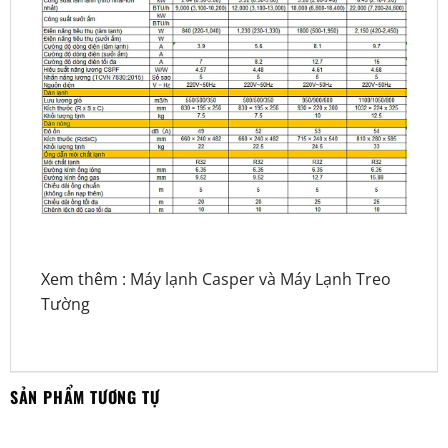
Xem thêm :
Máy lạnh Casper
và
Máy Lạnh Treo
Tường
SẢN PHẨM TƯƠNG TỰ