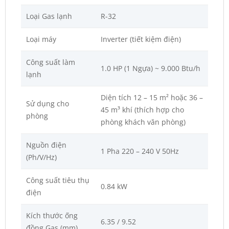
Loại Gas lạnh
R-32
Loại máy
Inverter (tiết kiệm điện)
Công suất làm
1.0 HP (1 Ngựa) ~ 9.000 Btu/h
lạnh
Diện tích 12 – 15 m² hoặc 36 –
Sử dụng cho
45 m³ khí (thích hợp cho
phòng
phòng khách văn phòng)
Nguồn điện
1 Pha 220 – 240 V 50Hz
(Ph/V/Hz)
Công suất tiêu thụ
0.84 kW
điện
Kích thước ống
6.35 / 9.52
đồng Gas (mm)