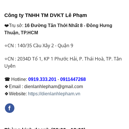
Công ty TNHH TM DVKT Lê Phạm
❤️Trụ sở:
16 Đường Tân Thới Nhất 8 - Đông Hưng
Thuận, TP.HCM
⭐CN : 140/35 Cầu Xây 2 - Quận 9
⭐CN : 2034D Tổ 1, KP 1 Phước Hải, P. Thái Hoà, TP. Tân
Uyên
☎
Hotline:
0919.333.201
-
0911447268
🍀Email : dienlanhlepham@gmail.com
🍀Website:
https://dienlanhlepham.vn