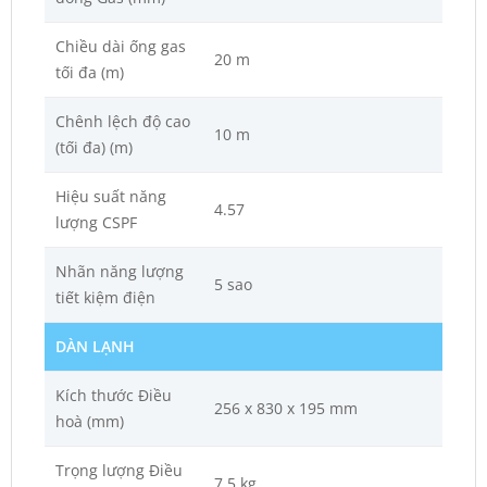
Chiều dài ống gas
20 m
tối đa (m)
Chênh lệch độ cao
10 m
(tối đa) (m)
Hiệu suất năng
4.57
lượng CSPF
Nhãn năng lượng
5 sao
tiết kiệm điện
DÀN LẠNH
Kích thước Điều
256 x 830 x 195 mm
hoà (mm)
Trọng lượng Điều
7.5 kg