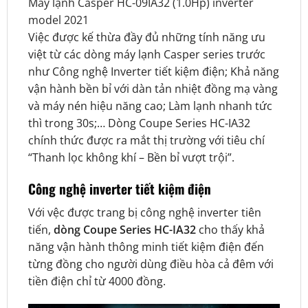
Máy lạnh Casper HC-09IA32 (1.0Hp) inverter
model 2021
Việc được kế thừa đầy đủ những tính năng ưu
việt từ các dòng máy lạnh Casper series trước
như Công nghệ Inverter tiết kiệm điện; Khả năng
vận hành bền bỉ với dàn tản nhiệt đồng mạ vàng
và máy nén hiệu năng cao; Làm lạnh nhanh tức
thì trong 30s;… Dòng Coupe Series HC-IA32
chính thức được ra mắt thị trường với tiêu chí
“Thanh lọc không khí – Bền bỉ vượt trội”.
Công nghệ inverter tiết kiệm điện
Với vệc được trang bị công nghệ inverter tiên
tiến,
dòng Coupe Series HC-IA32
cho thấy
khả
năng vận hành thông minh tiết kiệm điện đến
từng đồng cho người dùng điều hòa cả đêm với
tiền điện chỉ từ 4000 đồng.