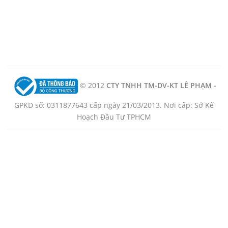
© 2012
CTY TNHH TM-DV-KT LÊ PHẠM -
GPKD số: 0311877643 cấp ngày 21/03/2013. Nơi cấp: Sở Kế
Hoạch Đầu Tư TPHCM