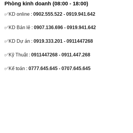
Phòng kinh doanh (08:00 - 18:00)
✅KD online :
0902.555.522 - 0919.941.642
✅KD Bán lẻ :
0907.136.696 - 0919.941.642
✅KD Dự án :
0919.333.201 - 0911447268
✅Kỹ Thuật :
0911447268 - 0911.447.268
✅Kế toán :
0777.645.645 - 0707.645.645