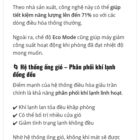
Theo nhà sản xuất, công nghệ này có thể
giúp
tiết kiệm năng lượng lên đến 71%
so với các
dòng điều hòa thông thường.
Ngoài ra, chế độ
Eco Mode
cũng giúp máy giảm
công suất hoạt động khi phòng đã đạt nhiệt độ
mong muốn.
🌀 Hệ thống ống gió – Phân phối khí lạnh
đồng đều
Điểm mạnh của hệ thống điều hòa giấu trần
chính là khả năng
phân phối khí lạnh linh hoạt
.
✔️ Khí lạnh lan tỏa đều khắp phòng
✔️ Có thể bố trí nhiều cửa gió
✔️ Giảm tình trạng lạnh không đều
Nhờ hệ thống ống gió, không khí mát sẽ được