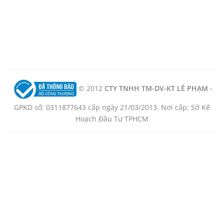
© 2012
CTY TNHH TM-DV-KT LÊ PHẠM -
GPKD số: 0311877643 cấp ngày 21/03/2013. Nơi cấp: Sở Kế
Hoạch Đầu Tư TPHCM