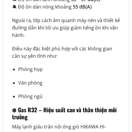
🔕 Độ ồn dàn nóng khoảng
55 dB(A)
Ngoài ra, lớp cách âm quanh máy nén và thiết kế
đường dẫn khí tối ưu giúp giảm tiếng ồn khi vận
hành.
Điều này đặc biệt phù hợp với các không gian
cần sự yên tĩnh như:
Phòng họp
Văn phòng
Phòng ngủ
❄️ Gas R32 – Hiệu suất cao và thân thiện môi
trường
Máy lạnh giấu trần nối ống gió HIKAWA HI-