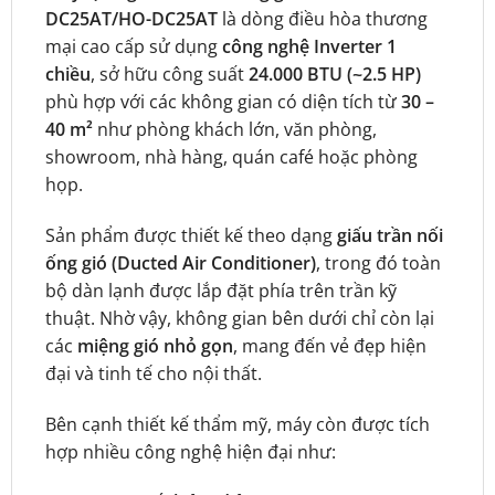
DC25AT/HO-DC25AT
là dòng điều hòa thương
mại cao cấp sử dụng
công nghệ Inverter 1
chiều
, sở hữu công suất
24.000 BTU (~2.5 HP)
phù hợp với các không gian có diện tích từ
30 –
40 m²
như phòng khách lớn, văn phòng,
showroom, nhà hàng, quán café hoặc phòng
họp.
Sản phẩm được thiết kế theo dạng
giấu trần nối
ống gió (Ducted Air Conditioner)
, trong đó toàn
bộ dàn lạnh được lắp đặt phía trên trần kỹ
thuật. Nhờ vậy, không gian bên dưới chỉ còn lại
các
miệng gió nhỏ gọn
, mang đến vẻ đẹp hiện
đại và tinh tế cho nội thất.
Bên cạnh thiết kế thẩm mỹ, máy còn được tích
hợp nhiều công nghệ hiện đại như: