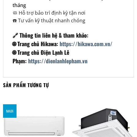
tháng
🧼 Hỗ trợ bảo trì định kỳ tận nơi
☎️ Tư vấn kỹ thuật nhanh chóng
🔗 Thông tin liên hệ & tham khảo:
🌐 Trang chủ Hikawa:
https://hikawa.com.vn/
🌐 Trang chủ Điện Lạnh Lê
Phạm:
https://dienlanhlepham.vn
SẢN PHẨM TƯƠNG TỰ
Mới