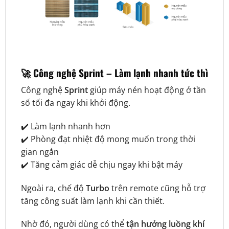
🚀 Công nghệ Sprint – Làm lạnh nhanh tức thì
Công nghệ
Sprint
giúp máy nén hoạt động ở tần
số tối đa ngay khi khởi động.
✔️ Làm lạnh nhanh hơn
✔️ Phòng đạt nhiệt độ mong muốn trong thời
gian ngắn
✔️ Tăng cảm giác dễ chịu ngay khi bật máy
Ngoài ra, chế độ
Turbo
trên remote cũng hỗ trợ
tăng công suất làm lạnh khi cần thiết.
Nhờ đó, người dùng có thể
tận hưởng luồng khí