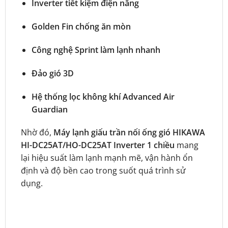
Inverter tiết kiệm điện năng
Golden Fin chống ăn mòn
Công nghệ Sprint làm lạnh nhanh
Đảo gió 3D
Hệ thống lọc không khí Advanced Air
Guardian
Nhờ đó,
Máy lạnh giấu trần nối ống gió HIKAWA
HI-DC25AT/HO-DC25AT Inverter 1 chiều
mang
lại hiệu suất làm lạnh mạnh mẽ, vận hành ổn
định và độ bền cao trong suốt quá trình sử
dụng.