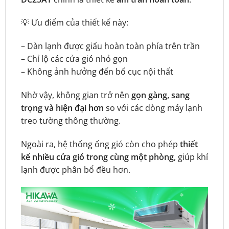
💡 Ưu điểm của thiết kế này:
– Dàn lạnh được giấu hoàn toàn phía trên trần
– Chỉ lộ các cửa gió nhỏ gọn
– Không ảnh hưởng đến bố cục nội thất
Nhờ vậy, không gian trở nên
gọn gàng, sang
trọng và hiện đại hơn
so với các dòng máy lạnh
treo tường thông thường.
Ngoài ra, hệ thống ống gió còn cho phép
thiết
kế nhiều cửa gió trong cùng một phòng
, giúp khí
lạnh được phân bổ đều hơn.