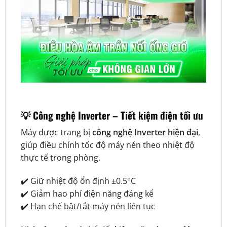
💡 Công nghệ Inverter – Tiết kiệm điện tối ưu
Máy được trang bị
công nghệ Inverter hiện đại
,
giúp điều chỉnh tốc độ máy nén theo nhiệt độ
thực tế trong phòng.
✔️ Giữ nhiệt độ ổn định ±0.5°C
✔️ Giảm hao phí điện năng đáng kể
✔️ Hạn chế bật/tắt máy nén liên tục