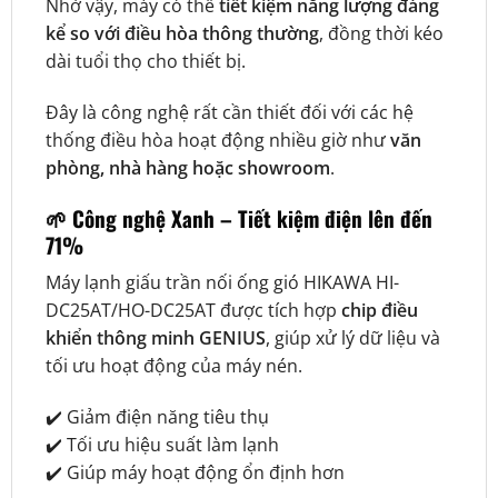
Nhờ vậy, máy có thể
tiết kiệm năng lượng đáng
kể so với điều hòa thông thường
, đồng thời kéo
dài tuổi thọ cho thiết bị.
Đây là công nghệ rất cần thiết đối với các hệ
thống điều hòa hoạt động nhiều giờ như
văn
phòng, nhà hàng hoặc showroom
.
🌱 Công nghệ Xanh – Tiết kiệm điện lên đến
71%
Máy lạnh giấu trần nối ống gió HIKAWA HI-
DC25AT/HO-DC25AT được tích hợp
chip điều
khiển thông minh GENIUS
, giúp xử lý dữ liệu và
tối ưu hoạt động của máy nén.
✔️ Giảm điện năng tiêu thụ
✔️ Tối ưu hiệu suất làm lạnh
✔️ Giúp máy hoạt động ổn định hơn