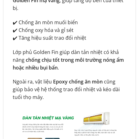
Golden Fin mạ vàng
, giúp tăng độ bền của thiết
bị.
✔️ Chống ăn mòn muối biển
✔️ Chống oxy hóa và gỉ sét
✔️ Tăng hiệu suất trao đổi nhiệt
Lớp phủ Golden Fin giúp dàn tản nhiệt có khả
năng
chống chịu tốt trong môi trường nóng ẩm
hoặc nhiều bụi bẩn
.
Ngoài ra, vật liệu
Epoxy chống ăn mòn
cũng
giúp bảo vệ hệ thống trao đổi nhiệt và kéo dài
tuổi thọ máy.