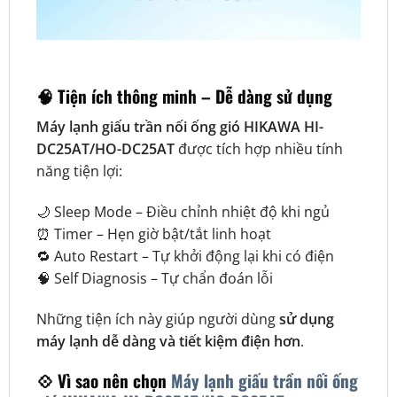
🧠 Tiện ích thông minh – Dễ dàng sử dụng
Máy lạnh giấu trần nối ống gió HIKAWA HI-
DC25AT/HO-DC25AT
được tích hợp nhiều tính
năng tiện lợi:
🌙 Sleep Mode – Điều chỉnh nhiệt độ khi ngủ
⏰ Timer – Hẹn giờ bật/tắt linh hoạt
🔁 Auto Restart – Tự khởi động lại khi có điện
🧠 Self Diagnosis – Tự chẩn đoán lỗi
Những tiện ích này giúp người dùng
sử dụng
máy lạnh dễ dàng và tiết kiệm điện hơn
.
💠 Vì sao nên chọn
Máy lạnh giấu trần nối ống