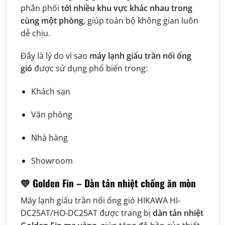
phân phối
tới nhiều khu vực khác nhau trong
cùng một phòng
, giúp toàn bộ không gian luôn
dễ chịu.
Đây là lý do vì sao
máy lạnh giấu trần nối ống
gió
được sử dụng phổ biến trong:
Khách sạn
Văn phòng
Nhà hàng
Showroom
💛 Golden Fin – Dàn tản nhiệt chống ăn mòn
Máy lạnh giấu trần nối ống gió HIKAWA HI-
DC25AT/HO-DC25AT được trang bị
dàn tản nhiệt