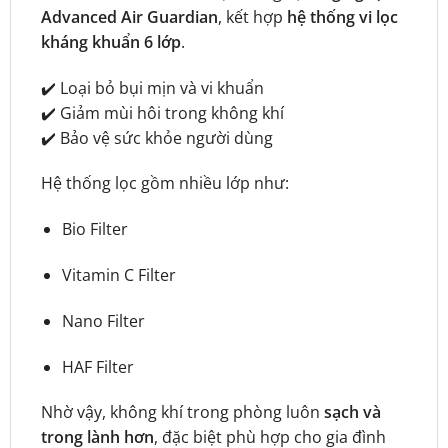
Advanced Air Guardian
, kết hợp
hệ thống vi lọc
kháng khuẩn 6 lớp
.
✔️ Loại bỏ bụi mịn và vi khuẩn
✔️ Giảm mùi hôi trong không khí
✔️ Bảo vệ sức khỏe người dùng
Hệ thống lọc gồm nhiều lớp như:
Bio Filter
Vitamin C Filter
Nano Filter
HAF Filter
Nhờ vậy, không khí trong phòng luôn
sạch và
trong lành hơn
, đặc biệt phù hợp cho gia đình