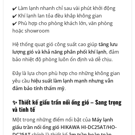
✔️ Làm lạnh nhanh chỉ sau vài phút khởi động
✔️ Khí lạnh lan tỏa đều khắp không gian
✔️ Phù hợp cho phòng khách lớn, văn phòng
hoặc showroom
Hệ thống quạt gió công suất cao giúp
tăng lưu
lượng gió và khả năng phân phối khí lạnh
, đảm
bảo nhiệt độ phòng luôn ổn định và dễ chịu.
Đây là lựa chọn phù hợp cho những không gian
yêu cầu
hiệu suất làm lạnh mạnh nhưng vẫn
đảm bảo tính thẩm mỹ
.
✨ Thiết kế giấu trần nối ống gió – Sang trọng
và tinh tế
Một trong những điểm nổi bật của
Máy lạnh
giấu trần nối ống gió HIKAWA HI-DC25AT/HO-
DC25AT
chính là thiết kế
âm trần hoàn toàn
.