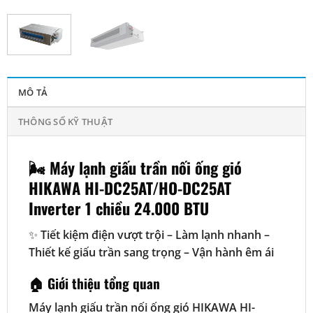
MÔ TẢ
THÔNG SỐ KỸ THUẬT
🌬️ Máy lạnh giấu trần nối ống gió
HIKAWA HI-DC25AT/HO-DC25AT
Inverter 1 chiều 24.000 BTU
✨
Tiết kiệm điện vượt trội – Làm lạnh nhanh –
Thiết kế giấu trần sang trọng – Vận hành êm ái
🏠 Giới thiệu tổng quan
Máy lạnh giấu trần nối ống gió HIKAWA HI-