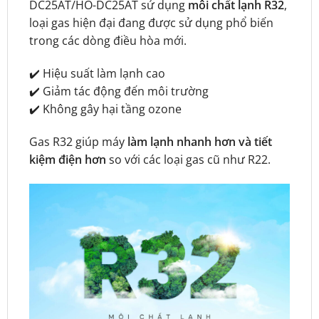
DC25AT/HO-DC25AT sử dụng
môi chất lạnh R32
,
loại gas hiện đại đang được sử dụng phổ biến
trong các dòng điều hòa mới.
✔️ Hiệu suất làm lạnh cao
✔️ Giảm tác động đến môi trường
✔️ Không gây hại tầng ozone
Gas R32 giúp máy
làm lạnh nhanh hơn và tiết
kiệm điện hơn
so với các loại gas cũ như R22.