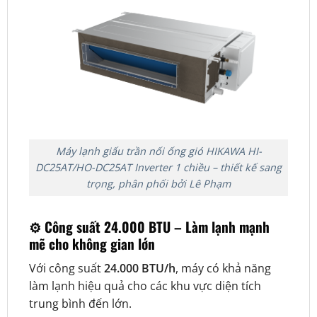
Máy lạnh giấu trần nối ống gió HIKAWA HI-
DC25AT/HO-DC25AT Inverter 1 chiều – thiết kế sang
trọng, phân phối bởi Lê Phạm
⚙️ Công suất 24.000 BTU – Làm lạnh mạnh
mẽ cho không gian lớn
Với công suất
24.000 BTU/h
, máy có khả năng
làm lạnh hiệu quả cho các khu vực diện tích
trung bình đến lớn.