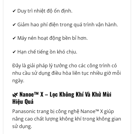
✔ Duy trì nhiệt độ ổn định.
✔ Giảm hao phí điện trong quá trình vận hành.
✔ Máy nén hoạt động bền bỉ hơn.
✔ Hạn chế tiếng ồn khó chịu.
Đây là giải pháp lý tưởng cho các công trình có
nhu cầu sử dụng điều hòa liên tục nhiều giờ mỗi
ngày.
🌿 Nanoe™ X – Lọc Không Khí Và Khử Mùi
Hiệu Quả
Panasonic trang bị công nghệ Nanoe™ X giúp
nâng cao chất lượng không khí trong không gian
sử dụng.