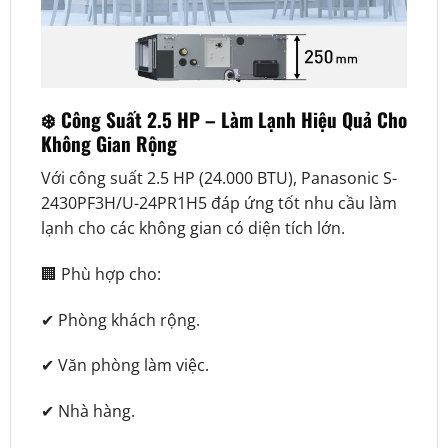
❄️ Công Suất 2.5 HP – Làm Lạnh Hiệu Quả Cho
Không Gian Rộng
Với công suất 2.5 HP (24.000 BTU), Panasonic S-
2430PF3H/U-24PR1H5 đáp ứng tốt nhu cầu làm
lạnh cho các không gian có diện tích lớn.
🏢 Phù hợp cho:
✔ Phòng khách rộng.
✔ Văn phòng làm việc.
✔ Nhà hàng.