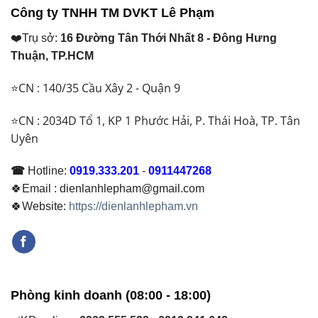
Công ty TNHH TM DVKT Lê Phạm
❤️Trụ sở:
16 Đường Tân Thới Nhất 8 - Đông Hưng
Thuận, TP.HCM
⭐CN : 140/35 Cầu Xây 2 - Quận 9
⭐CN : 2034D Tổ 1, KP 1 Phước Hải, P. Thái Hoà, TP. Tân
Uyên
☎
Hotline:
0919.333.201
-
0911447268
🍀Email : dienlanhlepham@gmail.com
🍀Website:
https://dienlanhlepham.vn
Phòng kinh doanh (08:00 - 18:00)