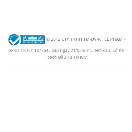
© 2012
CTY TNHH TM-DV-KT LÊ PHẠM -
GPKD số: 0311877643 cấp ngày 21/03/2013. Nơi cấp: Sở Kế
Hoạch Đầu Tư TPHCM