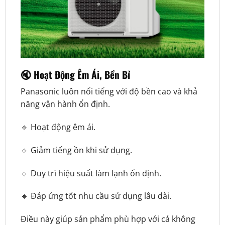
🔇 Hoạt Động Êm Ái, Bền Bỉ
Panasonic luôn nổi tiếng với độ bền cao và khả
năng vận hành ổn định.
🔹 Hoạt động êm ái.
🔹 Giảm tiếng ồn khi sử dụng.
🔹 Duy trì hiệu suất làm lạnh ổn định.
🔹 Đáp ứng tốt nhu cầu sử dụng lâu dài.
Điều này giúp sản phẩm phù hợp với cả không