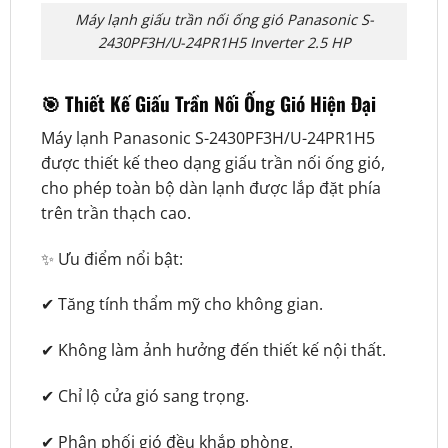
Máy lạnh giấu trần nối ống gió Panasonic S-
2430PF3H/U-24PR1H5 Inverter 2.5 HP
🎯 Thiết Kế Giấu Trần Nối Ống Gió Hiện Đại
Máy lạnh Panasonic S-2430PF3H/U-24PR1H5
được thiết kế theo dạng giấu trần nối ống gió,
cho phép toàn bộ dàn lạnh được lắp đặt phía
trên trần thạch cao.
✨ Ưu điểm nổi bật:
✔ Tăng tính thẩm mỹ cho không gian.
✔ Không làm ảnh hưởng đến thiết kế nội thất.
✔ Chỉ lộ cửa gió sang trọng.
✔ Phân phối gió đều khắp phòng.