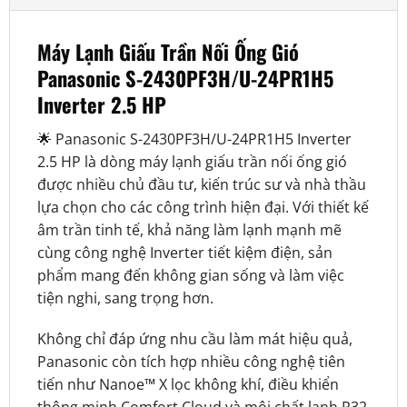
Máy Lạnh Giấu Trần Nối Ống Gió
Panasonic S-2430PF3H/U-24PR1H5
Inverter 2.5 HP
🌟 Panasonic S-2430PF3H/U-24PR1H5 Inverter
2.5 HP là dòng máy lạnh giấu trần nối ống gió
được nhiều chủ đầu tư, kiến trúc sư và nhà thầu
lựa chọn cho các công trình hiện đại. Với thiết kế
âm trần tinh tế, khả năng làm lạnh mạnh mẽ
cùng công nghệ Inverter tiết kiệm điện, sản
phẩm mang đến không gian sống và làm việc
tiện nghi, sang trọng hơn.
Không chỉ đáp ứng nhu cầu làm mát hiệu quả,
Panasonic còn tích hợp nhiều công nghệ tiên
tiến như Nanoe™ X lọc không khí, điều khiển