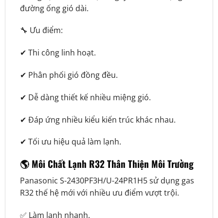
đường ống gió dài.
🔧 Ưu điểm:
✔ Thi công linh hoạt.
✔ Phân phối gió đồng đều.
✔ Dễ dàng thiết kế nhiều miệng gió.
✔ Đáp ứng nhiều kiểu kiến trúc khác nhau.
✔ Tối ưu hiệu quả làm lạnh.
🌎 Môi Chất Lạnh R32 Thân Thiện Môi Trường
Panasonic S-2430PF3H/U-24PR1H5 sử dụng gas
R32 thế hệ mới với nhiều ưu điểm vượt trội.
✅ Làm lạnh nhanh.