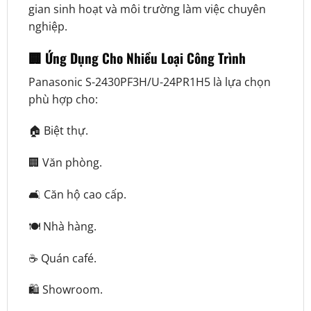
gian sinh hoạt và môi trường làm việc chuyên
nghiệp.
🏢 Ứng Dụng Cho Nhiều Loại Công Trình
Panasonic S-2430PF3H/U-24PR1H5 là lựa chọn
phù hợp cho:
🏠 Biệt thự.
🏢 Văn phòng.
🛋️ Căn hộ cao cấp.
🍽️ Nhà hàng.
☕ Quán café.
🛍️ Showroom.