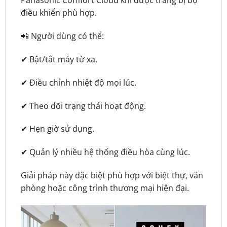
Panasonic Comfort Cloud khi được trang bị bộ
điều khiển phù hợp.
📲 Người dùng có thể:
✔ Bật/tắt máy từ xa.
✔ Điều chỉnh nhiệt độ mọi lúc.
✔ Theo dõi trạng thái hoạt động.
✔ Hẹn giờ sử dụng.
✔ Quản lý nhiều hệ thống điều hòa cùng lúc.
Giải pháp này đặc biệt phù hợp với biệt thự, văn
phòng hoặc công trình thương mại hiện đại.