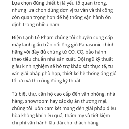
Lựa chọn đúng thiết bị là yếu tố quan trọng,
nhưng lựa chọn đúng đơn vị tư vấn và thi công
còn quan trọng hơn để hệ thống vận hành ổn
định trong nhiều năm.
Điện Lạnh Lê Phạm chúng tôi chuyên cung cấp
máy lạnh giấu trần nối ống gió Panasonic chính
hãng với đầy đủ chứng từ CO, CQ, bảo hành
theo tiêu chuẩn nhà sản xuất. Đội ngũ kỹ thuật
giàu kinh nghiệm sẽ hỗ trợ khảo sát thực tế, tư
vấn giải pháp phù hợp, thiết kế hệ thống ống gió
tối ưu và thi công đúng kỹ thuật.
Từ biệt thự, căn hộ cao cấp đến văn phòng, nhà
hàng, showroom hay các dự án thương mại,
chúng tôi luôn cam kết mang đến giải pháp điều
hòa không khí hiệu quả, thẩm mỹ và tiết kiệm
chi phí vận hành lâu dài cho khách hàng.