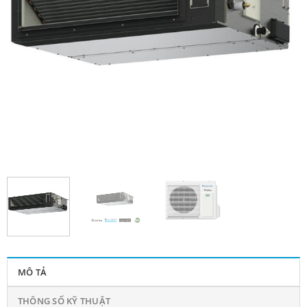
MÔ TẢ
THÔNG SỐ KỸ THUẬT