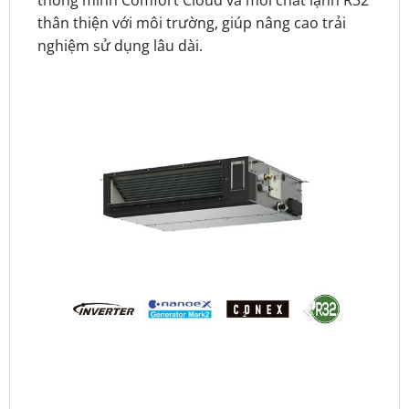
thông minh Comfort Cloud và môi chất lạnh R32
thân thiện với môi trường, giúp nâng cao trải
nghiệm sử dụng lâu dài.