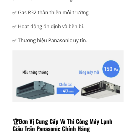
✅ Gas R32 thân thiện môi trường.
✅ Hoạt động ổn định và bền bỉ.
✅ Thương hiệu Panasonic uy tín.
🏆Đơn Vị Cung Cấp Và Thi Công Máy Lạnh
Giấu Trần Panasonic Chính Hãng