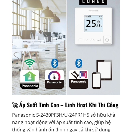
🚀 Áp Suất Tĩnh Cao – Linh Hoạt Khi Thi Công
Panasonic S-2430PF3H/U-24PR1H5 sở hữu khả
năng hoạt động với áp suất tĩnh cao, giúp hệ
thống vận hành ổn định ngay cả khi sử dụng