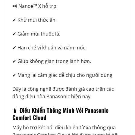
💨 Nanoe™ X hỗ trợ:
✔ Khử mùi thức ăn.
✔ Giảm mùi thuốc lá.
✔ Hạn chế vi khuẩn và nấm mốc.
✔ Giúp không gian trong lành hơn.
✔ Mang lại cảm giác dễ chịu cho người dùng.
Đây là công nghệ được đánh giá cao trên các
dòng điều hòa Panasonic hiện nay.
📱 Điều Khiển Thông Minh Với Panasonic
Comfort Cloud
Máy hỗ trợ kết nối điều khiển từ xa thông qua