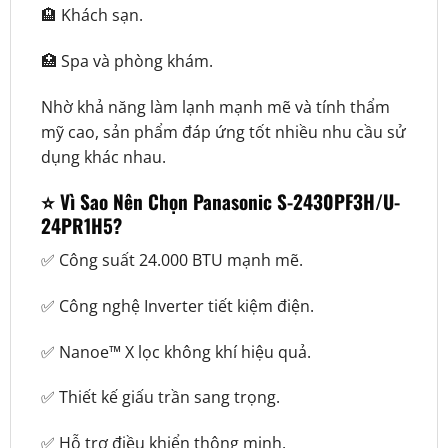
🏨 Khách sạn.
🏥 Spa và phòng khám.
Nhờ khả năng làm lạnh mạnh mẽ và tính thẩm
mỹ cao, sản phẩm đáp ứng tốt nhiều nhu cầu sử
dụng khác nhau.
⭐ Vì Sao Nên Chọn Panasonic S-2430PF3H/U-
24PR1H5?
✅ Công suất 24.000 BTU mạnh mẽ.
✅ Công nghệ Inverter tiết kiệm điện.
✅ Nanoe™ X lọc không khí hiệu quả.
✅ Thiết kế giấu trần sang trọng.
✅ Hỗ trợ điều khiển thông minh.