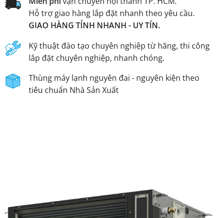
Miễn phí
vận chuyển nội thành TP. HCM.
Hỗ trợ giao hàng lắp đặt nhanh theo yêu cầu.
GIAO HÀNG TỈNH NHANH - UY TÍN.
Kỹ thuật đào tạo chuyên nghiệp từ hãng, thi công
lắp đặt chuyên nghiệp, nhanh chóng.
Thùng máy lạnh nguyên đai - nguyên kiện theo
tiêu chuẩn Nhà Sản Xuất