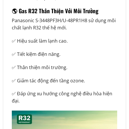
🌎 Gas R32 Thân Thiện Với Môi Trường
Panasonic S-3448PF3H/U-48PR1H8 sử dụng môi
chất lạnh R32 thế hệ mới.
✅ Hiệu suất làm lạnh cao.
✅ Tiết kiệm điện năng.
✅ Thân thiện môi trường.
✅ Giảm tác động đến tầng ozone.
✅ Đáp ứng xu hướng công nghệ điều hòa hiện
đại.