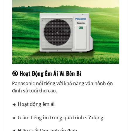
🔇 Hoạt Động Êm Ái Và Bền Bỉ
Panasonic nổi tiếng với khả năng vận hành ổn
định và tuổi thọ cao.
🔹 Hoạt động êm ái.
🔹 Giảm tiếng ồn trong quá trình sử dụng.
🔹 Hiệu suất làm lạnh ổn định.