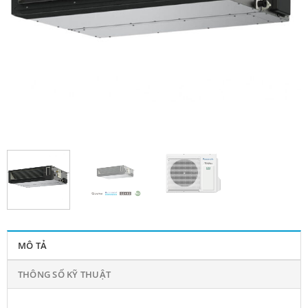
MÔ TẢ
THÔNG SỐ KỸ THUẬT