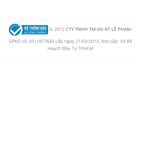
© 2012
CTY TNHH TM-DV-KT LÊ PHẠM -
GPKD số: 0311877643 cấp ngày 21/03/2013. Nơi cấp: Sở Kế
Hoạch Đầu Tư TPHCM