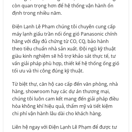
còn quan trọng hơn để hệ thống vận hành ổn
định trong nhiều năm.
Điện Lạnh Lê Phạm chúng tôi chuyên cung cấp
máy lạnh giấu trần nối ống gió Panasonic chính
hãng với đầy đủ chứng từ CO, CQ, bảo hành
theo tiêu chuẩn nhà sản xuất. Đội ngũ kỹ thuật
giàu kinh nghiệm sẽ hỗ trợ khảo sát thực tế, tư
vấn giải pháp phù hợp, thiết kế hệ thống ống gió
tối ưu và thi công đúng kỹ thuật.
Từ biệt thự, căn hộ cao cấp đến văn phòng, nhà
hàng, showroom hay các dự án thương mại,
chúng tôi luôn cam kết mang đến giải pháp điều
hòa không khí hiệu quả, thẩm mỹ và tiết kiệm
chi phí vận hành lâu dài cho khách hàng.
Liên hệ ngay với Điện Lạnh Lê Phạm để được tư