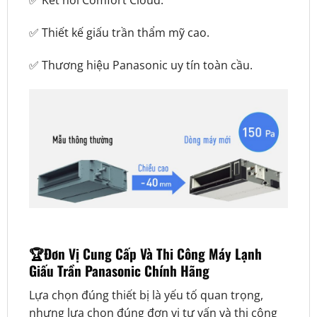
✅ Kết nối Comfort Cloud.
✅ Thiết kế giấu trần thẩm mỹ cao.
✅ Thương hiệu Panasonic uy tín toàn cầu.
🏆Đơn Vị Cung Cấp Và Thi Công Máy Lạnh
Giấu Trần Panasonic Chính Hãng
Lựa chọn đúng thiết bị là yếu tố quan trọng,
nhưng lựa chọn đúng đơn vị tư vấn và thi công