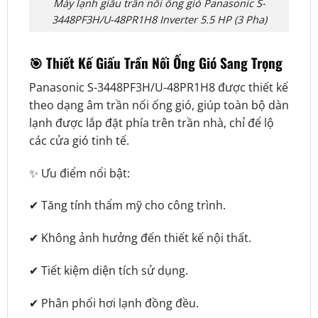
Máy lạnh giấu trần nối ống gió Panasonic S-
3448PF3H/U-48PR1H8 Inverter 5.5 HP (3 Pha)
🎯 Thiết Kế Giấu Trần Nối Ống Gió Sang Trọng
Panasonic S-3448PF3H/U-48PR1H8 được thiết kế
theo dạng âm trần nối ống gió, giúp toàn bộ dàn
lạnh được lắp đặt phía trên trần nhà, chỉ để lộ
các cửa gió tinh tế.
✨ Ưu điểm nổi bật:
✔ Tăng tính thẩm mỹ cho công trình.
✔ Không ảnh hưởng đến thiết kế nội thất.
✔ Tiết kiệm diện tích sử dụng.
✔ Phân phối hơi lạnh đồng đều.