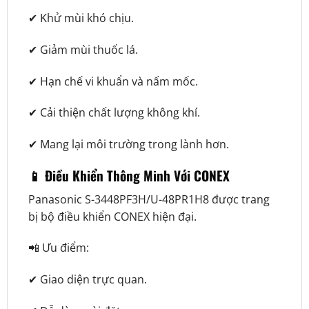
✔ Khử mùi khó chịu.
✔ Giảm mùi thuốc lá.
✔ Hạn chế vi khuẩn và nấm mốc.
✔ Cải thiện chất lượng không khí.
✔ Mang lại môi trường trong lành hơn.
📱 Điều Khiển Thông Minh Với CONEX
Panasonic S-3448PF3H/U-48PR1H8 được trang
bị bộ điều khiển CONEX hiện đại.
📲 Ưu điểm:
✔ Giao diện trực quan.