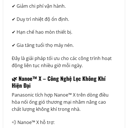
✔ Giảm chi phí vận hành.
✔ Duy trì nhiệt độ ổn định.
✔ Hạn chế hao mòn thiết bị.
✔ Gia tăng tuổi thọ máy nén.
Đây là giải pháp tối ưu cho các công trình hoạt
động liên tục nhiều giờ mỗi ngày.
🌿 Nanoe™ X – Công Nghệ Lọc Không Khí
Hiện Đại
Panasonic tích hợp Nanoe™ X trên dòng điều
hòa nối ống gió thương mại nhằm nâng cao
chất lượng không khí trong nhà.
💨 Nanoe™ X hỗ trợ: