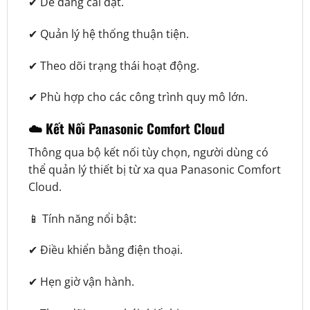
✔ Dễ dàng cài đặt.
✔ Quản lý hệ thống thuận tiện.
✔ Theo dõi trạng thái hoạt động.
✔ Phù hợp cho các công trình quy mô lớn.
☁️ Kết Nối Panasonic Comfort Cloud
Thông qua bộ kết nối tùy chọn, người dùng có
thể quản lý thiết bị từ xa qua Panasonic Comfort
Cloud.
📱 Tính năng nổi bật:
✔ Điều khiển bằng điện thoại.
✔ Hẹn giờ vận hành.