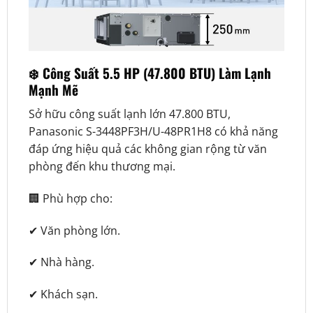
❄️ Công Suất 5.5 HP (47.800 BTU) Làm Lạnh
Mạnh Mẽ
Sở hữu công suất lạnh lớn 47.800 BTU,
Panasonic S-3448PF3H/U-48PR1H8 có khả năng
đáp ứng hiệu quả các không gian rộng từ văn
phòng đến khu thương mại.
🏢 Phù hợp cho:
✔ Văn phòng lớn.
✔ Nhà hàng.
✔ Khách sạn.