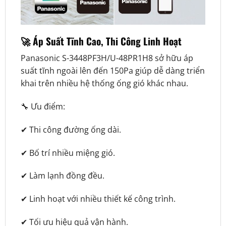
🚀 Áp Suất Tĩnh Cao, Thi Công Linh Hoạt
Panasonic S-3448PF3H/U-48PR1H8 sở hữu áp
suất tĩnh ngoài lên đến 150Pa giúp dễ dàng triển
khai trên nhiều hệ thống ống gió khác nhau.
🔧 Ưu điểm:
✔ Thi công đường ống dài.
✔ Bố trí nhiều miệng gió.
✔ Làm lạnh đồng đều.
✔ Linh hoạt với nhiều thiết kế công trình.
✔ Tối ưu hiệu quả vận hành.