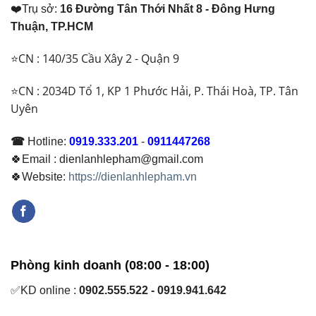
❤️Trụ sở:
16 Đường Tân Thới Nhất 8 - Đông Hưng
Thuận, TP.HCM
⭐CN : 140/35 Cầu Xây 2 - Quận 9
⭐CN : 2034D Tổ 1, KP 1 Phước Hải, P. Thái Hoà, TP. Tân
Uyên
☎
Hotline:
0919.333.201
-
0911447268
🍀Email : dienlanhlepham@gmail.com
🍀Website:
https://dienlanhlepham.vn
Phòng kinh doanh (08:00 - 18:00)
✅KD online :
0902.555.522 - 0919.941.642