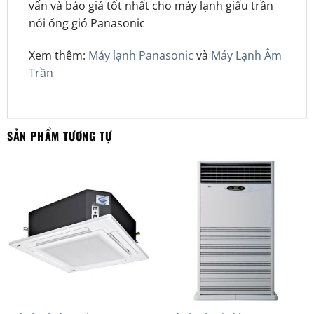
vấn và báo giá tốt nhất cho máy lạnh giấu trần
nối ống gió Panasonic
Xem thêm:
Máy lạnh Panasonic
và
Máy Lạnh Âm
Trần
SẢN PHẨM TƯƠNG TỰ