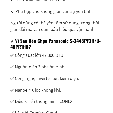
🔹 Phù hợp cho không gian cần sự yên tĩnh.
Người dùng có thể yên tâm sử dụng trong thời
gian dài mà vẫn đảm bảo hiệu quả vận hành.
⭐ Vì Sao Nên Chọn Panasonic S-3448PF3H/U-
48PR1H8?
✅ Công suất lớn 47.800 BTU.
✅ Nguồn điện 3 pha ổn định.
✅ Công nghệ Inverter tiết kiệm điện.
✅ Nanoe™ X lọc không khí.
✅ Điều khiển thông minh CONEX.