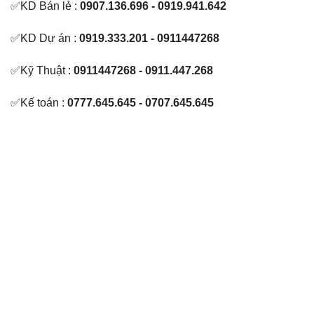
✅KD Bán lẻ :
0907.136.696 - 0919.941.642
✅KD Dự án :
0919.333.201 - 0911447268
✅Kỹ Thuật :
0911447268 - 0911.447.268
✅Kế toán :
0777.645.645 - 0707.645.645