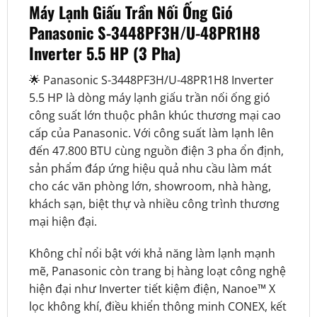
Máy Lạnh Giấu Trần Nối Ống Gió
Panasonic S-3448PF3H/U-48PR1H8
Inverter 5.5 HP (3 Pha)
🌟 Panasonic S-3448PF3H/U-48PR1H8 Inverter
5.5 HP là dòng máy lạnh giấu trần nối ống gió
công suất lớn thuộc phân khúc thương mại cao
cấp của Panasonic. Với công suất làm lạnh lên
đến 47.800 BTU cùng nguồn điện 3 pha ổn định,
sản phẩm đáp ứng hiệu quả nhu cầu làm mát
cho các văn phòng lớn, showroom, nhà hàng,
khách sạn, biệt thự và nhiều công trình thương
mại hiện đại.
Không chỉ nổi bật với khả năng làm lạnh mạnh
mẽ, Panasonic còn trang bị hàng loạt công nghệ
hiện đại như Inverter tiết kiệm điện, Nanoe™ X
lọc không khí, điều khiển thông minh CONEX, kết