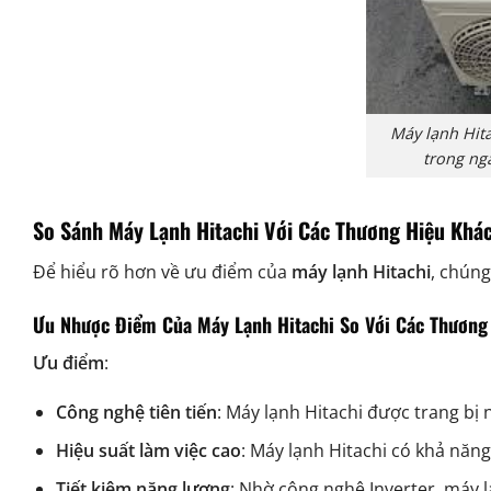
Máy lạnh Hita
trong ng
So Sánh Máy Lạnh Hitachi Với Các Thương Hiệu Khá
Để hiểu rõ hơn về ưu điểm của
máy lạnh Hitachi
, chúng
Ưu Nhược Điểm Của Máy Lạnh Hitachi So Với Các Thương
Ưu điểm
:
Công nghệ tiên tiến
: Máy lạnh Hitachi được trang bị
Hiệu suất làm việc cao
: Máy lạnh Hitachi có khả năn
Tiết kiệm năng lượng
: Nhờ công nghệ Inverter, máy l