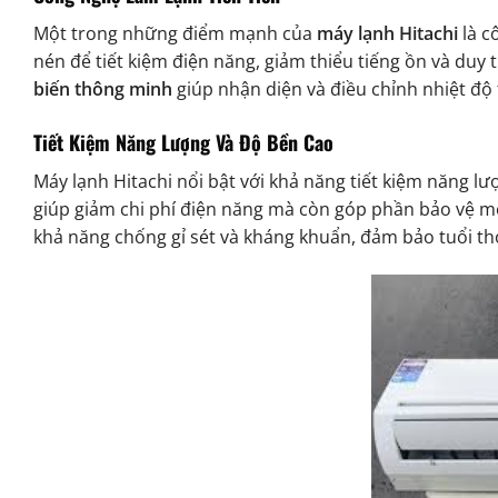
Một trong những điểm mạnh của
máy lạnh Hitachi
là c
nén để tiết kiệm điện năng, giảm thiểu tiếng ồn và duy 
biến thông minh
giúp nhận diện và điều chỉnh nhiệt độ
Tiết Kiệm Năng Lượng Và Độ Bền Cao
Máy lạnh Hitachi nổi bật với khả năng tiết kiệm năng l
giúp giảm chi phí điện năng mà còn góp phần bảo vệ môi
khả năng chống gỉ sét và kháng khuẩn, đảm bảo tuổi thọ