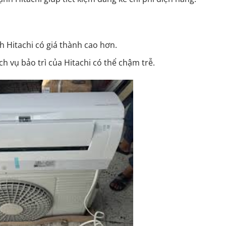
h Hitachi có giá thành cao hơn.
h vụ bảo trì của Hitachi có thể chậm trễ.