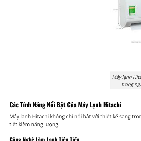
Máy lạnh Hita
trong ng
Các Tính Năng Nổi Bật Của Máy Lạnh Hitachi
Máy lạnh Hitachi không chỉ nổi bật với thiết kế sang tr
tiết kiệm năng lượng.
Công Nghệ Làm Lạnh Tiên Tiến