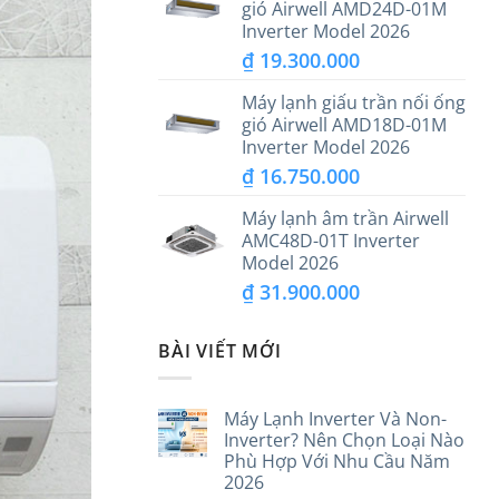
gió Airwell AMD24D-01M
Inverter Model 2026
₫
19.300.000
Máy lạnh giấu trần nối ống
gió Airwell AMD18D-01M
Inverter Model 2026
₫
16.750.000
Máy lạnh âm trần Airwell
AMC48D-01T Inverter
Model 2026
₫
31.900.000
BÀI VIẾT MỚI
Máy Lạnh Inverter Và Non-
Inverter? Nên Chọn Loại Nào
Phù Hợp Với Nhu Cầu Năm
2026