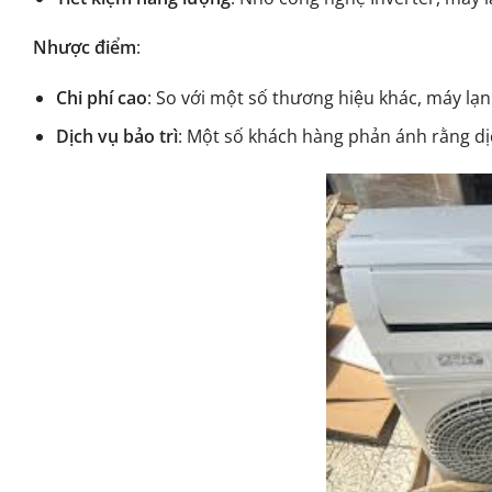
Nhược điểm
:
Chi phí cao
: So với một số thương hiệu khác, máy lạn
Dịch vụ bảo trì
: Một số khách hàng phản ánh rằng dịc