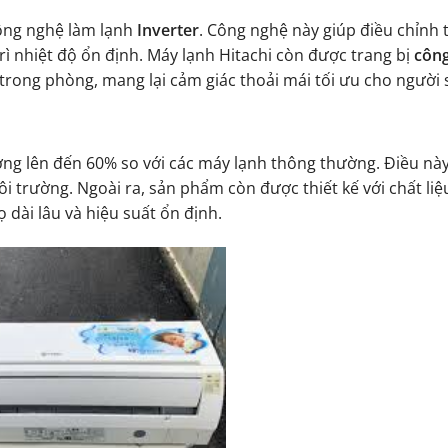
ông nghệ làm lạnh
Inverter
. Công nghệ này giúp điều chỉnh
trì nhiệt độ ổn định. Máy lạnh Hitachi còn được trang bị
côn
 trong phòng, mang lại cảm giác thoải mái tối ưu cho người
ượng lên đến 60% so với các máy lạnh thông thường. Điều nà
 trường. Ngoài ra, sản phẩm còn được thiết kế với chất liệu
 dài lâu và hiệu suất ổn định.