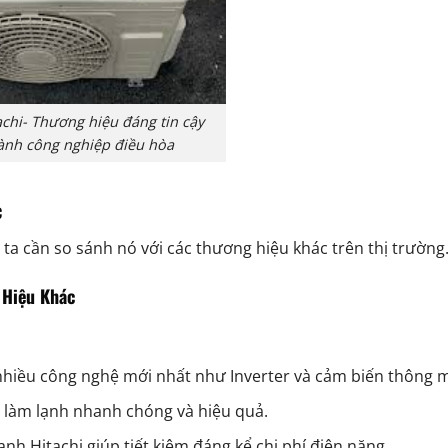
chi- Thương hiệu đáng tin cậy
ành công nghiệp điều hòa
c
 ta cần so sánh nó với các thương hiệu khác trên thị trường
 Hiệu Khác
 nhiều công nghệ mới nhất như Inverter và cảm biến thông 
g làm lạnh nhanh chóng và hiệu quả.
ạnh Hitachi giúp tiết kiệm đáng kể chi phí điện năng.