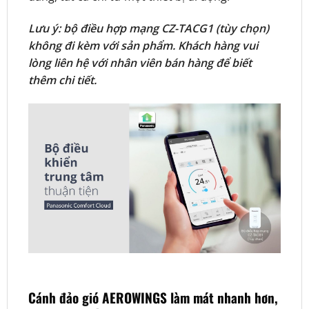
Lưu ý: bộ điều hợp mạng CZ-TACG1 (tùy chọn)
không đi kèm với sản phẩm. Khách hàng vui
lòng liên hệ với nhân viên bán hàng để biết
thêm chi tiết.
Cánh đảo gió AEROWINGS làm mát nhanh hơn,