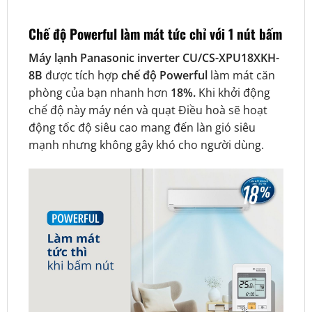
Chế độ Powerful làm mát tức chỉ với 1 nút bấm
Máy lạnh Panasonic inverter CU/CS-XPU18XKH-
8B
được tích hợp
chế độ Powerful
làm mát căn
phòng của bạn nhanh hơn
18%.
Khi khởi động
chế độ này máy nén và quạt Điều hoà sẽ hoạt
động tốc độ siêu cao mang đến làn gió siêu
mạnh nhưng không gây khó cho người dùng.