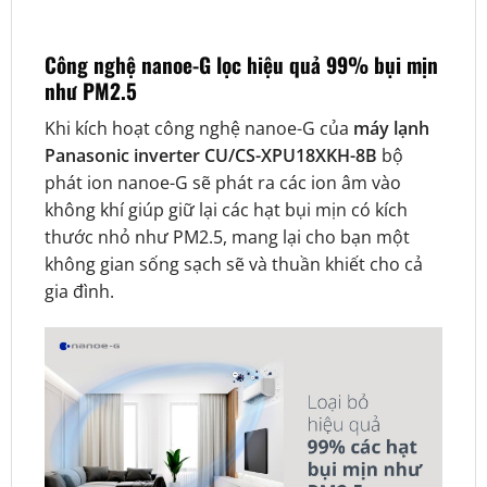
Công nghệ nanoe-G lọc hiệu quả 99% bụi mịn
như PM2.5
Khi kích hoạt công nghệ nanoe-G của
máy lạnh
Panasonic inverter CU/CS-XPU18XKH-8B
bộ
phát ion nanoe-G sẽ phát ra các ion âm vào
không khí giúp giữ lại các hạt bụi mịn có kích
thước nhỏ như PM2.5, mang lại cho bạn một
không gian sống sạch sẽ và thuần khiết cho cả
gia đình.