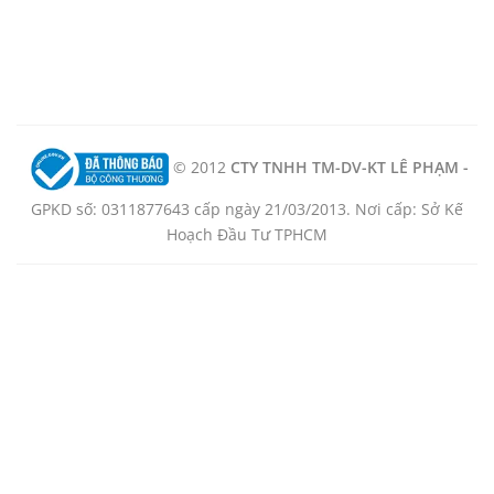
© 2012
CTY TNHH TM-DV-KT LÊ PHẠM -
GPKD số: 0311877643 cấp ngày 21/03/2013. Nơi cấp: Sở Kế
Hoạch Đầu Tư TPHCM