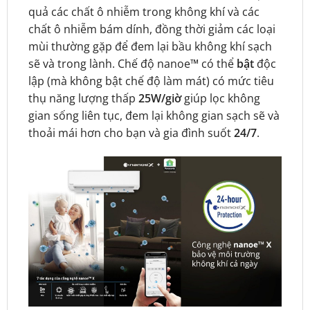
quả các chất ô nhiễm trong không khí và các
chất ô nhiễm bám dính, đồng thời giảm các loại
mùi thường gặp để đem lại bầu không khí sạch
sẽ và trong lành. Chế độ nanoe™ có thể
bật
độc
lập (mà không bật chế độ làm mát) có mức tiêu
thụ năng lượng thấp
25W/giờ
giúp lọc không
gian sống liên tục, đem lại không gian sạch sẽ và
thoải mái hơn cho bạn và gia đình suốt
24/7
.