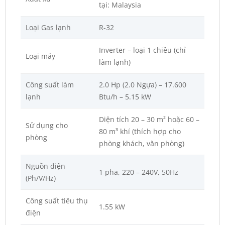
tại: Malaysia
Loại Gas lạnh
R-32
Inverter – loại 1 chiều (chỉ
Loại máy
làm lạnh)
Công suất làm
2.0 Hp (2.0 Ngựa) – 17.600
lạnh
Btu/h – 5.15 kW
Diện tích 20 – 30 m² hoặc 60 –
Sử dụng cho
80 m³ khí (thích hợp cho
phòng
phòng khách, văn phòng)
Nguồn điện
1 pha, 220 – 240V, 50Hz
(Ph/V/Hz)
Công suất tiêu thụ
1.55 kW
điện