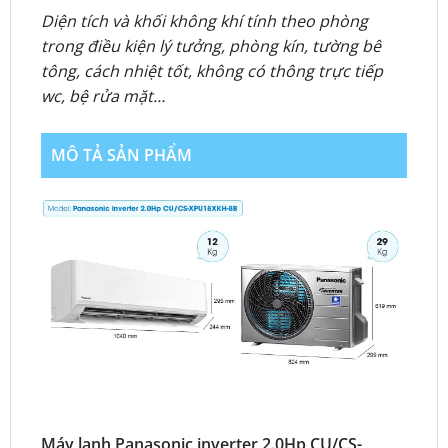
Diện tích và khối không khí tính theo phòng
trong điều kiện lý tưởng, phòng kín, tường bê
tông, cách nhiệt tốt, không có thông trực tiếp
wc, bệ rửa mặt…
MÔ TẢ SẢN PHẨM
Máy lạnh Panasonic inverter 2.0Hp CU/CS-