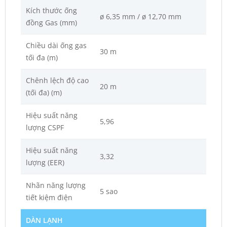
Kích thước ống
ø 6,35 mm / ø 12,70 mm
đồng Gas (mm)
Chiều dài ống gas
30 m
tối đa (m)
Chênh lệch độ cao
20 m
(tối đa) (m)
Hiệu suất năng
5,96
lượng CSPF
Hiệu suất năng
3,32
lượng (EER)
Nhãn năng lượng
5 sao
tiết kiệm điện
DÀN LẠNH