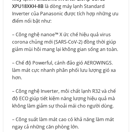
XPU18XKH-8B
là dòng máy lạnh Standard
Inverter của Panasonic được tích hợp những ưu
điểm nổi bật như:
– Công nghệ nanoe™ X ức chế hiệu quả virus
corona chủng mới (SARS-CoV-2) đồng thời giúp
giảm mùi hôi mang lại không gian sống an toàn.
– Chế độ Powerful, cánh đảo gió AEROWINGS.
làm mát cực nhanh phân phối lưu lượng gió xa
hơn.
– Công nghệ Inverter, môi chất lạnh R32 và chế
độ ECO giúp tiết kiệm năng lượng hiệu quả mà
không làm giảm sự thoải mái cho người dùng.
– Công suất làm mát cao có khả năng làm mát
ngay cả những căn phòng lớn.