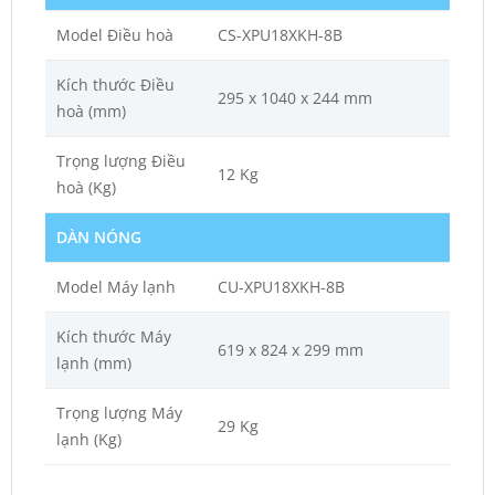
Model Điều hoà
CS-XPU18XKH-8B
Kích thước Điều
295 x 1040 x 244 mm
hoà (mm)
Trọng lượng Điều
12 Kg
hoà (Kg)
DÀN NÓNG
Model Máy lạnh
CU-XPU18XKH-8B
Kích thước Máy
619 x 824 x 299 mm
lạnh (mm)
Trọng lượng Máy
29 Kg
lạnh (Kg)