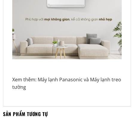
Xem thêm:
Máy lạnh Panasonic
và
Máy lạnh treo
tường
SẢN PHẨM TƯƠNG TỰ