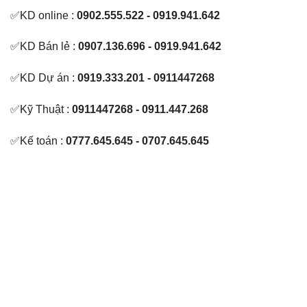
✅KD online :
0902.555.522 - 0919.941.642
✅KD Bán lẻ :
0907.136.696 - 0919.941.642
✅KD Dự án :
0919.333.201 - 0911447268
✅Kỹ Thuật :
0911447268 - 0911.447.268
✅Kế toán :
0777.645.645 - 0707.645.645