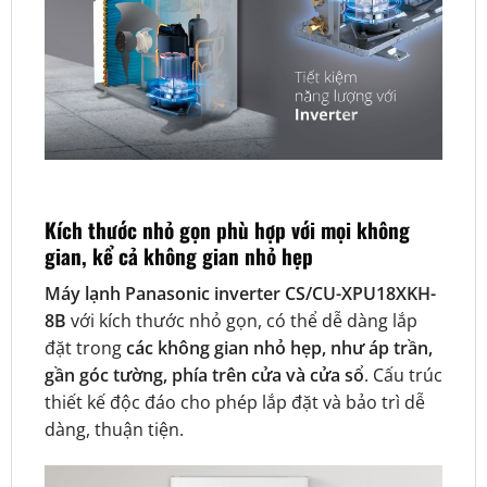
Kích thước nhỏ gọn phù hợp với mọi không
gian, kể cả không gian nhỏ hẹp
Máy lạnh Panasonic inverter CS/CU-XPU18XKH-
8B
với kích thước nhỏ gọn, có thể dễ dàng lắp
đặt trong
các không gian nhỏ hẹp, như áp trần,
gần góc tường, phía trên cửa và cửa sổ
. Cấu trúc
thiết kế độc đáo cho phép lắp đặt và bảo trì dễ
dàng, thuận tiện.