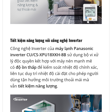
Tiết kiệm năng lượng với công nghệ Inverter
Công nghệ Inverter của
máy lạnh Panasonic
inverter CU/CS-XPU18XKH-8B
sử dụng bộ vi xử
lý độc quyền kết hợp với máy nén mạnh mẽ
có
độ ồn thấp
để kiểm soát nhiệt độ chính xác,
liên tục duy trì nhiệt độ cài đặt cho phép người
dùng tận hưởng môi trường thoải mái mà
vẫn
tiết kiệm năng lượng
.