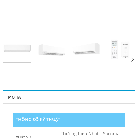
MÔ TẢ
THÔNG SỐ KỸ THUẬT
Thương hiệu:Nhật – Sản xuất
Xuất xứ