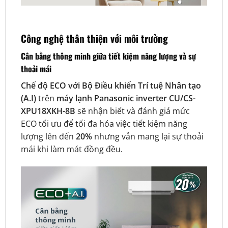
Công nghệ thân thiện với môi trường
Cân bằng thông minh giữa tiết kiệm năng lượng và sự
thoải mái
Chế độ ECO với Bộ Điều khiển Trí tuệ Nhân tạo
(A.I)
trên
máy lạnh Panasonic inverter CU/CS-
XPU18XKH-8B
sẽ nhận biết và đánh giá mức
ECO tối ưu để tối đa hóa việc tiết kiệm năng
lượng lên đến
20%
nhưng vẫn mang lại sự thoải
mái khi làm mát đồng đều.