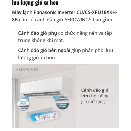
lưu lượng gió xa hơn
Máy lạnh Panasonic inverter CU/CS-XPU18XKH-
8B
còn có
cánh đảo gió AEROWINGS bao gồm:
Cánh đảo gió phụ
có chức năng nén và tập
trung không khí mát.
Cánh đảo gió bên ngoài
giúp phân phối lưu
lượng gió xa hơn.