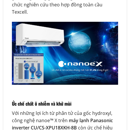
chức nghiên cứu theo hợp đồng toàn cầu
Texcell.
Ức chế chất ô nhiễm và khử mùi
Với những lợi ích từ phân tử của gốc hydroxyl,
công nghệ nanoe™ X trên
máy lạnh Panasonic
inverter CU/CS-XPU18XKH-8B
còn ức chế hiệu