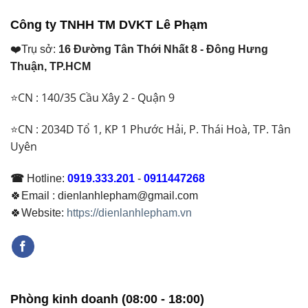
Công ty TNHH TM DVKT Lê Phạm
❤️Trụ sở:
16 Đường Tân Thới Nhất 8 - Đông Hưng
Thuận, TP.HCM
⭐CN : 140/35 Cầu Xây 2 - Quận 9
⭐CN : 2034D Tổ 1, KP 1 Phước Hải, P. Thái Hoà, TP. Tân
Uyên
☎
Hotline:
0919.333.201
-
0911447268
🍀Email : dienlanhlepham@gmail.com
🍀Website:
https://dienlanhlepham.vn
Phòng kinh doanh (08:00 - 18:00)