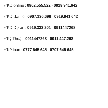
✅KD online :
0902.555.522 - 0919.941.642
✅KD Bán lẻ :
0907.136.696 - 0919.941.642
✅KD Dự án :
0919.333.201 - 0911447268
✅Kỹ Thuật :
0911447268 - 0911.447.268
✅Kế toán :
0777.645.645 - 0707.645.645