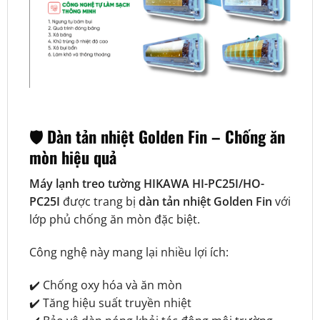
🛡️ Dàn tản nhiệt Golden Fin – Chống ăn
mòn hiệu quả
Máy lạnh treo tường HIKAWA HI-PC25I/HO-
PC25I
được trang bị
dàn tản nhiệt Golden Fin
với
lớp phủ chống ăn mòn đặc biệt.
Công nghệ này mang lại nhiều lợi ích:
✔️ Chống oxy hóa và ăn mòn
✔️ Tăng hiệu suất truyền nhiệt