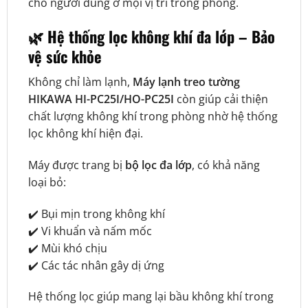
cho người dùng ở mọi vị trí trong phòng.
🌿 Hệ thống lọc không khí đa lớp – Bảo
vệ sức khỏe
Không chỉ làm lạnh,
Máy lạnh treo tường
HIKAWA HI-PC25I/HO-PC25I
còn giúp cải thiện
chất lượng không khí trong phòng nhờ hệ thống
lọc không khí hiện đại.
Máy được trang bị
bộ lọc đa lớp
, có khả năng
loại bỏ:
✔️ Bụi mịn trong không khí
✔️ Vi khuẩn và nấm mốc
✔️ Mùi khó chịu
✔️ Các tác nhân gây dị ứng
Hệ thống lọc giúp mang lại bầu không khí trong