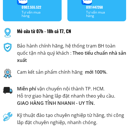
0902.555.522
0911447268
Tư vấn mua
Tư vấn mua
hàng
hàng
Mở cửa từ 07h - 18h cả T7, CN
Bảo hành chính hãng, hệ thống trạm BH toàn
quốc tận nhà quý khách :
Theo tiểu chuẩn nhà sản
xuất
Cam kết sản phẩm chính hãng
mới 100%
.
Miễn phí
vận chuyển nội thành TP. HCM.
Hỗ trợ giao hàng lắp đặt nhanh theo yêu cầu.
GIAO HÀNG TỈNH NHANH - UY TÍN.
Kỹ thuật đào tạo chuyên nghiệp từ hãng, thi công
lắp đặt chuyên nghiệp, nhanh chóng.