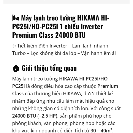
🌬️ Máy lạnh treo tường HIKAWA HI-
PC25I/HO-PC25I 1 chiều Inverter
Premium Class 24000 BTU
✨ Tiết kiệm điện Inverter – Làm lạnh nhanh
Turbo – Lọc không khí đa lớp – Vận hành êm ái
🏠 Giới thiệu tổng quan
Máy lạnh treo tường
HIKAWA HI-PC25I/HO-
PC25I
là dòng điều hòa cao cấp thuộc
Premium
Class
của thương hiệu HIKAWA, được thiết kế
nhằm đáp ứng nhu cầu làm mát hiệu quả cho
những không gian có diện tích lớn. Với công suất
24000 BTU (~2.5 HP)
, sản phẩm phù hợp cho
phòng khách, văn phòng, phòng họp hoặc các
khu vực kinh doanh có diện tích từ
30 – 40m²
.