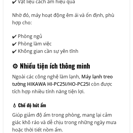
✔️ Vật liệu cách âm hiệu quả
Nhờ đó, máy hoạt động êm ái và ổn định, phù
hợp cho:
✔️ Phòng ngủ
✔️ Phòng làm việc
✔️ Không gian cần sự yên tĩnh
⚙️ Nhiều tiện ích thông minh
Ngoài các công nghệ làm lạnh,
Máy lạnh treo
tường HIKAWA HI-PC25I/HO-PC25I
còn được
tích hợp nhiều tính năng tiện lợi.
💧 Chế độ hút ẩm
Giúp giảm độ ẩm trong phòng, mang lại cảm
giác khô ráo và dễ chịu trong những ngày mưa
hoặc thời tiết nồm ẩm.