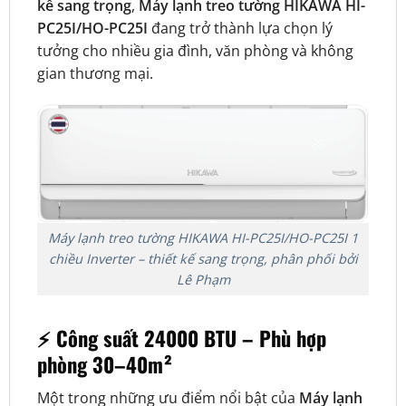
kế sang trọng
,
Máy lạnh treo tường HIKAWA HI-
PC25I/HO-PC25I
đang trở thành lựa chọn lý
tưởng cho nhiều gia đình, văn phòng và không
gian thương mại.
Máy lạnh treo tường HIKAWA HI-PC25I/HO-PC25I 1
chiều Inverter – thiết kế sang trọng, phân phối bởi
Lê Phạm
⚡ Công suất 24000 BTU – Phù hợp
phòng 30–40m²
Một trong những ưu điểm nổi bật của
Máy lạnh