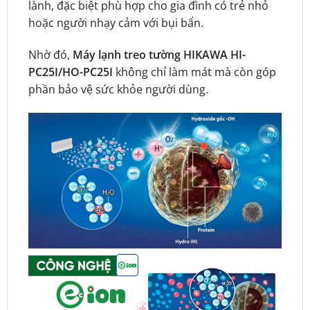
lành, đặc biệt phù hợp cho gia đình có trẻ nhỏ
hoặc người nhạy cảm với bụi bẩn.
Nhờ đó,
Máy lạnh treo tường HIKAWA HI-
PC25I/HO-PC25I
không chỉ làm mát mà còn góp
phần bảo vệ sức khỏe người dùng.