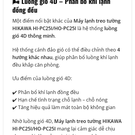
🌬️ Luồng gió 4D – Phân bổ khí lạnh
đồng đều
Một điểm nổi bật khác của
Máy lạnh treo tường
HIKAWA HI-PC25I/HO-PC25I
là hệ thống
luồng
gió 4D thông minh
.
Hệ thống cánh đảo gió có thể điều chỉnh theo
4
hướng khác nhau
, giúp phân bổ luồng khí lạnh
đều khắp căn phòng.
Ưu điểm của luồng gió 4D:
✔️ Phân bổ khí lạnh đồng đều
✔️ Hạn chế tình trạng chỗ lạnh – chỗ nóng
✔️ Tăng hiệu quả làm mát toàn bộ không gian
Nhờ luồng gió 4D,
Máy lạnh treo tường HIKAWA
HI-PC25I/HO-PC25I
mang lại cảm giác dễ chịu