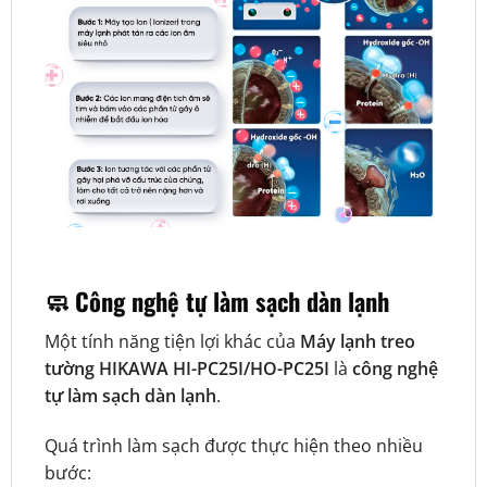
🧼 Công nghệ tự làm sạch dàn lạnh
Một tính năng tiện lợi khác của
Máy lạnh treo
tường HIKAWA HI-PC25I/HO-PC25I
là
công nghệ
tự làm sạch dàn lạnh
.
Quá trình làm sạch được thực hiện theo nhiều
bước: