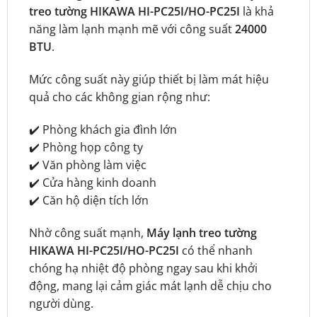
treo tường HIKAWA HI-PC25I/HO-PC25I
là khả
năng làm lạnh mạnh mẽ với công suất
24000
BTU
.
Mức công suất này giúp thiết bị làm mát hiệu
quả cho các không gian rộng như:
✔️ Phòng khách gia đình lớn
✔️ Phòng họp công ty
✔️ Văn phòng làm việc
✔️ Cửa hàng kinh doanh
✔️ Căn hộ diện tích lớn
Nhờ công suất mạnh,
Máy lạnh treo tường
HIKAWA HI-PC25I/HO-PC25I
có thể nhanh
chóng hạ nhiệt độ phòng ngay sau khi khởi
động, mang lại cảm giác mát lạnh dễ chịu cho
người dùng.