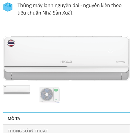
Thùng máy lạnh nguyên đai - nguyên kiện theo
tiêu chuẩn Nhà Sản Xuất
MÔ TẢ
THÔNG SỐ KỸ THUẬT