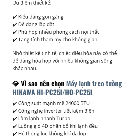
Ưu điểm thiết kế:
✔️ Kiểu dáng gọn gàng
✔️ Dễ dàng lắp đặt
✔️ Phù hợp nhiều phong cách nội thất
✔️ Tăng tính thẩm mỹ cho không gian
Nhờ thiết kế tinh tế, chiếc điều hòa này có thể
dễ dàng hòa hợp với nhiều không gian sống
khác nhau.
💎 Vì sao nên chọn
Máy lạnh treo tường
HIKAWA HI-PC25I/HO-PC25I
✔️ Công suất mạnh mẽ 24000 BTU
✔️ Công nghệ Inverter tiết kiệm điện
✔️ Làm lạnh nhanh Turbo
✔️ Luồng gió 4D phân bổ khí lạnh đều
✔️ Hệ thống lọc không khí đa lớp