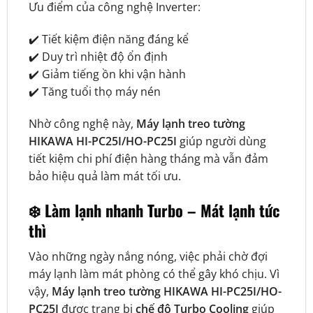
Ưu điểm của công nghệ Inverter:
✔️ Tiết kiệm điện năng đáng kể
✔️ Duy trì nhiệt độ ổn định
✔️ Giảm tiếng ồn khi vận hành
✔️ Tăng tuổi thọ máy nén
Nhờ công nghệ này,
Máy lạnh treo tường
HIKAWA HI-PC25I/HO-PC25I
giúp người dùng
tiết kiệm chi phí điện hàng tháng mà vẫn đảm
bảo hiệu quả làm mát tối ưu.
❄️ Làm lạnh nhanh Turbo – Mát lạnh tức
thì
Vào những ngày nắng nóng, việc phải chờ đợi
máy lạnh làm mát phòng có thể gây khó chịu. Vì
vậy,
Máy lạnh treo tường HIKAWA HI-PC25I/HO-
PC25I
được trang bị
chế độ Turbo Cooling
giúp