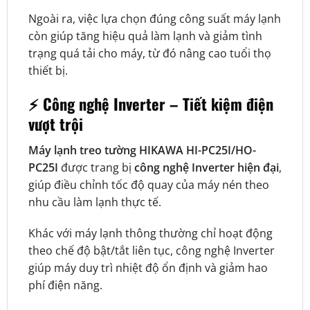
Ngoài ra, việc lựa chọn đúng công suất máy lạnh
còn giúp tăng hiệu quả làm lạnh và giảm tình
trạng quá tải cho máy, từ đó nâng cao tuổi thọ
thiết bị.
⚡ Công nghệ Inverter – Tiết kiệm điện
vượt trội
Máy lạnh treo tường HIKAWA HI-PC25I/HO-
PC25I
được trang bị
công nghệ Inverter hiện đại
,
giúp điều chỉnh tốc độ quay của máy nén theo
nhu cầu làm lạnh thực tế.
Khác với máy lạnh thông thường chỉ hoạt động
theo chế độ bật/tắt liên tục, công nghệ Inverter
giúp máy duy trì nhiệt độ ổn định và giảm hao
phí điện năng.