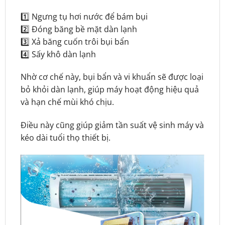
1️⃣ Ngưng tụ hơi nước để bám bụi
2️⃣ Đóng băng bề mặt dàn lạnh
3️⃣ Xả băng cuốn trôi bụi bẩn
4️⃣ Sấy khô dàn lạnh
Nhờ cơ chế này, bụi bẩn và vi khuẩn sẽ được loại
bỏ khỏi dàn lạnh, giúp máy hoạt động hiệu quả
và hạn chế mùi khó chịu.
Điều này cũng giúp giảm tần suất vệ sinh máy và
kéo dài tuổi thọ thiết bị.