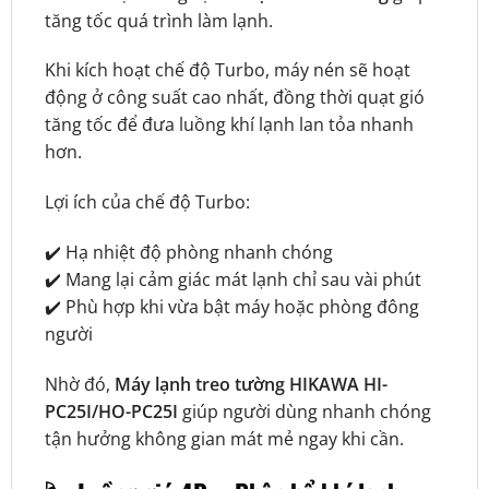
tăng tốc quá trình làm lạnh.
Khi kích hoạt chế độ Turbo, máy nén sẽ hoạt
động ở công suất cao nhất, đồng thời quạt gió
tăng tốc để đưa luồng khí lạnh lan tỏa nhanh
hơn.
Lợi ích của chế độ Turbo:
✔️ Hạ nhiệt độ phòng nhanh chóng
✔️ Mang lại cảm giác mát lạnh chỉ sau vài phút
✔️ Phù hợp khi vừa bật máy hoặc phòng đông
người
Nhờ đó,
Máy lạnh treo tường HIKAWA HI-
PC25I/HO-PC25I
giúp người dùng nhanh chóng
tận hưởng không gian mát mẻ ngay khi cần.