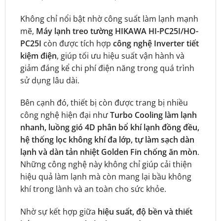
Không chỉ nổi bật nhờ công suất làm lạnh mạnh
mẽ,
Máy lạnh treo tường HIKAWA HI-PC25I/HO-
PC25I
còn được tích hợp
công nghệ Inverter tiết
kiệm điện
, giúp tối ưu hiệu suất vận hành và
giảm đáng kể chi phí điện năng trong quá trình
sử dụng lâu dài.
Bên cạnh đó, thiết bị còn được trang bị nhiều
công nghệ hiện đại như
Turbo Cooling làm lạnh
nhanh, luồng gió 4D phân bổ khí lạnh đồng đều,
hệ thống lọc không khí đa lớp, tự làm sạch dàn
lạnh và dàn tản nhiệt Golden Fin chống ăn mòn
.
Những công nghệ này không chỉ giúp cải thiện
hiệu quả làm lạnh mà còn mang lại bầu không
khí trong lành và an toàn cho sức khỏe.
Nhờ sự kết hợp giữa
hiệu suất, độ bền và thiết