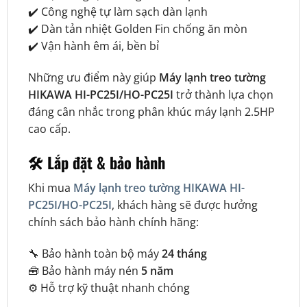
✔️ Công nghệ tự làm sạch dàn lạnh
✔️ Dàn tản nhiệt Golden Fin chống ăn mòn
✔️ Vận hành êm ái, bền bỉ
Những ưu điểm này giúp
Máy lạnh treo tường
HIKAWA HI-PC25I/HO-PC25I
trở thành lựa chọn
đáng cân nhắc trong phân khúc máy lạnh 2.5HP
cao cấp.
🛠️ Lắp đặt & bảo hành
Khi mua
Máy lạnh treo tường HIKAWA HI-
PC25I/HO-PC25I
, khách hàng sẽ được hưởng
chính sách bảo hành chính hãng:
🔧 Bảo hành toàn bộ máy
24 tháng
🧰 Bảo hành máy nén
5 năm
⚙️ Hỗ trợ kỹ thuật nhanh chóng