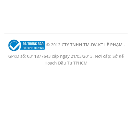
© 2012
CTY TNHH TM-DV-KT LÊ PHẠM -
GPKD số: 0311877643 cấp ngày 21/03/2013. Nơi cấp: Sở Kế
Hoạch Đầu Tư TPHCM