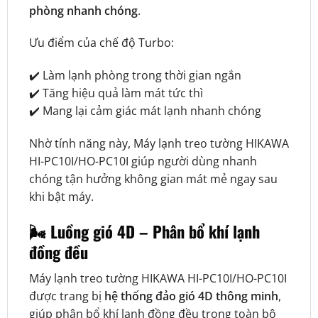
phòng nhanh chóng
.
Ưu điểm của chế độ Turbo:
✔️ Làm lạnh phòng trong thời gian ngắn
✔️ Tăng hiệu quả làm mát tức thì
✔️ Mang lại cảm giác mát lạnh nhanh chóng
Nhờ tính năng này, Máy lạnh treo tường HIKAWA
HI-PC10I/HO-PC10I giúp người dùng nhanh
chóng tận hưởng không gian mát mẻ ngay sau
khi bật máy.
🌬️ Luồng gió 4D – Phân bổ khí lạnh
đồng đều
Máy lạnh treo tường HIKAWA HI-PC10I/HO-PC10I
được trang bị
hệ thống đảo gió 4D thông minh
,
giúp phân bổ khí lạnh đồng đều trong toàn bộ