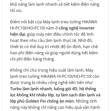
khả năng làm lạnh nhanh và tiết kiệm điện năng
tối ưu.
Điểm nổi bật của Máy lạnh treo tường HIKAWA
HI-PC10I/HO-PC10I nằm ở
công nghệ Inverter
hiện đại
, giúp máy nén điều chỉnh tốc độ linh
hoạt theo nhu cầu làm lạnh thực tế. Nhờ đó,
thiết bị có thể duy trì nhiệt độ ổn định, hạn chế
hao phí điện năng và giúp người dùng tiết kiệm
chi phí điện hàng tháng.
Không chỉ chú trọng hiệu suất làm lạnh, Máy
lạnh treo tường HIKAWA HI-PC10I/HO-PC10I còn
được trang bị nhiều công nghệ tiên tiến như
Turbo làm lạnh nhanh, luồng gió 4D, hệ thống
lọc không khí nhiều lớp, tự làm sạch dàn lạnh và
lớp phủ Golden Fin chống ăn mòn
. Những tính
năng này không chỉ nâng cao hiệu quả vận hành