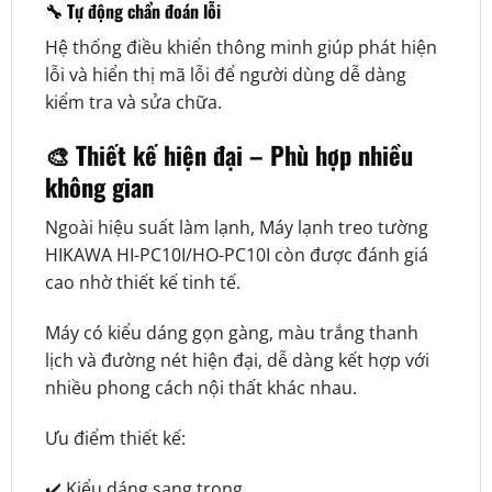
🔧 Tự động chẩn đoán lỗi
Hệ thống điều khiển thông minh giúp phát hiện
lỗi và hiển thị mã lỗi để người dùng dễ dàng
kiểm tra và sửa chữa.
🎨 Thiết kế hiện đại – Phù hợp nhiều
không gian
Ngoài hiệu suất làm lạnh, Máy lạnh treo tường
HIKAWA HI-PC10I/HO-PC10I còn được đánh giá
cao nhờ thiết kế tinh tế.
Máy có kiểu dáng gọn gàng, màu trắng thanh
lịch và đường nét hiện đại, dễ dàng kết hợp với
nhiều phong cách nội thất khác nhau.
Ưu điểm thiết kế:
✔️ Kiểu dáng sang trọng