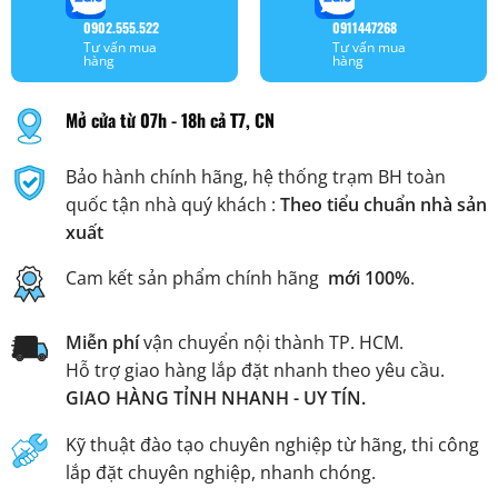
0902.555.522
0911447268
Tư vấn mua
Tư vấn mua
hàng
hàng
Mở cửa từ 07h - 18h cả T7, CN
Bảo hành chính hãng, hệ thống trạm BH toàn
quốc tận nhà quý khách :
Theo tiểu chuẩn nhà sản
xuất
Cam kết sản phẩm chính hãng
mới 100%
.
Miễn phí
vận chuyển nội thành TP. HCM.
Hỗ trợ giao hàng lắp đặt nhanh theo yêu cầu.
GIAO HÀNG TỈNH NHANH - UY TÍN.
Kỹ thuật đào tạo chuyên nghiệp từ hãng, thi công
lắp đặt chuyên nghiệp, nhanh chóng.