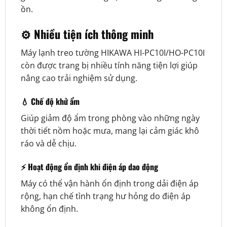
ồn.
⚙️ Nhiều tiện ích thông minh
Máy lạnh treo tường HIKAWA HI-PC10I/HO-PC10I
còn được trang bị nhiều tính năng tiện lợi giúp
nâng cao trải nghiệm sử dụng.
💧 Chế độ khử ẩm
Giúp giảm độ ẩm trong phòng vào những ngày
thời tiết nồm hoặc mưa, mang lại cảm giác khô
ráo và dễ chịu.
⚡ Hoạt động ổn định khi điện áp dao động
Máy có thể vận hành ổn định trong dải điện áp
rộng, hạn chế tình trạng hư hỏng do điện áp
không ổn định.