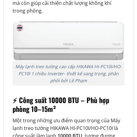
mà còn giúp cải thiện chất lượng không khí
trong phòng.
Máy lạnh treo tường cao cấp HIKAWA HI-PC10I/HO-
PC10I 1 chiều Inverter- thiết kế sang trọng, phân
phối bởi Lê Phạm
⚡ Công suất 10000 BTU – Phù hợp
phòng 10–15m²
Một trong những ưu điểm quan trọng của Máy
lạnh treo tường HIKAWA HI-PC10I/HO-PC10I là
công suất làm lạnh
10000 BTU
, tương đương