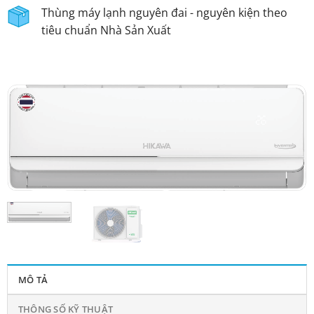
Thùng máy lạnh nguyên đai - nguyên kiện theo
tiêu chuẩn Nhà Sản Xuất
MÔ TẢ
THÔNG SỐ KỸ THUẬT