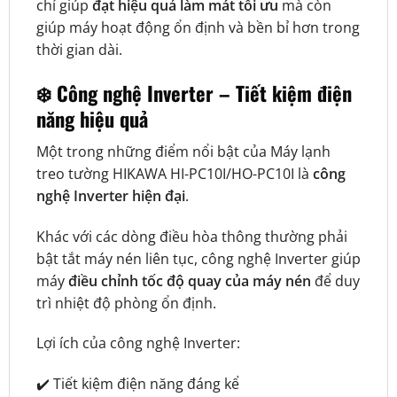
chỉ giúp
đạt hiệu quả làm mát tối ưu
mà còn
giúp máy hoạt động ổn định và bền bỉ hơn trong
thời gian dài.
❄️ Công nghệ Inverter – Tiết kiệm điện
năng hiệu quả
Một trong những điểm nổi bật của Máy lạnh
treo tường HIKAWA HI-PC10I/HO-PC10I là
công
nghệ Inverter hiện đại
.
Khác với các dòng điều hòa thông thường phải
bật tắt máy nén liên tục, công nghệ Inverter giúp
máy
điều chỉnh tốc độ quay của máy nén
để duy
trì nhiệt độ phòng ổn định.
Lợi ích của công nghệ Inverter:
✔️ Tiết kiệm điện năng đáng kể