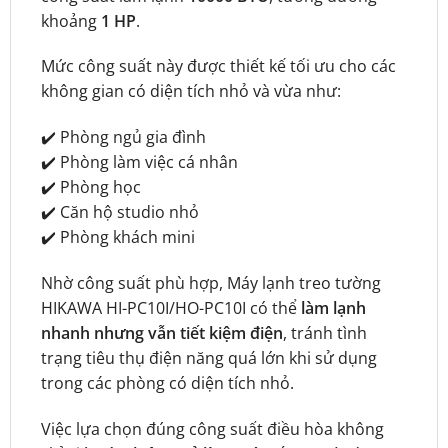
khoảng
1 HP
.
Mức công suất này được thiết kế tối ưu cho các
không gian có diện tích nhỏ và vừa như:
✔️ Phòng ngủ gia đình
✔️ Phòng làm việc cá nhân
✔️ Phòng học
✔️ Căn hộ studio nhỏ
✔️ Phòng khách mini
Nhờ công suất phù hợp, Máy lạnh treo tường
HIKAWA HI-PC10I/HO-PC10I có thể
làm lạnh
nhanh nhưng vẫn tiết kiệm điện
, tránh tình
trạng tiêu thụ điện năng quá lớn khi sử dụng
trong các phòng có diện tích nhỏ.
Việc lựa chọn đúng công suất điều hòa không