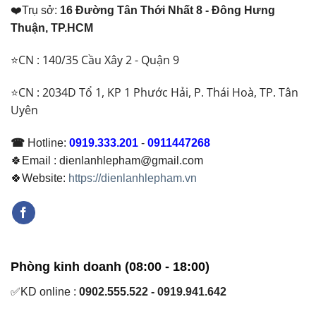
❤️Trụ sở:
16 Đường Tân Thới Nhất 8 - Đông Hưng
Thuận, TP.HCM
⭐CN : 140/35 Cầu Xây 2 - Quận 9
⭐CN : 2034D Tổ 1, KP 1 Phước Hải, P. Thái Hoà, TP. Tân
Uyên
☎
Hotline:
0919.333.201
-
0911447268
🍀Email : dienlanhlepham@gmail.com
🍀Website:
https://dienlanhlepham.vn
Phòng kinh doanh (08:00 - 18:00)
✅KD online :
0902.555.522 - 0919.941.642