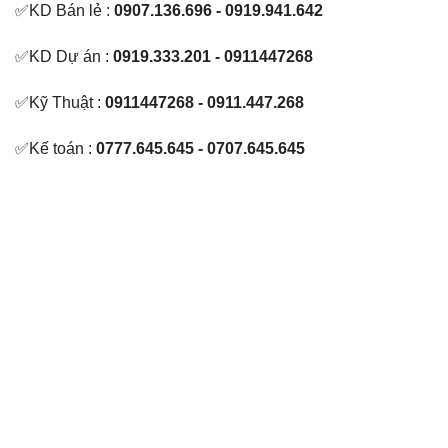
✅KD Bán lẻ :
0907.136.696 - 0919.941.642
✅KD Dự án :
0919.333.201 - 0911447268
✅Kỹ Thuật :
0911447268 - 0911.447.268
✅Kế toán :
0777.645.645 - 0707.645.645