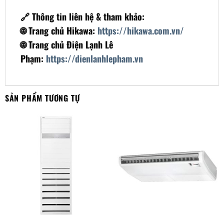
🔗 Thông tin liên hệ & tham khảo:
🌐 Trang chủ Hikawa:
https://hikawa.com.vn/
🌐 Trang chủ Điện Lạnh Lê
Phạm:
https://dienlanhlepham.vn
SẢN PHẨM TƯƠNG TỰ