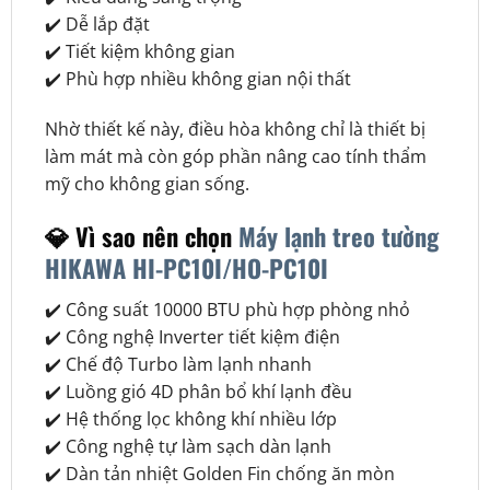
✔️ Dễ lắp đặt
✔️ Tiết kiệm không gian
✔️ Phù hợp nhiều không gian nội thất
Nhờ thiết kế này, điều hòa không chỉ là thiết bị
làm mát mà còn góp phần nâng cao tính thẩm
mỹ cho không gian sống.
💎 Vì sao nên chọn
Máy lạnh treo tường
HIKAWA HI-PC10I/HO-PC10I
✔️ Công suất 10000 BTU phù hợp phòng nhỏ
✔️ Công nghệ Inverter tiết kiệm điện
✔️ Chế độ Turbo làm lạnh nhanh
✔️ Luồng gió 4D phân bổ khí lạnh đều
✔️ Hệ thống lọc không khí nhiều lớp
✔️ Công nghệ tự làm sạch dàn lạnh
✔️ Dàn tản nhiệt Golden Fin chống ăn mòn