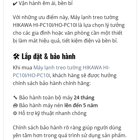
✔️ Vận hành êm ái, bền bỉ
Với những ưu điểm này, Máy lạnh treo tường
HIKAWA HI-PC10I/HO-PC10I là lựa chọn lý tưởng
cho các gia đình hoặc văn phòng cần một thiết
bị làm mát hiệu quả, tiết kiệm điện và bền bỉ.
🛠️ Lắp đặt & bảo hành
Khi mua
Máy lạnh treo tường HIKAWA HI-
PC10I/HO-PC10I
, khách hàng sẽ được hưởng
chính sách bảo hành chính hãng:
🔧 Bảo hành toàn bộ máy
24 tháng
🧰 Bảo hành máy nén
lên đến 5 năm
⚙️ Hỗ trợ kỹ thuật nhanh chóng
Chính sách bảo hành rõ ràng giúp người dùng
yên tâm hơn trong quá trình sử dụng sản phẩm.