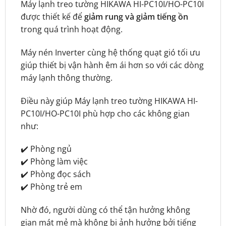
Máy lạnh treo tường HIKAWA HI-PC10I/HO-PC10I
được thiết kế để
giảm rung và giảm tiếng ồn
trong quá trình hoạt động.
Máy nén Inverter cùng hệ thống quạt gió tối ưu
giúp thiết bị vận hành êm ái hơn so với các dòng
máy lạnh thông thường.
Điều này giúp Máy lạnh treo tường HIKAWA HI-
PC10I/HO-PC10I phù hợp cho các không gian
như:
✔️ Phòng ngủ
✔️ Phòng làm việc
✔️ Phòng đọc sách
✔️ Phòng trẻ em
Nhờ đó, người dùng có thể tận hưởng không
gian mát mẻ mà không bị ảnh hưởng bởi tiếng