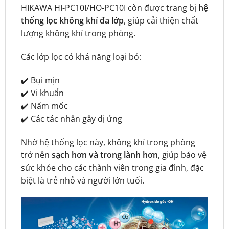
HIKAWA HI-PC10I/HO-PC10I còn được trang bị
hệ
thống lọc không khí đa lớp
, giúp cải thiện chất
lượng không khí trong phòng.
Các lớp lọc có khả năng loại bỏ:
✔️ Bụi mịn
✔️ Vi khuẩn
✔️ Nấm mốc
✔️ Các tác nhân gây dị ứng
Nhờ hệ thống lọc này, không khí trong phòng
trở nên
sạch hơn và trong lành hơn
, giúp bảo vệ
sức khỏe cho các thành viên trong gia đình, đặc
biệt là trẻ nhỏ và người lớn tuổi.