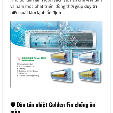
và nấm mốc phát triển, đồng thời giúp
duy trì
hiệu suất làm lạnh ổn định
.
🛡️ Dàn tản nhiệt Golden Fin chống ăn
mòn