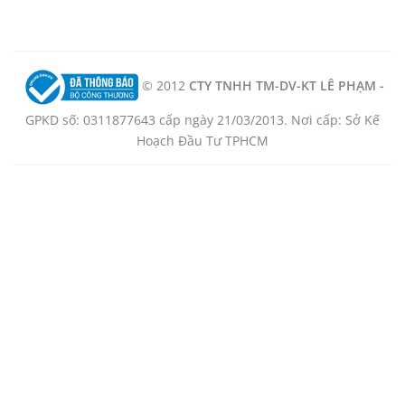
© 2012
CTY TNHH TM-DV-KT LÊ PHẠM -
GPKD số: 0311877643 cấp ngày 21/03/2013. Nơi cấp: Sở Kế
Hoạch Đầu Tư TPHCM