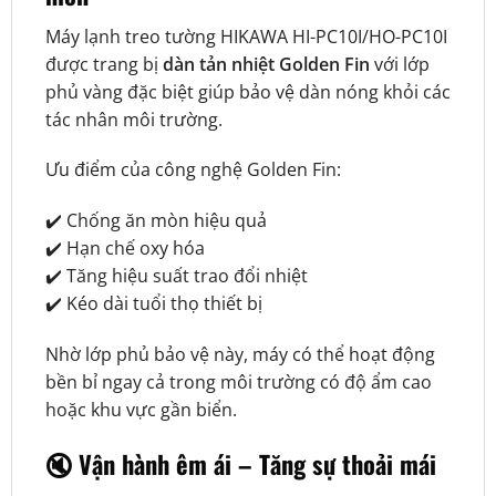
Máy lạnh treo tường HIKAWA HI-PC10I/HO-PC10I
được trang bị
dàn tản nhiệt Golden Fin
với lớp
phủ vàng đặc biệt giúp bảo vệ dàn nóng khỏi các
tác nhân môi trường.
Ưu điểm của công nghệ Golden Fin:
✔️ Chống ăn mòn hiệu quả
✔️ Hạn chế oxy hóa
✔️ Tăng hiệu suất trao đổi nhiệt
✔️ Kéo dài tuổi thọ thiết bị
Nhờ lớp phủ bảo vệ này, máy có thể hoạt động
bền bỉ ngay cả trong môi trường có độ ẩm cao
hoặc khu vực gần biển.
🔇 Vận hành êm ái – Tăng sự thoải mái