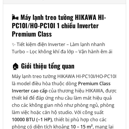
🌬️ Máy lạnh treo tường HIKAWA HI-
PC10I/HO-PC10I 1 chiều Inverter
Premium Class
✨ Tiết kiệm điện Inverter – Làm lạnh nhanh
Turbo – Lọc không khí đa lớp – Vận hành êm ái
🏠 Giới thiệu tổng quan
Máy lạnh treo tường HIKAWA HI-PC10I/HO-PC10I
là model điều hòa thuộc dòng
Premium Class
Inverter cao cấp
của thương hiệu HIKAWA, được
thiết kế để đáp ứng nhu cầu làm mát hiệu quả
cho các không gian nhỏ như phòng ngủ, phòng
làm việc hoặc căn hộ studio. Với công suất
10000 BTU (~1 HP)
, thiết bị phù hợp cho các
phòng có diện tích khoảng
10 – 15 m²
, mang lại