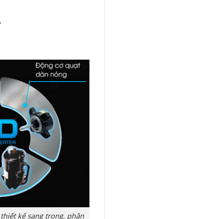
.
thiết kế sang trọng, phân