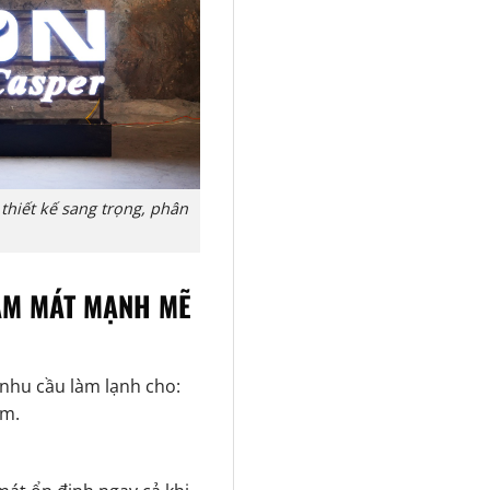
thiết kế sang trọng, phân
LÀM MÁT MẠNH MẼ
 nhu cầu làm lạnh cho:
om.