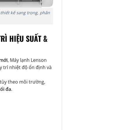
thiết kế sang trọng, phân
RÌ HIỆU SUẤT &
 mới
,
Máy lạnh Lenson
y trì nhiệt độ ổn định và
tùy theo môi trường,
ối đa
.