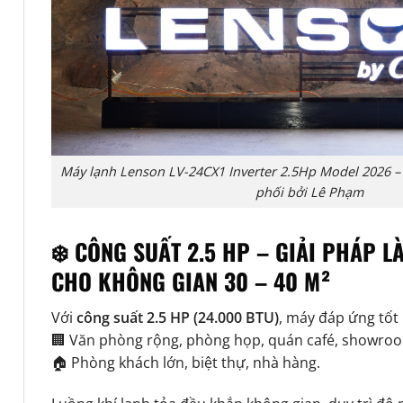
Máy lạnh Lenson LV-24CX1 Inverter 2.5Hp Model 2026 – 
phối bởi Lê Phạm
❄️ CÔNG SUẤT 2.5 HP – GIẢI PHÁP 
CHO KHÔNG GIAN 30 – 40 M²
Với
công suất 2.5 HP (24.000 BTU)
, máy đáp ứng tốt
🏢 Văn phòng rộng, phòng họp, quán café, showro
🏠 Phòng khách lớn, biệt thự, nhà hàng.