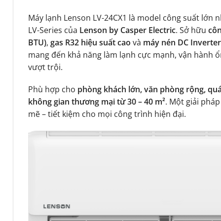
Máy lạnh Lenson LV-24CX1
là model công suất lớn n
LV-Series của
Lenson by
Casper Electric
. Sở hữu
côn
BTU)
,
gas R32 hiệu suất cao
và
máy nén DC Inverter 
mang đến khả năng làm lạnh cực mạnh, vận hành ổn 
vượt trội.
Phù hợp cho
phòng khách lớn, văn phòng rộng, quá
không gian thương mại từ 30 – 40 m²
. Một giải phá
mẽ – tiết kiệm cho mọi công trình hiện đại.