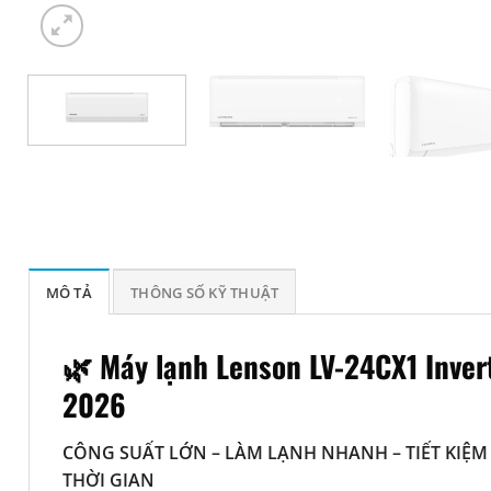
MÔ TẢ
THÔNG SỐ KỸ THUẬT
🌿 Máy lạnh Lenson LV-24CX1 Inver
2026
CÔNG SUẤT LỚN – LÀM LẠNH NHANH – TIẾT KIỆM 
THỜI GIAN