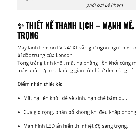
phối bởi Lê Phạm
✨ THIẾT KẾ THANH LỊCH – MẠNH MẼ, 
TRỌNG
Máy lạnh Lenson LV-24CX1
vẫn giữ ngôn ngữ thiết 
bỉ
đặc trưng của Lenson.
Tông trắng tinh khôi, mặt nạ phẳng liền khối cùng 
máy phù hợp mọi không gian từ nhà ở đến công trì
Điểm nhấn thiết kế:
Mặt nạ liền khối, dễ vệ sinh, hạn chế bám bụi.
Cửa gió rộng, phân bổ không khí đều khắp phòng
Màn hình LED ẩn hiển thị nhiệt độ sang trọng.