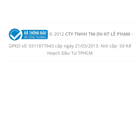
© 2012
CTY TNHH TM-DV-KT LÊ PHẠM -
GPKD số: 0311877643 cấp ngày 21/03/2013. Nơi cấp: Sở Kế
Hoạch Đầu Tư TPHCM