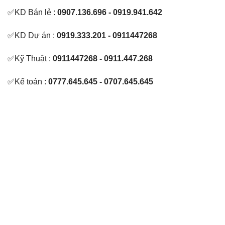
✅KD Bán lẻ :
0907.136.696 - 0919.941.642
✅KD Dự án :
0919.333.201 - 0911447268
✅Kỹ Thuật :
0911447268 - 0911.447.268
✅Kế toán :
0777.645.645 - 0707.645.645