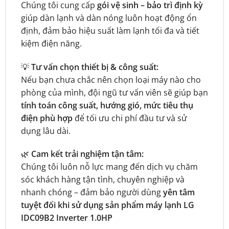
Chúng tôi cung cấp
gói vệ sinh – bảo trì định kỳ
giúp dàn lạnh và dàn nóng luôn hoạt động ổn
định, đảm bảo hiệu suất làm lạnh tối đa và tiết
kiệm điện năng.
💡
Tư vấn chọn thiết bị & công suất:
Nếu bạn chưa chắc nên chọn loại máy nào cho
phòng của mình, đội ngũ tư vấn viên sẽ giúp bạn
tính toán công suất, hướng gió, mức tiêu thụ
điện phù hợp
để tối ưu chi phí đầu tư và sử
dụng lâu dài.
🌿
Cam kết trải nghiệm tận tâm:
Chúng tôi luôn nỗ lực mang đến dịch vụ chăm
sóc khách hàng tận tình, chuyên nghiệp và
nhanh chóng – đảm bảo người dùng
yên tâm
tuyệt đối khi sử dụng sản phẩm máy lạnh LG
IDC09B2 Inverter 1.0HP