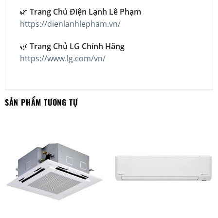
🌿
Trang Chủ Điện Lạnh Lê Phạm
https://dienlanhlepham.vn/
🌿
Trang Chủ LG Chính Hãng
https://www.lg.com/vn/
SẢN PHẨM TƯƠNG TỰ