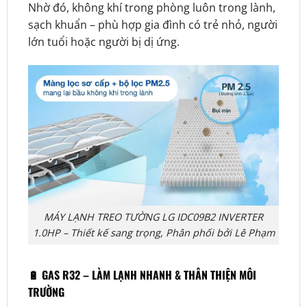
Nhờ đó, không khí trong phòng luôn trong lành,
sạch khuẩn – phù hợp gia đình có trẻ nhỏ, người
lớn tuổi hoặc người bị dị ứng.
MÁY LẠNH TREO TƯỜNG LG IDC09B2 INVERTER
1.0HP – Thiết kế sang trọng, Phân phối bởi Lê Phạm
🔋
GAS R32 – LÀM LẠNH NHANH & THÂN THIỆN MÔI
TRƯỜNG