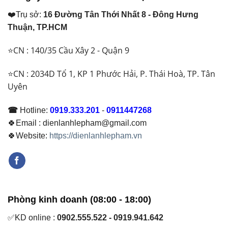
❤️Trụ sở:
16 Đường Tân Thới Nhất 8 - Đông Hưng
Thuận, TP.HCM
⭐CN : 140/35 Cầu Xây 2 - Quận 9
⭐CN : 2034D Tổ 1, KP 1 Phước Hải, P. Thái Hoà, TP. Tân
Uyên
☎
Hotline:
0919.333.201
-
0911447268
🍀Email : dienlanhlepham@gmail.com
🍀Website:
https://dienlanhlepham.vn
Phòng kinh doanh (08:00 - 18:00)
✅KD online :
0902.555.522 - 0919.941.642