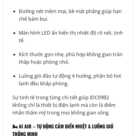
Đường nét mềm mại, bề mặt phẳng giúp hạn
chế bám bụi.
Màn hình LED ẩn hiển thị nhiệt độ rõ nét, tinh
tế.
Kích thước gọn nhẹ, phù hợp không gian trần
thấp hoặc phòng nhỏ.
Luồng gió đảo tự động 4 hướng, phân bố hơi
lạnh đều khắp phòng.
Sự tinh tế trong từng chi tiết giúp IDC09B2
không chỉ là thiết bị điện lạnh mà còn là điểm
nhấn thẩm mỹ trong mọi không gian sống.
🌬️
AI AIR – TỰ ĐỘNG CẢM BIẾN NHIỆT & LUỒNG GIÓ
THÔNG MINH