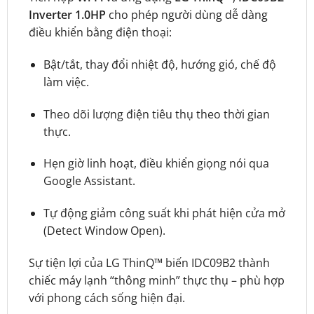
Inverter 1.0HP
cho phép người dùng dễ dàng
điều khiển bằng điện thoại:
Bật/tắt, thay đổi nhiệt độ, hướng gió, chế độ
làm việc.
Theo dõi lượng điện tiêu thụ theo thời gian
thực.
Hẹn giờ linh hoạt, điều khiển giọng nói qua
Google Assistant.
Tự động giảm công suất khi phát hiện cửa mở
(Detect Window Open).
Sự tiện lợi của LG ThinQ™ biến IDC09B2 thành
chiếc máy lạnh “thông minh” thực thụ – phù hợp
với phong cách sống hiện đại.