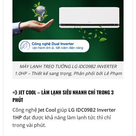
MÁY LẠNH TREO TƯỜNG LG IDC09B2 INVERTER
1.0HP – Thiết kế sang trọng, Phân phối bởi Lê Phạm
💨
JET COOL – LÀM LẠNH SIÊU NHANH CHỈ TRONG 3
PHÚT
Công nghệ
Jet Cool
giúp
LG IDC09B2 Inverter
1HP
đạt được khả năng làm lạnh tức thì chỉ
trong vài phút.