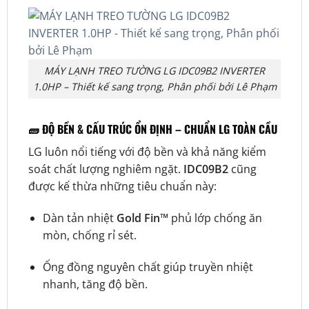
MÁY LẠNH TREO TƯỜNG LG IDC09B2 INVERTER
1.0HP – Thiết kế sang trọng, Phân phối bởi Lê Phạm
🧱
ĐỘ BỀN & CẤU TRÚC ỔN ĐỊNH – CHUẨN LG TOÀN CẦU
LG luôn nổi tiếng với độ bền và khả năng kiểm
soát chất lượng nghiêm ngặt.
IDC09B2
cũng
được kế thừa những tiêu chuẩn này:
Dàn tản nhiệt
Gold Fin™
phủ lớp chống ăn
mòn, chống rỉ sét.
Ống đồng nguyên chất giúp truyền nhiệt
nhanh, tăng độ bền.