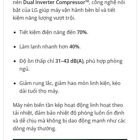
nén
Dual Inverter Compressor™
, công nghệ nổi
bật của LG giúp máy vận hành bền bỉ và tiết
kiệm năng lượng vượt trội.
Tiết kiệm điện năng đến
70%
.
Làm lạnh nhanh hơn
40%
.
Độ ồn thấp chỉ
31–43 dB(A)
, phù hợp phòng
ngủ.
Giảm rung lắc, giảm hao mòn linh kiện, kéo
dài tuổi thọ máy.
Máy nén biến tần kép hoạt động linh hoạt theo
tải nhiệt, đảm bảo nhiệt độ phòng luôn ổn định
và dễ chịu mà không bị dao động mạnh như các
dòng máy thường.