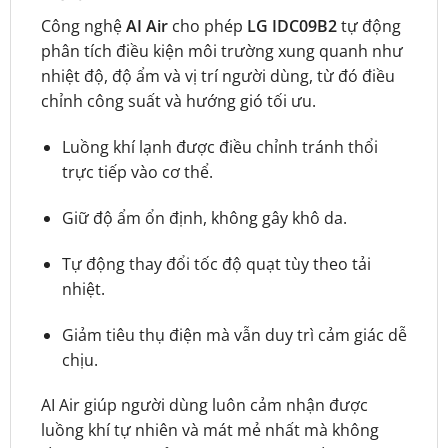
Công nghệ
AI Air
cho phép
LG IDC09B2
tự động
phân tích điều kiện môi trường xung quanh như
nhiệt độ, độ ẩm và vị trí người dùng, từ đó điều
chỉnh công suất và hướng gió tối ưu.
Luồng khí lạnh được điều chỉnh tránh thổi
trực tiếp vào cơ thể.
Giữ độ ẩm ổn định, không gây khô da.
Tự động thay đổi tốc độ quạt tùy theo tải
nhiệt.
Giảm tiêu thụ điện mà vẫn duy trì cảm giác dễ
chịu.
AI Air giúp người dùng luôn cảm nhận được
luồng khí tự nhiên và mát mẻ nhất mà không