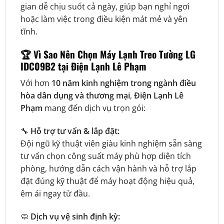
gian dễ chịu suốt cả ngày, giúp bạn nghỉ ngơi
hoặc làm việc trong điều kiện mát mẻ và yên
tĩnh.
🏆
Vì Sao Nên Chọn Máy Lạnh Treo Tường LG
IDC09B2 tại Điện Lạnh Lê Phạm
Với hơn
10 năm kinh nghiệm trong ngành điều
hòa dân dụng và thương mại
,
Điện Lạnh Lê
Phạm
mang đến dịch vụ trọn gói:
🔧
Hỗ trợ tư vấn & lắp đặt:
Đội ngũ kỹ thuật viên giàu kinh nghiệm sẵn sàng
tư vấn chọn công suất máy phù hợp diện tích
phòng, hướng dẫn cách vận hành và hỗ trợ lắp
đặt đúng kỹ thuật để máy hoạt động hiệu quả,
êm ái ngay từ đầu.
🧼
Dịch vụ vệ sinh định kỳ: