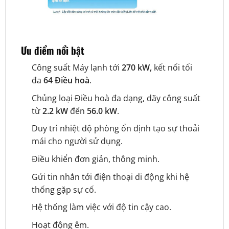
Ưu điểm nổi bật
Công suất Máy lạnh tới
270 kW,
kết nối tối
đa
64 Điều hoà
.
Chủng loại Điều hoà đa dạng, dãy công suất
từ
2.2 kW
đến
56.0 kW
.
Duy trì nhiệt độ phòng ổn định tạo sự thoải
mái cho người sử dụng.
Điều khiển đơn giản, thông minh.
Gửi tin nhắn tới điện thoại di động khi hệ
thống gặp sự cố.
Hệ thống làm việc với độ tin cậy cao.
Hoạt động êm.