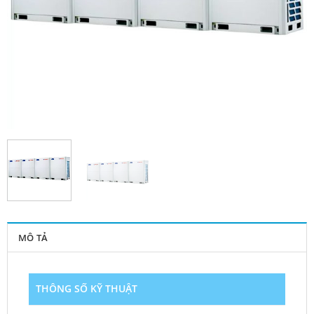
MÔ TẢ
THÔNG SỐ KỸ THUẬT