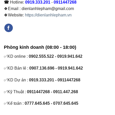
☎
Hotline:
0919.333.201
-
0911447268
🍀Email : dienlanhlepham@gmail.com
🍀Website:
https://dienlanhlepham.vn
Phòng kinh doanh (08:00 - 18:00)
✅KD online :
0902.555.522 - 0919.941.642
✅KD Bán lẻ :
0907.136.696 - 0919.941.642
✅KD Dự án :
0919.333.201 - 0911447268
✅Kỹ Thuật :
0911447268 - 0911.447.268
✅Kế toán :
0777.645.645 - 0707.645.645