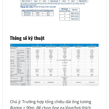
Thông số kỹ thuật
Chú ý: Trường hợp tổng chiều dài ống tương
đương > 90m, để chọn ống ga lỏng/hơi thích