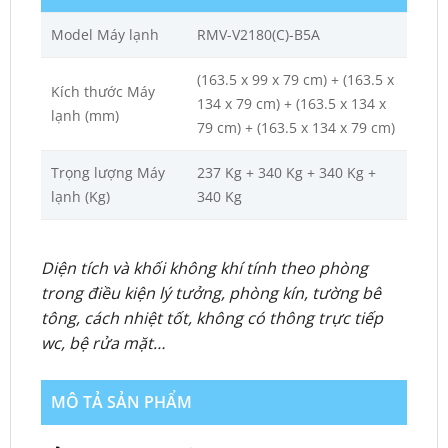
Model Máy lạnh
RMV-V2180(C)-B5A
(163.5 x 99 x 79 cm) + (163.5 x
Kích thước Máy
134 x 79 cm) + (163.5 x 134 x
lạnh (mm)
79 cm) + (163.5 x 134 x 79 cm)
Trọng lượng Máy
237 Kg + 340 Kg + 340 Kg +
lạnh (Kg)
340 Kg
Diện tích và khối không khí tính theo phòng
trong điều kiện lý tưởng, phòng kín, tường bê
tông, cách nhiệt tốt, không có thông trực tiếp
wc, bệ rửa mặt…
MÔ TẢ SẢN PHẨM