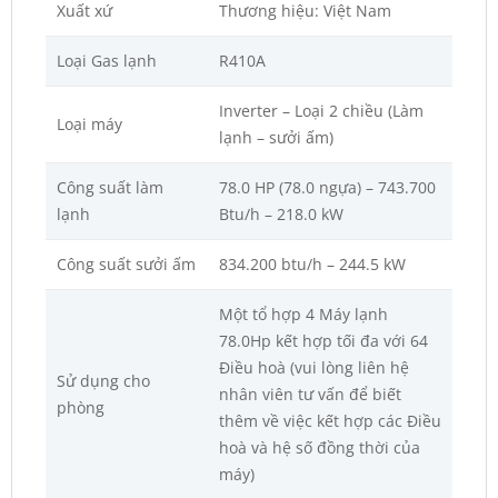
Xuất xứ
Thương hiệu: Việt Nam
Loại Gas lạnh
R410A
Inverter – Loại 2 chiều (Làm
Loại máy
lạnh – sưởi ấm)
Công suất làm
78.0 HP (78.0 ngựa) – 743.700
lạnh
Btu/h – 218.0 kW
Công suất sưởi ấm
834.200 btu/h – 244.5 kW
Một tổ hợp 4 Máy lạnh
78.0Hp kết hợp tối đa với 64
Điều hoà (vui lòng liên hệ
Sử dụng cho
nhân viên tư vấn để biết
phòng
thêm về việc kết hợp các Điều
hoà và hệ số đồng thời của
máy)