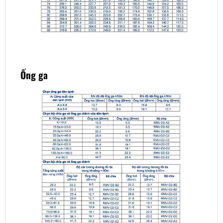
Ống ga