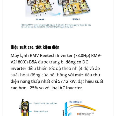
Hiệu suất cao, tiết kiệm điện
Máy lạnh RMV Reetech Inverter (78.0Hp) RMV-
V2180(C)-B5A
được trang bị
động cơ DC
inverter
điều khiển tốc độ theo nhiệt độ và áp
suất hoạt động của hệ thống với
mức tiêu thụ
điện năng thấp nhất chỉ 57.12 kW,
đạt
hiệu suất
cao hơn ~25%
so với
loại AC Inverter
.