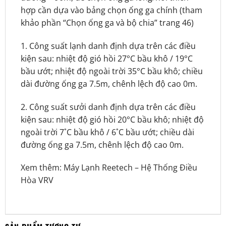
hợp cần dựa vào bảng chọn ống ga chính (tham
khảo phần “Chọn ống ga và bộ chia” trang 46)
1. Công suất lạnh danh định dựa trên các điều
kiện sau: nhiệt độ gió hồi 27°C bầu khô / 19°C
bầu ướt; nhiệt độ ngoài trời 35°C bầu khô; chiều
dài đường ống ga 7.5m, chênh lệch độ cao 0m.
2. Công suất sưởi danh định dựa trên các điều
kiện sau: nhiệt độ gió hồi 20°C bầu khô; nhiệt độ
ngoài trời 7˚C bầu khô / 6˚C bầu ướt; chiều dài
đường ống ga 7.5m, chênh lệch độ cao 0m.
Xem thêm:
Máy Lạnh Reetech
–
Hệ Thống Điều
Hòa VRV