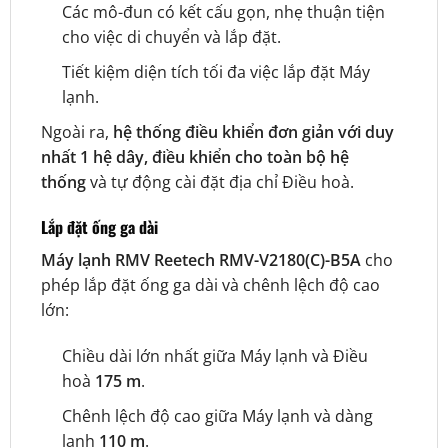
Các mô-đun có kết cấu gọn, nhẹ thuận tiện
cho việc di chuyển và lắp đặt.
Tiết kiệm diện tích tối đa việc lắp đặt Máy
lạnh.
Ngoài ra,
hệ thống điều khiển đơn giản với duy
nhất 1 hệ dây, điều khiển cho toàn bộ hệ
thống
và tự động cài đặt địa chỉ Điều hoà.
Lắp đặt ống ga dài
Máy lạnh RMV Reetech RMV-V2180(C)-B5A
cho
phép lắp đặt ống ga dài và chênh lệch độ cao
lớn:
Chiều dài lớn nhất giữa Máy lạnh và Điều
hoà
175 m
.
Chênh lệch độ cao giữa Máy lạnh và dàng
lạnh
110 m
.