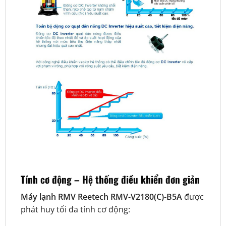
Tính cơ động – Hệ thống điều khiển đơn giản
Máy lạnh RMV Reetech RMV-V2180(C)-B5A
được
phát huy tối đa tính cơ động: