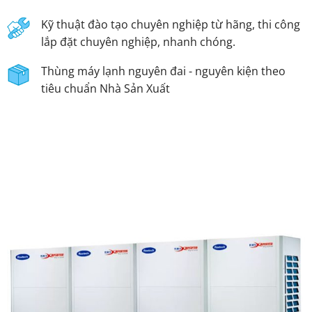
Kỹ thuật đào tạo chuyên nghiệp từ hãng, thi công
lắp đặt chuyên nghiệp, nhanh chóng.
Thùng máy lạnh nguyên đai - nguyên kiện theo
tiêu chuẩn Nhà Sản Xuất