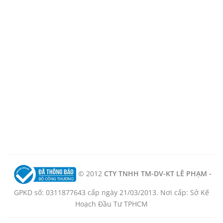
© 2012
CTY TNHH TM-DV-KT LÊ PHẠM -
GPKD số: 0311877643 cấp ngày 21/03/2013. Nơi cấp: Sở Kế
Hoạch Đầu Tư TPHCM