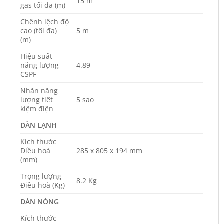
15 m
gas tối đa (m)
Chênh lệch độ
cao (tối đa)
5 m
(m)
Hiệu suất
năng lượng
4.89
CSPF
Nhãn năng
lượng tiết
5 sao
kiệm điện
DÀN LẠNH
Kích thước
Điều hoà
285 x 805 x 194 mm
(mm)
Trọng lượng
8.2 Kg
Điều hoà (Kg)
DÀN NÓNG
Kích thước