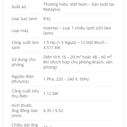
Thương hiệu: Việt Nam – Sản xuất tại:
Xuất xứ
Malaysia
Loại Gas lạnh
R32
Inverter – Loại 1 chiều lạnh (chỉ làm
Loại máy
lạnh)
Công suất làm
1.5 Hp (1.5 Ngựa) ~ 12.000 Btu/h –
lạnh
3.517 kW
Diện tích 16 – 20 m² hoặc 48 – 60 m³
Sử dụng cho
khí (thích hợp cho phòng khách, văn
phòng
phòng)
Nguồn điện
1 Pha, 220 – 240 V, 50Hz
(Ph/V/Hz)
Công suất tiêu
1.12 kW
thụ điện
Kích thước
ống đồng Gas
6,35 / 9,52
(mm)
Chiều dài ống