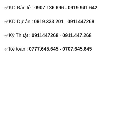
✅KD Bán lẻ :
0907.136.696 - 0919.941.642
✅KD Dự án :
0919.333.201 - 0911447268
✅Kỹ Thuật :
0911447268 - 0911.447.268
✅Kế toán :
0777.645.645 - 0707.645.645