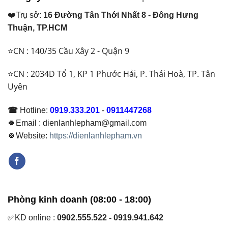
❤️Trụ sở:
16 Đường Tân Thới Nhất 8 - Đông Hưng
Thuận, TP.HCM
⭐CN : 140/35 Cầu Xây 2 - Quận 9
⭐CN : 2034D Tổ 1, KP 1 Phước Hải, P. Thái Hoà, TP. Tân
Uyên
☎
Hotline:
0919.333.201
-
0911447268
🍀Email : dienlanhlepham@gmail.com
🍀Website:
https://dienlanhlepham.vn
Phòng kinh doanh (08:00 - 18:00)
✅KD online :
0902.555.522 - 0919.941.642