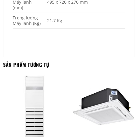
Máy lạnh
495 x 720 x 270 mm
(mm)
Trọng lượng
21.7 Kg
Máy lạnh (Kg)
SẢN PHẨM TƯƠNG TỰ