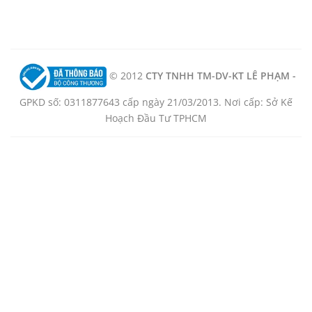
© 2012
CTY TNHH TM-DV-KT LÊ PHẠM -
GPKD số: 0311877643 cấp ngày 21/03/2013. Nơi cấp: Sở Kế
Hoạch Đầu Tư TPHCM